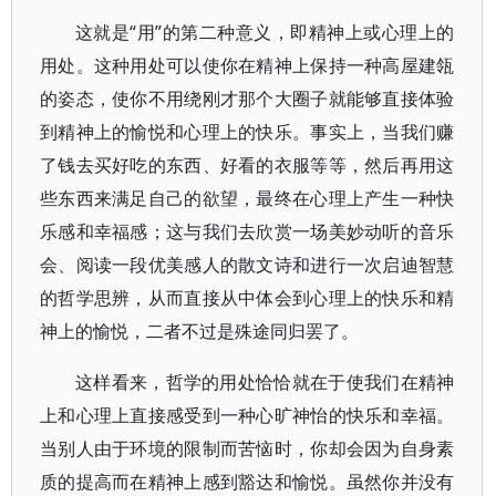
这就是“用”的第二种意义，即精神上或心理上的
用处。这种用处可以使你在精神上保持一种高屋建瓴
的姿态，使你不用绕刚才那个大圈子就能够直接体验
到精神上的愉悦和心理上的快乐。事实上，当我们赚
了钱去买好吃的东西、好看的衣服等等，然后再用这
些东西来满足自己的欲望，最终在心理上产生一种快
乐感和幸福感；这与我们去欣赏一场美妙动听的音乐
会、阅读一段优美感人的散文诗和进行一次启迪智慧
的哲学思辨，从而直接从中体会到心理上的快乐和精
神上的愉悦，二者不过是殊途同归罢了。
这样看来，哲学的用处恰恰就在于使我们在精神
上和心理上直接感受到一种心旷神怡的快乐和幸福。
当别人由于环境的限制而苦恼时，你却会因为自身素
质的提高而在精神上感到豁达和愉悦。虽然你并没有