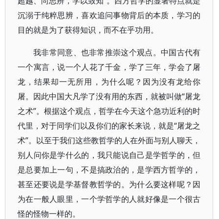
超越、尚思辨，学以致知”。西方哲学的显著特点就是
沉溺于纯粹思辨，喜欢追问事物背后的本质，学习的
目的就是为了获得知识，而不在乎功用。
我非常同意、也非常推崇这个观点。中国古代有
一个寓言，说一个人花了千金，学了三年，学会了屠
龙，结果却一无所用，为什么呢？因为没有龙给你
屠。因此中国大凡学了没有用的东西，就被叫做“屠龙
之术”。根据这个观点，哲学在今天这个急功近利的时
代里，对于同学们以及你们的家长来说，就是“屠龙之
术”。以至于我们这些教哲学的人在外面与别人聊天，
别人问你是学什么的，我只能说自己是学哲学的，但
是总要加上一句，不是搞政治的，是学西方哲学的，
甚至还要说是学基督教哲学的。为什么要这样呢？因
为在一般人眼里，一个学哲学的人就好像是一个很古
怪的怪物一样的。