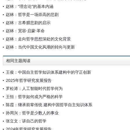
赵林：“理念论”的基本内涵
赵林：哲学是一场崇高的悲剧
赵林：古希腊悲剧的启示
赵林：宽容·启蒙·革命
赵林：走向哲学思想深处的文化背景
赵林：当代中国文化风潮的转向与更新
相同主题阅读
王俊：中国自主哲学知识体系建构中的守正创新
2025年哲学研究发展报告
罗松涛：人工智能时代哲学何为
王恒：哲学如何成为严格的科学
陈霞：继承前辈传统 建构中国哲学自主知识体系
孙周兴：哲学是少数人的事业
张立文：讲自己的哲学
2024年哲学研究发展报告