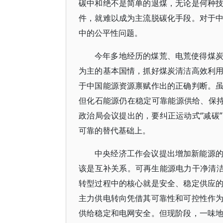
碳中和绝不是简单的退煤，无论是何种
件，就难以成为主流脱碳化手段。对于
中的公平性问题。
今年多地经历的煤荒、电荒使得煤
为主的基本国情，抓好煤炭清洁高效利
于中国能源资源禀赋作出的正确判断。
但化石能源仍在稳定可靠能源供给、保持
政治局会议提出的，要纠正运动式“减碳
可靠的替代基础上。
中央经济工作会议提出增加新能源
该是互补关系。可再生能源电力干净清洁
转型过程中的核心就是安全、稳定供应
主力供电转向凭借其可靠性和可控性作
供给稳定和电网安全。但现阶段，一味