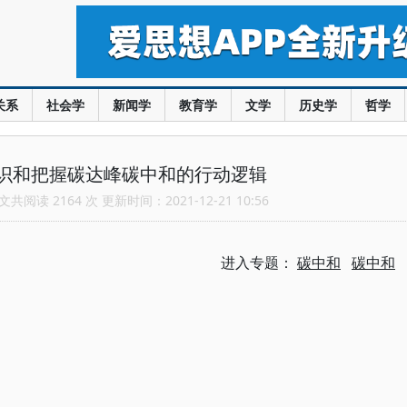
关系
社会学
新闻学
教育学
文学
历史学
哲学
识和把握碳达峰碳中和的行动逻辑
共阅读 2164 次 更新时间：2021-12-21 10:56
进入专题：
碳中和
碳中和