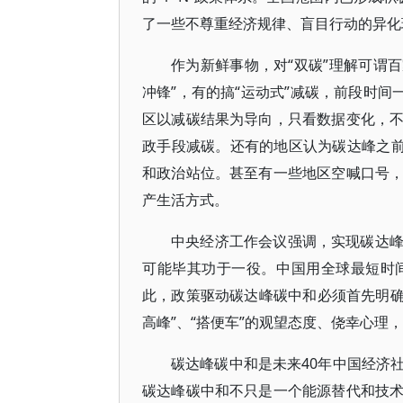
了一些不尊重经济规律、盲目行动的异化
作为新鲜事物，对“双碳”理解可谓百
冲锋”，有的搞“运动式”减碳，前段时间
区以减碳结果为导向，只看数据变化，
政手段减碳。还有的地区认为碳达峰之前
和政治站位。甚至有一些地区空喊口号
产生活方式。
中央经济工作会议强调，实现碳达
可能毕其功于一役。中国用全球最短时
此，政策驱动碳达峰碳中和必须首先明确方
高峰”、“搭便车”的观望态度、侥幸心理
碳达峰碳中和是未来40年中国经济
碳达峰碳中和不只是一个能源替代和技