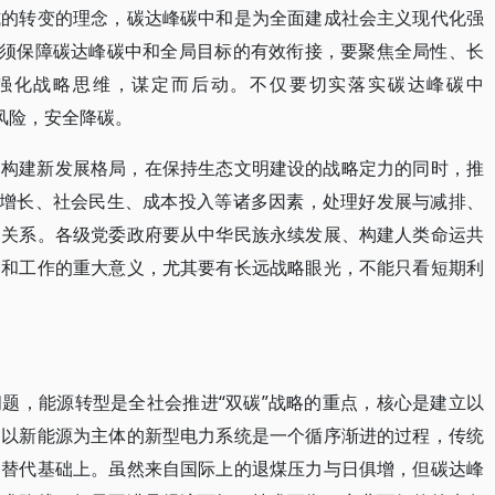
式的转变的理念，碳达峰碳中和是为全面建成社会主义现代化强
必须保障碳达峰碳中和全局目标的有效衔接，要聚焦全局性、长
强化战略思维，谋定而后动。不仅要切实落实碳达峰碳中
策风险，安全降碳。
、构建新发展格局，在保持生态文明建设的战略定力的同时，推
济增长、社会民生、成本投入等诸多因素，处理好发展与减排、
的关系。各级党委政府要从中华民族永续发展、构建人类命运共
中和工作的重大意义，尤其要有长远战略眼光，不能只看短期利
题，能源转型是全社会推进“双碳”战略的重点，核心是建立以
建以新能源为主体的新型电力系统是一个循序渐进的过程，传统
的替代基础上。虽然来自国际上的退煤压力与日俱增，但碳达峰