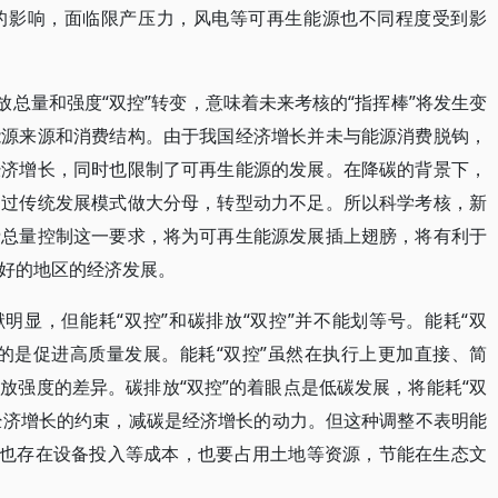
的影响，面临限产压力，风电等可再生能源也不同程度受到影
放总量和强度“双控”转变，意味着未来考核的“指挥棒”将发生变
能源来源和消费结构。由于我国经济增长并未与能源消费脱钩，
经济增长，同时也限制了可再生能源的发展。在降碳的背景下，
通过传统发展模式做大分母，转型动力不足。所以科学考核，新
费总量控制这一要求，将为可再生能源发展插上翅膀，将有利于
好的地区的经济发展。
明显，但能耗“双控”和碳排放“双控”并不能划等号。能耗“双
的是促进高质量发展。能耗“双控”虽然在执行上更加直接、简
放强度的差异。碳排放“双控”的着眼点是低碳发展，将能耗“双
是经济增长的约束，减碳是经济增长的动力。但这种调整不表明能
等也存在设备投入等成本，也要占用土地等资源，节能在生态文