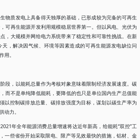
、生物质发电上具备得天独厚的基础，已形成较为完备的可再生
景，可再生能源开发利用规模稳居世界第一。但以风电、光伏为
特点，大规模并网给电力系统带来了稳定性和可靠性挑战。在新
今天，解决因气候、环境等因素造成的可再生能源发电缺位问
作用。
的阶段，以能耗总量作为考核对象意味着限制经济发展速度。碳
放，而不是单纯降低能耗，要降低的也只是单位国内生产总值能
必须以控制碳排放总量、碳排放强度为目标，谋划以碳生产率为
供动力。
021年全年能源消费总量增速将达近年新高，给能耗“双控”工
务，一些省份开始采取限电、限产等见效最快的措施，铝材、金