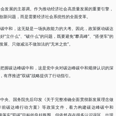
社会发展的主基调。作为推动经济社会高质量发展的重要引擎，
创新问题，而是需要经济社会系统性的全面变革。
到碳中和，这无疑是一场执政能力的大考。因此，政策驱动碳达
“立什么”、“破什么”的问题，既要避免“攀高峰”、“搭便车”的
发展、只做减法不做加法的“无米之炊”。
和把握碳达峰碳中和，这是党中央对碳达峰碳中和规律认识的深
，有序推进“双碳”战略提供了行动指引。
共中央、国务院先后印发《关于完整准确全面贯彻新发展理念做
0年前碳达峰行动方案》等政策文件，着力构建碳达峰碳中和
积极落实“双碳”目标的良好氛围，但依然存在很多认识误区，出现