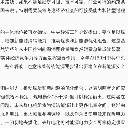
技术路线，如果不满足经济可担、技术可靠、商业可行的约束条
中国来说，特别需要统筹考虑经济社会的可接受能力和转型过程
炭的主体地位被再次确认。中央经济工作会议提出，要立足以煤
用，增加新能源消纳能力，推动煤炭和新能源优化组合。这是基
虽然近些年来中国控制能源消费数量和煤炭消费总量成效显著，
实体经济竞争力等方面发挥重要作用。今年7月30日中共中央
”、先立后破，也意味着传统能源逐步退出要建立在新能源安全
的消纳能力，推动煤炭和新能源的优化组合，这表明两者之间应
但供给不稳定，煤电虽然“不干净”但可以稳定输出。这两者在
的问题。未来煤电机组将为清洁能源让出更多电量空间，逐渐由
为服务电源，更大幅度参与调峰，以及作为备份电源来保障电力
地、一刀切地去煤化、去煤电化将对能源电力安全可靠稳定供应