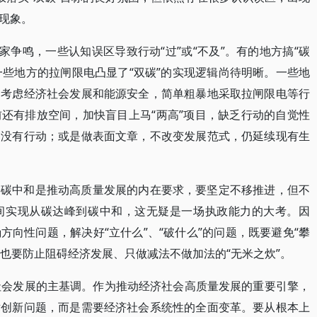
现象。
家争鸣，一些认知误区导致行动“过”或“不及”。有的地方搞“碳
一些地方的拉闸限电凸显了“双碳”的实现逻辑尚待明晰。一些地
不考虑经济社会发展和能源安全，简单粗暴地采取拉闸限电等行
还有排放空间，加快盲目上马“两高”项目，缺乏行动的自觉性
，没有行动；或是做表面文章，不改变发展范式，仍延续现有生
峰碳中和是推动高质量发展的内在要求，要坚定不移推进，但不
间实现从碳达峰到碳中和，这无疑是一场执政能力的大考。因
向性问题，解决好“立什么”、“破什么”的问题，既要避免“攀
，也要防止阻碍经济发展、只做减法不做加法的“无米之炊”。
社会发展的主基调。作为推动经济社会高质量发展的重要引擎，
术创新问题，而是需要经济社会系统性的全面变革。要从根本上