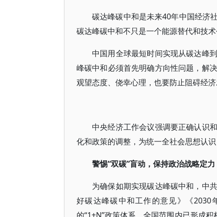
碳达峰碳中和是未来40年中国经济
碳达峰碳中和不只是一个能源替代和技术
中国用全球最短时间实现从碳达峰
峰碳中和必须首先明确方向性问题，解决好
观望态度、侥幸心理，也要防止阻碍经济
中央经济工作会议强调要正确认识
化和政策的调整，为统一全社会思想认识
警惕“双碳”盲动，保持政治战略定力
为确保如期实现碳达峰碳中和，中
好碳达峰碳中和工作的意见》《203
的“1+N”政策体系。全国范围内已形成