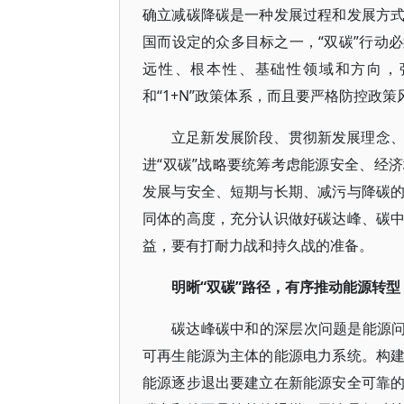
确立减碳降碳是一种发展过程和发展方
国而设定的众多目标之一，“双碳”行动
远性、根本性、基础性领域和方向，
和“1+N”政策体系，而且要严格防控政
立足新发展阶段、贯彻新发展理念
进“双碳”战略要统筹考虑能源安全、经
发展与安全、短期与长期、减污与降碳
同体的高度，充分认识做好碳达峰、碳
益，要有打耐力战和持久战的准备。
明晰“双碳”路径，有序推动能源转型
碳达峰碳中和的深层次问题是能源问
可再生能源为主体的能源电力系统。构
能源逐步退出要建立在新能源安全可靠