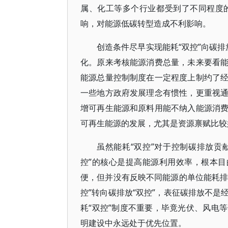
属、化工等多个行业都受到了不同程度
响，对能源低碳转型造成不利影响。
创造条件尽早实现能耗“双控”向碳排
化。原来考核能源消费总量，未来要看
能源总量控制制度在一定程度上制约了
一些地方政府发展理念有惯性，更重视
增可再生能源和原料用能不纳入能源消
可再生能源的发展，尤其是资源禀赋比较
虽然能耗“双控”对于控制碳排放贡献
控”的核心是提高能源利用效率，根本目
便，但并没有反映不同能源的单位能耗排
控”转向碳排放“双控”，表征碳排放不
耗“双控”制度不重要，毕竟光伏、风电
明建设中永远处于优先位置。