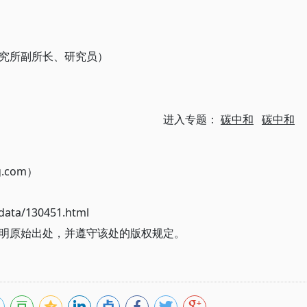
究所副所长、研究员）
进入专题：
碳中和
碳中和
g.com）
ata/130451.html
明原始出处，并遵守该处的版权规定。