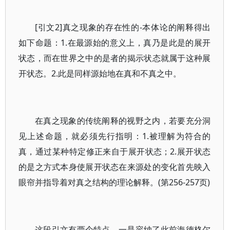
[引文2]真之现象的存在性的-本体论的阐释得出
如下命题：1.在最源始的意义上，真乃是此是的展开
状态，而在世界之中的是者的揭示状态就属于这种展
开状态。2.此是同样源始地在真和不真之中。
在真之现象的传统阐释的视野之内，若要充分洞
见上述命题，就必须先行指明：1.被理解为符合的
真，通过某种特定修正来自于展开状态；2.展开状态
的是之方式本身使展开状态在来源处的变化首先映入
眼帘并指导着对真之结构的理论解释。(第256-257页)
这段引文有两个特点，一是容纳了此前海德格尔