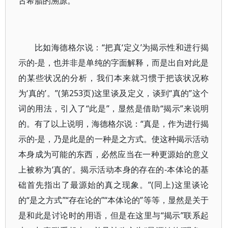
古希腊的溯源。
比如海德格尔说：“把真‘定义’为揭示性和进行揭
示的-是，也并非是单纯的字面解释，而是出自对此是
的某些状况的分析，我们本来就习惯于把该状况称
为‘真的’。”(第253页)这里谈及定义，谈到“真的”这个
词的用法，引入了“此是”，显然是借助“揭示”来说明
的。有了以上说明，海德格尔说：“真是，作为进行揭
示的-是，乃是此是的一种是之方式。使这种揭示活动
本身成为可能的东西，必然应当在一种更源始的意义
上被称为‘真的’。揭示活动本身的存在的-本体论的基
础首先指出了最源始的真之现象。”(同上)这里谈论
的“是之方式”“存在论的”“本体论的”等等，显然是关于
是和此是讨论时的用语，但是在这里与“揭示”联系起