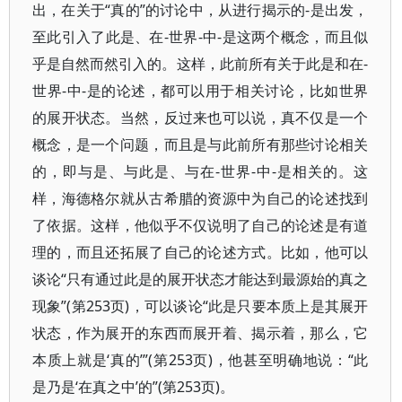
出，在关于“真的”的讨论中，从进行揭示的-是出发，
至此引入了此是、在-世界-中-是这两个概念，而且似
乎是自然而然引入的。这样，此前所有关于此是和在-
世界-中-是的论述，都可以用于相关讨论，比如世界
的展开状态。当然，反过来也可以说，真不仅是一个
概念，是一个问题，而且是与此前所有那些讨论相关
的，即与是、与此是、与在-世界-中-是相关的。这
样，海德格尔就从古希腊的资源中为自己的论述找到
了依据。这样，他似乎不仅说明了自己的论述是有道
理的，而且还拓展了自己的论述方式。比如，他可以
谈论“只有通过此是的展开状态才能达到最源始的真之
现象”(第253页)，可以谈论“此是只要本质上是其展开
状态，作为展开的东西而展开着、揭示着，那么，它
本质上就是‘真的’”(第253页)，他甚至明确地说：“此
是乃是‘在真之中’的”(第253页)。