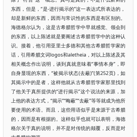
东西，但是，“是-进行揭示的”这一表达式所表达的，
却是新鲜的东西，因而与常识性的东西是有区别的。
海德格尔认为，这是古希腊哲学中早就感觉、领会到
的东西，以上陈述就是要阐述古希腊哲学中的这种认
识。接着，他引用亚里士多德和其他古希腊哲学家的
话，引用希腊文词logos和aletheia，对以上陈述及其
相关概念作出说明，谈到真就意味着“事情本身”，即
自身显现的东西，“被揭示状态(去蔽)”(第252页)，如
其揭示中的是者，这样他就从古希腊哲学家那里找到
了他关于真所提供的“进行揭示”这个说法的来源，加
上他的表达方式，“揭示”“晦蔽”“去蔽”等等就成为他所
要使用的术语。而且，这些用语似乎是来源于古希腊
的，因而是有根据的。这样似乎也就可以表明，海德
格尔关于真的说明，并不是对传统的颠覆，反而是对