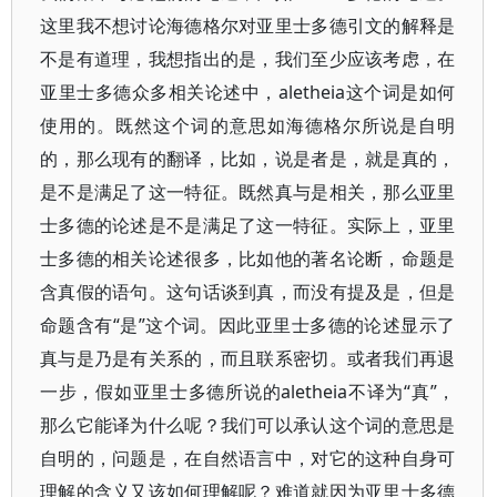
这里我不想讨论海德格尔对亚里士多德引文的解释是
不是有道理，我想指出的是，我们至少应该考虑，在
亚里士多德众多相关论述中，aletheia这个词是如何
使用的。既然这个词的意思如海德格尔所说是自明
的，那么现有的翻译，比如，说是者是，就是真的，
是不是满足了这一特征。既然真与是相关，那么亚里
士多德的论述是不是满足了这一特征。实际上，亚里
士多德的相关论述很多，比如他的著名论断，命题是
含真假的语句。这句话谈到真，而没有提及是，但是
命题含有“是”这个词。因此亚里士多德的论述显示了
真与是乃是有关系的，而且联系密切。或者我们再退
一步，假如亚里士多德所说的aletheia不译为“真”，
那么它能译为什么呢？我们可以承认这个词的意思是
自明的，问题是，在自然语言中，对它的这种自身可
理解的含义又该如何理解呢？难道就因为亚里士多德