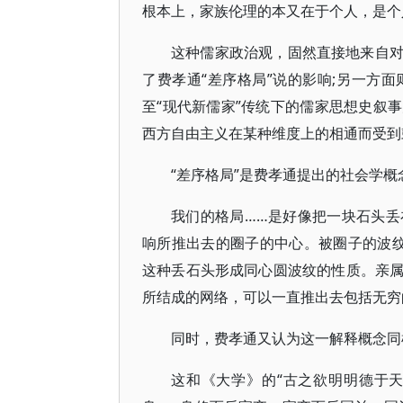
根本上，家族伦理的本又在于个人，是个
这种儒家政治观，固然直接地来自
了费孝通“差序格局”说的影响;另一方
至“现代新儒家”传统下的儒家思想史叙
西方自由主义在某种维度上的相通而受到
“差序格局”是费孝通提出的社会学概
我们的格局……是好像把一块石头
响所推出去的圈子的中心。被圈子的波
这种丢石头形成同心圆波纹的性质。亲
所结成的网络，可以一直推出去包括无穷的
同时，费孝通又认为这一解释概念同
这和《大学》的“古之欲明明德于