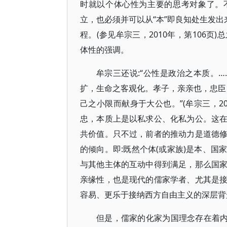
时就以个体心性为主要的思考对象了。
立，也必须并可以从“本”即良知处生发出
程。(参见牟宗三，2010年，第106
体性的强调。
牟宗三还说:“公性是政治之本质。
扩，生命之客观化。孝子，亲亲也，忠臣
己之小限而献身于大公也。”(牟宗三，2
忠，本质上是以私求公、化私为公。这
共价值。只不过，前者的推动力是道德
的倾向。即:既然个体(或家族)是本、
与其他主体的互动中得到满足，那么国
亲缘性，也是现代的儒家学者、尤其是
容易、更乐于接纳西方自由主义的深层背
但是，儒家的化家为国理念存在着内