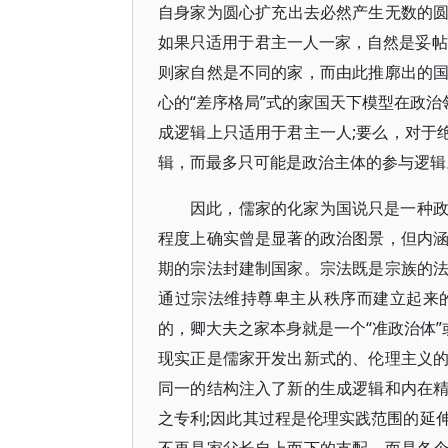
自身家为圆心扩充出去必然产生无数的圆环
如果只适用于君主一人一家，自然是妥帖
则家自然是不同的家，而由此推廓出的
心的“差序格局”式的家国天下模型在政治
成逻辑上只适用于君主一人;要么，对于
辑，而最多只可能是政治主体的参与逻辑
因此，儒家的化家为国说只是一种
程度上确实曾是显著的政治图景，但内
期的宗法封建制国家。宗法既是宗族的
通过宗法维持尊卑主从秩序而建立起来
的，卿大夫之家本身就是一个“准政治体”
现实正是儒家开发出新式的、伦理主义
同一的结构注入了新的生成逻辑和内在
之专利;因此其过程是伦理实践范围的延