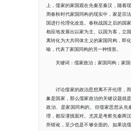
上，儒家的家国观在先秦至秦汉，随着
周春秋时代家国同构的现实中，家是宗
国进行伦理化改造。春秋战国之后的国
相应地发展出以家为主、以国为客，立
离转化为大共同体主义的家国同构，即
喻，代表了家国同构的另一种情形。
关键词：儒家政治；家国同构；家国
讨论儒家的政治思想离不开伦理，
象是国家，那么儒家政治的关键议题就
政治、是家国同构的。但儒家思想从先
理，都应谨慎面对。尤其是考察先秦两
所错讹，至少也是不够全面的。如果说