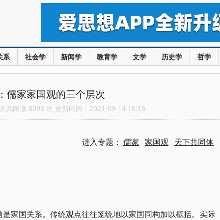
关系
社会学
新闻学
教育学
文学
历史学
哲学
：儒家家国观的三个层次
共阅读 8093 次 更新时间：2021-09-14 16:16
进入专题：
儒家
家国观
天下共同体
题是家国关系。传统观点往往笼统地以家国同构加以概括。实际