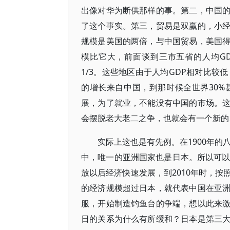
出像对华为断供那样的事。第二，中国
了这个事实。第三，贸易是双赢的，小
规模是美国的两倍，与中国贸易，美国
模比它大，前面谈到三市五省的人均GD
1/3。这些地区由于人均GDP相对比较
的增长来自中国，到那时候全世界30
展，为了就业，不能没有中国的市场。
会摆脱老大老二之争，也就会有一个新的
实际上这也是有先例。在1900年的
中，唯一的亚洲国家也是日本。所以可以
放以后经济快速发展，到2010年时，
的经济规模超过日本，就代表中国在亚
服，开始制造钓鱼台的争端，想以此来
日的关系为什么有所缓和？日本是第三