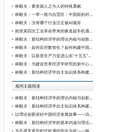
林毅夫：要发掘人之为人的特殊禀赋
林毅夫：一带一路与自贸区：中国新的对外开放倡议与举措
林毅夫：没有哪个行业注定被AI抛弃
抢抓第四次工业革命带来的换道超车机遇——专访著名经济学家、北京大学新结构经济学研究院院长林毅夫
林毅夫：新结构经济学的理论内核与创新贡献
林毅夫：如何应对数智化？如何构建中国经济学自主知识体系？
林毅夫：以新质生产力促进山东“十五五”时期现代化产业体系高质量发展
林毅夫：为建设世界经济学研究的新中心而努力
林毅夫：新结构经济学自主知识体系构建及对青年学者的期盼
相同主题阅读
林毅夫：新结构经济学的理论内核与创新贡献
林毅夫：新结构经济学自主知识体系构建及对青年学者的期盼
以理论创新讲好中国经济发展故事——访北京大学新结构经济学研究院院长林毅夫
林毅夫：新结构经济学的基本内涵与理论创新
为不愿意辜负时代机遇的学生办班——林毅夫教授在2026年林班招生宣讲会上的讲话