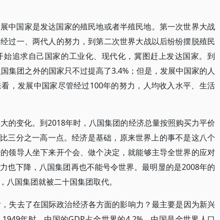
发展中国家是发达国家的殖民地或者半殖民地。第一次世界大战
家经过一、两代人的努力，到第二次世界大战以后纷纷摆脱殖民
开始追求自己国家的工业化、现代化，冀图赶上发达国家。到
八国集团之外的国家只不过提高了3.4%；但是，发展中国家的人
看，发展中国家尽管经过100年的努力，人均收入水平、生活
大的变化。到2018年时，八国集团的经济总量按照购买力平价
7%，只比三分之一高一点。经济是基础，原来世界上的事不是这八个
国的领导人坐下来开个会、做个决定，就能够主导全世界的应对
力也下降，八国集团再也不能号令世界。最明显的是2008年的
，八国集团就被二十国集团取代。
后，失去了在国际政治经济各方面的影响力？最主要是因为新兴
949年时，中国的GDP占全世界的4.2%，中国是全世界人口