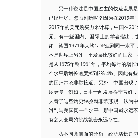
另一种说法是中国过去的快速发展是
已经用尽。怎么判断呢？因为在2019年时，按
2017年的美元购买力来计算，中国在20
元。有一些国内、国际上的学者指出，
如，德国1971年人均GDP达到同一水平，
本是世界上另外一个发展比较好的国家，在
是从1975年到1991年，平均每年的
个水平后增长速度掉到2%-4%。因此有
的回归常态非常接近。另外，中国出现
度更慢。例如，日本一向发展得非常好，
人看了这些历史经验就非常悲观，认为
滑到与美国同一个水平，那中国就永远
有之大变局的挑战就会永远存在。
我不同意前面的分析。经济增长是