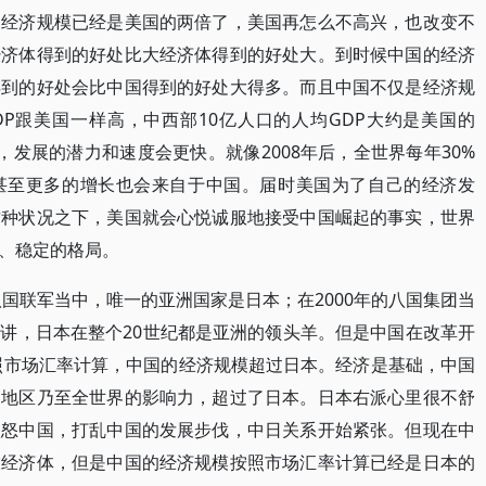
的经济规模已经是美国的两倍了，美国再怎么不高兴，也改变不
经济体得到的好处比大经济体得到的好处大。到时候中国的经济
得到的好处会比中国得到的好处大得多。而且中国不仅是经济规
P跟美国一样高，中西部10亿人口的人均GDP大约是美国的
低，发展的潜力和速度会更快。就像2008年后，全世界每年30%
%甚至更多的增长也会来自于中国。届时美国为了自己的经济发
这种状况之下，美国就会心悦诚服地接受中国崛起的事实，世界
、稳定的格局。
八国联军当中，唯一的亚洲国家是日本；在2000年的八国集团当
讲，日本在整个20世纪都是亚洲的领头羊。但是中国在改革开
按照市场汇率计算，中国的经济规模超过日本。经济是基础，中国
洲地区乃至全世界的影响力，超过了日本。日本右派心里很不舒
激怒中国，打乱中国的发展步伐，中日关系开始紧张。但现在中
大经济体，但是中国的经济规模按照市场汇率计算已经是日本的