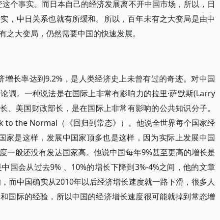
改变这个事实。而日本自己的经济发展离不开中国市场，所以，日
事实，中日关系也就有所缓和。所以，百年未有之大变局是由中
有之大变局，仍然需要中国的快速发展。
的经济增长率达到9.2%，是人类经济史上未曾有过的奇迹。对中国
调。一种说法是在国际上非常有影响力的拉里·萨默斯(Larry
学校长、美国财政部长，是在国际上非常有影响的公共知识分子。
 to the Normal（《回归到常态》）。他说全世界每个国家经
发达国家是这样，发展中国家顶多也是这样，因为实际上发展中国
度一般还没有发达国家高。他说中国每年9%甚至更高的增长是
国会从过去9% 、10%的增长下降到3%-4%之间，他的文章
响，而中国确实从2010年以后经济增长速度就一路下滑，很多人
史和国际的经验，所以中国的经济增长速度很可能就掉到常态增