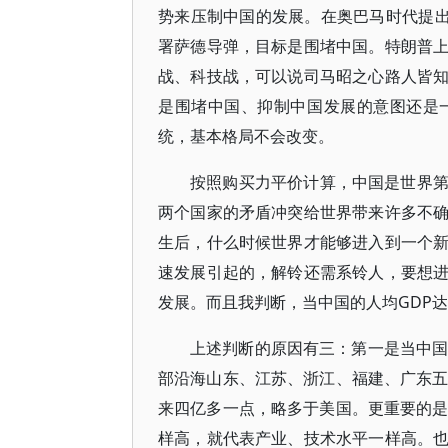
势来压制中国的发展。在奥巴马时代提出
署萨德导弹，目标是围堵中国。特朗普
战、科技战，可以说司马昭之心路人皆
是围堵中国、抑制中国发展的意图还是
统，基本格局不会改变。
按照购买力平价计算，中国是世界
两个国家的矛盾冲突给世界带来许多不
生后，什么时候世界才能够进入到一个
速发展引起的，解铃还需系铃人，要想
发展。而且我判断，当中国的人均GDP
上述判断的原因有三：第一是当中国
部沿海山东、江苏、浙江、福建、广东五
来四亿多一点，略多于美国。更重要的是
样高，就代表产业、技术水平一样高。