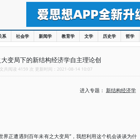
关系
社会学
新闻学
教育学
文学
历史学
哲学
之大变局下的新结构经济学自主理论创
共阅读 4159 次 更新时间：2021-08-14 10:07
进入专题：
新结构经济学
今世界正遭遇到百年未有之大变局”，我想利用这个机会谈谈为什