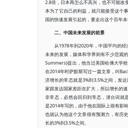
2.8倍，日本再怎么不高兴，也不可能
本为了它自己的利益，就只能接受这个
国的快速发展引起的，要走出这个百年未
二、中国未来发展的前景
从1978年到2020年，中国平均
未来的发展，媒体和学界则有不少悲观的论
Summers)提出，他当过美国哈佛大
在2014年时萨默斯写过一篇文章，叫Back
济增长的常态就是3%到3.5%之间，
家跟发达国家差距在扩大，所以增长的速
非常态，必然会回归到常态，潜台词就是中
是2014年写的，由于他在国际上很有影
也就认为他这个文章很有预测力，有历
长的3%到3.5%之间。