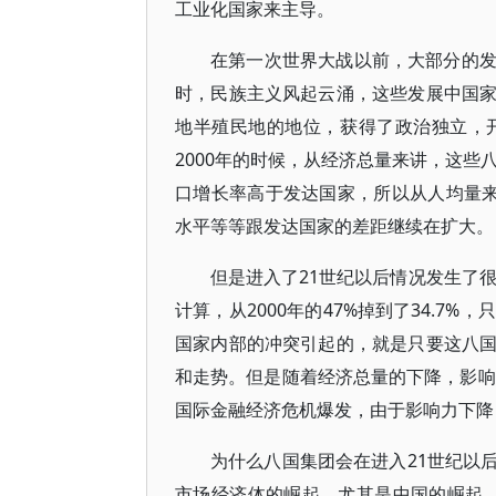
工业化国家来主导。
在第一次世界大战以前，大部分的
时，民族主义风起云涌，这些发展中国
地半殖民地的地位，获得了政治独立，
2000年的时候，从经济总量来讲，这些
口增长率高于发达国家，所以从人均量来
水平等等跟发达国家的差距继续在扩大。
但是进入了21世纪以后情况发生了很
计算，从2000年的47%掉到了34.
国家内部的冲突引起的，就是只要这八
和走势。但是随着经济总量的下降，影响
国际金融经济危机爆发，由于影响力下降
为什么八国集团会在进入21世纪以
市场经济体的崛起，尤其是中国的崛起。1