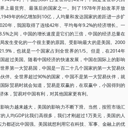
世界上最贫穷、最落后的国家之一。到了1978年开始改革开放
从1949年的6亿增加到10亿，人均量和发达国家的差距进一步扩
020年，我国取得了连续42年、平均每年9.2%的经济增长。一
3.5%之间，中国的增长速度是它们的三倍，中国的经济总量在
局发生变化的一个很主要的原因。受影响最大的是美国。2000
1.9%，也就是一个国家占到全世界的1/5。但是，在2014年
中国超过美国。随着中国经济的快速发展，中国在国际上的影响
是世界第一大贸易国，中国是一百二十几个国家的第一大贸易伙
伙伴。全世界超过90%的国家，中国不是第一大贸易伙伴，就
习国际贸易时就会知道，贸易是双赢的，在双赢中，小国得到的
济体，贸易对中国有利，对其他国家更有利。
的影响力越来越大，美国的影响力不断下滑。当然，按照市场汇
的人均GDP比我们高很多，我们才刚超过1万美元，美国的人
济实力都还比中国强。美国就想利用它在科技、军事、金融上的优