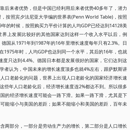
靠后来者优势，但是中国已经利用后来者优势40多年了，潜力
照宾夕法尼亚大学编的世界表(Penn World Table)，按照
19年的时候，按照购买力平价计算的人均GDP已经达到14128美
世界上发展比较好的其他国家达到这样一个收入水平以后，例
德国从1971年到1987年的16年里增长速度每年只有2.3%。日
1975年时，人均GDP也达到同一个水平，其后的16年，也就
增长速度只达到4.4%。德国日本都是发展很好的国家，它们达到这
些学者认为，中国未来的增长速度顶多也就4%左右，跟萨默斯讲
了人口老龄化的问题，世界上出现人口老龄化的国家经济增长速
这些年人口老龄化后，经济增长速度连2%都达不到。所以很多
中国的经济增长速度可能会一路下滑。如果一路下滑，尤其是下
不可能缩小与美国的差距；如果不能缩小和美国的差距，百年未
包含两部分，一部分是劳动生产力的增长，第二部分是人口增长