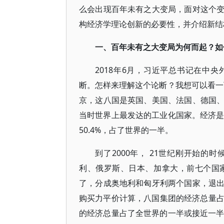
么会出现百年未有之大变局，面对这个
构经济学理论创新的必要性，并介绍新结
一、百年未有之大变局为何而起？如
2018年6月，习近平总书记在中
断。怎样来理解这个论断？我想可以看一下
京，这八国是英国、美国、法国、德国
当时世界上最发达的工业化国家。经济是
50.4%，占了世界的一半。
到了2000年， 21世纪刚开始
利、俄罗斯、日本、加拿大，前七个国
了，分成奥地利和匈牙利两个国家，退
购买力平价计算，八国集团的经济总量占
的经济总量占了全世界的一半或接近一半