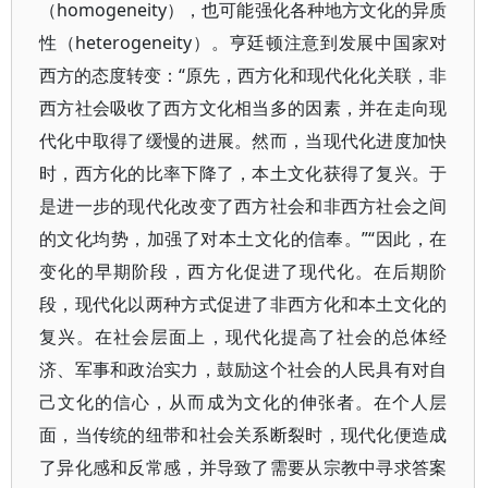
（homogeneity），也可能强化各种地方文化的异质
性（heterogeneity）。亨廷顿注意到发展中国家对
西方的态度转变：“原先，西方化和现代化化关联，非
西方社会吸收了西方文化相当多的因素，并在走向现
代化中取得了缓慢的进展。然而，当现代化进度加快
时，西方化的比率下降了，本土文化获得了复兴。于
是进一步的现代化改变了西方社会和非西方社会之间
的文化均势，加强了对本土文化的信奉。”“因此，在
变化的早期阶段，西方化促进了现代化。在后期阶
段，现代化以两种方式促进了非西方化和本土文化的
复兴。在社会层面上，现代化提高了社会的总体经
济、军事和政治实力，鼓励这个社会的人民具有对自
己文化的信心，从而成为文化的伸张者。在个人层
面，当传统的纽带和社会关系断裂时，现代化便造成
了异化感和反常感，并导致了需要从宗教中寻求答案