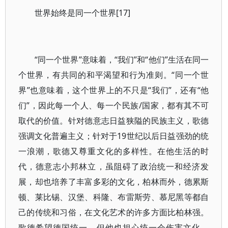
世界始终是同一个世界[17]
“同一个世界”意味着，“我们”和“他们”生活在同一
个世界，有共同的和平渴望和行为准则。“同一个世
界”也意味着，这个世界上的不只是“我们”，还有“他
们”，因此每一个人、每一个民族/国家，都有其不可
取代的价值。针对德意志日益狭隘的民族主义，歌德
强调文化普遍主义；针对于19世纪以后日益强劲的统
一浪潮，歌德又尊重文化的多样性。在他生活的时
代，德意志小邦林立，虽阻碍了政治统一和经济发
展，却也培养了丰富多彩的文化，柏林而外，德累斯
顿、莱比锡、汉堡、科隆、布雷斯劳、慕尼黑等都自
己的传统和习俗，在文化艺术的许多方面比柏林强。
歌德希望德国统一，但他也担心统一会伤害文化。