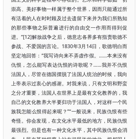
崇高、美好事物一样属于整个世界，因而只能通过所
有活着的人在时时顾及过去遗留下来并为我们所熟知
的那些事物之际普遍进行的自由交一作用而得到促
进。”[12]解放战争之后，德意志各界多有指责歌德不
参战、不爱国的言论。1830年3月14日，歌德明白而
坚定地回答：“我写诗向来不弄虚作假。……本来没有
仇恨，怎么能写表达仇恨的诗歌呢？……我并不仇恨
法国人，尽管在德国摆脱了法国人统治的时候，我向
上帝表示过衷心的感谢。对我来说，只有文明和野蛮
之分才重要，法国人在世界上是最有文化教养的，我
自己的文化教养大半要归功于法国人，对这样一个民
族我怎能么恨得起来呢？”“一般说来，民族仇恨有些
奇怪。你会发现，在文化水平最低的地方，民族仇恨
最强烈。但是也有一种文化水平，其中民族仇恨会消