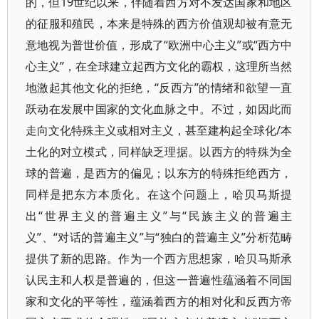
的，但19世纪以来，伴随着西方对不发达国家和地区
的征服和殖民，本来是特殊的西方价值观却被有意无
意地视为普世价值，形成了“欧洲中心主义”或“西方中
心主义”，在全球建立起西方文化的霸权，这理所当然
地激起其他文化的拒绝，“反西方”的情绪和欲望一直
跃动在发展中国家的文化血脉之中。不过，如因此而
走向文化特殊主义或相对主义，甚至建构起全球化/本
土化的对立模式，同样缺乏理据。以西方的特殊为全
球的普遍，是西方的偏见；以东方的特殊拒绝西方，
同样是把东方本质化。在这个问题上，哈贝马斯提
出“世界主义的普遍主义”与“民族主义的普遍主
义”、“对话的普遍主义”与“独白的普遍主义”分析范畴
提供了新的思路。作为一个西方思想家，哈贝马斯承
认民主和人权是普遍的，但这一普遍性蕴涵着不同国
家和文化的平等性，蕴涵着西方的相对化和反西方帝