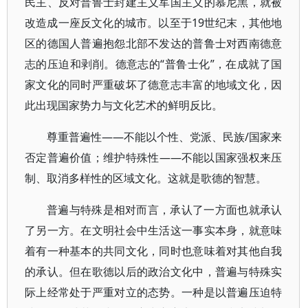
民主、反对普鲁士封建主义军国主义的慕尼黑，就被
改造成一座反文化的城市。以至于19世纪末，其他地
区的德国人普遍抱怨北部不发达的普鲁士对西南德意
志的压迫和剥削。德意志的“普鲁士化”，在成就了国
家文化的同时严重破坏了德意志丰富的地域文化，因
此出现国家势力与文化艺术的鲜明反比。
尊重普遍性——不能以个性、党派、民族/国家来
否定普遍价值；维护特殊性——不能以国家强权来压
制、取消多样性的区域文化。这就是歌德的智慧。
普遍与特殊是相对而言，承认了一方面也就承认
了另一方。在文明社会中生活这一事实本身，就意味
着有一种基本的共同文化，同时也意味着对其他自我
的承认。但在歌德以后的政治文化中，普遍与特殊实
际上经常处于严重对立的态势。一种是以普遍压迫特