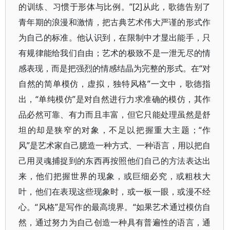
的训练、习惯于形体与比例。”[2]从此，歌德告别了
青年期的浪漫和激情，把古典艺术伟大严谨的形式作
为自己的标准。他认识到，在限制中才显出能手，只
有规律能给我们自由；艺术的极致不是一泄无尽的情
感表现，而是把强烈的情感结晶为完整的形式。在“对
自然的简单模仿，虚拟，独特风格”一文中，歌德指
出，“单纯模仿”是对自然进行力求准确的模仿，其作
品必然可靠、有力而且丰富，但它只能处理虽然是舒
坦的却是狭窄的对象，不足以把握重大主题；“作
风”是艺术家自己臆造一种方式、一种语言，用以把自
己用灵魂捕捉到的东西再按照他们自己的方法表达出
来，他们把握世界的现象，或巨细必究，或粗枝大
叶，他们在表现这些现象时，或一板一眼，或漫不经
心。“风格”是写作的最高境界。“如果艺术通过模仿自
然，通过努力为自己创造一种具有普遍性的语言，通