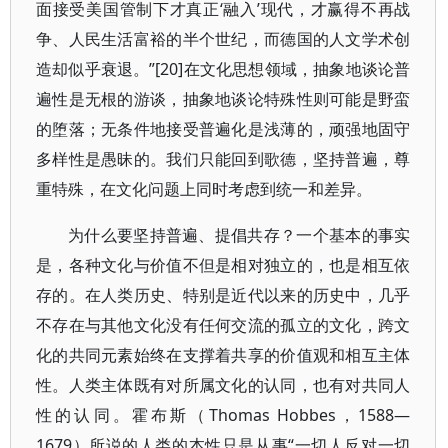
面接受美国管制下才真正‘融入’现代，才赢得不再战
争、人民生活富裕的半个世纪，而德国的人文学术创
造却似乎衰退。”[20]在文化思想领域，抽象地谈论普
遍性是无根的游谈，抽象地谈论特殊性则可能是野蛮
的堕落；无条件地接受普遍化是浅薄的，顽强地固守
多样性是愚昧的。我们只能回到歌德，坚持普遍，尊
重特殊，在文化问题上同时考虑到统一和差异。
为什么要坚持普遍、提倡共存？一个基本的事实
是，各种文化与价值不但是相对独立的，也是相互依
存的。在人类历史、特别是近代以来的历史中，几乎
不存在与其他文化没有任何交流的孤立的文化，跨文
化的共同元素始终在支撑着共享的价值观和相互主体
性。人类主体既有对所属文化的认同，也有对共同人
性的认同。霍布斯（Thomas Hobbes，1588—
1679）所说的人类的本性只是从事“一切人反对一切