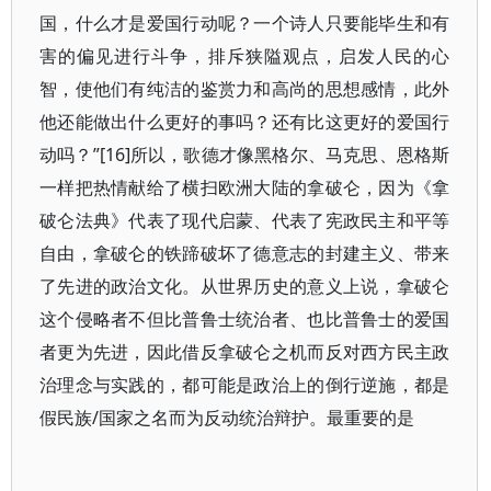
国，什么才是爱国行动呢？一个诗人只要能毕生和有
害的偏见进行斗争，排斥狭隘观点，启发人民的心
智，使他们有纯洁的鉴赏力和高尚的思想感情，此外
他还能做出什么更好的事吗？还有比这更好的爱国行
动吗？”[16]所以，歌德才像黑格尔、马克思、恩格斯
一样把热情献给了横扫欧洲大陆的拿破仑，因为《拿
破仑法典》代表了现代启蒙、代表了宪政民主和平等
自由，拿破仑的铁蹄破坏了德意志的封建主义、带来
了先进的政治文化。从世界历史的意义上说，拿破仑
这个侵略者不但比普鲁士统治者、也比普鲁士的爱国
者更为先进，因此借反拿破仑之机而反对西方民主政
治理念与实践的，都可能是政治上的倒行逆施，都是
假民族/国家之名而为反动统治辩护。最重要的是