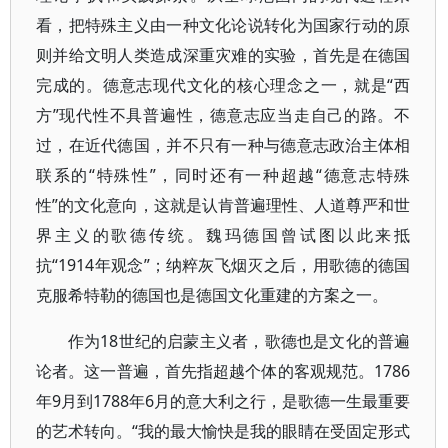
看，把特殊主义由一种文化论说转化为国家行动的原
则并给文明人类造成深重灾难的实验，首先是在德国
完成的。德意志现代文化的核心理念之一，就是“西
方”现代性不具普遍性，德意志应当走自己的路。不
过，在近代德国，并不只有一种与德意志政治主体相
联系的“特殊性”，同时还有一种超越“德意志特殊
性”的文化意向，这就是认肯普遍理性、人道尊严和世
界主义的歌德传统。魏玛德国曾试图以此来抵
抗“1914年观念”；纳粹灰飞烟灭之后，用歌德的德国
克服希特勒的德国也是德国文化重建的方案之一。
作为18世纪的启蒙主义者，歌德也是文化的普遍
论者。这一普遍，首先指超越个体的客观规范。1786
年9月到1788年6月的意大利之行，是歌德一生最重要
的艺术转向。“我的最大愉快是我的眼睛在受固定形式