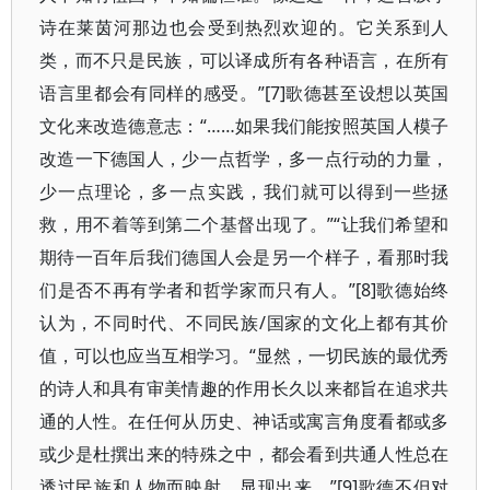
诗在莱茵河那边也会受到热烈欢迎的。它关系到人
类，而不只是民族，可以译成所有各种语言，在所有
语言里都会有同样的感受。”[7]歌德甚至设想以英国
文化来改造德意志：“……如果我们能按照英国人模子
改造一下德国人，少一点哲学，多一点行动的力量，
少一点理论，多一点实践，我们就可以得到一些拯
救，用不着等到第二个基督出现了。”“让我们希望和
期待一百年后我们德国人会是另一个样子，看那时我
们是否不再有学者和哲学家而只有人。”[8]歌德始终
认为，不同时代、不同民族/国家的文化上都有其价
值，可以也应当互相学习。“显然，一切民族的最优秀
的诗人和具有审美情趣的作用长久以来都旨在追求共
通的人性。在任何从历史、神话或寓言角度看都或多
或少是杜撰出来的特殊之中，都会看到共通人性总在
透过民族和人物而映射、显现出来。”[9]歌德不但对