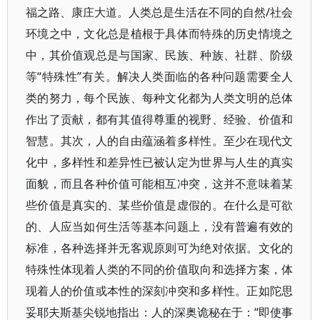
福之路、康庄大道。人类总是生活在不同的自然/社会
环境之中，文化总是植根于具体而特殊的历史情境之
中，其价值观总是与国家、民族、种族、社群、阶级
等“特殊性”有关。解决人类面临的各种问题需要全人
类的努力，每个民族、每种文化都为人类文明的总体
作出了贡献，都有其值得尊重的视野、经验、价值和
智慧。其次，人的自由蕴涵着多样性。至少在现代文
化中，多样性和差异性已被认定为世界与人生的真实
面貌，而且各种价值可能相互冲突，这并不意味着某
些价值是真实的、某些价值是虚假的。在什么是可欲
的、人应当如何生活等基本问题上，没有普遍有效的
标准，各种选择并无客观原则可为绝对依据。文化的
特殊性体现着人类的不同的价值取向和选择方案，体
现着人的价值或本性的深刻冲突和多样性。正如陀思
妥耶夫斯基尖锐地指出：人的深奥诡秘在于：“即使事