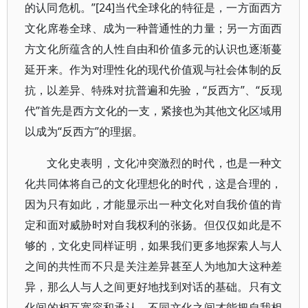
的认同危机。”[24]当代全球化的特征是，一方面西方
文化席卷全球、成为一种普通性的力量；另一方面西
方文化所蕴含的人性自由和价值多元的认识也逐渐蔓
延开来。作为对理性化的现代价值观与社会体制的反
抗，以差异、特殊对抗普遍和先验，“反西方”、“反现
代”首先是西方文化的一支，紧接也为其他文化区域用
以成为“反西方”的理据。
文化史表明，文化冲突激烈的时代，也是一种文
化共同体将自己的文化理想化的时代，这是合理的，
因为只有如此，才能显示出一种文化对自我价值的肯
定和面对威胁时对自我权利的张扬。但仅仅如此是不
够的，文化史同样证明，如果我们更多地探索人与人
之间的共性而不只是关注差异甚至人为地加大这种差
异，那么人与人之间更好地找到对话的基础。只有文
化间的相互宽容和承认，不同文化之间才能把自我相