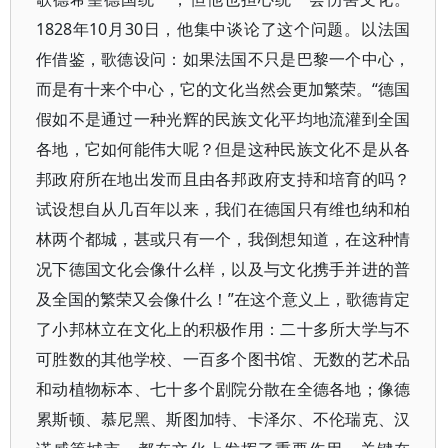
1828年10月30日，他集中谈论了这个问题。以法国
作借鉴，歌德设问：如果法国不只是巴黎一个中心，
而是有十来个中心，它的文化当然会更加繁荣。“德国
假如不是通过一种光辉的民族文化平均地流灌到全国
各地，它如何能伟大呢？但是这种民族文化不是从各
邦政府所在地出发而且由各邦政府支持和培育的吗？
试设想自从几百年以来，我们在德国只有维也纳和柏
林两个都城，甚或只有一个，我倒想知道，在这种情
况下德国文化会像什么样，以及与文化携手并进的普
及全国的繁荣又会像什么！”在这个意义上，歌德肯定
了小邦林立在文化上的积极作用：二十多所大学与不
可胜数的其他学校、一百多个图书馆、无数的艺术品
和动植物标本、七十多个剧院分散在全德各地；像德
累斯顿、慕尼黑、斯图加特、卡泽尔、不伦瑞克、汉