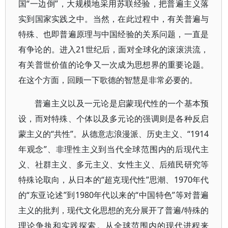
国“一边倒”，大规模地采用苏联经验，把普遍主义落
实到国家实践之中。当然，在此过程中，有关普遍与
特殊、也即普遍原理与中国经验的关系问题，一直是
有争论的。进入21世纪后，面对全球化的滚滚洪流，
有关普世价值的论争又一次成为思想界的重要论题。
在这个方面，回顾一下歌德的智慧是非常必要的。
普遍主义以及一元论是启蒙现代性的一个基本预
设，而对特殊、个体以及多元论的强调则是各种反启
蒙主义的“共性”。从德意志浪漫派、历史主义、“1914
年观念”、非理性主义到当代全球范围内的后现代主
义、社群主义、多元主义、女性主义、后殖民研究等
特殊论取向，从日本的“超克现代性”思潮、1970年代
的“东亚论述”到1980年代以来的“中国特色”等对普遍
主义的批判，现代文化思想的充分展开了普遍/特殊的
理论争执和实践探索。从全球范围内的现代进程来