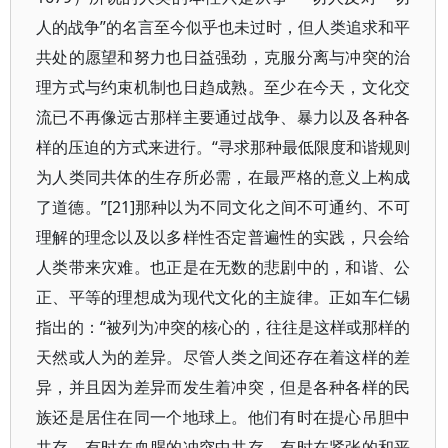
人的战争”的名言至今似乎也未过时，但人类追求和平
共处的愿望和努力也日益强劲，克服分离与冲突的治
理方式与约束机制也日趋成熟。至少在今天，文化交
流已不再像远古那样主要通过战争、暴力以及各种各
样的压迫的方式来进行。“寻求那种最低限度和谐规则
为人类同共体的生存所必需，在最严格的意义上构成
了道德。”[21]那种以为不同文化之间不可通约、不可
理解的理念以及以多样性否定普遍性的实践，只会给
人类带来灾难。也正是在无数的悲剧中的，和谐、公
正、平等的理想成为现代文化的主旋律。正如车仁锡
指出的：“被列为冲突的核心的，往往是这样或那样的
天然或人为的差异。尽管人类之间还存在着这样的差
异，并且因为差异而发生着冲突，但是各种各样的民
族还是居住在同一个地球上。他们有时在提心吊胆中
共存，有时在血腥的冲突中共存，有时在紧张的和平