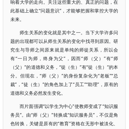
响着大学的走向。关注这些重大的、真正的问题，在
此基础上确立“问题意识”，才能够把握和掌控大学的
未来。
师生关系的变化就是其中之一。当下大学许多问
题的出现都可以从师生关系的变化中找寻到原因。研
究生与导师之间原来就是单纯的师徒关系，所以会
有“一日为师，终身为父”，因而“师（父）”有“师
（父）”的道德和义务，“徒（生）”有“徒（生）”的本
分。但现在，“师（父）”的身份复杂化为“老板”“总
裁”，“徒（生）”的角色加上了“员工”“助理”，原有的
道德和义务必然发生变化。
而片面强调“以学生为中心”使教师变成了“知识服
务员”。由“师（父）”转换成“知识服务员”，不仅是角
色转换，关键是原有的“教育”资格在无形中被淡化、