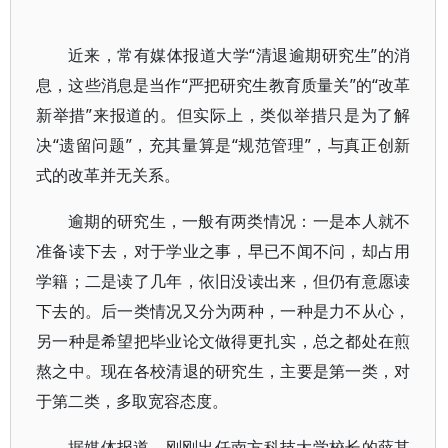
近来，常有媒体报道大学“清退逾期研究生”的消
息，这些消息是当作“严把研究生教育质量关”的“改革
新举措”来报道的。但实际上，类似举措只是为了解
决“遗留问题”，充其量算是“规范管理”，与真正创新
式的改革并无关系。
逾期的研究生，一般有两类情况：一是本人就不
准备读下去，对于学业之事，早已不闻不问，却占用
学籍；二是读了几年，依旧没读出来，但仍有意愿读
下去的。后一类情况又分为两种，一种是力不从心，
另一种是希望把毕业论文做得更扎实，总之都处在煎
熬之中。现在各校清退的研究生，主要是第一类，对
于第二类，多取宽容态度。
据媒体报道，刚刚出任南方科技大学校长的薛其