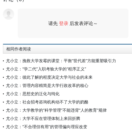
请先
登录
后发表评论～
评论
相同作者阅读
尤小立：挽救大学发霉的课堂：平衡“世代差”方能重塑吸引力
尤小立：“学二代”入职考验大学的“程序正义”
尤小立：彼此了解的程度决定大学与社会的未来
尤小立：管理内容精简是大学行政改革的核心
尤小立：思想史的泛化与纯化
尤小立：社会招考咨询机构动不了大学的奶酪
尤小立：大学教学的“科学管理”不能违背“人的教育”规律
尤小立：大学不应在管理体制上来回折腾
尤小立：“不合理但有用”的管理偏向理应改变