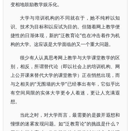
变相地鼓励教学娱乐化。
大学与培训机构的不同就在于，她不纯粹以知
识、技术为目标和以应试为目的。但随着网上教学便
捷性的日渐体现，新的“泛教育论”也在冲击着作为机
构的大学。这应该是大学面临的又一个重大问题。
很少有人认真思考网上教学与大学课堂教学的区
别，相反，所谓替代论（即以社会上的培训机构、网
上公开课来替代大学的课堂教学）正在悄然出现，而
与之相关的“无围墙的大学”已经事出有年，它似乎比
有空间局限的实体大学更令人着迷，更让人充满遐
想。
当此之时，对大学而言，最需要的是拨开遐想和
憧憬的迷雾发现问题。如“泛教育论”的挑战是什么？