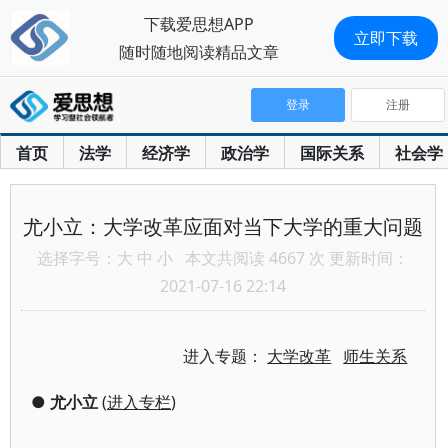
下载爱思想APP
立即下载
随时随地阅读精品文章
登录
注册
首页
法学
经济学
政治学
国际关系
社会学
尤小立：大学改革应面对当下大学的重大问题
选择字号：
大
中
小
本文共阅读 4667 次 更新时间：
2021-07-16 22:14
进入专题：
大学改革
师生关系
●
尤小立
(
进入专栏
)