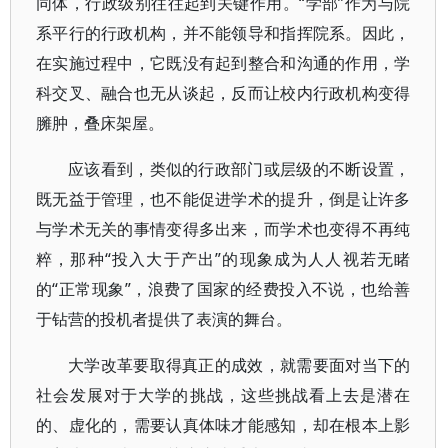
同体，行政级别往往起到关键作用。“学部”作为与院
系平行的行政机构，并不能领导和指挥院系。因此，
在实施过程中，它既没有起到整合和沟通的作用，学
科交叉、融合也无从谈起，反而让校内行政机构变得
臃肿，叠床架屋。
应该看到，类似的行政部门或层级的不断设置，
既无益于管理，也不能促进学术的提升，倒是让许多
与学术无关的事情变得多出来，而学术也变得不再纯
粹，那种“投入大于产出”的现象成为人人视若无睹
的“正常现象”，浪费了国家的经费投入不说，也给善
于钻营的投机者提供了表演的舞台。
大学改革要取得真正的成效，就需要面对当下的
社会发展对于大学的挑战，这些挑战看上去是潜在
的、虚化的，需要认真体味才能感知，却在根本上影