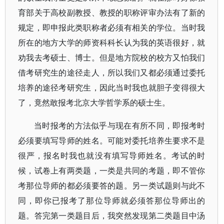
育部关于高校副教授、教授的职称评审办法有了新的
规定，即申报此类职称者必须有相关的学位。当时我
所在的地方大学的师资科科长认为我的英语很好，就
劝我去考硕士、博士。但是地方院校的校方又怕我们
借考研究生的途径走人，所以我们又都必须通过委托
培养的途径考研究生，因此当时我也就胆子变得很大
了，竟然敢报考北京大学哲学系的硕士生。
当时报考的方法似乎与现在有所不同，即报考时
必须要填写导师的姓名。可能对委托培养生要求不是
很严，报名时我也就没有填写导师姓名。考试的时
候，试卷上有两类题，一类是共同的考题，即不管你
考那位导师的都必须要答的题。另一类试题则与此不
同，即你已报考了那位导师就必须答那位导师出的
题。答完第一类题目后，我突然发现第二类题目中汤