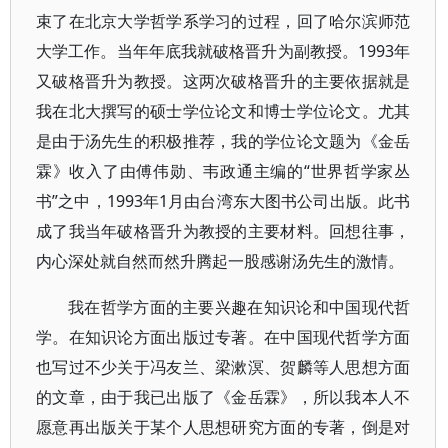
束了在北京大学哲学系学习的过程，回了哈尔滨师范
大学工作。当年年底我就破格晋升为副教授。1993年
又破格晋升为教授。这两次破格晋升的主要依据就是
我在北大撰写的硕士学位论文和博士学位论文。尤其
是由于汤先生的积极推荐，我的学位论文题为《金岳
霖》收入了由傅伟勋、韦政通主编的“世界哲学家丛
书”之中，1993年1月由台湾东大图书公司出版。此书
成了我当年破格晋升为教授的主要材料。回想往事，
内心深处就自然而然升腾起一股感谢汤先生的激情。
我在哲学方面的主要兴趣在知识论和中国现代哲
学。在知识论方面出版过专著。在中国现代哲学方面
也写过不少关于冯友兰、梁漱溟、贺麟等人思想方面
的文章，由于我已出版了《金岳霖》，所以我本人不
愿意再出版关于某个人思想研究方面的专著，倒是对