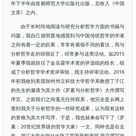
年下半年由首都师范大学出版社出版，后收入《中国
文库》之内。
由于长时间地阅读与研究分析哲学方面的书籍与
问题，我自己就明显地感觉到与中国传统哲学的学者
之间有着一定的距离，常常有着很不同的看法，而与
分析哲学走的却很近了，经常参与这类活动。如2015
年夏季我就担任了金岳霖学术奖的评选组的组长，组
成了分析哲学学术奖评审组，我主持评审活动。2016
年初我收到美国加州州立科技大学哲学系教授丁子江
的先生的邀请为其大作《罗素与分析哲学》大作撰写
序言。之前我们之间毫无任何联系，他完全是从网上
查到我关于分析哲学的一些研究成果，认为我有这样
的资格为其大作写序。于是，我也就奉命写下了《罗
素：20世纪世界级的哲学大家》一文。同样也是在去
年，浙江大学出版社出版了英国思想家瑞.蒙克撰写的