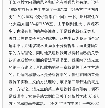
于某些哲学问题的思考和研究有着强烈的兴趣。记得
1998年前后汤先生主编了一套“20世纪西方哲学东渐
史”，约我撰写《分析哲学在中国》一书。那时我住在
北大燕东园38楼甲608室。由于刚到北大，课程不
多，也没有其他的杂务缠身，于是我也就心无旁骛，
将自己关在屋子里写作此书。汤先生认为我最适合写
这本书，并建议我不要局限于分析哲学，而要兼顾科
学的方法理论。同时他又建议我可以将我自己的关于
认识论或哲学方面的看法写进书里。我采纳了汤先生
的第一点建议，所以此书的第一章就是关于科学方法
的。胡适的思想远不是分析哲学的，但他在国内首先
宣传了实验主义的方法理论，该书第二章叙述的就是
这一方法论。汤先生的第二点建议我没有落实，倒不
是我谦虚，实在是感觉到自己关于分析哲学或认识论
方面的思想尚未成熟。《分析哲学在中国》一书2002