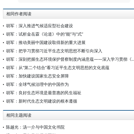
相同作者阅读
胡军：深入推进气候适应型社会建设
胡军：试析金岳霖《论道》中的“能”与“式”
胡军：推动美丽中国建设取得新的重大进展
胡军：把学习贯彻习近平生态文明思想不断引向深入
胡军：深刻把握生态环境保护督察制度内涵意蕴——深入学习贯彻《生
胡军：从“第二个结合”看习近平生态文明思想的文化底蕴
胡军：加快建设国家生态安全屏障
胡军：全球气候治理中的中国作为
胡军：良好生态环境是最普惠的民生福祉
胡军：新时代生态文明建设的根本遵循
相同主题阅读
陈越光：汤一介与中国文化书院