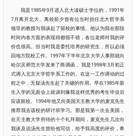
我是1985年9月进入北大读硕士学位的，1991年
7月离开北大。离校前夕曾有位当时担任北大哲学系
领导的教授与我谈起了留校的事情。他认为我在那段
时间内各方面的表现得都很不错，各位老师对我的评
价也很高。但当时我是委托培养的研究生，所以必须
回地方院校工作。1997年下半年北京大学人事部就向
哈尔滨师范大学发来了商调函， 我是1998年3月初正
式调入北京大学哲学系工作的。在这一工作调动的过
程之中，无疑汤先生起了关键的作用。早在1985年新
生入学的见面会上就谈到像我这样优秀的考生毕业后
应该留校。1994年他又向美国天主教大学的麦克先生
推荐我去该校的研讨班学习。那是我第一次去美国，
在天主教大学所待的十个礼拜期间，麦克先生几次向
我谈及说汤先生曾给他写信，给予我高度的评价，希