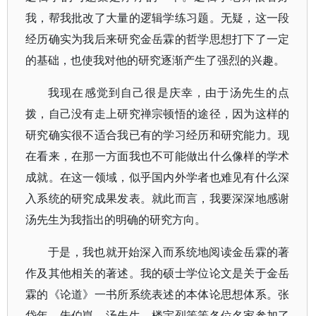
我，帮我批改了大量的逻辑学练习题。无疑，这一段
经历确实为我后来研究金岳霖的哲学思想打下了一定
的基础，也使我对他的研究逐渐产生了强烈的兴趣。
我现在感觉到自己很是庆幸，由于汤先生的点
拨，自己没有走上研究禅宗顿悟的途径，因为这样的
研究确实很不适合我已有的学习经历和研究能力。现
在看来，在那一方面我也不可能做出什么像样的学术
成就。在这一领域，似乎国内外学者也难见有什么深
入系统的研究成果发表。就此而言，我要深深地感谢
汤先生为我指出的明确的研究方向。
于是，我也就开始深入而系统地阅读金岳霖的著
作及其他相关的著述。我的硕士学位论文是关于金岳
霖的《论道》一书所系统表述的本体论思想体系。张
岱年、朱伯崑、汤先生、楼宇烈等等各位名家参加了