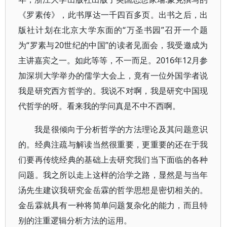
《罗素传》，此书厚达一千四百多页。出书之后，出
版社计划在北京大学东面的“万圣书园”召开一个题
为“罗素与20世纪的中国”的读者见面会，我受邀成为
主讲嘉宾之一。如此等等，不一而足。2016年12月参
加深圳大学举办的儒学大会上，竟有一位外国学者说
我是研究西方哲学的。我说不对啊，我是研究中国现
代哲学的呀。看来我的学问真是不中不西啊。
我是很倾向于分析哲学的方法理论及其问题意识
的。经典注疏与解读当然很重要，更重要的还在于我
们要再传统经典的基础上去研究我们当下面临的各种
问题。我之所以走上这样的治学之路，显然是与当年
汤先生建议我研究金岳霖的哲学思想是密切相关的。
金岳霖就具有一种将简单问题复杂化的能力，而且特
别的注重逻辑分析方法的运用。