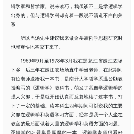
辑学家和哲学家。说来凑巧，我虽谈不上是学逻辑学
出身的，但与逻辑学科却有着一段说不清道不白的关
系，
所以当汤先生建议我来做金岳霖哲学思想研究时
也就爽快地答应下来了。
1969年9月至1978年3月我在黑龙江省嫩江农场
下乡，后三年在嫩江农场场直中学当老师。在此期间
有位老师送给我一本书，是南开大学哲学系温公颐教
授编写的《逻辑学》教科书，萌发了我自学逻辑学的
强大兴趣，于是就开始认真而反复地读了这本书，打
下了一定的基础。读本科生四年期间可以说我的主要
兴趣在逻辑学和英语学习方面，经常是我一个人坐在
教室的最后面做着大量的逻辑学和英语方面的习题。
逻辑学的习题集是厚厚的一本。逻辑学老师很看好