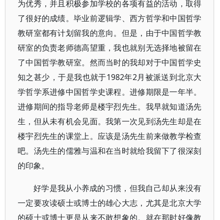
为优秀，并且积极参加学校的各项有益的活动，取得
了很好的成绩。毕业前逻辑学、西方哲学和中国哲学
教研室都有计划留我的意向。但是，由于中国哲学教
研室的负责老师德高望重，我也就别无选择地被留在
了中国哲学教研室。然而当时的我却对于中国哲学史
知之甚少，于是我也就于1982年2月被派送到北京大
学哲学系进修中国哲学史课程。进修期限是一年半。
进修期间的指导老师是楼宇烈先生。我早就知道汤先
生，但从未有机会见面。我第一次见到汤先生却是在
楼宇烈先生的课堂上。应该是汤先生前来做教学检查
吧。汤先生的儒雅与温和在当时就给我留下了很深刻
的印象。
好学是我从小养成的习惯，但我自己却从来没有
一定要攻读硕士或博士的雄心大志，尤其是北京大学
的硕士或博士更是从来不敢想象的。就在那时好像教