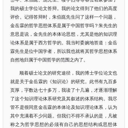
我的硕士学位论文答辩。我的论文得到了他们的高度
评价。记得答辩时，朱伯崑先生问了这样一个问题，
金岳霖的哲学思想体系是属于中国哲学吗？朱先生的
意思是说，金先生的本体论思想，尤其是他的知识理
论体系是属于西方哲学的。我当时委婉地答道：金岳
霖先生是位中国学者，所以我也就将其哲学思想体系
自然地归属于中国哲学的范围之内了。
顺着硕士论文的研究途径，我的博士学位论文也
就是关于金岳霖的《知识论》的研究。此书有九百多
页厚，字数达七十多万，我读了十几遍，才逐渐理解
了这个知识理论体系研究及其叙述的体系结构。我尽
管不是很同意金岳霖的本体论及知识理论体系，认为
其中充满着不少问题。但我们不得不承认的是，凡被
称之为哲学思想的必须有自己的思想结构或思想体