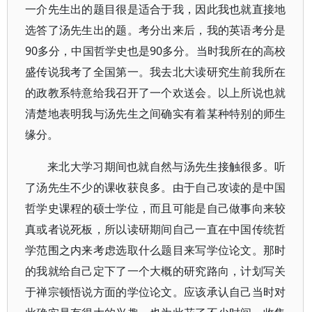
一介先生出的题目很是适合于我，因此我也就直接地
选答了汤先生出的题。考分出来后，我的英语考分是
90多分，中国哲学史也是90多分。当时我所在的高校
盛传说我考了全国第一。我去北大读研究生前我所在
的政教系特意给我召开了一个欢送会。以上所说也就
清楚地表明我与汤先生之间确实有着某种特别的师生
缘分。
来北大学习期间也就自然与汤先生接触很多。听
了汤先生不少的课收获良多。由于自己攻读的是中国
哲学史课程的硕士学位，而且可能是自己做事向来较
真或者说死板，所以读研期间自己一直在中国传统哲
学范围之内来考虑选取什么题目来写学位论文。那时
的我就给自己定下了一个大概的研究路向，计划写关
于禅宗顿悟说方面的学位论文。应该承认自己当时对