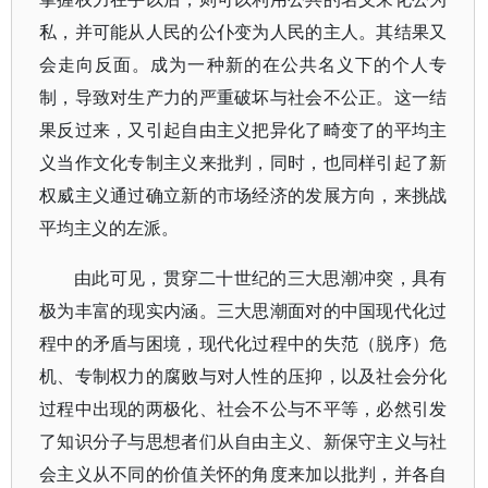
私，并可能从人民的公仆变为人民的主人。其结果又
会走向反面。成为一种新的在公共名义下的个人专
制，导致对生产力的严重破坏与社会不公正。这一结
果反过来，又引起自由主义把异化了畸变了的平均主
义当作文化专制主义来批判，同时，也同样引起了新
权威主义通过确立新的市场经济的发展方向，来挑战
平均主义的左派。
由此可见，贯穿二十世纪的三大思潮冲突，具有
极为丰富的现实内涵。三大思潮面对的中国现代化过
程中的矛盾与困境，现代化过程中的失范（脱序）危
机、专制权力的腐败与对人性的压抑，以及社会分化
过程中出现的两极化、社会不公与不平等，必然引发
了知识分子与思想者们从自由主义、新保守主义与社
会主义从不同的价值关怀的角度来加以批判，并各自