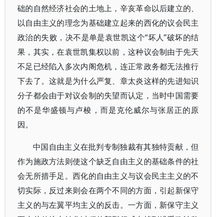
础的自然经济社会的土地上，辛亥革命以后建立的、
以自由主义的理念为基础建立起来的西化的议会民主
政治的失败，决不是单是袁世凯这个“坏人”破坏的结
果，其实，在袁世凯集权以前，这种议会制由于先天
不足已经陷入多次内阁危机，连正常政务都无法推行
下去了。这就是为什么严复、章太炎这样的先进知识
分子都会由于对议会制的失望而认定，当时中国需要
的不是华盛顿与卢梭，而是克伦威尔与张居正的原
因。
中国自由主义在批判专制独裁有其独特贡献，但
作为施政方法则使这个缺乏自由主义的基础条件的社
会无所措手足。西化的自由主义与议会民主主义的不
切实际，反过来则会在两个不同的方面，引起新保守
主义的与左翼平均主义的反击。一方面，新保守主义