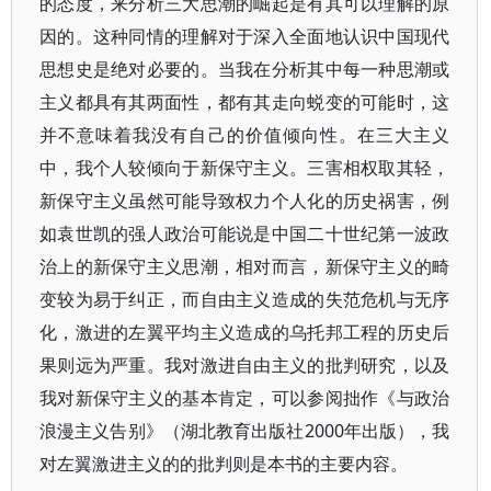
的态度，来分析三大思潮的崛起是有其可以理解的原
因的。这种同情的理解对于深入全面地认识中国现代
思想史是绝对必要的。当我在分析其中每一种思潮或
主义都具有其两面性，都有其走向蜕变的可能时，这
并不意味着我没有自己的价值倾向性。在三大主义
中，我个人较倾向于新保守主义。三害相权取其轻，
新保守主义虽然可能导致权力个人化的历史祸害，例
如袁世凯的强人政治可能说是中国二十世纪第一波政
治上的新保守主义思潮，相对而言，新保守主义的畸
变较为易于纠正，而自由主义造成的失范危机与无序
化，激进的左翼平均主义造成的乌托邦工程的历史后
果则远为严重。我对激进自由主义的批判研究，以及
我对新保守主义的基本肯定，可以参阅拙作《与政治
浪漫主义告别》（湖北教育出版社2000年出版），我
对左翼激进主义的的批判则是本书的主要内容。