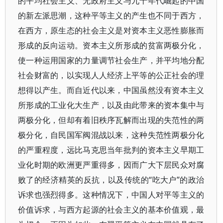
的平均社会主义、无政府主义与九十年代崛起的中国
的新左派思潮，这种平等主义的产生也不同于西方，
在西方，原生态的社会主义是对资本主义恶性膨胀而
形成的反向运动。资本主义所形成的贫富两极分化，
使一种运用国家的力量调节社会生产，并平均地分配
社会财富的，以实现人人经济上平等的公正社会的理
想得以产生。而自近代以来，中国虽然没有资本主义
所形成的工业化大生产，以及由此带来的资本集中与
两极分化，但却有着旧秩序瓦解而出现的失范性的两
极分化，自民国军阀混战以来，这种失范性两极分化
的严重程度，远比马克思当年批判的资本主义早期工
业化时期的欧洲更严重得多，因而广大下层民众对腐
败了的经济精英的反抗，以及传统的“吃大户”的政治
诉求也强烈得多。这种情况下，中国人对平等主义的
价值诉求，与西方起源的社会主义的基本价值观，最