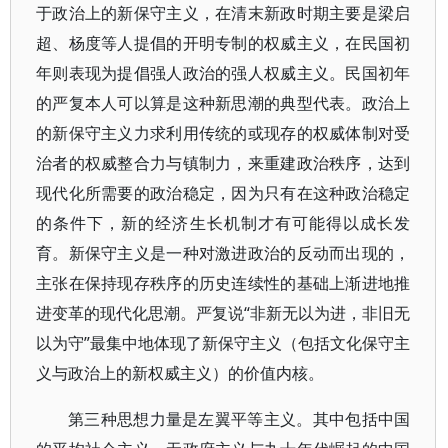
于政治上的新保守主义，在清末新政时期主要是梁启
超、杨度等人提倡的开明专制的权威主义，在民国初
年则表现为提倡强人政治的强人权威主义。民国初年
的严复本人可以算是这种新思潮的典型代表。政治上
的新保守主义力求利用传统的或现存的权威体制对受
治者的权威整合力与镇制力，来重建政治秩序，达到
现代化所需要的政治稳定，因为只有在这种政治稳定
的条件下，新的经济生长机制才有可能得以成长发
育。新保守主义是一种对激进政治的反动而出现的，
主张在保持现存秩序的历史连续性的基础上渐进地推
进变革的现代化思潮。严复说“非新无以为进，非旧无
以为守”最集中地体现了新保守主义（包括文化保守主
义与政治上的新权威主义）的价值内核。
第三种思想力量是左翼平等主义。其中包括中国