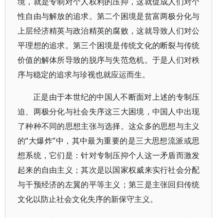
境，就是专制对个人权利的压抑，这就促成人们对个
性自由与解放的追求。第二个困境是贫富两极分化与
上层经济精英与政治精英的腐败，这就导致人们对公
平理想的追求。第三个困境是传统文化的断裂与传统
价值的解体所导致的脱序与失范危机。于是人们对秩
序与稳定的追求与珍视也就应运而生。
正是由于本世纪的中国人不断面对上述的专制压
迫、两极分化与社会失序这三大困境，中国人中出现
了种种不同的思想主张与选择。这众多的思想与主义
的“大爆炸”中，其中最为重要的是三大思想流派或思
想系统，它们是：针对专制压抑个人这一矛盾而激发
起来的自由主义；其次是以国家权威来实行社会分配
与干预经济的左翼的平等主义；第三是主张回归传统
文化以防止社会文化失序的新保守主义。