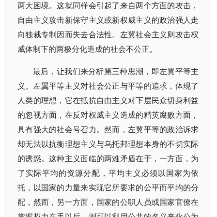
两大困境。这就同样会引起了来自两个方面的攻击，
自由主义攻击新保守主义或新权威主义的政治强人走
向独裁专制因而失去合法性。左翼社会主义则攻击权
威体制下的两极分化造成的社会不公正。
最后，让我们来分析第三种思潮，即左翼平等主
义。左翼平等主义对社会公正与平等的追求，体现了
人类的理想，它在抵抗自由主义对下层民众切身利益
的忽视方面，在反对权威主义造成的精英腐败方面，
具有强大的社会号召力。然而，左翼平等的政治诉求
却无法以抗衡理想主义与乌托邦理想本身的不切实际
的诱惑。这种主义面临的两难矛盾在于，一方面，为
了实际平均的资源分配，平均主义必须以国家为依
托，以国家的力量来实现它所要求的公平而平均的分
配，然而，另一方面，国家的公职人员或国家官僚在
掌握权力在手以后，则可以利用公共的名义来化公为