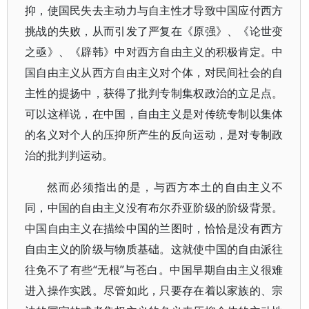
抑，使国民失去主动力与自主性才导致中国应付西方
挑战的失败，从而引发了严复在《原强》、《论世变
之亟》、《辟韩》中对西方自由主义的积极肯定。中
国自由主义从西方自由主义对个体，对民间社会的自
主性的提扬中，获得了批判专制集权政治的立足点。
可以这样说，在中国，自由主义是对传统专制以集体
的名义对个人的压抑所产生的反向运动，是对专制政
治的批判判运动。
然而必须指出的是，与西方本土的自由主义不
同，中国的自由主义没有布尔乔亚阶级的阶级背景。
中国自由主义在描绘中国的兰图时，恰恰是没有西方
自由主义的阶级与物质基础。这就使中国的自由派往
往免不了有些“无根”与苍白。中国早期自由主义很难
进入操作实践。尽管如此，只要存在着以家族的、宗