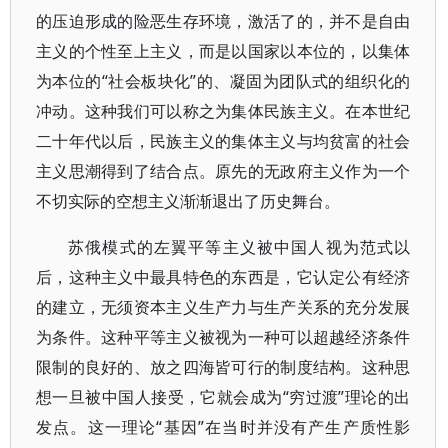
的压迫形成的险恶生存环境，激活了的，并不是自由
主义的个性至上主义，而是以国家以本位的，以集体
为本位的“社会板块化”的、凝固为团队式的组织化的
冲动。这种我们可以称之为集体民族主义。在本世纪
二十年代以后，民族主义的集体主义与均贫富的社会
主义思潮得到了结合点。原先的无政府主义作为一个
不切实际的空想主义渐渐退出了历史舞台。
苏俄模式的左翼平等主义被中国人视为范式以
后，这种主义中最具特色的东西是，它认定公有经济
的建立，无须资本主义生产力与生产关系的充分发展
为条件。这种平等主义被视为一种可以超越经济条件
限制的良好的、放之四海皆可行的制度结构。这种思
想一旦被中国人接受，它就会成为“穷过渡”理论的出
发点。这一理论“基因”在当时并没有产生产质性影