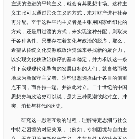
左派的激进的平均主义，就会有其思想市场。这种主
义主张可以通过民众主义的方式，来对财产进行社会
再分配。至于这种平均主义者是主张用国家组织化的
方式，还是用过渡的方式，来实现这种分配，则取决
于各种条件。只要存在着文化与政治的脱序，那么，
希望从传统文化资源或政治资源来寻找新的聚合力，
以实现文化秩政治秩序的基本稳定，并力求以这一条
件下实现现代化导向的发展目标的人们，就自然而然
地成为新保守主义者。这些思想选择由于各自的侧重
点不同，而各持一端。并彼此对立。二十世纪的中国
思想史与政治史可以说，是为三种思潮彼此对立、冲
突、消长与替代的历史。
研究这一思潮互动的过程，理解特定思潮与社会
中特定困境的对应关系，（例如，专制困境与自由主
义，无序困境与新保守主义，失范条件下的社会不公