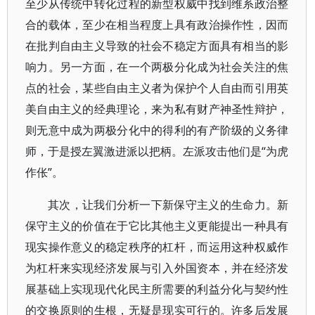
至少从传统中转化过程的新型权威中找到维系政治整
合的载体，至少在相当程度上具有政治操作性，因而
在批判自由主义导致的社会不稳定方面具有相当的影
响力。另一方面，在一个两极分化成为社会关注的焦
点的社会，某些自由主义者为保护个人自由而引用英
美自由主义的经典理论，来为私有财产神圣性辩护，
则无意中成为两极分化中的得利的有产阶级的义务律
师，于是授左翼激进派以把柄。左派攻击他们是“为虎
作伥”。
其次，让我们分析一下新保守主义的生命力。新
保守主义的价值在于它比其他主义更能提出一种具有
现实操作意义的稳定秩序的杠杆，而运用这种权威作
为杠杆来实现经济发展与引入外国资本，并在经济发
展基础上实现现代化民主所需要的利益分化与契约性
的交换原则的生根，无疑是现实可行的。许多后发展