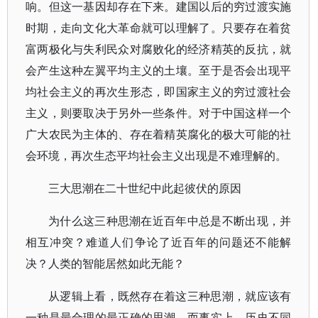
响。但这一基因却存在下来。建国以后的穷过渡实施
时期，走向文化大革命就可以理解了。只要存在着贫
富两极化与失利民众对腐败化的经济精英的反抗，就
会产生这种左翼平均主义的土壤。至于是否会出现平
均社会主义的再次生形态，即国家主义的穷过渡社会
主义，则要取决于另外一些条件。对于中国这样一个
广大农民为主体的、存在着精英腐化的极大可能的社
会环境，再次生态平均社会主义出现是不难理解的。
三大思潮在二十世纪中此起彼伏的原因
为什么这三种思潮在近百年中总是不断出现，并
相互冲突？难道人们争论了近百年的问题还不能解
决？人类的智能居然如此无能？
从逻辑上看，既然存在着这三种思潮，就应该有
一种是最合理的最正确的思潮。而事实上，历史不同