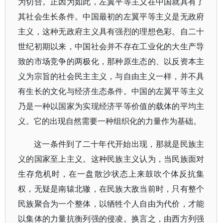
为切合。正因为如此，左翼平等主义在中国就具有了
其社会生长条件。中国最初的左翼平等主义是无政府
主义，这种无政府主义具有强烈的理想色彩。自二十
世纪初期以来，中国社会并不存在工业化的大生产导
致的市场竞争的两极化，那种原生态的、以反资本主
义为宗旨的社会民主主义，与自由主义一样，并不具
有生长的文化与经济生态条件。中国的左翼平等主义
乃是一种以国家为实现经济平等价值的载体的平均主
义。它的出现自然需要一种组织化的力量作为基础。
这一条件到了二十年代开始出现，那就是民族主
义的国家至上主义。这种民族主义认为，当民族面对
生存危机时，在一盘散沙状态上来鼓吹个体反抗集
权，无疑是南辕北辙，在民族大敌当前时，只有整个
民族聚合为一个整体，以牺牲个人自由为代价，才能
以集体的力量抗衡列强的侵凌。换言之，由西方列强