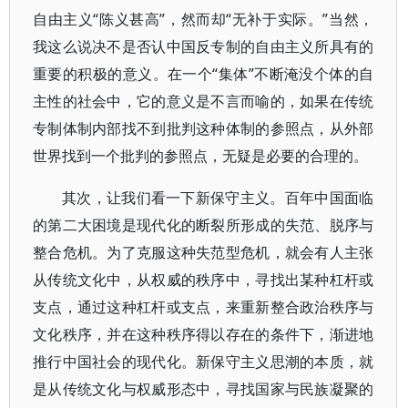
自由主义“陈义甚高”，然而却“无补于实际。”当然，
我这么说决不是否认中国反专制的自由主义所具有的
重要的积极的意义。在一个“集体”不断淹没个体的自
主性的社会中，它的意义是不言而喻的，如果在传统
专制体制内部找不到批判这种体制的参照点，从外部
世界找到一个批判的参照点，无疑是必要的合理的。
其次，让我们看一下新保守主义。百年中国面临
的第二大困境是现代化的断裂所形成的失范、脱序与
整合危机。为了克服这种失范型危机，就会有人主张
从传统文化中，从权威的秩序中，寻找出某种杠杆或
支点，通过这种杠杆或支点，来重新整合政治秩序与
文化秩序，并在这种秩序得以存在的条件下，渐进地
推行中国社会的现代化。新保守主义思潮的本质，就
是从传统文化与权威形态中，寻找国家与民族凝聚的