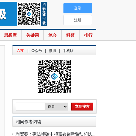
登录
注册
思想库
关键词
笔会
科普
排行
|
|
|
APP
公众号
微博
手机版
相同作者阅读
周宏春：碳达峰碳中和需要创新驱动和技术支撑