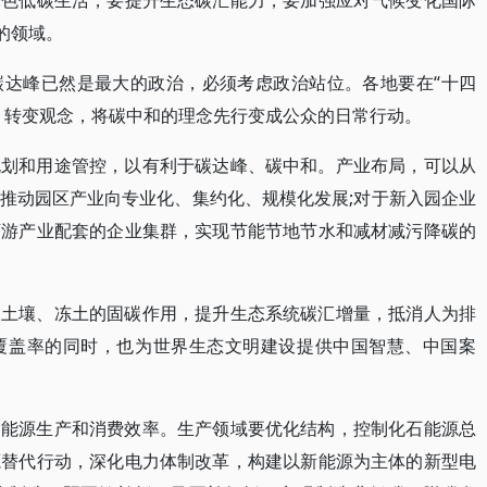
绿色低碳生活，要提升生态碳汇能力，要加强应对气候变化国际
的领域。
碳达峰已然是最大的政治，必须考虑政治站位。各地要在“十四
，转变观念，将碳中和的理念先行变成公众的日常行动。
规划和用途管控，以有利于碳达峰、碳中和。产业布局，可以从
推动园区产业向专业化、集约化、规模化发展;对于新入园企业
下游产业配套的企业集群，实现节能节地节水和减材减污降碳的
、土壤、冻土的固碳作用，提升生态系统碳汇增量，抵消人为排
覆盖率的同时，也为世界生态文明建设提供中国智慧、中国案
高能源生产和消费效率。生产领域要优化结构，控制化石能源总
源替代行动，深化电力体制改革，构建以新能源为主体的新型电