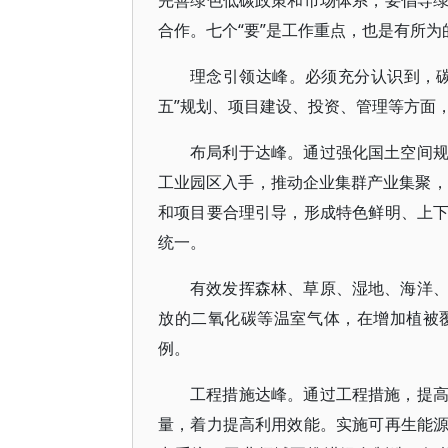
完善绿色低碳政策和市场体系，要倡导
合作。七个“要”是工作重点，也是有所为
理念引领达峰。必须充分认识到，
五”规划、项目建设、投资、管理等方面
布局利于达峰。通过强化国土空间
工业园区入手，推动企业集群产业集聚，
和项目要合理引导，形成特色鲜明、上
统一。
有效发挥森林、草原、湿地、海洋
放的二氧化碳等温室气体，在增加植被
例。
工程措施达峰。通过工程措施，提
量，着力提高利用效能。实施可再生能