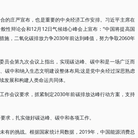
场合的庄严宣布，也是重要的中央经济工作安排。习近平主席在
会一般性辩论会和12月12日气候雄心峰会上宣布：“中国将提高国
施，二氧化碳排放力争2030年前达到峰值，努力争取2060年
经委员会第九次会议上指出，实现碳达峰、碳中和是一场广泛而
、碳中和纳入生态文明建设整体布局;这是党中央经过深思熟虑
续发展和构建人类命运共同体。
央经济工作会议要求，抓紧制定2030年前碳排放达峰行动方案，支持
报告要求，扎实做好碳达峰、碳中和各项工作。
未有的挑战。根据国家统计局数据，2019年，中国能源消费总