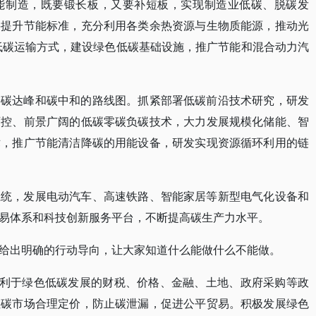
能制造，既要锻长板，又要补短板，实现制造业低碳、脱碳发
要提升节能标准，充分利用各类余热资源与生物质能源，推动光
低碳运输方式，建设绿色低碳基础设施，推广节能和混合动力汽
绘碳达峰和碳中和的路线图。抓紧部署低碳前沿技术研究，研发
可控、前景广阔的低碳零碳负碳技术，大力发展规模化储能、智
术，推广节能清洁降碳的用能设备，研发实现资源循环利用的链
系统，发展电动汽车、高速铁路、智能家居等新型电气化设备和
易体系和科技创新服务平台，不断提高碳生产力水平。
给出明确的行动导向，让大家知道什么能做什么不能做。
有利于绿色低碳发展的财税、价格、金融、土地、政府采购等政
性碳市场合理定价，防止碳泄漏，促进公平贸易。积极发展绿色