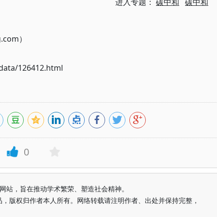
进入专题：
碳中和
碳中和
g.com）
ata/126412.html
0
益纯学术网站，旨在推动学术繁荣、塑造社会精神。
品，版权归作者本人所有。网络转载请注明作者、出处并保持完整，