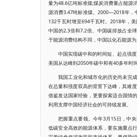
量为48.6亿吨标准煤;煤炭消费量占能源消
源消费3.47吨标准煤。2000—2018
132千瓦时增至694千瓦时。2018年，
中国的2.3倍和7.2倍。中国碳排放占全球比
于能源消费结构不同，中国以化石能源为主
中国实现碳中和的时间短、起点强度高
美国从达峰到2050年碳中和有40多年
我国工业化和城市化的历史尚未完
在总量和强度双高的背景下达峰，其难度
借鉴发达国家经验，更要探索适合国情
利用支撑中国经济社会的可持续发展。
把握重点要领。今年3月15日，中
低碳安全高效的能源体系，要实施重点