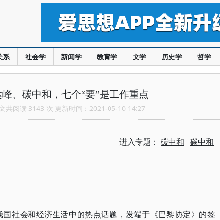
关系
社会学
新闻学
教育学
文学
历史学
哲学
峰、碳中和，七个“要”是工作重点
共阅读 3143 次 更新时间：2021-05-10 14:27
进入专题：
碳中和
碳中和
我国社会和经济生活中的热点话题，发端于《巴黎协定》的签