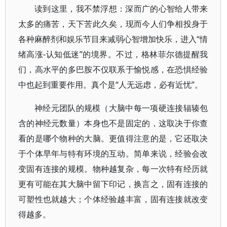
读到这里，我不禁浮想：深而广的心智给人带来
太多的痛苦，天下苦此久矣，现而今人们争相投身于
各种麻醉剂和娱乐节目来减弱心智增加快乐，进入“情
绪高涨-认知低迷”的境界。不过，格林菲尔德提醒我
们，高水平的多巴胺不仅联系于愉悦感，在恐惧经验
中也起到重要作用。真个是“人无远虑，必有近忧”。
神经元团队的规模（大脑中每一项硬连接辐辏包
含的神经元数量）本身也不是固定的，这取决于你查
看的是哪个物种的大脑。更值得注意的是，它还取决
于个体早年与特有环境的互动。简单来说，经验会改
变固有连接的规模。物种越复杂，每一次特有经历就
更有可能在其大脑中留下印记，换言之，固有连接的
可塑性也就越大；个体经验越丰富，固有连接就改变
得越多。