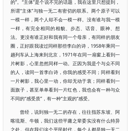
的”。“主体”是个说不完的话题，我在这里只想提到，
所谓“主体”与独一无二有密切的联系。两个原子可以
一模一样，两个人却不会一模一样。没有谁与我一模
一样，有完全相同的相貌、步态、话音、眼神、想
法。更没有谁正好和我有同一个母亲，有同样的朋友
圈，正好跟我读过同样那些李白的诗，1958年乘同一
趟列车从上海来到北京，1971年在同一扇窗上看到一
片树影，心里忽然同样一动。正因为我是个与众不同
的人，读同一首李白诗，你我的感受不同；同样看到
一片树影，我心里一动，你却无动于衷；同样看到一
面旗子，甚至单单看到一片红色，我也会有一种与众
不同的“感受质”，有一种“主观的”感受。
曾经，说到独一无二的存在，往往指苏东坡、阿
喀琉斯、牛顿，我们这些平庸之辈委实没有什么特异
之处。但在我们这个平民时代，每个人都是独一无二