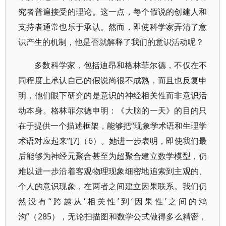
究者普遍接受的理论。这一点，每个假说的创建人和
支持者通常也乐于承认。然而，即使科学家弄清了意
识产生的机制，他是否就解释了我们的意识活动呢？
多数科学家，包括迪昂和格林菲尔德，不仅在不
同程度上承认自己的假说尚很不成熟，而且也反复申
明，他们眼下研究的是意识的神经相关性而非意识活
动本身。格林菲尔德申明：《大脑的一天》的目的只
在于提供一个描述框架，能够把“现象学术语和生理学
术语对应起来”[7]（6）。她进一步表明，即使我们最
后能够为神经元聚合甚至为超聚合建立数学模型，仍
难以进一步沿着客观物理现象细密地追索到主观的、
个人的意识现象，在两者之间建立因果联系。我们仍
然没有“跨越从‘相关性’到‘因果性’之间的鸿
沟”（285），无论扫描图和数学公式做得多么精密，