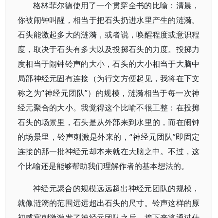
格林菲尔德使用了一个贯穿全书的比喻：清晨，
你被闹钟叫醒，相当于把石头扔进水里产生的涟漪。
石头能激起多大的涟漪，或者说，唤醒程度或意识程
度，取决于石头有多大以及投掷石头的力度。投掷力
度相当于闹钟铃声的大小，石头的大小相当于大脑中
局部神经元固有连接（为行文方便起见，我将在下文
称之为“神经元团队”）的规模，涟漪相当于每一次神
经元聚合的大小。我觉得这个比喻不很工整：在投掷
石头的场景里，石头是从外部来到水里的，而在闹钟
的场景里，铃声刺激是外来的，“神经元团队”即固定
连接的那一批神经元却本来就在大脑之中。不过，这
个比喻还是能够帮助我们理解作者的基本想法的。
神经元聚合的规模远远超出神经元团队的规模，
就像涟漪的范围远远超出石头的尺寸。铃声这样的原
初感官刺激激发了神经元团队之后，接下来将通过什