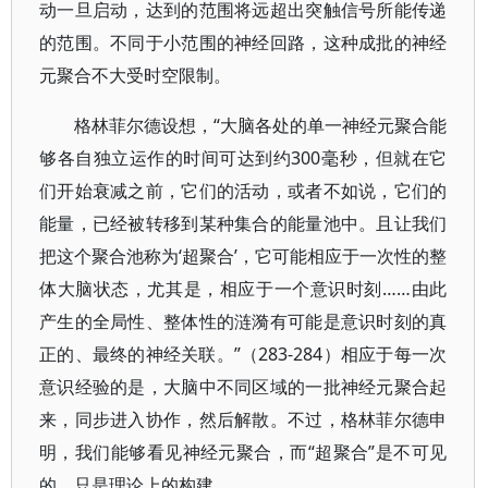
动一旦启动，达到的范围将远超出突触信号所能传递
的范围。不同于小范围的神经回路，这种成批的神经
元聚合不大受时空限制。
格林菲尔德设想，“大脑各处的单一神经元聚合能
够各自独立运作的时间可达到约300毫秒，但就在它
们开始衰减之前，它们的活动，或者不如说，它们的
能量，已经被转移到某种集合的能量池中。且让我们
把这个聚合池称为‘超聚合’，它可能相应于一次性的整
体大脑状态，尤其是，相应于一个意识时刻……由此
产生的全局性、整体性的涟漪有可能是意识时刻的真
正的、最终的神经关联。”（283-284）相应于每一次
意识经验的是，大脑中不同区域的一批神经元聚合起
来，同步进入协作，然后解散。不过，格林菲尔德申
明，我们能够看见神经元聚合，而“超聚合”是不可见
的，只是理论上的构建。