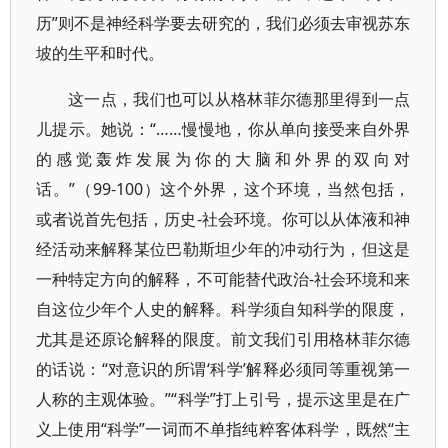
历”则不是神经科学要去研究的，我们必须去审视苏东
坡的生平和时代。
这一点，我们也可以从格林菲尔德那里得到一点
儿提示。她说：“……慢慢地，你从单向接受来自外界
的感觉轰炸发展为你的大脑和外界的双向对
话。”（99-100）这个外界，这个环境，当然包括，
或者说首先包括，历史-社会环境。你可以从体液和神
经活动来解释某位巴勒斯坦少年的冲动行为，但这是
一种特定方向的解释，不可能替代政治-社会环境和来
自这位少年个人史的解释。科学须自知科学的限度，
尤其是还原论解释的限度。前文我们引用格林菲尔德
的话说：“对意识的所谓‘科学’解释必须同等重视第一
人称的主观体验。”“科学”打上引号，提示这里是在广
义上使用“科学”一词而不单指纯粹客体科学，既然“主