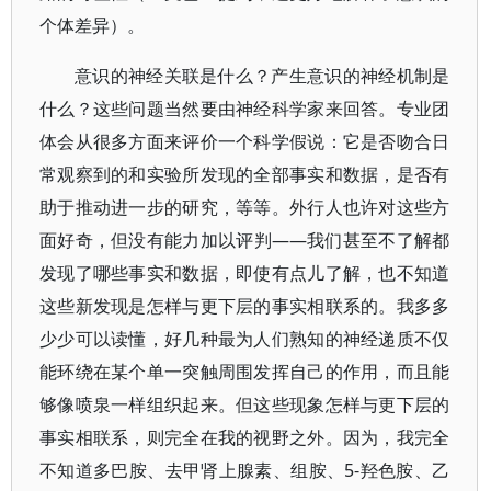
个体差异）。
意识的神经关联是什么？产生意识的神经机制是
什么？这些问题当然要由神经科学家来回答。专业团
体会从很多方面来评价一个科学假说：它是否吻合日
常观察到的和实验所发现的全部事实和数据，是否有
助于推动进一步的研究，等等。外行人也许对这些方
面好奇，但没有能力加以评判——我们甚至不了解都
发现了哪些事实和数据，即使有点儿了解，也不知道
这些新发现是怎样与更下层的事实相联系的。我多多
少少可以读懂，好几种最为人们熟知的神经递质不仅
能环绕在某个单一突触周围发挥自己的作用，而且能
够像喷泉一样组织起来。但这些现象怎样与更下层的
事实相联系，则完全在我的视野之外。因为，我完全
不知道多巴胺、去甲肾上腺素、组胺、5-羟色胺、乙