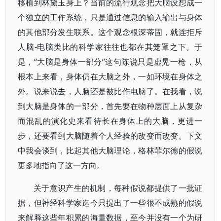
移植到林黛玉身上？当前的流行观念把大脑设想成一
个独立的工作系统，只是通过信息的输入输出与身体
的其他部分发生联系。这个观念根深蒂固，就连拒斥
人脑-电脑类比的科学家往往也都在其笼罩之下。于
是，“大脑是身体一部分”这句陈说只是虚晃一枪，从
根本上来看，身体仍在大脑之外，一如环境在身体之
外。说来说去，人脑还是被比作电脑了。在我看，说
到大脑是身体的一部分，首先要在物种层面上从复杂
而混乱的演化史来看待长在身体上的大脑，更进一
步，还要看到大脑随着个人经验的改变而改变。下文
中我会谈到，比起其他大脑理论，格林菲尔德的假说
更多地指向了这一方向。
关于意识产生的机制，每种假说都提供了一批证
据，但神经科学家迄今只提出了一些很不成熟的假说
来解释这些年积累的海量数据，至今并没有一个为研