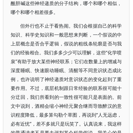
酰胆碱这些神经递质的分子结构，哪个和哪个相似，
哪个和哪个相差很多。
但外行也不止于看热闹。我们会根据自己的科学
知识、科学史知识和一般思想来判断，一个假说的中
上层概念是否合乎逻辑，假说的粗线条轮廓是否与我
们的经验相合。我们多多少少可以理解，这些“化学喷
泉”有助于放大某些神经联系；它们在数量上的增减与
深度睡眠、快速眼动睡眠、清醒等不同意识状态成比
例，也许说明了神经递质对意识状态的变化起到了重
要作用。不过，底层机制跟日常经验的联系很可能十
分迂回，我们所看到的一致性很可能只是表面的。前
文中说到，酒精会缩小神经元聚合继而导致醉汉的意
识程度降低，最多算勾勒个草图，再说到“人无远虑，
必有近忧”，差不多就只是玩笑了。认真说来，我这样
的普通读者不是要去评判某个科学假说，我关心的是