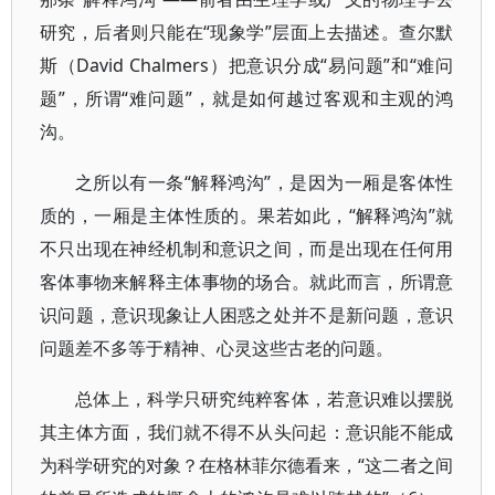
研究，后者则只能在“现象学”层面上去描述。查尔默
斯（David Chalmers）把意识分成“易问题”和“难问
题”，所谓“难问题”，就是如何越过客观和主观的鸿
沟。
之所以有一条“解释鸿沟”，是因为一厢是客体性
质的，一厢是主体性质的。果若如此，“解释鸿沟”就
不只出现在神经机制和意识之间，而是出现在任何用
客体事物来解释主体事物的场合。就此而言，所谓意
识问题，意识现象让人困惑之处并不是新问题，意识
问题差不多等于精神、心灵这些古老的问题。
总体上，科学只研究纯粹客体，若意识难以摆脱
其主体方面，我们就不得不从头问起：意识能不能成
为科学研究的对象？在格林菲尔德看来，“这二者之间