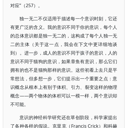
对应”（257）。
独一无二不仅适用于描述每一个意识时刻，它还
有更广泛的含义。我的意识不同于你的意识，每个人
的总体意识都是独一无二的，这构成了每个人独一无
二的主体（关于这一点，我会在下文中更详细地谈
到）。进一步，成人的意识不同于孩子的意识，人的
意识不同于猫狗的意识，如果章鱼有意识，那么它们
拥有的也不是猫狗那样的意识。这些初看上去只是平
常想法，但多想一步，它们提示出一个重要之点：意
识概念从根本上有别于体积、引力、裂变这样的物理
概念——两个物体的体积可以一模一样，两个意识却
不可能。
意识的神经科学研究还在草创阶段，科学家提出
了各种各样的假说。克里克（Francis Crick）和科赫