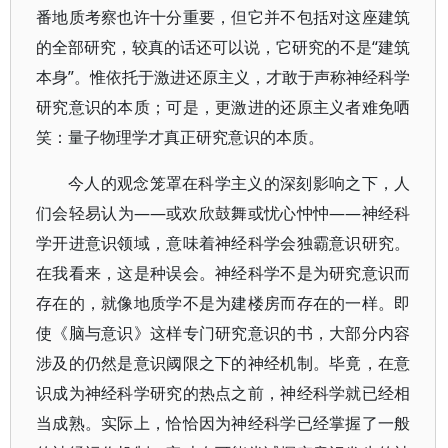
番地质考察也许十分重要，但它并不包括对这座建筑
的全部研究，较真的话还可以说，它研究的不是“建筑
本身”。惟依托于激进还原主义，才敢于声称神经科学
研究意识的本质；可是，更激进的还原主义者难免哂
笑：量子物理学才真正研究意识的本质。
今人的观念笼罩在科学主义的深刻影响之下，人
们会轻易认为——或欢欣鼓舞或忧心忡忡——神经科
学开进意识领域，意味着神经科学会独霸意识研究。
在我看来，这是种误会。神经科学不是为研究意识而
存在的，就像地质学不是为建楼房而存在的一样。即
使《脑与意识》这样专门研究意识的书，大部分内容
涉及的仍然是意识阈限之下的神经机制。毕竟，在意
识成为神经科学研究的热点之前，神经科学就已经相
当成熟。实际上，恰恰因为神经科学已经掌握了一般