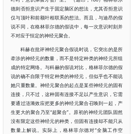
德则否拒意识产生于固定脑区的想法，尤其否拒意识
仅与顶叶和前额叶相联系的想法。而且，与迪昂的假
说不同，在格林菲尔德的假说中，每一次意识时刻并
不对应于恒定的神经元聚合。
科赫在批评神经元聚合假说时说，它突出的是所
牵涉的神经元的数量，而不是特定种类的神经元所组
成的特定网络。与科赫的假说对比，格林菲尔德的假
说的确不自限于特定种类的神经元，但似乎也不能说
她只重数量。神经元聚合的起点是某些神经元的固有
连接，只不过，这种固有连接不足以产生意识，它需
要通过涟漪效应把更多的神经元聚合召唤到一起，产
生更大的聚合乃至“超聚合”。原初的神经元团队固然
没有限定这些神经元的种类，但固有连接却不能只从
数量上解说。实际上，格林菲尔德对“全脑工作空