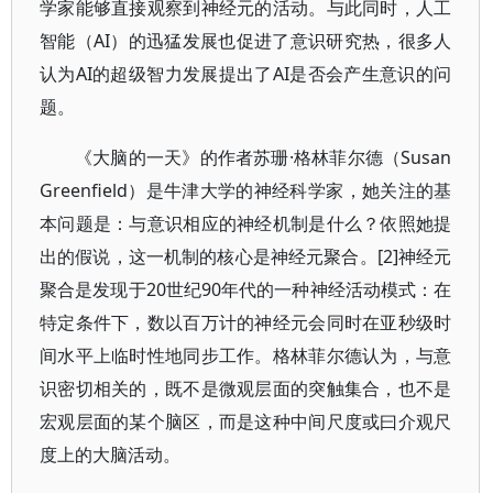
学家能够直接观察到神经元的活动。与此同时，人工
智能（AI）的迅猛发展也促进了意识研究热，很多人
认为AI的超级智力发展提出了AI是否会产生意识的问
题。
《大脑的一天》的作者苏珊·格林菲尔德（Susan
Greenfield）是牛津大学的神经科学家，她关注的基
本问题是：与意识相应的神经机制是什么？依照她提
出的假说，这一机制的核心是神经元聚合。[2]神经元
聚合是发现于20世纪90年代的一种神经活动模式：在
特定条件下，数以百万计的神经元会同时在亚秒级时
间水平上临时性地同步工作。格林菲尔德认为，与意
识密切相关的，既不是微观层面的突触集合，也不是
宏观层面的某个脑区，而是这种中间尺度或曰介观尺
度上的大脑活动。