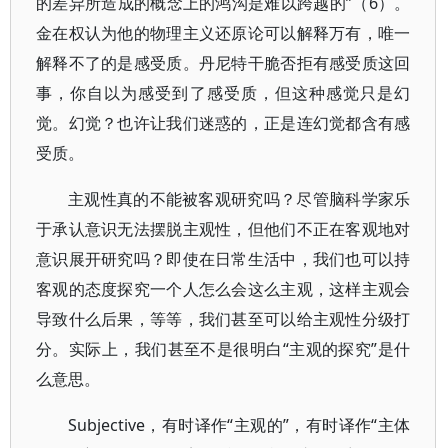
的差异所造成的概念上的鸿沟是难以跨越的”（6）。
金在权认为他的物理主义还原论可以解释万有，唯一
解释不了的是感受质。丹尼特干脆否拒有感受质这回
事，你自以为感受到了感受质，但这种感觉只是幻
觉。幻觉？也许让我们迷惑的，正是连幻觉都含有感
受质。
主观性真的不能被客观研究吗？尽管脑科学家乐
于承认意识无法摆脱主观性，但他们不正在客观地对
意识展开研究吗？即使在日常生活中，我们也可以持
客观的态度探究一个人怎么会这么主观，这样主观会
导致什么后果，等等，我们甚至可以给主观性分级打
分。实际上，我们甚至不是很明白“主观的探究”是什
么意思。
Subjective，有时译作“主观的”，有时译作“主体