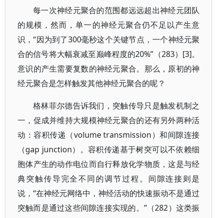
每一次神经元聚合的范围都远远超出神经元团队
的规模，然而，单一的神经元聚合仍不足以产生意
识，“因为到了300毫秒这个关键节点，一个神经元聚
合的信号将大幅衰减至巅峰程度的20%”（283）[3]。
意识的产生需要复数的神经元聚合。那么，原初的神
经元聚合是怎样触发其他神经元聚合的呢？
格林菲尔德告诉我们，突触传导只是触发机制之
一，促成并维持大规模神经元聚合的还有另外两种活
动：容积传递（volume transmission）和间隙连接
（gap junction）。容积传递基于树突可以不依赖细
胞体产生的动作电位而自行释放化学物质，这是与经
典突触传导完全不同的调节过程。间隙连接则是
说，“在神经元网络中，神经活动的快速振动不是通过
突触而是通过这些间隙连接实现的。”（282）这类振