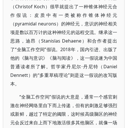
（Christof Koch）很早就提出了一种锥体神经元合
作假说：皮质中有一类被称作锥体神经元
（pyramidal neurons）的神经元，意识的神经相关
项是数以百万计的这种神经元的远程交流。继承这一
思路，迪昂（Stanislas Dehaene）和合作者提出
了“全脑工作空间”假说。2018年，国内引进、出版了
他的《脑与意识》《脑与阅读》，这一假说遂为中国
普通读者所了解。哲学家丹尼尔·丹尼特（Daniel
Dennett）的“多重草稿理论”则是这一假说的改写版
本。
“全脑工作空间”假说的大意是，通常一个感官刺
激在神经网络里自下而上传递，但有的刺激足够强烈
或新鲜，越过了特定的阈限，这时候高级脑区的神经
元会反过来自上而下地激活很多其他脑区，就像一场