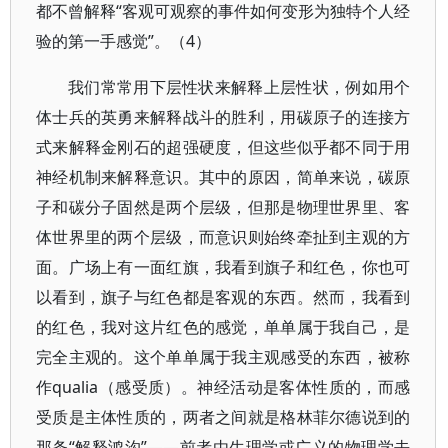
都不曾解释“客观可观察的事件如何变形为独特个人经
验的第一手感觉”。（4）
我们常常用下层性状来解释上层性状，例如用个
体士兵的英勇来解释战斗的胜利，用碳原子的连接方
式来解释金刚石的超强硬度，但这些似乎都不同于用
神经机制来解释意识。其中的原因，简单来说，碳原
子和碳分子固然是两个层级，但那是物理世界里、客
体世界里的两个层级，而意识则始终牵扯到主观的方
面。广场上有一面红旗，我看到旗子和红色，你也可
以看到，旗子与红色都是客观的东西。然而，我看到
的红色，我对这片红色的感觉，单单属于我自己，是
完全主观的。这个单单属于我主观感受的东西，被称
作qualia（感受质）。神经活动是客体性质的，而感
受质是主体性质的，两者之间就是格林菲尔德说到的
那条“解释鸿沟”——前者由生理学或广义的物理学去