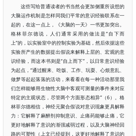
这些写给普通读者的书当然会更加侧重所设想的
大脑运作机制是怎样同我们平常的意识经验联系在一
起的，在这一点上，《大脑的一天》一书更加突出。
格林菲尔德说，人们通常采用的做法是“自下而
上”的，以实验室中的控制实验为基础，然后依据这些
实验所产生的数据提出假说来解释上层的、宏观的意
识经验，而这本书则是“自上而下”，以日常意识经验
为起点，“通过醒来、吃饭、工作、玩耍、心烦意乱、
做梦等起起落落的活动，来看看在每一种活动那里我
们怎样能够用生物性大脑中客观可测量的事件来对应
特定的主观状态，尽管两个方面形态相异”（6）。格
林菲尔德相信，神经元聚合假说对意识现象更具解释
力：它解释了麻醉剂抑制意识、止痛药能够止痛，它
更好地解释了意识的渐强减弱过程，以及大脑神经回
路的可塑性（上文已经提到，这更好地解释了意识的