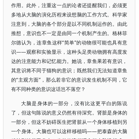
作用。此外，注重这一点的论者还提醒我们，必须更
多地从大脑的演化历程来设想脑的工作方式。科学家
注意到，大脑的各个部分是以不同机制运作的。由此
推想，意识也不一定是由同一个机制产生的。格林菲
尔德认为，连章鱼这样“简单”的动物很可能也具有意
识——观察和实验显示，这种头足类动物拥有高度发
达的注意能力和记忆能力。她说，章鱼果若有意识，
其意识将不同于猫狗的意识；既然我们无法知道章鱼
的“主观方面”，那么若非它的意识发生机制不同，它
有不同种类的意识这话岂不落空？
大脑是身体的一部分，没有比这更平白的陈说
了，但这句陈说的意义仍然有待深究。肾脏是身体的
一部分，但这不妨碍医生把肾脏从一个身体移植到另
一个身体。大脑也可以这样移植吗——把泰森的大脑