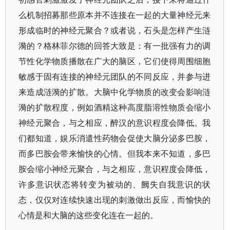
么机制招募那些原本并不连接在一起的大量神经元来
形成临时的神经元聚合？或者说，石头是怎样产生涟
漪的？格林菲尔德的回答大致是：有一批强有力的调
节性化学物质播散在广大的脑区，它们使得周围细胞
敏感于固有连接的神经元团队的不同反应，并参与进
来造成涟漪的扩散。大脑中化学物质的改变会影响涟
漪的扩散程度，例如酒精这种高度脂溶性物质会缩小
神经元聚合，与之相应，醉汉的意识程度会降低。我
们都知道，娱乐消遣性药物会促使大脑分泌多巴胺，
而多巴胺会带来愉快的心情。但我本来不知道，多巴
胺会缩小神经元聚合，与之相应，意识程度会降低，
许多意识状态将转变为被动的、阙失自我意识的状
态，仅仅对连续快速出现的刺激做出反应，而愉快的
心情是和大脑的这些变化连在一起的。