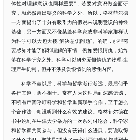
体性对理解意识也同样重要”，若要对意识做全面研
究，就必然超出狭义的科学之外。所以，格林菲尔德
一方面提出了十分有吸引力的假说来说明意识的神经
基础，另一方面又不像某些科学家或非科学家那样认
为科学可以大包大揽“解决意识问题”。的确，那些需
要感知才能了解和理解的事情，例如爱恨情仇，始终
落在科学研究之外。科学可以研究爱恨情仇的物理-生
理产生机制，但并不涉及爱恨情仇的感性内容。
科学革命以后，科学与哲学渐行渐远，最后似乎
各行其道，两不相干。常有人为这种局面深感遗憾，
不断有声音呼吁科学和哲学重新联手合作，至于怎么
个合作法，却没听到什么有效的建议。格林菲尔德在
书中说到在牛津大学举办的一次系列讨论会，科学家
和哲学家共同参与，但没有获得什么进展，要说取得
了什么共识，那就是“提出了一个让两门学科都感到十