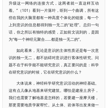
升级这一网络的连接方式，这两者就一直这样互动
着。”（101）看到一片落叶，听到一个曲调，所有这
些在我的大脑里都有一种高度个体化的链接，每一个
上到意识的信息都得到独一无二的“处理”。总归一句
话，你之所以有独特的感受，正如前文说到的，是因
为“每一个神经元聚合……都是独一无二的”。
如此看来，无论是意识的主体性质还是每一次意
识的独一无二，都不妨碍对意识进行客体性研究。问
题不在于科学能不能研究意识，真正要问的是：科学
在研究意识的时候，它在研究意识的什么？
大体说来，神经科学研究意识活动的神经基础。
这有点儿像从地基来研究建筑。哪怕是建座土房子，
我们也需要了解地基是怎样的，若要建一座摩天楼，
那更需要地质学家帮忙。从土体、岩体等出发来做一