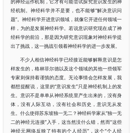
的神经运作机制，它才有可能尝试探究意识发生的神
经机制。神经科学并不是要，也不能够“解决意识问
题”。神经科学开进意识领域，就像它开进任何领域一
样，为的是发展神经科学。若说意识研究现在成了神
经科学的前沿，那是因为研究意识现象对神经科学提
出了挑战，这一挑战引领着神经科学的进一步发展。
不少人相信神经科学已经接近能够解释意识是怎
样发生的，格林菲尔德以及这个领域的其他一些领军
专家则保持着谨慎的态度。无论事情会怎样发展，我
都想提醒说，这里的“意识发生”只是神经机制上的发
生。意识不是单单从神经系统里产生出来的，没有身
体，没有人际互动，没有社会和历史，意识无从发
生。什么使得苏东坡独一无二？神经科学家从“独一无
二的神经元连接”入手，这当然没什么错，然而“这些
神经元网络反映了特有的个人经历”，这个“个人经