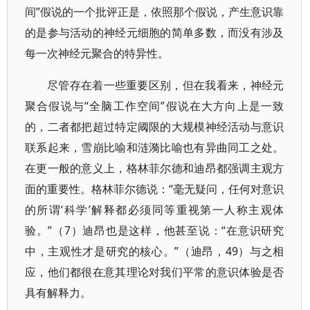
间”假说的一个批评正是，依照那个假说，产生意识靠
的是参与活动的神经元细胞的简单多数，而没有涉及
每一次神经元聚合的特异性。
尽管存在着一些重要区别，但在我看来，神经元
聚合假说与“全脑工作空间”假说在大方向上是一致
的，二者都把超过特定阈限的大规模神经活动与意识
联系起来，雪崩比喻和涟漪比喻也有异曲同工之处。
在更一般的意义上，格林菲尔德和迪昂都强调主观方
面的重要性。格林菲尔德说：“毫无疑问，任何对意识
的所谓‘科学’解释都必须同等重视第一人称主观体
验。”（7）迪昂也是这样，他甚至说：“在意识研究
中，主观性才是研究的核心。”（迪昂，49）与之相
应，他们都很在意其理论对我们平常的意识体验是否
具有解释力。