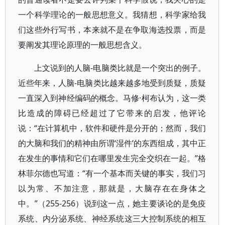
一个科学理论的一般思想意义。我猜想，科学家给我
们这些外行写书，本来就不是在争取海选投票，而是
要阐发其理论原理的一般思想含义。
上文说到的人脑-电脑类比就是一个突出的例子。
近些年来，人脑-电脑类比越来越多地受到质疑，质疑
一直深入到神经编码的概念。马修·柯布认为，这一类
比造成的障碍已经超过了它带来的启发，他评论
说：“在计算机中，软件和硬件是分开的；然而，我们
的大脑和我们的精神由所谓‘湿件’的东西组成，其中正
在发生的事情和它们在哪里发生完全交织在一起。”格
林菲尔德也写道：“有一个基本而关键的事实，我们习
以为常、不加注意，那就是，大脑存在在身体之
中。”（255-256）说到这一点，她主要谈论的是免疫
系统、内分泌系统、神经系统这三大控制系统的相互