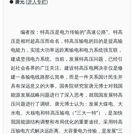
●
唐元
(
进入专栏
)
编者按：特高压是电力传输的“高速公路”。特高
压是相对超高压而命名，特高压输电的目的是提高输
电能力，实现大功率远距离输电和电力系统强互联，
建成坚强电力系统。当前，发展特高压问题，已经引
起社会各界的广泛关注。建设特高压电网决非仅是修
建一条输电线路那么简单，而是一件关系国计民生并
具有深远意义的大事。国务院研究室唐元博士对我国
能源发展战略问题进行了深入思考，就我国发展特高
压问题进行了调研。唐元博士认为：发展大煤电、大
水电、大核电和特高压输电（“三大一特”），是加快
我国能源结构调整和布局优化的重要途径。采用特高
压输电方式解决远距离、大容量电力传输，是发展“三