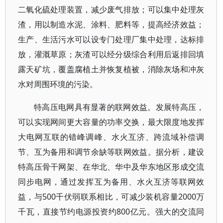
二氧化硫处理装置，减少废气排放；可以集中处理灰
渣，用以制造水泥、涂料、肥料等，提高经济效益；
生产、生活污水可以设专门处理厂集中处理，达标排
放，灌溉草原；灰渣可以经分级综合利用后返排回填
露天矿坑，覆盖腐植土并恢复植被，消除灰场和冲灰
水对周围环境的污染。
特高压电网具有显著的联网效益。发展特高压，
可以实现网间更大容量的功率交换，最大限度地发挥
大电网互联的错峰调峰、水火互济、跨流域补偿调
节、互为备用和调节余缺等联网效益。据分析，建设
特高压骨干网架、在华北、华中及华东地区形成交流
同步电网，通过发挥互为备用、水火互济等联网效
益，与500千伏弱联系相比，可减少装机容量2000万
千瓦，直接节约电源投资约800亿元。强大的交流同