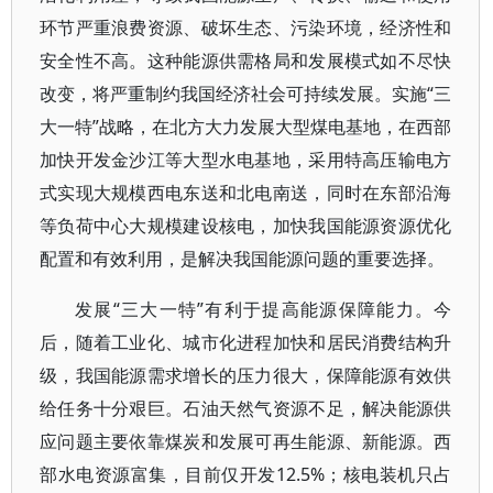
环节严重浪费资源、破坏生态、污染环境，经济性和
安全性不高。这种能源供需格局和发展模式如不尽快
改变，将严重制约我国经济社会可持续发展。实施“三
大一特”战略，在北方大力发展大型煤电基地，在西部
加快开发金沙江等大型水电基地，采用特高压输电方
式实现大规模西电东送和北电南送，同时在东部沿海
等负荷中心大规模建设核电，加快我国能源资源优化
配置和有效利用，是解决我国能源问题的重要选择。
发展“三大一特”有利于提高能源保障能力。今
后，随着工业化、城市化进程加快和居民消费结构升
级，我国能源需求增长的压力很大，保障能源有效供
给任务十分艰巨。石油天然气资源不足，解决能源供
应问题主要依靠煤炭和发展可再生能源、新能源。西
部水电资源富集，目前仅开发12.5%；核电装机只占