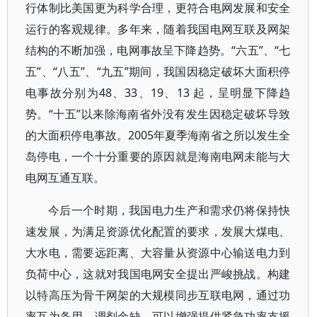
行体制比美国更为科学合理，更符合电网发展和安全
运行的客观规律。多年来，随着我国电网互联及网架
结构的不断加强，电网事故呈下降趋势。“六五”、“七
五”、“八五”、“九五”期间，我国因稳定破坏大面积停
电事故分别为48、33、19、13 起，呈明显下降趋
势。“十五”以来除海南省外没有发生因稳定破坏导致
的大面积停电事故。2005年夏季海南省之所以发生全
岛停电，一个十分重要的原因就是海南电网未能与大
电网互通互联。
今后一个时期，我国电力生产和需求仍将保持快
速发展，为满足资源优化配置的要求，发展大煤电、
大水电，需要远距离、大容量从资源中心输送电力到
负荷中心，这就对我国电网安全提出严峻挑战。构建
以特高压为骨干网架的大规模同步互联电网，通过功
率互为备用、调剂余缺，可以增强提供紧急功率支援