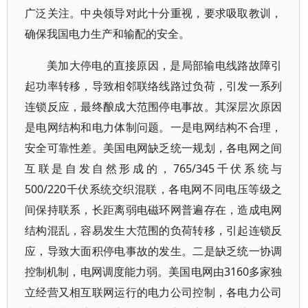
广泛关注。中央领导对此十分重视，要求吸取教训，
确保我国电力生产和输配的安全。
美加大停电的直接原因，是局部输电线路故障引
起功率转移，导致相邻联络线路过负荷，引发一系列
连锁反应，最终酿成大范围停电事故。其深层次原因
是电网结构和电力体制问题。一是电网结构不合理，
安全可靠性差。美国电网缺乏统一规划，各电网之间
互联是自发自然形成的，765/345千伏系统与
500/220千伏系统交织混联，各电网不同电压等级之
间保持联系，长距离弱电磁环网普遍存在，造成电网
结构混乱，容易发生大范围的负荷转移，引起连锁反
应，导致大面积停电事故的发生。二是缺乏统一协调
控制机制，电网调度能力弱。美国电网由3160多家独
立经营又相互联网运行的电力公司控制，各电力公司