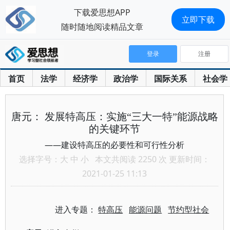
下载爱思想APP
立即下载
随时随地阅读精品文章
登录
注册
首页
法学
经济学
政治学
国际关系
社会学
唐元： 发展特高压：实施“三大一特”能源战略
的关键环节
——建设特高压的必要性和可行性分析
选择字号：
大
中
小
本文共阅读 2250 次 更新时间：
2021-01-25 11:13
进入专题：
特高压
能源问题
节约型社会