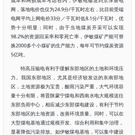
成本和网损成本考虑在内，伊敏电输送到京津唐电
网，落地电价也仅为24.9分/千瓦时左右，比目前受端
电网平均上网电价33分／千瓦时低8.1分/千瓦时，优
势十分明显；同时，由于当地煤炭开采可以实现
98.2%的资源回采率和零死亡率，伊敏煤矿产能可替
换2000多个小煤矿的生产能力，每年可节约煤炭资源
5亿吨。
特高压输电有利于缓解东部地区的土地和环境压
力。我国东部地区，尤其是经济较发达的东南部地
区，土地资源极为宝贵，酸雨污染严重，大气环境容
量十分有限，将晋陕蒙宁煤电和西南水电大规模送往
东部负荷中心，相应减少东部煤电建设，有利于节约
东部地区的土地资源，改善环境质量。同时，可以在
大型煤电基地通过规模开发、综合利用和集中治理，
显著降低污染排放。如伊敏煤电基地，可以集中建设