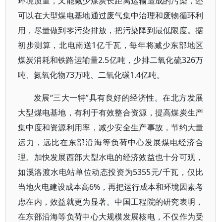
环境质量，又能减少煤炭长距离运输造成的污染，还
可以在大型煤电基地通过废气集中治理和废物循环利
用，尽量做到零污染排放，把污染降到最低限度。据
初步测算，北电南送1亿千瓦，每年将减少东部地区
煤炭消耗和铁路运输量2.5亿吨，少排二氧化硫326万
吨、氮氧化物73万吨、二氧化碳1.4亿吨。
发展“三大一特”具有良好的经济性。在北方发展
大型煤电基地，有利于有效整合资源，提高煤炭生产
集中度和资源利用率，减少安全生产事故，节约大量
运力，远比在东部沿海等负荷中心发展煤电经济合
理。加快发展西部大型水电的经济效益也十分可观，
如溪洛渡水电站单位动态投资为5355元/千瓦，仅比
当地火电建设成本高6%，再把运行成本和环境因素考
虑在内，效益就更为显著。中国工程院的研究表明，
在东部沿海等负荷中心大规模发展核电，不仅作为受