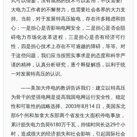
式可以借鉴，没有成熟的技术可以套用，不仅需要广
大电力工作者的不懈努力，也需要社会各界的大力支
持。当前，对于发展特高压输电，存在许多顾虑和担
心：一是担心是否影响电网安全，二是担心是否会阻
碍电力市场化改革进程，三是担心是否有经济可行
性，四是担心技术上存在不可逾越的障碍，等等。对
于这些问题，我们应当按照实事求是的态度和科学严
谨的精神，认真分析研究，逐个释疑解惑，以利于统
一对发展特高压的认识。
——美加大停电的教训告诉我们：建立以特高压
为骨干的坚强电网是提高我国电网运行安全性、稳定
性和可靠性的战略选择。2003年8月14 日，美国东北
部6个州和加拿大东部两个省发生大面积停电事故，
累计损失电力负荷6180万千瓦，持续时间长达29个小
时，造成很大的经济损失和社会影响，引起国际社会