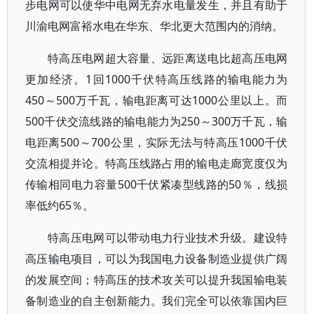
步电网可以使华中电网无弃水电量发生，并且有助于
川渝电网富裕水电在华东、华北更大范围内的消纳。
特高压电网超大容量、远距离送电比超高压电网
更加经济。1回1000千伏特高压线路的输电能力为
450～500万千瓦，输电距离可达1000公里以上。而
500千伏交流线路的输电能力为250～300万千瓦，输
电距离500～700公里，实际无法与特高压1000千伏
交流相提并论。特高压线路占用的输电走廊宽度仅为
传输相同电力容量500千伏紧凑型线路的50％，线损
率低约65％。
特高压电网可以带动电力行业技术升级。建设特
高压输电项目，可以为我国电力设备制造业提供广阔
的发展空间；特高压的技术攻关可以提升我国输电装
备制造业的自主创新能力。我们完全可以依靠国内巨