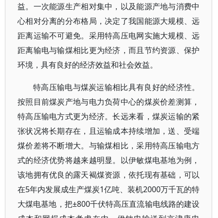
益。一次能源生产相对集中，以及能源产地与消费中
心相对分离的分布格局，决定了我国能源大规模、远
距离运输不可避免。采用特高压电网实施大规模、远
距离输电与输煤相比更为经济，而且节约资源、保护
环境，具有良好的经济效益和社会效益。
特高压输电与煤炭运输相比具有良好的经济性。
按照目前煤炭产地与电力负荷中心的煤炭价差测算，
特高压输电方式更为经济。长远来看，煤炭运输的紧
张状况将长期存在，且运输成本持续增加，送、受端
煤价差将不断增大。与输煤相比，采用特高压输电方
式的经济优势将越来越明显。以伊敏煤电基地为例，
该地拥有优良的露天褐煤资源，依托现有基础，可以
在5年内发展成生产煤炭1亿吨、装机2000万千瓦的特
大煤电基地，把±800千伏特高压直流输电线路的建设