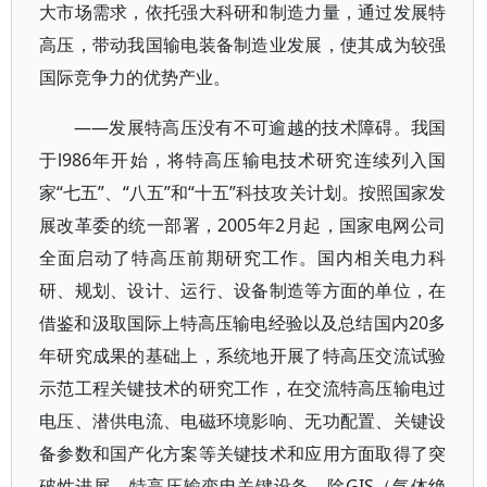
大市场需求，依托强大科研和制造力量，通过发展特
高压，带动我国输电装备制造业发展，使其成为较强
国际竞争力的优势产业。
——发展特高压没有不可逾越的技术障碍。我国
于l986年开始，将特高压输电技术研究连续列入国
家“七五”、“八五”和“十五”科技攻关计划。按照国家发
展改革委的统一部署，2005年2月起，国家电网公司
全面启动了特高压前期研究工作。国内相关电力科
研、规划、设计、运行、设备制造等方面的单位，在
借鉴和汲取国际上特高压输电经验以及总结国内20多
年研究成果的基础上，系统地开展了特高压交流试验
示范工程关键技术的研究工作，在交流特高压输电过
电压、潜供电流、电磁环境影响、无功配置、关键设
备参数和国产化方案等关键技术和应用方面取得了突
破性进展。特高压输变电关键设备，除GIS（气体绝