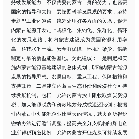
持续发展能力，不仅需要内蒙古自身的努力，也需要
国家的指导和支持。要按照科学发展观的要求，坚持
走新型工业化道路，统筹处理好各方面的关系，促进
内蒙古能源开发走上规模化、集约化、集群化、循环
化的发展道路，将内蒙古建设成为我国资源利用率
高、科技水平一流、安全有保障、环境污染少、供给
稳定可靠的新型能源基地。为此建议：一是制定和实
施内蒙古能源基地建设的总体规划，明确内蒙古能源
发展的指导思想、发展目标、重点工程、保障措施和
支持政策。二是建立内蒙古生态补偿和经济社会可持
续发展机制。包括：允许内蒙古按上限收取煤炭资源
税，加大能源税费和价款地方分成或返还比例；根据
驻内蒙古中央能源企业比重大的情况，就央企所得税
缴纳办法进行适当调整，提高央企分支机构的煤电企
业所得税预缴比例；允许内蒙古开征煤炭可持续发展