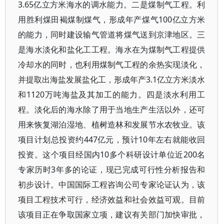
3.65亿立方米海水的调水能力。二是煤制气工程。利
用胜利煤田褐煤制煤气，形成年产煤气100亿立方米
的能力，同时建设输气管道将煤气送到京津地区。三
是海水淡化和盐化工工程。海水在为煤制气工程提供
冷却水的同时，也利用煤制气工程的余热实现淡化，
并提取出海盐发展盐化工，形成年产3.1亿立方米淡水
和1120万吨海盐及其加工的能力。四是淡水利用工
程。淡化后的海水除了用于当地生产生活以外，还可
用来恢复湖泊湿地、植树造林和发展节水农牧业。该
项目计划总投资约447亿元，预计10年左右就能收回
投资。这个项目经国内10多个科研设计单位近200名
专家历时3年多的论证，现已完成可行性分析报告和
初步设计。中国国际工程咨询公司专家论证认为，该
项目工程技术可行，经济效益和社会效益可观。目前
该项目正在争取国家立项，建议有关部门加快审批，