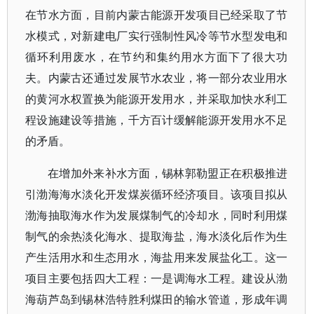
在节水方面，目前内蒙古能源开发项目已经采取了节
水模式，对新建电厂实行强制性风冷等节水型发电和
循环利用废水，在节约和集约用水方面下了很大功
夫。内蒙古还通过发展节水农业，将一部分农业用水
的黄河水权置换为能源开发用水，并采取加快水利工
程设施建设等措施，千方百计缓解能源开发用水不足
的矛盾。
在增加外来补水方面，锡林郭勒盟正在积极推进
引渤海海水淡化开发煤炭循环经济项目。该项目拟从
渤海抽取海水作为发展煤制气的冷却水，同时利用煤
制气的余热淡化海水、提取海盐，海水淡化后作为生
产生活用水和生态用水，海盐用来发展盐化工。这一
项目主要包括四大工程：一是调海水工程。建设从渤
海葫芦岛到锡林浩特胜利煤田的输水管道，形成年调