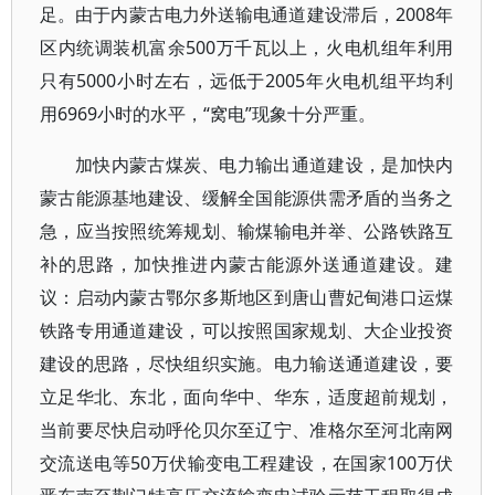
足。由于内蒙古电力外送输电通道建设滞后，2008年
区内统调装机富余500万千瓦以上，火电机组年利用
只有5000小时左右，远低于2005年火电机组平均利
用6969小时的水平，“窝电”现象十分严重。
加快内蒙古煤炭、电力输出通道建设，是加快内
蒙古能源基地建设、缓解全国能源供需矛盾的当务之
急，应当按照统筹规划、输煤输电并举、公路铁路互
补的思路，加快推进内蒙古能源外送通道建设。建
议：启动内蒙古鄂尔多斯地区到唐山曹妃甸港口运煤
铁路专用通道建设，可以按照国家规划、大企业投资
建设的思路，尽快组织实施。电力输送通道建设，要
立足华北、东北，面向华中、华东，适度超前规划，
当前要尽快启动呼伦贝尔至辽宁、准格尔至河北南网
交流送电等50万伏输变电工程建设，在国家100万伏