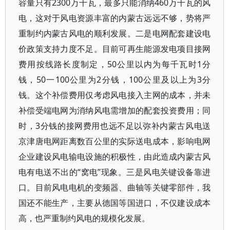
容量只有2300万千瓦，最多只能消纳460万千瓦的风
电，这对于风电资源丰富的内蒙古远远不够，势将严
重制约内蒙古风电的顺利发展。二是电网配套建设电
价政策支持力度不足。目前可再生能源发电项目接网
费用按线路长度制定，50公里以内为每千瓦时1分
钱，50一100公里为2分钱，100公里及以上为3分
钱。这个补偿费用仅考虑风电接入主网的成本，并未
补偿受端电网为消纳风电需增加的配套投资费用；同
时，3分钱的接网费用也远不足以弥补内蒙古风电送
京津唐电网距离数百公里的实际送电成本，影响电网
企业建设风电输电设施的积极性，由此造成内蒙古风
电有电送不出的“窝电”现象。三是风电关键设备靠进
口。目前风电电机的变频器、曲轴等关键零部件，我
国还不能生产，主要从德国等国进口，不仅建设成本
高，也严重制约风电的规模化发展。