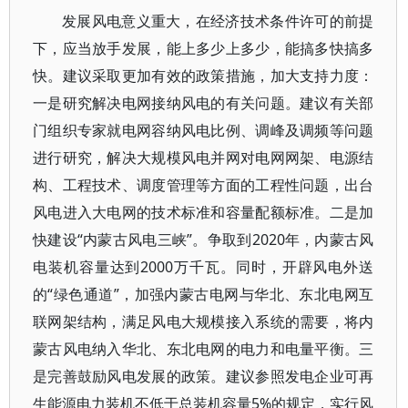
发展风电意义重大，在经济技术条件许可的前提
下，应当放手发展，能上多少上多少，能搞多快搞多
快。建议采取更加有效的政策措施，加大支持力度：
一是研究解决电网接纳风电的有关问题。建议有关部
门组织专家就电网容纳风电比例、调峰及调频等问题
进行研究，解决大规模风电并网对电网网架、电源结
构、工程技术、调度管理等方面的工程性问题，出台
风电进入大电网的技术标准和容量配额标准。二是加
快建设“内蒙古风电三峡”。争取到2020年，内蒙古风
电装机容量达到2000万千瓦。同时，开辟风电外送
的“绿色通道”，加强内蒙古电网与华北、东北电网互
联网架结构，满足风电大规模接入系统的需要，将内
蒙古风电纳入华北、东北电网的电力和电量平衡。三
是完善鼓励风电发展的政策。建议参照发电企业可再
生能源电力装机不低于总装机容量5%的规定，实行风