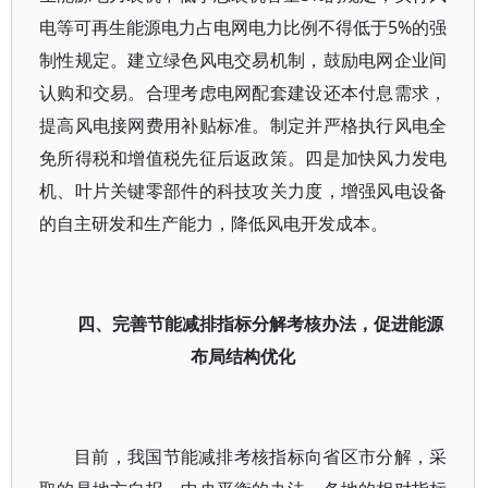
电等可再生能源电力占电网电力比例不得低于5%的强
制性规定。建立绿色风电交易机制，鼓励电网企业间
认购和交易。合理考虑电网配套建设还本付息需求，
提高风电接网费用补贴标准。制定并严格执行风电全
免所得税和增值税先征后返政策。四是加快风力发电
机、叶片关键零部件的科技攻关力度，增强风电设备
的自主研发和生产能力，降低风电开发成本。
四、完善节能减排指标分解考核办法，促进能源
布局结构优化
目前，我国节能减排考核指标向省区市分解，采