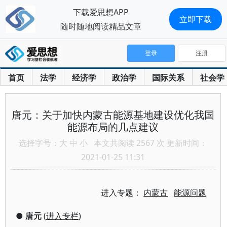
下载爱思想APP
立即下载
随时随地阅读精品文章
登录
注册
首页
法学
经济学
政治学
国际关系
社会学
唐元：关于加快内蒙古能源基地建设优化我国
能源布局的几点建议
选择字号：
大
中
小
本文共阅读 2567 次 更新时间：
2021-01-25 11:31
进入专题：
内蒙古
能源问题
●
唐元
(
进入专栏
)