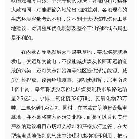
取的是地方自报、中央平衡的办法，各地的相对指标
大致相同，对能源输入地输出地的差别、各地现有的
生态环境容量考虑不够，这不利于大型煤电煤化工基
地建设，对调整和优化能源及整个工业的区域布局也
是不利的。
在内蒙古等地发展大型煤电基地，实现煤炭就地
发电，变运煤为输电，不仅能减少煤炭长距离运输造
成的污染，还可为东部沿海等地区提供清洁能源、减
少污染排放、改善环境质量。据初步测算，北电南送
1亿千瓦，每年将减少东部地区煤炭消耗和铁路运输
量2.5亿吨，少排二氧化硫326万吨、氮氧化物73万
吨、二氧化碳1.4亿吨。同时，在内蒙古等地建设煤电
基地，并不是将南方的污染北移，而是可以通过实行
严格的建设项目市场准入标准和严格排污监管，在大
型煤电基地做到废气集中治理和废物循环利用，把污