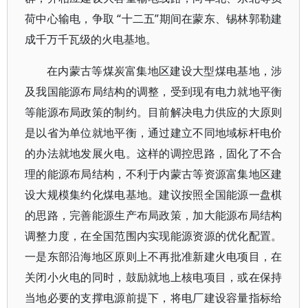
荷中心输电，争取 “十二五”期间在蒙东、锡林郭勒建
成千万千瓦级的火电基地。
在内蒙古等煤炭富集地区建设大型煤电基地，涉
及我国能源布局结构的调整，受到现有电力就地平衡
等能源布局政策的制约。目前解决电力供应的大原则
是以省为单位就地平衡，通过建立不同地域标杆电价
的办法就地发展火电。这样的调控思路，固化了不合
理的能源布局结构，不利于内蒙古等资源富集地区建
设大规模集约化煤电基地。建议按照全国能源一盘棋
的思路，完善能源生产布局政策，加大能源布局结构
调整力度，在全国范围内实现能源资源的优化配置。
一是东部沿海地区原则上不再批准新建火电项目，在
关闭小火电的同时，鼓励就地上核电项目，或在保持
当地必要的支撑电源前提下，将电厂建设容量指标给