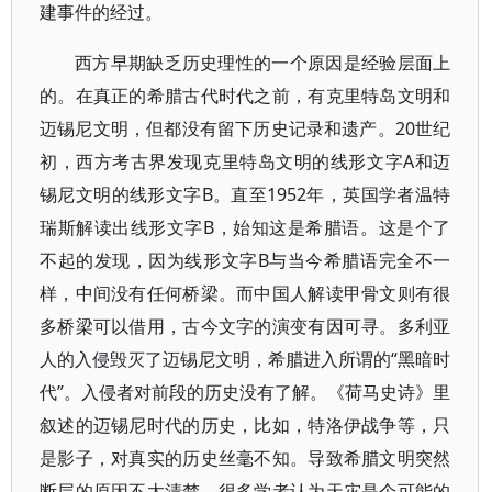
建事件的经过。
西方早期缺乏历史理性的一个原因是经验层面上
的。在真正的希腊古代时代之前，有克里特岛文明和
迈锡尼文明，但都没有留下历史记录和遗产。20世纪
初，西方考古界发现克里特岛文明的线形文字A和迈
锡尼文明的线形文字B。直至1952年，英国学者温特
瑞斯解读出线形文字B，始知这是希腊语。这是个了
不起的发现，因为线形文字B与当今希腊语完全不一
样，中间没有任何桥梁。而中国人解读甲骨文则有很
多桥梁可以借用，古今文字的演变有因可寻。多利亚
人的入侵毁灭了迈锡尼文明，希腊进入所谓的“黑暗时
代”。入侵者对前段的历史没有了解。《荷马史诗》里
叙述的迈锡尼时代的历史，比如，特洛伊战争等，只
是影子，对真实的历史丝毫不知。导致希腊文明突然
断层的原因不太清楚，很多学者认为天灾是个可能的