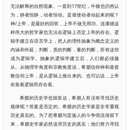
无法解释的自然现象。一直到17世纪，牛顿也仍然认
为，静者恒静，动者恒动。是谁使动者动起来的呢？
神/上帝，是最好的回答，上帝不做无用功。连康德这
样伟大的哲学家也无法在逻辑上否定上帝的存在。逻
辑学建立在语言学上，把人的理性抽象为概念定义的
内涵和外延，判断，质的判断，量的判断，所有这些
成为逻辑学。抽象的逻辑学建立后，人们都必须服
从。从物理学角度和宗教角度说，希腊信仰神和基督
教信仰上帝，是从逻辑上推出来的。也可以说，上帝
依靠着逻辑而存在着。
希腊的历史学也很发达，希腊人有没有寻找历史
规律呢？答案是否定的。希腊的历史学家是非常重视
历史真实的。为了把希腊与蛮族人的斗争情况保留下
来，希腊史学家必然追求历史的真实；他们努力寻找