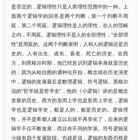
是否定的，逻辑理性只是人类理性范围中的一种。上
面两个逻辑学的回答是两个判断，第一个判断不周
延，第二个周延。逻辑理性是人的理性，在人的范畴
之内，不周延。逻辑理性不是人的全部理性，“全部理
性”是周延的。这两个判断表明，人和人的逻辑还是历
史的。人有出生、成长、衰老、死亡的历史。在西
方，到黑格尔时期，他已经意识到逻辑本身就是历史
的，因为从柏拉图的通种论开始，概念就在历史演变
中，逻辑的发展最后是数理逻辑、符号逻辑。黑格尔
说的“哲学就是哲学史”，他的《小逻辑》讲的是概念
发展的历史。西方的形而上学也是形而上学史，逻辑
学也是逻辑学史，都是人的，都是历史的。逻辑理
性，并不是希腊人建立以后就不再变化了，后来的逻
辑学不仅不断发展，而且有不同的学派。符号逻辑至
少就有四个发展阶段。也就是说，逻辑的东西仍然是