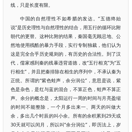
线，只是长度有限。
中国的自然理性不如希腊的发达。“五德终始
说”是历史理性与自然理性的结合，用五行的循环比附
朝代的更替。这种比附的结果，秦国毫无顾忌地、公
然地使用残酷的暴力手段，实行专制独裁，他们认为
这是完全合乎历史规则的，有历史的合法性。到了汉
代，儒家感到秦的残暴违背道德，改“五行相克”为“五
行相生”，并且把秦排除在相生的序列中，不承认秦为
正统。所谓的“紫色蛙声，余分润位”，意思是说，紫
色是杂色，是红与蓝的混合，不算正色，蛙声不算正
声。余分的概念是，太阳运行一周的时间与月亮盈缩
的时间不能整除，一个月多出来一、两天的叫做大
余，多出几个时辰的叫小余。所有的余积累到29天或
30天就可以闰月，所以叫“余分润位”，即历法上，岁