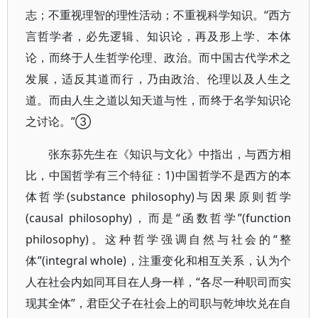
志；不重视理智的理性活动；不重视科学知识。“西方
言哲学者，必先逻辑、知识论，再及形上学、本体
论，而终于人生哲学伦理、政治。而中国古代学术之
发展，适反其道而行，乃由政治、伦理以及人生之
道。而由人生之道以知天道与性，而终于名学知识论
之讨论。”③
张东荪先生在《知识与文化》中指出，与西方相
比，中国哲学有三个特征：1)中国哲学不是西方的本
体哲学(substance philosophy)与因果原则哲学
(causal philosophy)，而是“函数哲学”(function
philosophy)。这种哲学强调自然与社会的“整
体”(integral whole)，注重变化和相互关系，认为个
人在社会内如同耳目在人身一样，“各尽一种职司而实
现其全体”，君臣父子在社会上的司职与乾坤坎兑在自