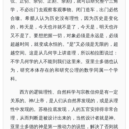
弦、正切、余切、正割、余割)，就可以研究整个三角
学，不必出门去观察客观事物。闭门造车，出门必然
合辙。希腊人认为历史没有理性，因为历史是变化
的，昨天是，今天也许就不是了，今天是，明天也许
又不是了。要想把握一切，对象必须是永远是，必须
超越时间，就变成永恒的。“是”又必须是无限的，超
越空间。这是从几何学上讲道理，所以柏拉图说过：
不学几何学的人不能到我们这里来。亚里士多德也认
为，研究本体存在的和研究公理的数学同属一个学
科。
西方的逻辑理性、自然科学与宗教信仰是有一定
关系的。神/上帝，是人们从自然界发现的，或是从理
性中发现的。苏格拉底发现，人的五官安排得非常合
理，从而判断是被设计出来的，当然设计者就是神。
亚里士多德的神是第一推动力的设想，解决了否则就