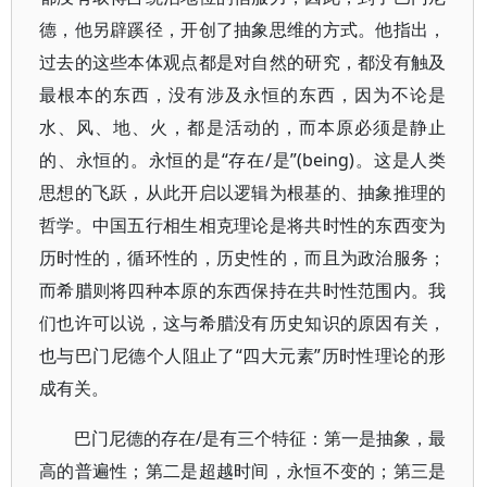
德，他另辟蹊径，开创了抽象思维的方式。他指出，
过去的这些本体观点都是对自然的研究，都没有触及
最根本的东西，没有涉及永恒的东西，因为不论是
水、风、地、火，都是活动的，而本原必须是静止
的、永恒的。永恒的是“存在/是”(being)。这是人类
思想的飞跃，从此开启以逻辑为根基的、抽象推理的
哲学。中国五行相生相克理论是将共时性的东西变为
历时性的，循环性的，历史性的，而且为政治服务；
而希腊则将四种本原的东西保持在共时性范围内。我
们也许可以说，这与希腊没有历史知识的原因有关，
也与巴门尼德个人阻止了“四大元素”历时性理论的形
成有关。
巴门尼德的存在/是有三个特征：第一是抽象，最
高的普遍性；第二是超越时间，永恒不变的；第三是