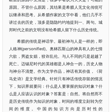
原因。不管什么原因，其结果是希腊人无文化传统可
以继承和思考。从希腊作家的文字中看，他们几乎不
讲过去的历史，顶多是隐隐约约地提到一、两句。城
邦时代之前的文明没有给希腊人留下什么历史传统。
希腊的传统是神话学。最初神与人是一样的，即
人格神(personified)。奥林匹斯山的神具有人的七情
六欲，男盗女娼，狡诈乱伦。与人不同的只是超越了
死亡。迈锡尼时代的英雄都是人神合一的，历史人物
与神分不清楚。作为文学作品，神话有其价值，《荷
马史诗》是文学经典。针对只有神话传统存留的情况
下，知识界就要问：什么是人要掌握的知识对象？什
么是人应该认识的对象？答案是：自然。将自然而不
是历史传统作为知识的对象，时间的维度立刻转为空
间的维度。中国的知识方向是历时性的