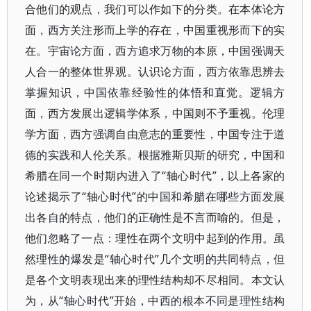
合他们的观点，我们可以作如下的分类。在本体论方
面，西方关注形而上学的存在，中国重视形而下的实
在。宇宙论方面，西方追求万物的本原，中国强调天
人合一的整体世界观。认识论方面，西方依靠思辨去
掌握知识，中国依靠经验性的体悟和直觉。逻辑方
面，西方发展出逻辑学体系，中国则不予重视。伦理
学方面，西方强调自由意志的重要性，中国专注于道
德的实践和人伦关系。根据雅斯贝斯的研究，中国和
希腊在同一个时期内进入了“轴心时代”，以上各家的
论述揭示了“轴心时代”的中国和希腊在哪些方面发展
出各自的特点，他们的正确性是不言而喻的。但是，
他们忽略了一点：理性在两个文明中起到的作用。虽
然理性的爆发是“轴心时代”几个文明的共同特点，但
是各个文明表现出来的理性结构却不尽相同。本文认
为，从“轴心时代”开始，中西的根本不同是理性结构