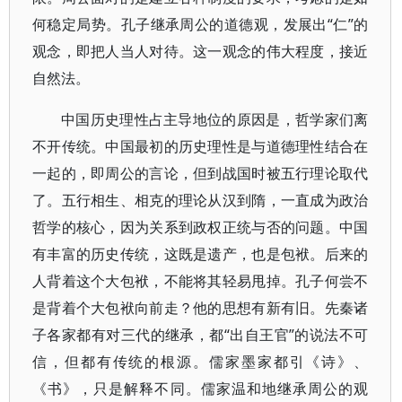
何稳定局势。孔子继承周公的道德观，发展出“仁”的
观念，即把人当人对待。这一观念的伟大程度，接近
自然法。
中国历史理性占主导地位的原因是，哲学家们离
不开传统。中国最初的历史理性是与道德理性结合在
一起的，即周公的言论，但到战国时被五行理论取代
了。五行相生、相克的理论从汉到隋，一直成为政治
哲学的核心，因为关系到政权正统与否的问题。中国
有丰富的历史传统，这既是遗产，也是包袱。后来的
人背着这个大包袱，不能将其轻易甩掉。孔子何尝不
是背着个大包袱向前走？他的思想有新有旧。先秦诸
子各家都有对三代的继承，都“出自王官”的说法不可
信，但都有传统的根源。儒家墨家都引《诗》、
《书》，只是解释不同。儒家温和地继承周公的观