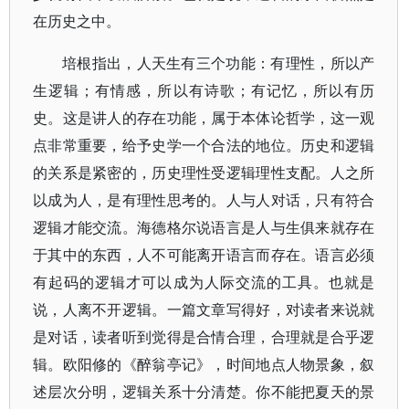
在历史之中。
培根指出，人天生有三个功能：有理性，所以产
生逻辑；有情感，所以有诗歌；有记忆，所以有历
史。这是讲人的存在功能，属于本体论哲学，这一观
点非常重要，给予史学一个合法的地位。历史和逻辑
的关系是紧密的，历史理性受逻辑理性支配。人之所
以成为人，是有理性思考的。人与人对话，只有符合
逻辑才能交流。海德格尔说语言是人与生俱来就存在
于其中的东西，人不可能离开语言而存在。语言必须
有起码的逻辑才可以成为人际交流的工具。也就是
说，人离不开逻辑。一篇文章写得好，对读者来说就
是对话，读者听到觉得是合情合理，合理就是合乎逻
辑。欧阳修的《醉翁亭记》，时间地点人物景象，叙
述层次分明，逻辑关系十分清楚。你不能把夏天的景