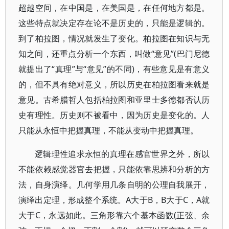
超越空间，在中国是，在美国是，在任何地方都是。
这些特点就决定存在论不是历史的，只能是逻辑的。
到了柏拉图，情况就发生了变化。柏拉图在知识与无
知之间，还重点分析一个东西，叫做“意见”(巴门尼德
就提出了“真理”与“意见”的不同)，有些意见是有意义
的，但不具有绝对意义，所以历史在柏拉图看来就是
意见。古希腊哲人包括柏拉图和亚里士多德都否认历
史有理性。历史则不被看中，因为历史是变化的。人
只能从永恒中把握真理，不能从变动中把握真理。
逻辑理性追求永恒的真理在感官世界之外，所以
不能依赖感觉器官去把握，只能依靠思辨和分析的方
法，自身演绎。几何学用几条自明的公理自我展开，
演绎出定理，形成整个系统。A大于B，B大于C，A就
大于C，永远如此。三角形靠六个基本函数(正弦、余