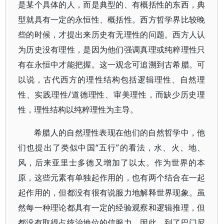
是某个具体的人，而是典型的、有概括性的东西，典
型就具有一定的永恒性、概括性。西方哲学界比较晚
些的时候，才提出来历史有无理性的问题。西方人认
为历史没有理性，是因为他们强调真理或纯粹理性只
有在永恒中才能把握。这一观念可追溯到古希腊。可
以说，古代西方的理性结构包括逻辑理性、自然理
性、实践理性/道德理性、审美理性，而缺少历史理
性，理性结构以纯粹理性为主导。
希腊人的自然理性表现在他们的自然哲学中，他
们也提出了类似中国“五行”的看法，水、火、地、
风，后来亚里士多德又增加了以太。作为世界的本
原，这些元素有单独起作用的，也有两个结合在一起
起作用的，但都没有很有说服力地解释世界现象。虽
然每一种理论都具有一定的经验观察和逻辑推理，但
都没有取得占统治地位的信服力，因此，到了巴门尼