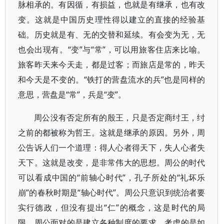
脉相承的。有因循，有损益，也就是有继承，也有改
变。这就是中国历史理性得以建立的直接的经验基
础。历史就是有、无的交替和延续。有会变为无，无
也会出现有。“变”与“常”，可以用旅客住店来比喻。
旅客昨天来今天走，都是过客；而旅店是常的，昨天
和今天是不变的。“铁打的营盘流水的兵”也是同样的
意思，营盘是“常”，兵是“变”。
周公没有否定所有的殷王，只是否定商纣王，纣
之前的都被称为哲王。这就是继承的原因。另外，周
公告诉人们一个道理：得人心者得天下，失人心者失
天下。这就是改变，是非常伟大的思想。周公的时代
可以看成中国的“前轴心时代”，孔子所处的“礼坏乐
崩”的春秋时期是“轴心时代”。周公只意识到统治者要
实行德政，但没有提出“仁”的概念，这是时代的局
限。周公面对的是建立各种制度的要求，考虑的是如