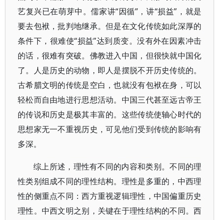
艺复兴已在萌芽中。儒家讲“因循”，讲“损益”，就是
要去包袱，批判地继承。但是在文化传统如此深厚的
条件下，很难使“损益”达到质变。没有外在因素冲击
的话，很难有突破。佛教进入中国，但很快就中国化
了。人是历史的动物，即人是摆脱不开历史传统的。
古希腊文明的传统是空白，也就没有包袱在身，可以
轻松而自由地进行思想活动。中国三代甚至远古帝王
的传说和历史是极其丰富的。这些传统使轴心时代的
思想家无一不重视历史，可见他们受到传统的影响有
多深。
综上所述，理性有不同的内容和类别。不同的理
性类别组成不同的理性结构。理性是多重的，中西理
性的侧重点不同：西方重视逻辑理性，中国偏重历史
理性。中西文明之别，关键在于理性结构的不同。西