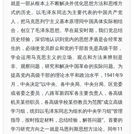
就是一部从根本上不断解决并优化思想方法和思维方
式的历史。以毛泽东同志为主要代表的中国共产党
人，把马克思列宁主义基本原理同中国具体实际相结
合，创立了毛泽东思想。早在延安时期，我们党总结
历史经验，深切地认识到党内的思想矛盾是会经常发
生的，必须使党员群众和党的干部首先是高级干部，
学会运用马克思主义的立场、观点和方法来辨别是
非、观察问题，研究和解决中国革命的实际问题。为
提高党内高级干部的理论水平和政治水平，1941年9
月，中央决定“以中央、各中央局、中央分局、区党委
或省委之委员，八路军新四军各主要负责人，各高级
机关某些职员，各高级学校某些教员为范围”成立高级
学习组，统归以毛泽东同志为组长的中央学习组“管理
指导，按时指定材料，总结经验，解答问题”。首要的
学习研究方向之一就是马恩列斯思想方法论。同年11