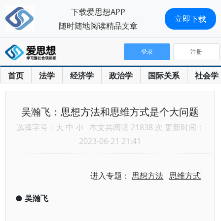
下载爱思想APP
立即下载
随时随地阅读精品文章
登录
注册
首页
法学
经济学
政治学
国际关系
社会学
吴瀚飞：思想方法和思维方式是个大问题
选择字号：
大
中
小
本文共阅读 21838 次 更新时间：
2023-06-21 21:41
进入专题：
思想方法
思维方式
●
吴瀚飞