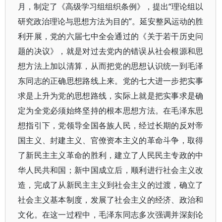
月，制定了《高级学习组组织条例》，提出“理论组以
研究政治理论与思想方法为目的”。延安整风运动的胜
利开展，党的六届七中全会通过的《关于若干历史问
题的决议》，就是对过去党内的错误从社会根源和思
想方法上加以清算，从而把党的思想认识统一到毛泽
东同志的正确思想路线上来。党的七大进一步把实事
求是上升为党的思想路线，实际上就是把实事求是确
定为全党必须始终坚持的根本思想方法。在毛泽东思
想指引下，党领导全国各族人民，经过长期的反对帝
国主义、封建主义、官僚资本主义的革命斗争，取得
了新民主主义革命的胜利，建立了人民民主专政的中
华人民共和国；新中国成立后，顺利进行社会主义改
造，完成了从新民主主义到社会主义的过渡，确立了
社会主义基本制度，发展了社会主义的经济、政治和
文化。在这一过程中，毛泽东同志多次强调并深刻论