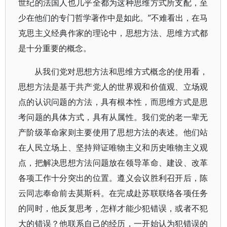
世纪的法国人也几乎全都为这种思维方式所支配，至
少在他们的专门哲学著作中是如此。”不难看出，在马
克思主义经典作家的理论中，思想方法、思维方式都
是十分重要的概念。
从我们党对思想方法和思维方式概念的使用看，
思想方法是基于共产党人的世界观和价值观、立场观
点的认识问题的方法，具有根本性，而思维方式是思
考问题的具体方式，具有从属性。我们党的老一辈无
产阶级革命家则主要使用了思想方法的表述。他们站
在人民立场上、坚持辩证唯物主义和历史唯物主义观
点，把解决思想方法问题放在领导革命、建设、改革
各项工作十分突出的位置。遵义会议胜利召开后，陈
云同志奉命前去莫斯科。在完成赴苏联联络各项任务
的同时，他反复思考，怎样才能少犯错误，或者不犯
大的错误？他联系自己的经历，一开始认为犯错误的