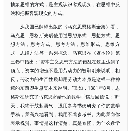
抽象思维的方式，是主观认识客观现实，在思维中反
映和把握客观现实的方式。
从我国已翻译出版的《马克思恩格斯全集》看，
马克思、恩格斯先后使用过思想形式、思想方式、思
想方法，思考方式、思考方法，思维形式、思维方
式、思维方法等一系列概念。马克思在《资本论》第
三卷中指出：“资本主义思想方法的错乱在这里达到了
顶点，资本的增殖不是用劳动力的被剥削来说明，相
反，劳动力的生产性质却用劳动力本身是这样一种神
秘的东西即生息资本来说明。”又如，1881年8月，恩
格斯在研究了马克思寄给他的数学手稿后回信说：“昨
天，我终于鼓起勇气，没用参考书便研究了你的数学
手稿，我高兴地看到，我用不着参考书。为此我向你
表示祝贺。事情是这样清楚，真是奇怪，为什么数学