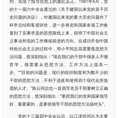
判，实现了指导思想上的拨乱反正。1981年6月，党
的十一届六中全会通过的《关于建国以来党的若干历
史问题的决议》，对建国以来党的重大历史问题作了
科学总结和客观评价，进一步将党和国家各项工作恢
复到了实事求是的思想路线上来，指明了中国社会主
义事业和党的工作继续前进的方向。在成功开创中国
特色社会主义的过程中，邓小平同志高度重视思想方
法问题，曾深刻指出：“现在我们的干部中很多人不懂
哲学，很需要从思想方法、工作方法上提高一
步。”“目前的问题是，现行的组织制度和为数不少的
干部的思想方法，不利于选拔和使用四个现代化所急
需的人才。”陈云同志也一直倡导党员干部要树立正确
的思想方法，曾深刻指出：“要把我们的党和国家领导
好，最要紧的，是要使领导干部的思想方法搞对头”。
党的十三届四中全会以后，以江泽民同志为主要