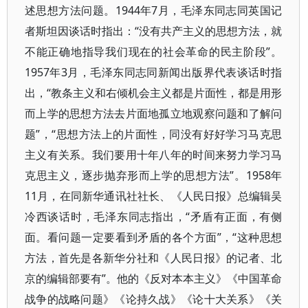
述思想方法问题。1944年7月，毛泽东同志同英国记
者斯坦因谈话时指出：“没有共产主义的思想方法，就
不能正确地指导我们现在的社会革命的民主阶段”。
1957年3月，毛泽东同志同新闻出版界代表谈话时指
出，“教条主义和右倾机会主义都是片面性，都是用形
而上学的思想方法去片面地孤立地观察问题和了解问
题”，“思想方法上的片面性，同没有好好学习马克思
主义有关系。我们要用十年八年的时间来努力学习马
克思主义，逐步抛弃形而上学的思想方法”。1958年
11月，在同新华通讯社社长、《人民日报》总编辑吴
冷西谈话时，毛泽东同志指出，“矛盾有正面，有侧
面。看问题一定要看到矛盾的各个方面”，“这种思想
方法，首先是各新华分社和《人民日报》的记者、北
京的编辑部要有”。他的《反对本本主义》《中国革命
战争的战略问题》《论持久战》《论十大关系》《关