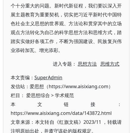
个十分重大的问题。新时代新征程，我们要以深入开
展主题教育为重要契机，切实把习近平新时代中国特
色社会主义思想的世界观、方法论和贯穿其中的立场
观点方法转化为自己的科学思想方法和思维方式，踏
踏实实做好各项工作，不断为强国建设、民族复兴伟
业添砖加瓦、增光添彩。
进入专题：
思想方法
思维方式
本文责编：
SuperAdmin
发信站：爱思想（https://www.aisixiang.com）
栏目：
爱思想综合
>
学术规范
本文链接：
https://www.aisixiang.com/data/143872.html
文章来源：本文转自《红旗文稿》2023/11 ，转载请
注明原始出处，并遵守该处的版权规定。