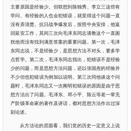
主要原因是经验少。但联想到陈独秀、李立三这些有
学问、有经验的人也会犯错误，就觉得这个问题一直
没有弄清楚。抗日战争爆发后，按照中央安排，他返
回延安工作，其间三次向毛泽东同志请教这个一直困
扰他而没有找到满意答案的重要问题。第一次，毛泽
东同志说，不是经验少，是思想方法不对头，要多学
点哲学。第二次，毛泽东同志指出，犯错误不是经验
少的问题，而是思想方法问题，还以张国焘的经验并
不少但也犯错误为例加以说明。第三次同他谈这个问
题时，毛泽东同志又一次阐明犯错误的原因是由于思
想方法出了问题。毛泽东、邓小平、陈云等老一辈无
产阶级革命家的著作及讲话，都对思想方法作出过深
刻论述。
从方法论的层面看，我们党的历史一定意义上说