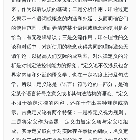
来，作为以后认识的基础；二是分析作用，即通过定
义揭示一个语词或概念的内涵和外延，从而明确它们
的使用范围，进而弄清楚某个语词或概念的使用是否
恰当，有无逻辑错误；三是交流作用，即在理性的交
谈和对话中，对所使用的概念获得共同的理解避免无
谓争论，以提高人们交际的成功率。对法律定义的分
析是对制定法控制能力的探究，“定义论不仅涉及包含
界定内涵和外延的语义学，也在一定程度上涉及句法
学。所以，定义论是（语言）符号论的一部分，是确
定某个语言符号之意义或者其句法结构的理论。”定义
不限于确定法律的内容，还在于作出某种规定或指
示。古典定义论有两个特征：一是将定义视为规则，
二是将定义作为命题。定义由被定义项与定义项组
成。实际定义取向于对实际存在事物的确认，名义定