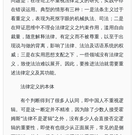
问题是：在理论上不重视法律定义的研究，实践中存
在错误运用。典型的情形有三种：一是法条主义过于
看重定义，表现为死抠字眼的机械执法、司法；二是
在辩证思维中不理会法律定义之约束作用，滥用自由
裁量，随意解释法律。有定义而不被尊重，以至于出
现说与做的背离，影响了法律、法治及话语系统的权
威；三是在实用思想支配之下，一些领域没有法律定
义，致使法治难以展开。因此，要推进法治就需要重
述法律定义及其功能。
法律定义的本体
有个判断得到了很多人认同，即中国人不重视逻
辑。可是这一断定并不精准，因为除了少数人接受霍
姆斯“法律不是逻辑”之外，没有多少人会直接否定逻
辑的重要性，即使有也很少从正面展开，常见的是侧