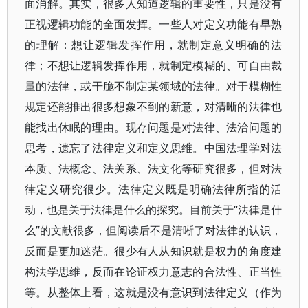
面消解。其实，很多人知道逻辑的重要性，只是没有
正视逻辑功能的全面发挥。一些人对定义功能有早熟
的理解：想让逻辑发挥作用，就制定意义明确的法
律；不想让逻辑发挥作用，就制定模糊的、可自由裁
量的法律，或干脆不制定某领域的法律。对于模糊性
规定还能推出很多想象不到的新意，对清晰的法律也
能找出休眠的理由。现存问题是对法律、法治问题的
思考，遗忘了法律定义和定义思维。中国法理学对法
本质、法概念、法关系、法文化等研究很多，但对法
律定义研究很少。法律定义既是明确法律所指的活
动，也是关于法律是什么的探究。目前关于“法律是什
么”的文献很多，但阅读后不是清晰了对法律的认识，
反而是更加迷茫。很少有人从知识就是权力的角度建
构法学思维，反而在论证权力意志的合法性、正当性
等。从整体上看，这就是没有意识到法律定义（作为