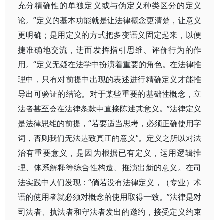
充分精确性的单独定义或与伪定义种类区分的定义
论。”定义的基本功能就是让法律概念更清楚，让意义
更明确；是用定义的方式把多变语义固定起来，以便
捷准确地交流，进而发挥指引思维、评价行为的作
用。“定义无疑在法学中扮演着重要的角色。在法律推
理中，只有对前提中出现的表述进行精确定义才能推
导出可验证的结论。对于某些重要的基础性概念，立
法者甚至会在法律条款中直接陈述其意义。”法律定义
是法律思维的前提，“若要适当思考，必须正确使用字
词，否则我们无法达致真正的意义”。定义之所以对法
治有重要意义，是因为根据已有定义，运用逻辑推
理、体系解释等综合性构造、推演出新的意义。在司
法实践中人们发现：“倘若没有法律定义，（专业）术
语的使用者就必须对概念的使用取得一致。”法律是对
司法者、执法者和守法者发出的邀约，接受定义约束