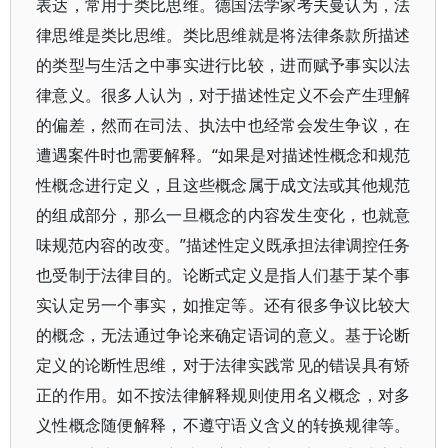
表达，常用于类比思维。德国法学家考夫曼认为，法
律思维是类比思维。类比思维就是将法律条款所描述
的类型与生活之中事实进行比较，进而赋予事实以法
律意义。很多人认为，对于描述性定义不会产生理解
的偏差，然而在司法、执法中也经常会发生争议，在
遭遇案件时也需要解释。“如果是对描述性概念和规范
性概念进行定义，且这些概念属于成文法或其他规范
的组成部分，那么一旦概念的内容发生变化，也就意
味规范内容的改变。”描述性定义既承担法律调控任务
也受制于法律目的。论断式定义是指人们基于某个事
实认定另一个事实，如推定等。还有很多争议比较大
的概念，无法通过争论来确定语词的意义。基于论断
定义的论断性思维，对于法律实践常见的错误具有矫
正的作用。如不按法律解释规则使用名义概念，对多
义性概念随便解释，不遵守语义含义的转换规律等。