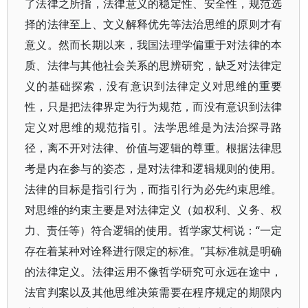
了法律之所指，法律意义的稳定性、安全性，规范选
择的法律至上、文义解释优先等法治思维的原则才有
意义。然而长期以来，我国法理学偏重于对法律的本
质、法律与其他社会关系的思辨研究，缺乏对法律定
义的基础探索，没有意识到法律定义对思维的重要
性，只是把法律界定为行为规范，而没有意识到法律
定义对思维的规范指引。法学思维是为法治探寻路
径，离不开对法律、价值与逻辑的尊重。根据法律思
考是内在参与的姿态，是对法律和逻辑规则的使用。
法律的目标是指引行为，而指引行为必先约束思维。
对思维的约束主要是对法律定义（如权利、义务、权
力、责任等）符合逻辑的使用。哲学家艾柯说：“一定
存在着某种对诠释进行限定的标准。”其标准就是明确
的法律定义。法律运用不像哲学研究可永远在途中，
法官判案以及其他思维决策需要在程序规定的期限内