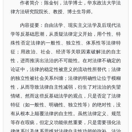
作者简介：陈金钊，法学博士，华东政法大学法
律方法研究院院长、教授、博士生导师。
内容提要：自由法学、现实主义法学及后现代法
学等反基础思潮，从质疑法律定义开始，用个性、特
殊性否定法律的一般性、独立性、体系性等法律特
征；用政治、社会、经济等关联因素破解法的自主
性，进而推演出法治的不可能性。在对法律不确定的
论证中，法律的稳定性被意义的流动性所替代；法律
的独立性被社会关系纠缠；法律的明确性让位于模糊
性，从而导致法律自主性减弱，衍生了对法治的失望
情绪。然而这些反基础法学的观点，只是否定了法律
特征（如一般性、明确性、独立性等）的绝对性，没
有从根本上颠覆法律的自主性。虽然法律定义、规范
等存在瑕疵，但定义功能依然重要，只是需要强化法
律体系以及体系思维对法律自主性功能的弥补。法治