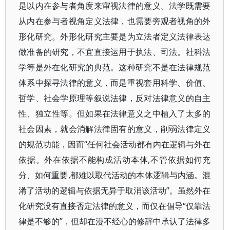
是以内在参与者角度来审视法律的意义。法学既需要
从内在参与者视角定义法律，也需要旁观者视角的外
形化研究。外形化研究主要是为立法者定义法律表达
做准备的研究，不宜直接运用于执法、司法。社科法
学等是外在化研究的典范。这种研究不是在法律规范
体系中探寻法律的意义，而是重视套用科学、价值、
哲学、社会学原理等叙说法律，反对法律意义的自主
性、独立性等。但如果在法律意义之中植入了太多的
社会因素，就会消解法律固有的意义，削弱法律定义
的规范功能，因而“任何社会活动都有内在逻辑与外在
依据。外在依据不能构成活动本体,不管依据如何充
分、如何重要,都难以取代活动的本体逻辑与内涵。混
淆了活动的逻辑与依据无异于取消该活动”。虽然外在
化研究没有直接否定法律的意义，而仅在倡导“仅靠法
律是不够的”，但却在漫不经心的修辞中承认了法律多