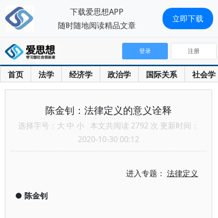
下载爱思想APP
立即下载
随时随地阅读精品文章
登录
注册
首页
法学
经济学
政治学
国际关系
社会学
陈金钊：法律定义的意义诠释
选择字号：
大
中
小
本文共阅读 2792 次 更新时间：
2020-10-30 00:12
进入专题：
法律定义
●
陈金钊