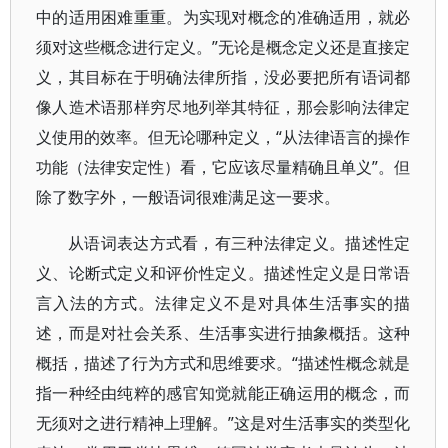
中的适用困难重重。为实现对概念的准确适用，就必
须对这些概念进行定义。”无论是概念定义还是直接定
义，其目标在于明确法律所指，没必要把所有语词都
像人造术语那样穷尽地列举其特征，那会影响法律定
义使用的效率。但无论哪种定义，“从法律语言的操作
功能（法律安定性）看，它应该尽量精确且单义”。但
除了数字外，一般语词很难满足这一要求。
从语词表达方式看，有三种法律定义。描述性定
义、论断式定义和评价性定义。描述性定义是日常语
言入法的方式。法律定义不是对具体生活事实的描
述，而是对社会关系、生活事实进行抽象概括。这种
概括，描述了行为方式和思维要求。“描述性概念就是
指一种经由纯粹的感官知觉就能正确运用的概念，而
无须对之进行精神上理解。”这是对生活事实的类型化