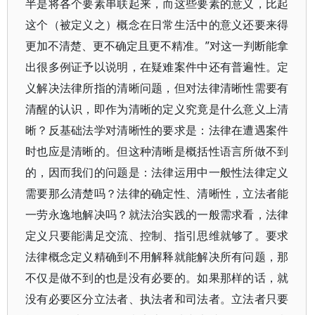
半是将各个要素串联起来，而这些要素的意义，比起
这个（被定义之）概念在日常生活中的意义还要来得
更加不清楚、更不确定且更不精准。”对这一判断能拿
出很多例证予以说明，在疑难案件中还有普遍性。定
义解决法律所指的清晰问题，但对法律清晰性需要有
清醒的认识，即作为清晰的定义究竟是什么意义上清
晰？反基础法学对清晰性的要求是：法律在遭遇案件
时也应是清晰的。但这种清晰是概括性语言所做不到
的，因而我们的问题是：法律运用中一般性法律定义
需要那么清楚吗？法律的确定性、清晰性，立法者能
一劳永逸地解决吗？就法治实践的一般需求看，法律
定义只要能满足交流、控制、指引思维就够了。要求
法律概念定义精确到不用解释就能解决所有问题，那
不仅是做不到的也是没有必要的。如果那样的话，就
没有必要区分立法者、执法者和司法者。立法者只要