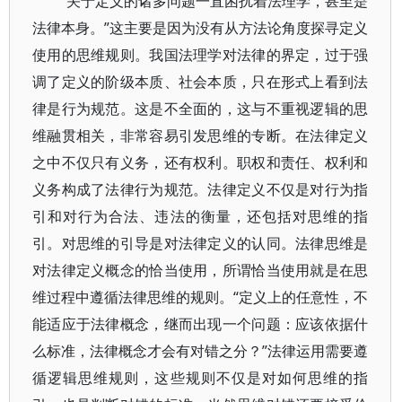
“关于定义的诸多问题一直困扰着法理学，甚至是
法律本身。”这主要是因为没有从方法论角度探寻定义
使用的思维规则。我国法理学对法律的界定，过于强
调了定义的阶级本质、社会本质，只在形式上看到法
律是行为规范。这是不全面的，这与不重视逻辑的思
维融贯相关，非常容易引发思维的专断。在法律定义
之中不仅只有义务，还有权利。职权和责任、权利和
义务构成了法律行为规范。法律定义不仅是对行为指
引和对行为合法、违法的衡量，还包括对思维的指
引。对思维的引导是对法律定义的认同。法律思维是
对法律定义概念的恰当使用，所谓恰当使用就是在思
维过程中遵循法律思维的规则。“定义上的任意性，不
能适应于法律概念，继而出现一个问题：应该依据什
么标准，法律概念才会有对错之分？”法律运用需要遵
循逻辑思维规则，这些规则不仅是对如何思维的指