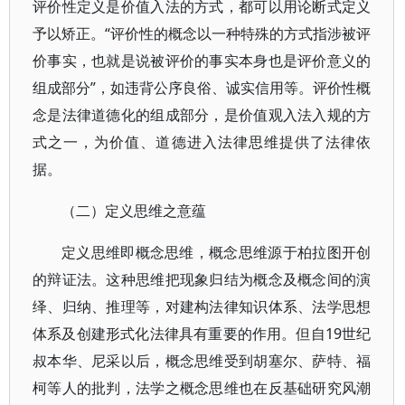
评价性定义是价值入法的方式，都可以用论断式定义
予以矫正。“评价性的概念以一种特殊的方式指涉被评
价事实，也就是说被评价的事实本身也是评价意义的
组成部分”，如违背公序良俗、诚实信用等。评价性概
念是法律道德化的组成部分，是价值观入法入规的方
式之一，为价值、道德进入法律思维提供了法律依
据。
（二）定义思维之意蕴
定义思维即概念思维，概念思维源于柏拉图开创
的辩证法。这种思维把现象归结为概念及概念间的演
绎、归纳、推理等，对建构法律知识体系、法学思想
体系及创建形式化法律具有重要的作用。但自19世纪
叔本华、尼采以后，概念思维受到胡塞尔、萨特、福
柯等人的批判，法学之概念思维也在反基础研究风潮