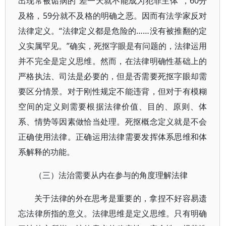
出现常被诟病的“差一天就不能成为犯罪主体”，60分
及格，59分就不及格的明确之恶。因而有法学家反对
法律定义。“法律定义都是危险的……没有被推翻的定
义实属罕见。”确实，死抠字眼是有问题的，法律运用
并不完全是定义思维。然而，在法律明确性基础上的
严格执法、司法是必要的，但是否需要死抠字眼却需
要区分情景。对于刚性规定不能违背，但对于有模糊
空间的定义则需要根据法律价值、目的、原则、体
系、情势等因素做恰当处理。死抠概念定义就是不会
正确使用法律。正确运用法律需要发挥体系思维和体
系解释的功能。
（三）法治需要从内在参与的角度理解法律
关于法律的外在思考是重要的，拿捏不好容易遗
忘法律所指的意义。法律思维是定义思维。只有明确