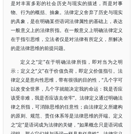
是对丰富多彩的社会历史与现实的描述，而是对事
物、行为的概括、抽象。法律定义舍弃了历史与现实
的具象，是在明确某些语词法律属性的基础上，表达
一般意义上的法律所指。在一般意义上明确法律定义
在于指引思维，立法者仅是对法律有所定义，所解决
的是法律思维的前提问题。
定义之“定”在于明确法律所指，即对当为之明
示；定义之“义”在于价值负荷，即定义价值指引。法
律定义是意向性思维，带有很强的目的性，“几个字可
以改变全世界，几个字就能决定我的命运：我是否应
该受非难，我是否应该去坐牢”。法律定义通过明确法
律之所指，可消除思维的任意性；由法律定义所建构
的原则、规范、责任体系等是法律思维的开端。定义
之“定”是语词成为法律的关键，“如果概念只是语词或
词组，那么它们就与语词一样具有任意性”。法律定义