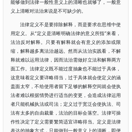
能够做到法律一般性意义上的清晰也就够了，一般意
义上清晰对法治来说是不可缺少的。
法律定义不是要排除解释，而是要求在思维中使
用定义。从“定义是清晰明确法律的意义所指”来看，
法治反对解释。只要有解释就会有意义的添加或限
缩，解释越多离法治越远。然而从法治实践看，不解
释就难以运用法律，因而法治需做好立法和解释两方
面工作。法律定义既不能过度抽象也不能过于具体，
这意味着定义要详略得当，过于具体就会使定义的涵
盖面太窄，不给使用者留下足够的解释空间就会使执
法者难以根据情势进行适当的变更，会造成法律运用
者只能机械执法或司法；定义过于宽泛会使执法、司
法有太多的自由裁量，法治的目标会落空。法律可操
作性决定了定义需要繁简适宜详略得当。定义是法律
表达的抽象方式，只能做到一般意义上的清晰，即便