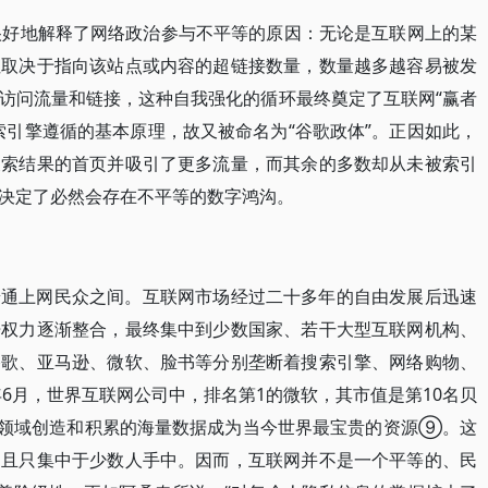
很好地解释了网络政治参与不平等的原因：无论是互联网上的某
性取决于指向该站点或内容的超链接数量，数量越多越容易被发
访问流量和链接，这种自我强化的循环最终奠定了互联网“赢者
索引擎遵循的基本原理，故又被命名为“谷歌政体”。正因如此，
搜索结果的首页并吸引了更多流量，而其余的多数却从未被索引
决定了必然会存在不平等的数字鸿沟。
普通上网民众之间。互联网市场经过二十多年的自由发展后迅速
语权力逐渐整合，最终集中到少数国家、若干大型互联网机构、
谷歌、亚马逊、微软、脸书等分别垄断着搜索引擎、网络购物、
年6月，世界互联网公司中，排名第1的微软，其市值是第10名贝
⑧。各领域创造和积累的海量数据成为当今世界最宝贵的资源⑨。这
，且只集中于少数人手中。因而，互联网并不是一个平等的、民