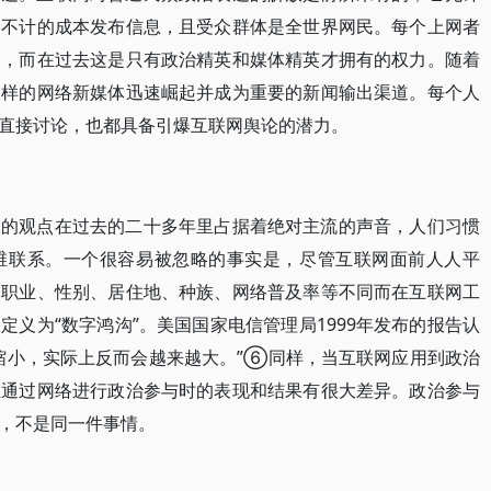
略不计的成本发布信息，且受众群体是全世界网民。每个上网者
利，而在过去这是只有政治精英和媒体精英才拥有的权力。随着
多样的网络新媒体迅速崛起并成为重要的新闻输出渠道。每个人
直接讨论，也都具备引爆互联网舆论的潜力。
展的观点在过去的二十多年里占据着绝对主流的声音，人们习惯
维联系。一个很容易被忽略的事实是，尽管互联网面前人人平
、职业、性别、居住地、种族、网络普及率等不同而在互联网工
义为“数字鸿沟”。美国国家电信管理局1999年发布的报告认
缩小，实际上反而会越来越大。”⑥同样，当互联网应用到政治
在通过网络进行政治参与时的表现和结果有很大差异。政治参与
，不是同一件事情。