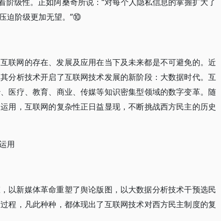
在着阶级性。正如阿桑奇所说：“对每个人隐私信息的掌握扩大了
压迫阶级更加无望。”⑩
，互联网的存在、发展及应用在当下及未来都是不可避免的。近
及其分析技术开启了互联网技术发展的新阶段：大数据时代。互
治、医疗、教育、商业、传媒等知识密集型领域的数字变革。随
模运用，互联网的复杂性正日益显现，不断挑战西方民主的历史
运用
态，以新媒体革命重塑了舆论版图，以大数据分析技术干预选民
策过程，凡此种种，都体现出了互联网技术对西方民主制度的复