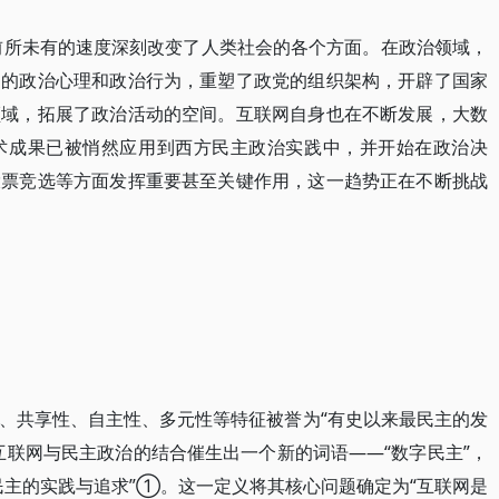
以前所未有的速度深刻改变了人类社会的各个方面。在政治领域，
们的政治心理和政治行为，重塑了政党的组织架构，开辟了国家
领域，拓展了政治活动的空间。互联网自身也在不断发展，大数
术成果已被悄然应用到西方民主政治实践中，并开始在政治决
投票竞选等方面发挥重要甚至关键作用，这一趋势正在不断挑战
、共享性、自主性、多元性等特征被誉为“有史以来最民主的发
互联网与民主政治的结合催生出一个新的词语——“数字民主”，
民主的实践与追求”①。这一定义将其核心问题确定为“互联网是