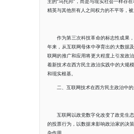
主的“乌托邦”，而是与现实社会一样存
精英与其他所有人之间权力的不平等，被
作为第三次科技革命的标志性成果
年来，从互联网母体中孕育出的大数据
联网的推广和应用将更大程度上引发政
着新技术在西方民主政治实践中的大规
和现实根基。
二、互联网技术在西方民主政治中的
互联网以政党数字化改变了政党生
的投票行为，以数据来影响政治家的决
杂作用。