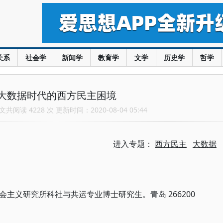
关系
社会学
新闻学
教育学
文学
历史学
哲学
大数据时代的西方民主困境
共阅读 4228 次 更新时间：2020-08-04 05:44
进入专题：
西方民主
大数据
主义研究所科社与共运专业博士研究生。青岛 266200