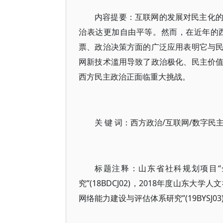
内容提要：互联网的发展对民主化
治表达更加自由平等。然而，在近年的
票、政治决策方面的广泛应用表明它与
网新技术滥用导致了政治极化、民主价
西方民主政治正面临重大挑战。
关 键 词：西方政治/互联网/数字民
标题注释：山东省社科规划项目
究”(18BDCJ02)，2018年度山东大
网络能力建设与评估体系研究”(19BYSJ03