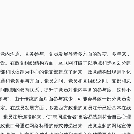
、党内沟通、党务参与、党员发展等诸多方面的改变。多年来，
建设。在政党组织结构方面，互联网打破了以地域和选区划分建
支部和以议题为中心的党支部建立了起来，政党结构出现扁平化
沟通和党务参与方面，党员之间、党员和党组织之间、支部和总
空间限制的双向联系，提升了党员对党内事务的参与度。这种不
参与”。由于传统的面对面参与减少，可能会导致一部分党员责
决定。在成员发展方面，多数西方政党的党员注册已经基本在线
、党员注册连接起来，使“志同道合者”更容易找到符合自己心理
的政党口号通过网络标语的形式传递出来，政党发起的网络宣传