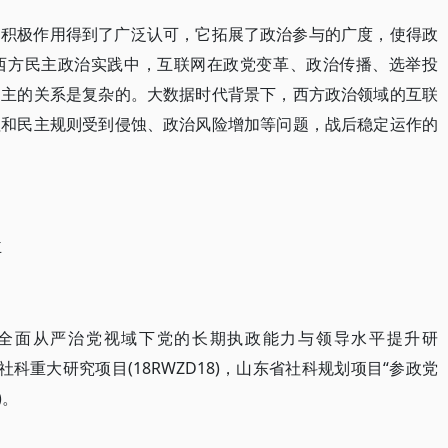
的积极作用得到了广泛认可，它拓展了政治参与的广度，使得政
西方民主政治实践中，互联网在政党变革、政治传播、选举投
民主的关系是复杂的。大数据时代背景下，西方政治领域的互联
值和民主规则受到侵蚀、政治风险增加等问题，战后稳定运作的
主
“全面从严治党视域下党的长期执政能力与领导水平提升研
学人文社科重大研究项目(18RWZD18)，山东省社科规划项目“参政党
)。