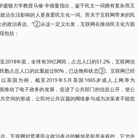
华盛顿大学教授马修·辛德曼指出，鉴于民主一词拥有复杂而又
对政治生活影响的人更喜爱民主化一词。而关于互联网带来的民
众的政治表达。”②从这一定义出发，互联网在推动民主化方面
现包括：
2018年底，全球有39亿网民，占总人口的51.2%，互联网信
民数占总人口的比重超过80%，已达饱和状态③。互联网已经
英国为例，截至2019年5月英国1665岁成人上网率为
一方面推动了电子政务的发展，促进了公共部门的信息公开，使公
公共空间的形成，公民对公共议题的网络参与成为决策者不能忽
表达。互联网对普通民众政治表达的解放是前所未有的，它允许