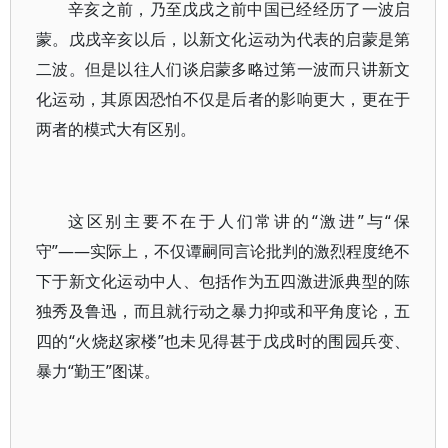
辛亥之前，乃至戊戌之前中国已经经历了一波启
蒙。戊戌辛亥以后，以新文化运动为代表的启蒙是第
二波。但是以往人们谈启蒙多略过第一波而只讲新文
化运动，其原因恐怕不仅是后者的影响更大，更在于
两者的模式大有区别。
这区别主要不在于人们常讲的“激进”与“保
守”——实际上，不仅谭嗣同言论批判的激烈程度绝不
下于新文化运动中人、包括作为五四激进派典型的陈
独秀及鲁迅，而且就行动之暴力抑或和平角度论，五
四的“火烧赵家楼”也未见得甚于戊戌时的围园兵变、
暴力“勤王”图谋。