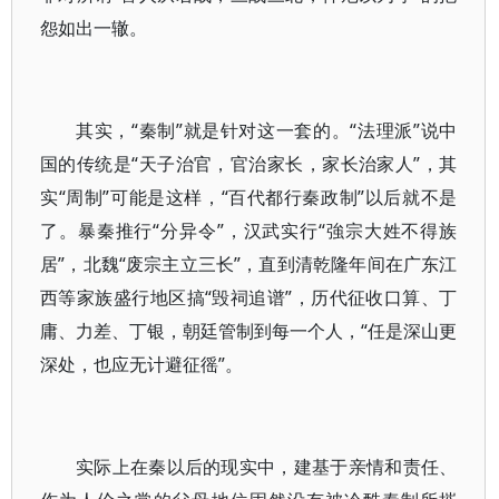
怨如出一辙。
其实，“秦制”就是针对这一套的。“法理派”说中
国的传统是“天子治官，官治家长，家长治家人”，其
实“周制”可能是这样，“百代都行秦政制”以后就不是
了。暴秦推行“分异令”，汉武实行“強宗大姓不得族
居”，北魏“废宗主立三长”，直到清乾隆年间在广东江
西等家族盛行地区搞“毁祠追谱”，历代征收口算、丁
庸、力差、丁银，朝廷管制到每一个人，“任是深山更
深处，也应无计避征徭”。
实际上在秦以后的现实中，建基于亲情和责任、