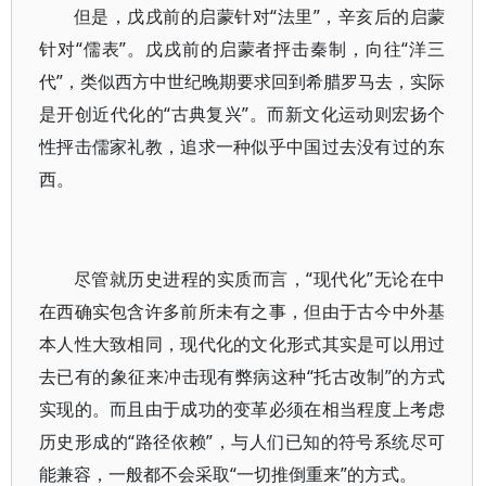
但是，戊戌前的启蒙针对“法里”，辛亥后的启蒙
针对“儒表”。戊戌前的启蒙者抨击秦制，向往“洋三
代”，类似西方中世纪晚期要求回到希腊罗马去，实际
是开创近代化的“古典复兴”。而新文化运动则宏扬个
性抨击儒家礼教，追求一种似乎中国过去没有过的东
西。
尽管就历史进程的实质而言，“现代化”无论在中
在西确实包含许多前所未有之事，但由于古今中外基
本人性大致相同，现代化的文化形式其实是可以用过
去已有的象征来冲击现有弊病这种“托古改制”的方式
实现的。而且由于成功的变革必须在相当程度上考虑
历史形成的“路径依赖”，与人们已知的符号系统尽可
能兼容，一般都不会采取“一切推倒重来”的方式。