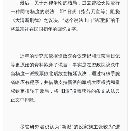
最后，关于刑律争论的结局，过去曾经长期流行
一种同情杨度的说法，即“旧派（指劳乃宣等）阻挠
《大清新刑律》之议决。”这个说法出自“法理派”的干
将章宗祥在民国初年的回忆文字。
近年的研究却依据资政院会议速记和汪荣宝日记
等更原始的资料戳穿了谎言：事实是在资政院议决中
当杨度一派投票败北后故意拖延议决，通过特殊手腕
省略应有程序，并借助支持新派的军机大臣权势和皇
权钦定扭转了败局，将“旧派”投票获胜的条文从法典
正文中排除。
尽管研究者仍认为“新派”的反家族主张较为“进