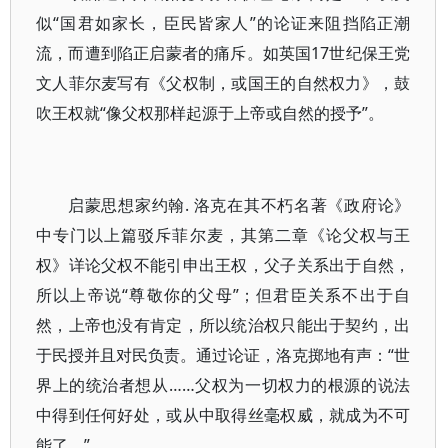
似“国君如家长，臣民皆家人”的论证来阻挡陷正潮
流，而遭到陷正启蒙者的痛斥。如英国17世纪保王党
文人菲尔麦写有《父权制，或国王的自然权力》，鼓
吹王权就“像父权那样起源于上帝或自然的授予”。
启蒙思想家约翰. 洛克在其不朽名著《政府论》
中专门以上篇驳斥菲尔麦，其第二章《论父权与王
权》详论父权不能引申出王权，父子关系出于自然，
所以上帝说“尊敬你的父母”；但君臣关系不出于自
然，上帝也没有肯定，所以统治权只能出于契约，出
于民授并且对民负责。通过论证，洛克掷地有声：“世
界上的统治者想从……父权为一切权力的根源的说法
中得到任何好处，或从中取得丝毫权威，就成为不可
能了。”