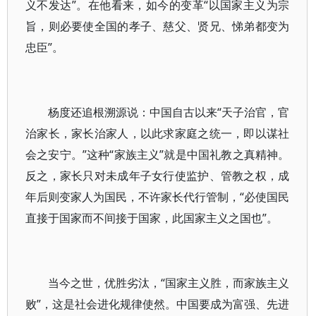
义不发达”。在他看来，如今的变革“以国家主义为宗
旨，则必要使全国的孝子、慈父、贤兄、悌弟都变为
忠臣”。
杨度还追根溯源说：中国自古以来“天子治官，官
治家长，家长治家人，以此求家庭之统一，即以谋社
会之安宁。”这种“家族主义”就是中国礼教之真精神。
反之，家长只对未成年子女行使监护、管教之权，成
年后则变家人为国民，不许家长代行管制，“必使国民
直接于国家而不间接于国家，此国家主义之国也”。
当今之世，优胜劣汰，“国家主义胜，而家族主义
败”，这是社会进化规律使然。中国要成为富强、先进