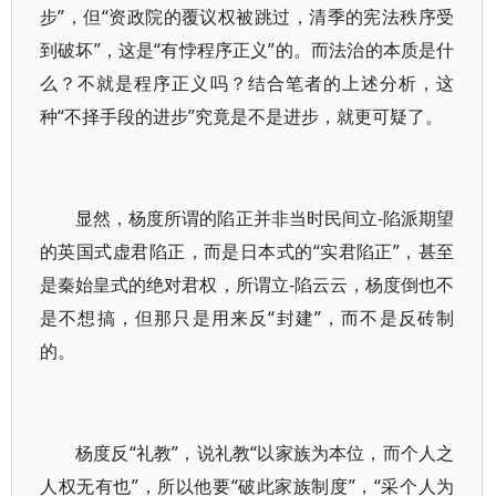
步”，但“资政院的覆议权被跳过，清季的宪法秩序受
到破坏”，这是“有悖程序正义”的。而法治的本质是什
么？不就是程序正义吗？结合笔者的上述分析，这
种“不择手段的进步”究竟是不是进步，就更可疑了。
显然，杨度所谓的陷正并非当时民间立-陷派期望
的英国式虚君陷正，而是日本式的“实君陷正”，甚至
是秦始皇式的绝对君权，所谓立-陷云云，杨度倒也不
是不想搞，但那只是用来反“封建”，而不是反砖制
的。
杨度反“礼教”，说礼教“以家族为本位，而个人之
人权无有也”，所以他要“破此家族制度”，“采个人为