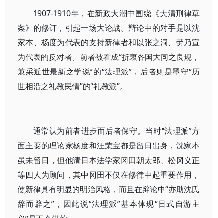
1907-1910年，在新政大潮中围绕《大清刑律草
案》的修订，引起一场大论战。辩论中的对手是以沈
家本、杨度为代表的支持新律者和以张之洞、劳乃宣
为代表的反对者。前者被看成“折衷各国大同之良规，
兼采近世最新之学说”的“法理派”，后者则是墨守“历
世相沿之礼教民情”的“礼教派”。
通常认为前者进步而后者保守。当时“法理派”方
面主要的理论家杨度和汪荣宝都是留日出身，沈家本
虽未留日，但他请日本法学家冈田朝太郎、松冈义正
等四人为顾问，其中冈田不仅在修律中起重要作用，
使新律具有明显的明治风格，而且在辩论中“亦助沈氏
辞而辟之”，因此说“法理派”基本体现“日式自游主