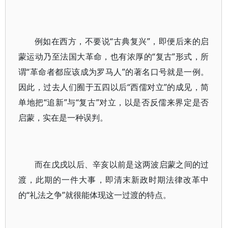
例如在西方，不要说“古典复兴”，即便后来的启
蒙运动乃至法国大革命，也有浓厚的“复古”形式，所
谓“革命者都应该成为罗马人”的著名口号就是一例。
因此，过去人们囿于五四以后“西儒对立”的成见，简
单地把“追新”与“复古”对立，以是否反儒来界定是否
启蒙，实在是一种误判。
而在戊戌以后、辛亥以前是这两波启蒙之间的过
渡，此期的一件大事，即清末新政时期法律改革中
的“礼法之争”就很能体现这一过渡的特点。