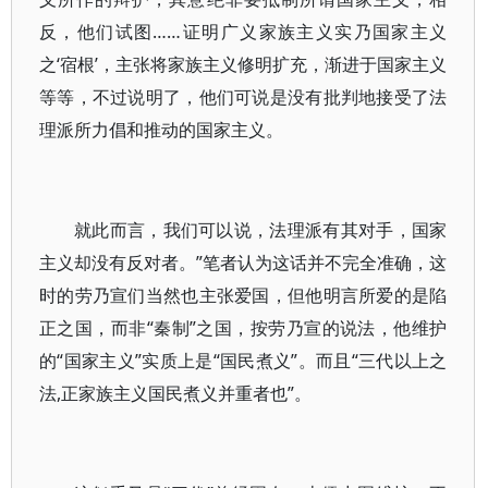
反，他们试图……证明广义家族主义实乃国家主义
之‘宿根’，主张将家族主义修明扩充，渐进于国家主义
等等，不过说明了，他们可说是没有批判地接受了法
理派所力倡和推动的国家主义。
就此而言，我们可以说，法理派有其对手，国家
主义却没有反对者。”笔者认为这话并不完全准确，这
时的劳乃宣们当然也主张爱国，但他明言所爱的是陷
正之国，而非“秦制”之国，按劳乃宣的说法，他维护
的“国家主义”实质上是“国民煮义”。而且“三代以上之
法,正家族主义国民煮义并重者也”。