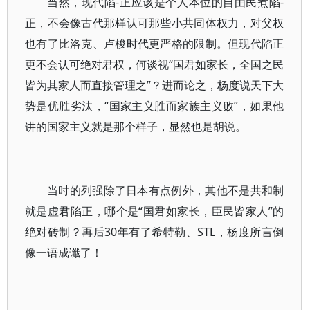
当然，现代陷-正应该是个人本位的自由民煮陷-
正，不会像古代那样认可那些小共同体权力，对父权
也有了比洛克、卢梭时代更严格的限制。但现代陷正
更不会认可绝对君权，何谈视“国君如家长，全国之民
皆为其家人而直接管理之”？进而论之，杨度说天下大
势是优胜劣汰，“国家主义胜而家族主义败”，如果他
讲的国家主义就是那个样子，显然也是胡说。
当时的列强除了日本有点例外，其他不是共和制
就是虚君陷正，哪个是“国君如家长，臣民皆家人”的
绝对砖制？再后30年有了希特勒、STL，杨度所言倒
像一语成谶了！