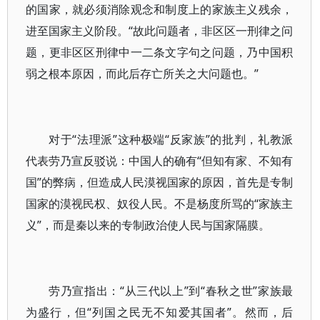
的国家，就必须消除观念和制度上的家族主义残余，
进至国家主义阶段。“故此问题者，非区区一刑律之问
题，更非区区刑律中一二条文字句之问题，乃中国积
弱之根本原因，而此后存亡所关之大问题也。”
对于“法理派”这种极端“反家族”的批判，礼教派
代表劳乃宣反驳说：中国人的确有“但知有家、不知有
国”的弊病，但造成人民漠视国家的原因，首先是专制
国家的漠视民权、奴役人民。不是杨度所骂的“家族主
义”，而是秦以来的专制政治使人民与国家隔膜。
劳乃宣指出：“从三代以上”到“春秋之世”家族最
为盛行，但“列国之民无不知爱其国者”。然而，后