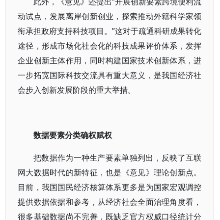
此外，《意见》还提出“开展创新要素跨境便利流
动试点，发展离岸创新创业，探索推动外籍科学家领
衔承担政府支持科技项目。”这对于疏通科研成果转化
途径，形成市场化社会化的科技成果评价体系，发挥
企业创新主体作用，同时构建国家技术创新体系，进
一步拓宽国际科技交流具有重大意义，是我国经济社
会步入创新发展阶段的重大举措。
数据要素分类确权赋权
把数据作为一种生产要素单独列出，反映了互联
网大数据时代的新特征，也是《意见》理论创新点。
目前，我国国民经济核算体系更多是为国家宏观调控
提供数据依据和参考，从经济社会全面治理角度看，
很多基础数据尚不完善，既缺乏官方权威口径统计分