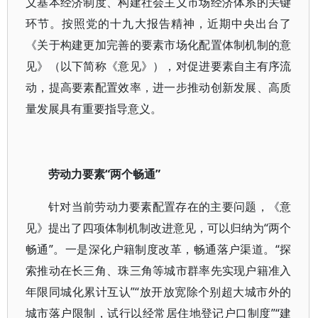
义基本经济制度、构建社会主义市场经济体系的关键
环节。按照党的十九大报告精神，近期中央出台了
《关于构建更加完善的要素市场化配置体制机制的意
见》（以下简称《意见》），对促进要素自主有序流
动，提高要素配置效率，进一步推动创新发展、高质
量发展具有重要指导意义。
劳动力要素“两个畅通”
针对当前劳动力要素配置存在的主要问题，《意
见》提出了四项体制机制改进意见，可以归纳为“两个
畅通”。一是深化户籍制度改革，畅通落户渠道。“探
索推动在长三角、珠三角等城市群率先实现户籍准入
年限同城化累计互认”“放开放宽除个别超大城市外的
城市落户限制，试行以经常居住地登记户口制度”“建