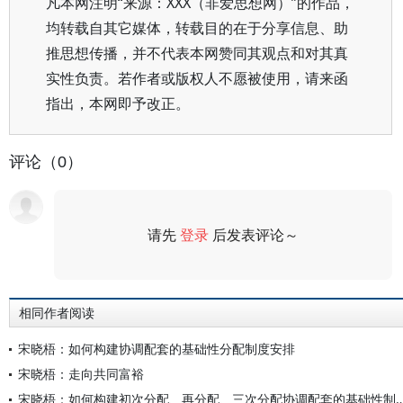
凡本网注明“来源：XXX（非爱思想网）”的作品，
均转载自其它媒体，转载目的在于分享信息、助
推思想传播，并不代表本网赞同其观点和对其真
实性负责。若作者或版权人不愿被使用，请来函
指出，本网即予改正。
评论（0）
请先
登录
后发表评论～
评论
相同作者阅读
宋晓梧：如何构建协调配套的基础性分配制度安排
宋晓梧：走向共同富裕
宋晓梧：如何构建初次分配、再分配、三次分配协调配