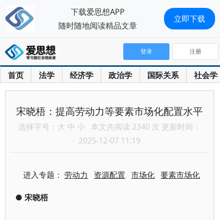
下载爱思想APP
立即下载
随时随地阅读精品文章
登录
注册
首页
法学
经济学
政治学
国际关系
社会学
宋晓梧：提高劳动力等要素市场化配置水平
选择字号：
大
中
小
本文共阅读 2340 次 更新时间：
2025-12-07 11:19
进入专题：
劳动力
资源配置
市场化
要素市场化
●
宋晓梧