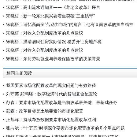
宋晓梧：高山流水遇知音——《养老金改革》序言
宋晓梧：新一轮东北振兴要着重突破“三重锈带”
宋晓梧：追忆高尚全“劳动力市场”的建言：他有直面改革的担当精神
宋晓梧：对收入分配制度改革的几点建议
宋晓梧：摸清居民住房实际情况 稳妥开征房地产税
宋晓梧：对收入分配制度改革的几点建议
宋晓梧：亲历劳动就业与养老保险改革的决策背景
相同主题阅读
我国要素市场化配置改革的现实问题与有效路径
刘守英 武玙璠：数字经济时代的智能复合配置论
彭森：要素市场化配置改革是当前改革最关键、最基础任务
彭森：改革目标是土地要素的市场化配置
汪旭晖：持续释放数据要素市场化配置改革红利
张占斌：“十五五”时期深化要素市场化配置改革的几个重点问题
陆铭 钟辉勇：全国统一大市场建设的进展、挑战与深化路径