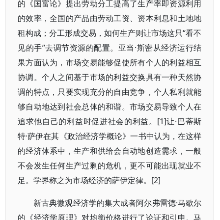
的《国富论》提出劳动分工提高了生产率即资源利用
的效率，全国的产品由劳动工资、资本利息和土地地
租构成；分工形成交易，如何生产则让市场这只“看不
见的手”去调节资源的配置。亚当·斯密从经济运行结
果方面认为，市场交易能够促使所有个人的利益相互
协调。个人之间基于市场的利益交换具有一种天然协
调的特点，只要实现充分的自由竞争，个人私利就能
够自动地达到社会总体的和谐。市场交易导致个人在
追求他自己的利益时促进社会的利益。[1]让·巴蒂斯
特·萨伊在其《政治经济学概论》一书中认为，在这样
的经济体系中，生产和供给会自动地创造需求，一般
不会发生任何生产过剩的危机，更不可能出现就业不
足。学界称之为市场经济的萨伊定律。[2]
新古典微观经济学的集大成者阿尔弗雷德·马歇尔
的《经济学原理》对均衡价格进行了论证和引申。马