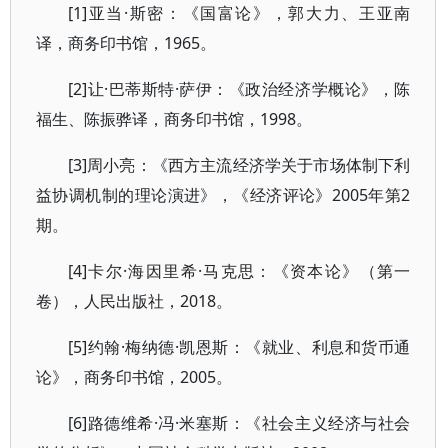
[1]亚当·斯密：《国富论》，郭大力、王亚南
译，商务印书馆，1965。
[2]让·巴蒂斯特·萨伊：《政治经济学概论》，陈
福生、陈振骅译，商务印书馆，1998。
[3]周小亮：《西方主流经济学关于市场体制下利
益协调机制的理论演进》，《经济评论》2005年第2
期。
[4]卡尔·海因里希·马克思：《资本论》（第一
卷），人民出版社，2018。
[5]约翰·梅纳德·凯恩斯：《就业、利息和货币通
论》，商务印书馆，2005。
[6]路德维希·冯·米塞斯：《社会主义经济与社会