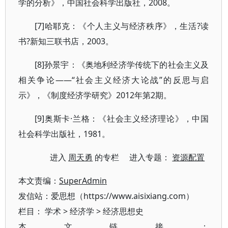
学的分析》，中国社会科学出版社，2008。
[7]哈耶克：《个人主义与经济秩序》，生活?读
书?新知三联书店，2003。
[8]孙景宇：《奥地利经济学传统下的社会主义及
相关争论——“社会主义经济大论战”的反思与启
示》，《制度经济学研究》2012年第2期。
[9]奥斯卡·兰格：《社会主义经济理论》，中国
社会科学出版社，1981。
进入
周天勇
的专栏 进入专题：
资源配置
本文责编：
SuperAdmin
发信站：爱思想（https://www.aisixiang.com）
栏目：
学术
>
经济学
>
经济思想史
本文链接：