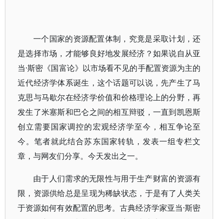
一个国家的资源配置体制，究竟是采取计划，还
是选择市场，才能够良好地发展经济？如果说自从亚
当·斯密《国富论》以市场看不见的手配置资源为主的
近代经济学体系诞生，这个话题可以说，先产生了马
克思与马歇尔在经济学价值和价格理论上的分野，再
发生了米塞斯和巴仑之间的相互辩驳，一直到凯恩斯
创立需要国家调控的宏观经济学至今，相互争论至
今。笔者就此结合苏东国家转轨，发表一组专栏文
章，与网友们分享。今天发出之一。
由于人们需求的无限性与用于生产财富的资源有
限，资源供给总是呈现为稀缺状态，于是有了人类关
于资源如何有效配置的思考。古典经济学家亚当·斯密