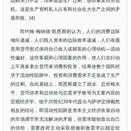
品购买力不足，结果就是生产过剩，进而暴发经济危
机。这是生产资料私人占有和社会化大生产之间的矛
盾所致。[4]
而约翰·梅纳德·凯恩斯则认为，人们的消费边际
倾向递减，人们投入资本的边际效率递减，人们有愿
意用货币形式保持自己收入或财富的心理动机—流动
性偏好。这些客观和心理因素的作用，使人们在行动
上不再多拿出货币来消费和投资，结果使整个国民经
济于流动性陷阱中。投资和消费需求不足造成了生产
的过剩。在此基础上，凯恩斯建立了就业、总价格水
平、货币供求和总供给与总需求平衡等为主要内容的
宏观经济学。他于20世纪30年代提出与萨伊定律截然
相反的结论，即流动性陷阱是资本主义经济依靠自动
的市场调节所无法解决的矛盾，但需求能创造出自己
的供给，需要政府主动采取措施刺激需求以稳定经