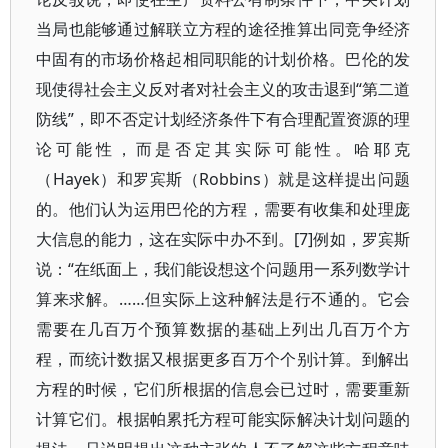
当局也能够通过解联立方程的途径推算出同竞争经济
中固有的市场价格起相同职能的计划价格。巴伦的发
现使得社会主义反对者对社会主义的攻击退到“第二道
防线”，即不否定计划经济条件下有合理配置资源的理
论可能性，而是否定其实际可能性。哈耶克
（Hayek）和罗宾斯（Robbins）就是这样提出问题
的。他们认为运用巴伦的方程，需要有收集和处理庞
大信息的能力，这在实际中办不到。[7]例如，罗宾斯
说：“在纸面上，我们能设想这个问题用一系列数学计
算来求解。……但实际上这种解法是行不通的。它会
需要在几百万个预算数据的基础上列出几百万个方
程，而统计数据又根据更多百万个个别计算。到解出
方程的时候，它们所根据的信息会已过时，需要重新
计算它们。根据帕累托方程可能实际解决计划问题的