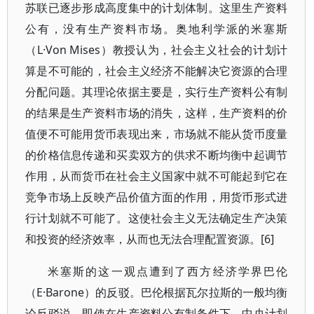
苏联已逐步形成高度集中的计划体制。这里生产资料
公有，没有生产资料市场。奥地利学派的米塞斯
（L·Von Mises）教授认为，社会主义社会的计划计
算是不可能的，社会主义经济不能解决它资源的合理
分配问题。其理论依据主要是，实行生产资料公有制
的结果是生产资料市场的消失，这样，生产资料的价
值便不可能用货币表现出来，市场就不能从货币度量
的价格信息传递和买卖双方的供求不断均衡中起调节
作用，从而货币在社会主义国家中就不可能起到它在
竞争市场上反映产品价值方面的作用，用货币形式进
行计划就不可能了。这使社会主义无法确定生产决策
和投资的经济效率，从而也无法合理配置资源。[6]
米塞斯的这一观点遭到了西方经济学界巴伦
（E·Barone）的反驳。巴伦根据瓦尔拉斯的一般均衡
论反驳说，即使在生产资料公有制条件下，中央计划