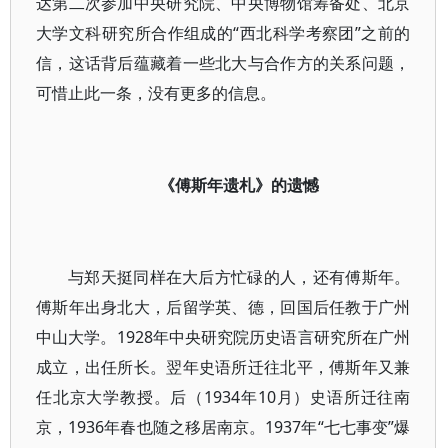
达第二次参加中央研究院、中央博物馆筹备处、北京
大学文科研究所合作组成的“西北科学考察团”之前的
信，这话背后蕴藏着一些北大与合作方的关系问题，
可惜止此一条，没有更多的信息。
《傅斯年遗札》的遗憾
与郑天挺同样在大后方忙碌的人，还有傅斯年。
傅斯年出身北大，后留学英、德，回国后任教于广州
中山大学。1928年中央研究院历史语言研究所在广州
成立，出任所长。翌年史语所迁往北平，傅斯年又兼
任北京大学教授。后（1934年10月）史语所迁往南
京，1936年春也随之移居南京。1937年“七七事变”爆