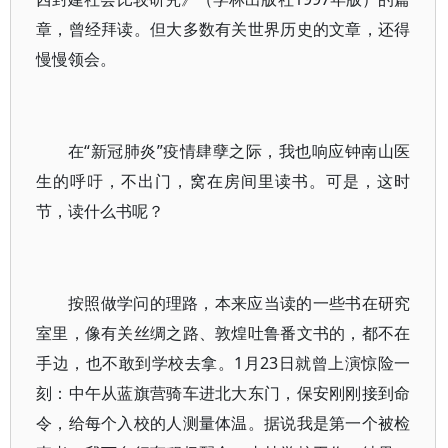
章，曾经拜读。但大多数有关世界历史的文章，还得
慢慢领会。
在“新冠肺炎”疫情肆孽之际，我也响应钟南山医
生的呼吁，不出门，窝在房间里读书。可是，这时
节，读什么书呢？
按照做学问的理路，本来应当读的一些书在研究
室里，像有关丝绸之路、敦煌吐鲁番文书的，都不在
手边，也不敢到学校去拿。1月23日就曾上演惊险一
刻：中午从蓝旗营骑车进北大东门，保安刚刚接到命
令，给每个入校的人测量体温。据说我是第一个被检