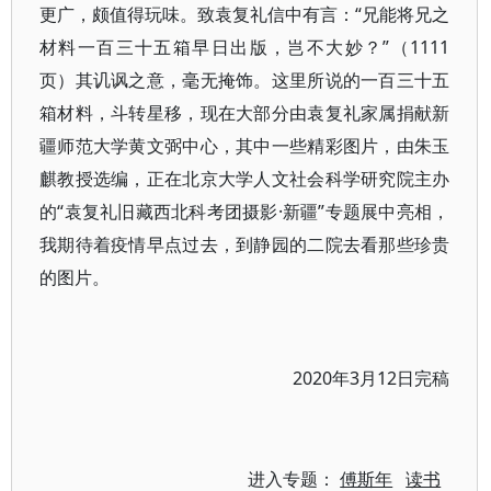
更广，颇值得玩味。致袁复礼信中有言：“兄能将兄之
材料一百三十五箱早日出版，岂不大妙？”（1111
页）其讥讽之意，毫无掩饰。这里所说的一百三十五
箱材料，斗转星移，现在大部分由袁复礼家属捐献新
疆师范大学黄文弼中心，其中一些精彩图片，由朱玉
麒教授选编，正在北京大学人文社会科学研究院主办
的“袁复礼旧藏西北科考团摄影·新疆”专题展中亮相，
我期待着疫情早点过去，到静园的二院去看那些珍贵
的图片。
2020年3月12日完稿
进入专题：
傅斯年
读书