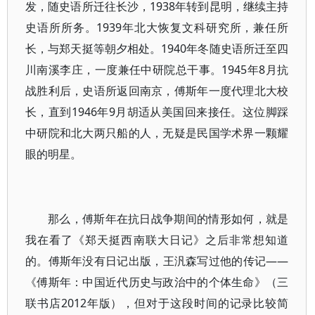
发，随史语所迁往长沙，1938年转到昆明，继续主持
史语所所务。1939年北大恢复文科研究所，兼任所
长，与郑天挺等朝夕相处。1940年冬随史语所迁至四
川南溪李庄，一度兼任中研院总干事。1945年8月抗
战胜利后，史语所返回南京，傅斯年一度代理北大校
长，直到1946年9月胡适从美国回来接任。这位脚踩
中研院和北大两只船的人，无疑是民国学术界一颗耀
眼的明星。
那么，傅斯年在抗日战争期间的情形如何，就是
我在看了《郑天挺西南联大日记》之后非常想知道
的。傅斯年没有日记出版，王汎森写过他的传记——
《傅斯年：中国近代历史与政治中的个体生命》（三
联书店2012年版），但对于这段时间的记录比较简