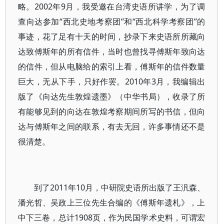
略。2002年9月，我受邀在台湾史语所讲学，为了调
查向达参加“西北史地考察团”和“西北科学考察团”的
事迹，花了足有十天的时间，抄录下来史语所所藏向
达致傅斯年的所有信件，当时也曾找寻傅斯年致向达
的信件，但从电脑给的索引上看，傅斯年的信件数量
巨大，无从下手，只好作罢。2010年3月，我编辑出
版了《向达先生敦煌遗墨》（中华书局），收录了所
有能够见到的向达在敦煌考察期间所写的书信，但向
达与傅斯年之间的联系，有去无回，许多事情还不是
很清楚。
到了2011年10月，中研院史语所出版了王汎森、
潘光哲、吴政上三位先生合编的《傅斯年遗札》，上
中下三卷，总计1908页，作为民国学术史料，可谓宏