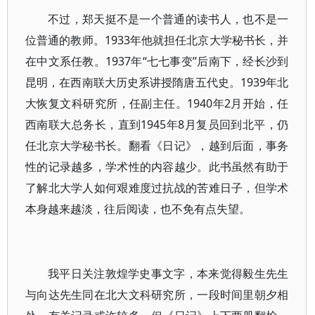
不过，郑天挺不是一个普通的读书人，也不是一
位普通的教师。1933年他就担任北京大学秘书长，并
在中文系任教。1937年“七七事变”后南下，经长沙到
昆明，在西南联大历史系讲授隋唐五代史。1939年北
大恢复文科研究所，任副主任。1940年2月开始，任
西南联大总务长，直到1945年8月复员回到北平，仍
任北京大学秘书长。翻看《日记》，越到后面，事务
性的记录越多，学术性的内容越少。此书虽然有助于
了解北大学人如何艰难度过抗战的苦难日子，但学术
本身越来越淡，往后阅读，也不免有点失望。
我平日关注敦煌学史事文字，本来觉得毅生先生
与向达先生同在北大文科研究所，一段时间里朝夕相