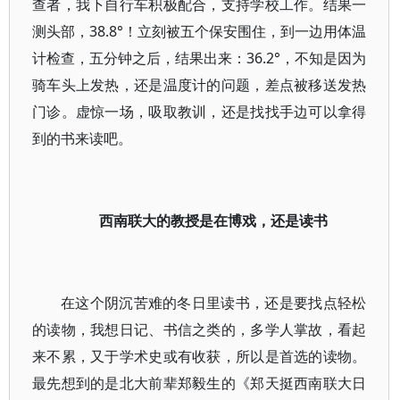
查者，我下自行车积极配合，支持学校工作。结果一
测头部，38.8°！立刻被五个保安围住，到一边用体温
计检查，五分钟之后，结果出来：36.2°，不知是因为
骑车头上发热，还是温度计的问题，差点被移送发热
门诊。虚惊一场，吸取教训，还是找找手边可以拿得
到的书来读吧。
西南联大的教授是在博戏，还是读书
在这个阴沉苦难的冬日里读书，还是要找点轻松
的读物，我想日记、书信之类的，多学人掌故，看起
来不累，又于学术史或有收获，所以是首选的读物。
最先想到的是北大前辈郑毅生的《郑天挺西南联大日