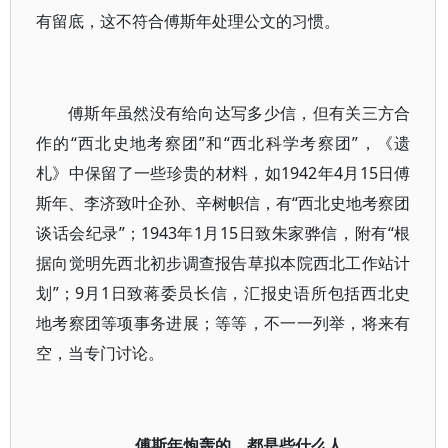
有留底，这不符合傅斯年处理公文的习惯。
傅斯年虽然没有给向达写多少信，但有关三方合
作的“西北史地考察团”和“西北科学考察团”，《遗
札》中保留了一些珍贵的材料，如1942年4月15日傅
斯年、李济致叶企孙、辛树帜信，有“西北史地考察团
谈话会纪录”；1943年1月15日致朱家骅信，附有“根
据向觉明先西北初步调查报告草拟本院西北工作站计
划”；9月1日致蒋委员长信，汇报史语所包括西北史
地考察团等项事务进展；等等，不一一列举，将来有
空，当专门讨论。
傅斯年炮轰的，都是些什么人