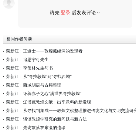
请先
登录
后发表评论～
评论
相同作者阅读
荣新江：王道士——敦煌藏经洞的发现者
荣新江：追思宁可先生
荣新江：季羡林先生与书
荣新江：从“寻找敦煌”到“寻找西域”
荣新江：西域胡语与古籍整理
荣新江：怀着赤子之心“满世界寻找敦煌”
荣新江：辽博藏敦煌文献：出乎意料的新发现
荣新江：从寻找到集成——敦煌文献整理推进传统文化与文明交流研
荣新江：谈谈敦煌学研究的新问题与新方法
荣新江：走访散落在东瀛的遗珍