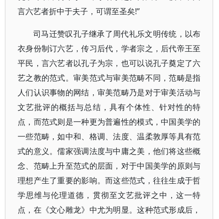
言六艺者折中于夫子，可谓至圣矣!”
司马迁赞叹孔子继承了周代礼乐文明传统，以布
衣身份制订六艺，传习后代，学者宗之，后代帝王至
平民，言六艺者以孔子为宗，也可以说孔子奠定了六
艺之教的范式。审美范式与审美范畴不同，范畴是指
人们认识事物的网结，审美范畴乃是对于审美活动与
文艺批评的概括与总结，具有个体性、针对性的特
点，而范式则是一种更为普遍性的模式，中国美学的
一些范畴，如中和、格调、法度、温柔敦厚等具有范
式的意义。儒家强调法度与中庸之美，他们将这些概
念、范畴上升至范式的层面，对于中国美学的原则与
理想产生了重要的影响。而这些范式，往往生成于哲
学思维与伦理道德，贯彻至文艺批评之中，这一特
点，在《文心雕龙》中尤为明显。这种范式形成后，