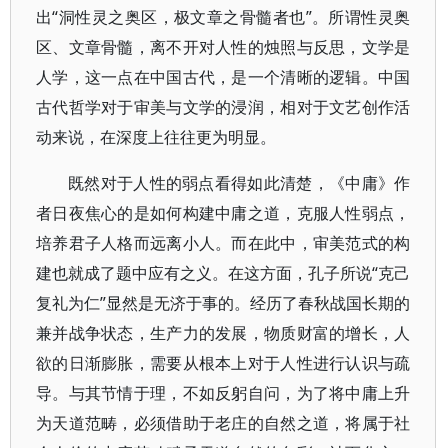
出“洞性灵之奥区，极文章之骨髓者也”。所谓性灵奥
区、文章骨髓，离不开对人性的烛照与反思，文学是
人学，这一点在中国古代，是一个清晰的逻辑。中国
古代哲学对于审美与文学的浸润，相对于文艺创作活
动来说，在深度上往往更为明显。
既然对于人性的弱点看得如此清楚，《中庸》作
者日夜焦心的是如何构建中庸之道，克服人性弱点，
培养君子人格而远离小人。而在此中，审美范式的构
建也就成了题中应有之义。在这方面，孔子所说“克己
复礼为仁”显然是无济于事的。经历了春秋战国长期的
兼并战争状态，生产力的发展，物质财富的增长，人
欲的日渐膨胀，需要从根本上对于人性进行认识与疏
导。与其节情于理，不如反躬自问，为了将中庸上升
为天道范畴，必须借助于老庄的自然之道，将属于社