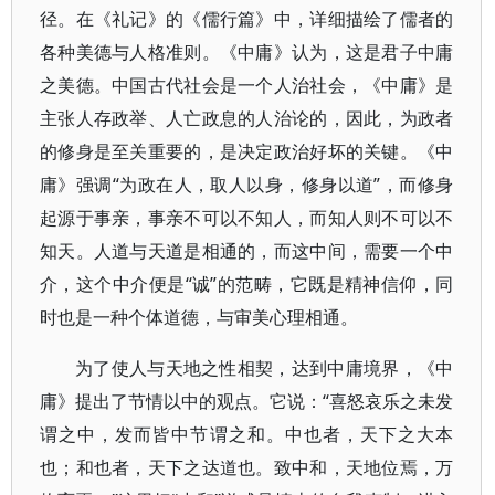
径。在《礼记》的《儒行篇》中，详细描绘了儒者的
各种美德与人格准则。《中庸》认为，这是君子中庸
之美德。中国古代社会是一个人治社会，《中庸》是
主张人存政举、人亡政息的人治论的，因此，为政者
的修身是至关重要的，是决定政治好坏的关键。《中
庸》强调“为政在人，取人以身，修身以道”，而修身
起源于事亲，事亲不可以不知人，而知人则不可以不
知天。人道与天道是相通的，而这中间，需要一个中
介，这个中介便是“诚”的范畴，它既是精神信仰，同
时也是一种个体道德，与审美心理相通。
为了使人与天地之性相契，达到中庸境界，《中
庸》提出了节情以中的观点。它说：“喜怒哀乐之未发
谓之中，发而皆中节谓之和。中也者，天下之大本
也；和也者，天下之达道也。致中和，天地位焉，万