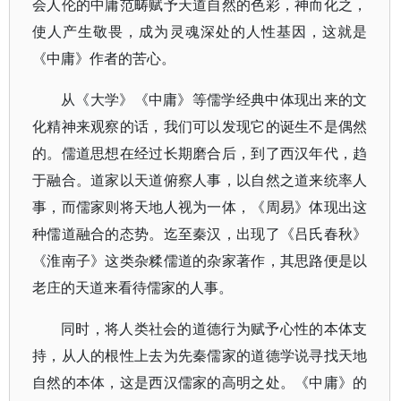
会人伦的中庸范畴赋予天道自然的色彩，神而化之，
使人产生敬畏，成为灵魂深处的人性基因，这就是
《中庸》作者的苦心。
从《大学》《中庸》等儒学经典中体现出来的文
化精神来观察的话，我们可以发现它的诞生不是偶然
的。儒道思想在经过长期磨合后，到了西汉年代，趋
于融合。道家以天道俯察人事，以自然之道来统率人
事，而儒家则将天地人视为一体，《周易》体现出这
种儒道融合的态势。迄至秦汉，出现了《吕氏春秋》
《淮南子》这类杂糅儒道的杂家著作，其思路便是以
老庄的天道来看待儒家的人事。
同时，将人类社会的道德行为赋予心性的本体支
持，从人的根性上去为先秦儒家的道德学说寻找天地
自然的本体，这是西汉儒家的高明之处。《中庸》的