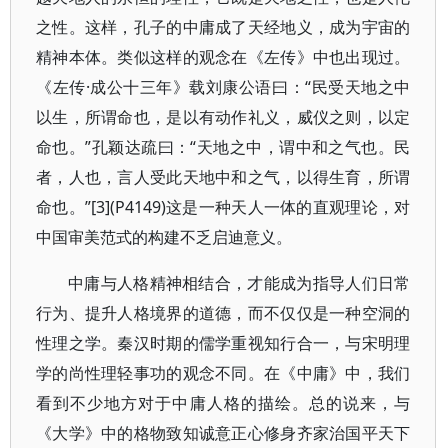
之性。这样，孔子的中庸成了天经地义，成为宇宙的
精神本体。类似这样的观念在《左传》中也出现过。
《左传·成公十三年》载刘康公语曰：“民受天地之中
以生，所谓命也，是以有动作礼义，威仪之则，以定
命也。”孔颖达疏曰：“天地之中，谓中和之气也。民
者，人也，言人受此天地中和之气，以得生育，所谓
命也。”[3](P4149)这是一种天人一体的直观理论，对
中国审美范式的构建不乏启迪意义。
中庸与人格精神相结合，才能成为指导人们日常
行为、提升人格境界的道德，而不仅仅是一种空洞的
性理之学。秦汉时期的儒学重视知行合一，与宋明理
学的尚性理轻事功的观念不同。在《中庸》中，我们
看到不少地方对于中庸人格的描绘。总的说来，与
《大学》中的格物致知诚意正心修身齐家治国平天下