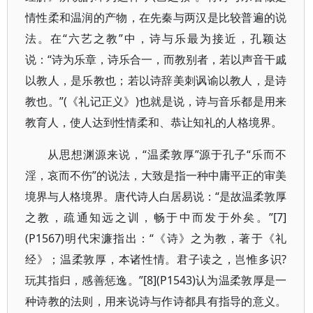
情性柔和温润的产物，在先秦与两汉是比较普遍的说
法。在“六艺之教”中，诗与乐最为接近，孔颖达
说：“诗为乐章，诗乐合一，而教别者，若以声音干戚
以教人，是乐教也；若以诗辞美刺讽谕以教人，是诗
教也。”(《礼记正义》)也就是说，诗与音乐都是用来
教育人，使人达到性情柔和、恭让知礼的人格境界。
从思想渊源来说，“温柔敦厚”源于孔子“乐而不
淫，哀而不伤”的说法，大致是指一种中庸平正的审美
境界与人格境界。唐代诗人白居易说：“是故温柔敦厚
之教，疏通知远之训，畅于中而发于外矣。”[7]
(P1567)明代宋濂指出：“《诗》之为教，著于《礼
经》；温柔敦厚，本诸性情。君子读之，岂惟多识?
玩其指归，感善惩逸。”[8](P1543)认为温柔敦厚是一
种诗教的法则，用来说诗与作诗都具有指导的意义。