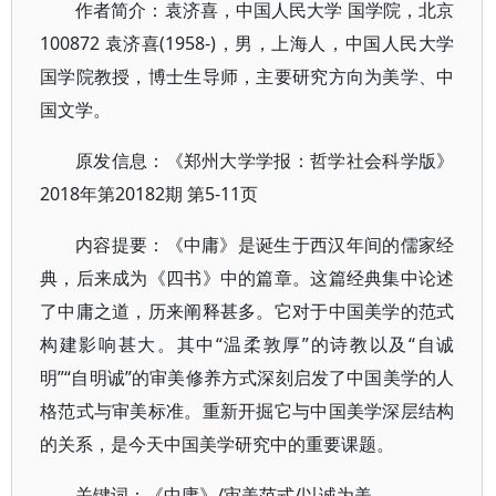
作者简介：袁济喜，中国人民大学 国学院，北京
100872 袁济喜(1958-)，男，上海人，中国人民大学
国学院教授，博士生导师，主要研究方向为美学、中
国文学。
原发信息：《郑州大学学报：哲学社会科学版》
2018年第20182期 第5-11页
内容提要：《中庸》是诞生于西汉年间的儒家经
典，后来成为《四书》中的篇章。这篇经典集中论述
了中庸之道，历来阐释甚多。它对于中国美学的范式
构建影响甚大。其中“温柔敦厚”的诗教以及“自诚
明”“自明诚”的审美修养方式深刻启发了中国美学的人
格范式与审美标准。重新开掘它与中国美学深层结构
的关系，是今天中国美学研究中的重要课题。
关键词：《中庸》/审美范式/以诚为美