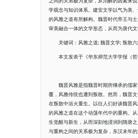
之间的关系极为复杂，从消解的因素来说
学观念与知识体系。建安文学以气为美、
的风雅之道有所解构。魏晋时代帝王与士
审美融合一体的文学形态，从而为唐代文
关键词：风雅之道; 魏晋文学; 叛散六
本文发表于《华东师范大学学报（哲学
魏晋风雅是指魏晋时期所继承的儒家
覆，风雅传统也遭到叛散。然而，魏晋文
在叛散中浴火重生。以往人们好谈魏晋风
的风雅之道在这个动荡年代中的重构。从
生觉醒与新生，从而深刻地浸润到隋唐之
与重构之间的关系极为复杂，东汉末年的