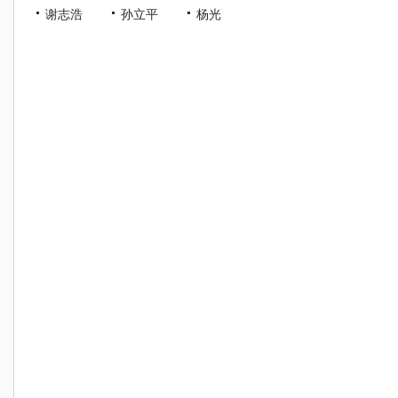
谢志浩
孙立平
杨光