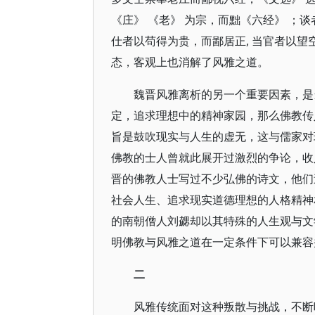
《庄》 《老》 为宗，而黜《六经》 ；
仕者以苟得为贵，而鄙居正, 当官者以
态，客观上也消解了风雅之道。
魏晋风雅离析的另一个重要因素，是
定，追求理想中的精神家园，那么佛教传
旨是鼓吹现实与人生的虚无，这与儒家对
佛教的士人曾就此展开过激烈的争论，收
晋的佛教人士写过不少弘佛的诗文，他们
社会人生、追求现实道德理想的人格精神
的南朝僧人刘勰却以其特殊的人生观与文
明佛教与风雅之道在一定条件下可以兼容
二
风雅传统面对这种叛散与挑战，不断