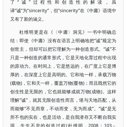
了“诚”过程性和创造性的解读，虽
译“诚”为“sincerity”，但“sincerity”在《中庸》语境中
又有了新的涵义。
杜维明更是在《〈中庸〉洞见》一书中明确总
结：即使《中庸》没有在语言上明确地把“诚”规定为
创世主，但却可以把它理解为一种创造形式。“诚”不
只是一种创造的通常形式，它是天地化育过程中出现
的原动力。在时间上，它是悠远的，在广度上它是博
厚的，在深度上它是高明的。它和地一样，承载万物
(载物)，它和天一样，覆盖万物(覆物)；而且既然它的
创生性是无限的，它也就能够成就万物(成物)。这样
理解“诚”，就其无限创造性而言，堪与天地匹配，从
而能够“不见而章，不动而变，无为而成”。“诚”是无
所不包的实在，也是活动，是自我潜存又不断自我实
现，生生不息的创造过程(杜维明，2008：103－