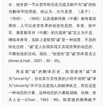
分，他专辟一节从哲学和历史注疏文献中为“诚”的恰
当翻译寻找理据。他认为，古代圣贤、《孟子》、
《书经》、《诗经》以及儒家经典《中庸》都有着深
厚的，人可以改变世界的创造性思想。朱熹、徐中
车、唐君毅等对《中庸》的注疏将“诚”定义为不息、
继续本身等，实际上是暗指“诚”是一种连贯、不息的
转化过程，“诚”是人自我实现又实现世界的动态的、
不断创造的活动。因此，“创造性”是“诚”的本质含义
(Ames＆Hall，2001：30－35)。
再反观“诚”的翻译历史，陈荣捷将“诚”译
为“sincerity”，但在其引言性质的介绍中说明“诚”译
为“sincerity”并不仅仅是指人的精神状态，而且还是
一种动态的力量，这种动态的力量能成物、化物，使
天人合一(Chan，1963：96)。陈荣捷的阐释赋予