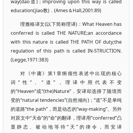
way(dao道)；improving upon this way is called
education(jiao教)．(Ames＆Hall,2001:89)
理雅格译文(以下简称理译)：What Heaven has
conferred is called THE NATURE;an accordance
with this nature is called THE PATH OF duty;the
regulation of this path is called IN-STRUCTION.
(Legge,1971:383)
对《中庸》第1章纲领性表述中出现的核心
词“性”、“道”，理译中用代表不变
的“Heaven”或“(the)Nature”，安译却选择了随境而
变的“natural tendencies”(自然倾向)；“道”不是单纯
的道路“the path”，而是动态的“way-making”。另外
对原文中“天命”的“命”的翻译，理译用“conferred”凸
显静态、被动地等待“天”的律令，而安译