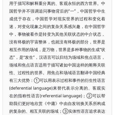
用于描写和解释重分离的、客观永恒的西方世界。中
国哲学并不强调追问事物背后的“一”，中国哲学中生
成优于存在，中国哲学对现实世界的过程和变化着
迷，对变化现象之间的复杂关系感兴趣，在中国哲学
中，事物被看作是转变为其他关联状态的中介状态，
没有终极的宇宙整体，也就没有终极的部分，世界是
相互作用的场域，是万物，世界是多种事物的生成“状
态”，是“发生”，汉语言可以归结为场域和焦点语言，
场域和焦点语言适用于描写诸如中国这样的阐释关联
性、过程性的世界。用焦点和场域语言翻译中国经典
有三大优势：①可以用表示过程和事件的衍生性语言
(deferential language)来替代表示分离的、客观实
在的指称性语言(referential language)；②可以帮
助我们更好地欣赏《中庸》中由自发转换关系所构成
的复杂的、相互关联的场域；③实体性语言追求表达