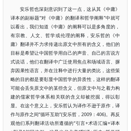
安乐哲也深刻意识到了这一点，这从其《中庸》
译本的副标题“对《中庸》的翻译和哲学阐释”中就可
以看出，我们知道《中庸》的阐释可以是多角度的，
有宗教、人文、哲学或伦理的阐释，安乐哲的《中
庸》翻译并不力求传递出原文中所有的含义，他们的
目标是希望让中国哲学用自己的声音、自己的言说方
式说话，他们在翻译中广泛使用焦点和场域语言、摒
弃因果性语言，并在注释中进行大量的类比，这些策
略的目的都是要彰显中国哲学的异质性，这样的翻译
可能会丢失原文中的某些含义，但原文中与之着力构
建的儒家哲学体系相关联的含义却被挖掘，得以彰
显。在这个意义上，安乐哲认为译作不逊于原作，译
作与原作之间“循环互助”(安乐哲，2009：406)。再反
观他们系列翻译活动所遵循的“引言+术语汇编+译本