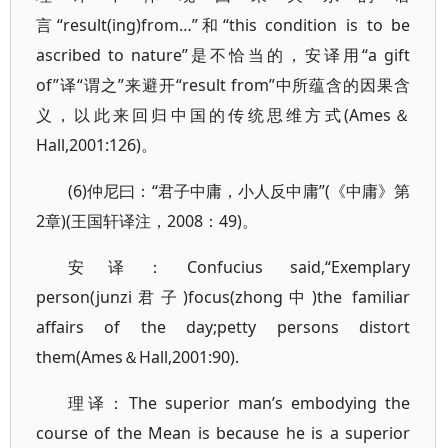
言“result(ing)from…”和“this condition is to be
ascribed to nature”是不恰当的，安译用“a gift
of”译“谓之”来避开“result from”中所蕴含的因果含
义，以此来回归中国的传统思维方式(Ames＆
Hall,2001:126)。
(6)仲尼曰：“君子中庸，小人反中庸”(《中庸》第
2章)(王国轩译注，2008：49)。
安译：Confucius said,“Exemplary
person(junzi君子)focus(zhong中)the familiar
affairs of the day;petty persons distort
them(Ames＆Hall,2001:90).
理译：The superior man’s embodying the
course of the Mean is because he is a superior