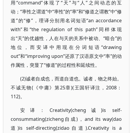
用“command”体现了“天”与“人”之间动态的互
动；“率性之谓道”中“率性”的“率”和“修道之谓教”中“修
道”的“修”，理译分别用名词短语“an accordance
with”和“the regulation of this path”同样体现
出“天”的优越性，人在与天的关系中被动、“暗合”的
地位，而安译中用现在分词短语“drawing
out”和“improving upon”还原了汉语原文中“率”的动
作属性，突显了“修道”的过程性和延续性。
(2)诚者自成也，而道自道也。诚者，物之终始。
不诚无物(《中庸》第25章)(王国轩译注，2008：
112)。
安译：Creativity(cheng诚)is self-
consummating(zicheng自成)，and its way(dao
道)is self-directing(zidao自道).Creativity is a