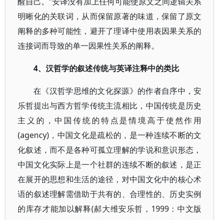
醒自己。”安译没有加上任何可能使原文之间逻辑关系
明晰化的关联词，从而保留原著的味道，保留了原文
阐释的多种可能性，避开了理译中使用表因果关系的
连接词而导致的单一因果性关系的阐释。
4、汉哲学的叙述传统与英译注释中的类比
在《汉哲学思维的文化探源》的作者自序中，安
乐哲提出与西方哲学传统主流相比，中国传统是历史
主义的，中国传统的特点是情境高于使然作用
(agency)，中国文化是疏松的，是一种连续不断的文
化叙述，而不是各种可孤立理解的学说和意识形态，
中国文化实际上是一个社群的连续不断的叙述，是正
在展开的思想和生活的途径，对中国文化中的核心术
语的叙述理解需借助于共有的、合理性的、历史实例
的库存才能加以解释(郝大维安乐哲，1999：中文版