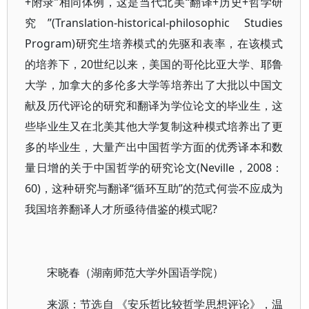
+附录”相同体例，这是当代北美“翻译+历史+哲学研
究”(Translation-historical-philosophic Studies
Program)研究生培养模式的先驱和表率，在该模式
的培养下，20世纪以来，美国的哥伦比亚大学、耶鲁
大学，加拿大的多伦多大学等培养出了大批以中国文
献及历代评论的研究和翻译为学位论文的毕业生，这
些毕业生又在北美其他大学复制这种模式培养出了更
多的毕业生，大量产出中国哲学方面的优秀译本和数
量日增的关于中国哲学的研究论文(Neville，2008：
60)，这种研究与翻译“循环互助”的范式何尝不应成为
我国培养翻译人才所亟待借鉴的模式呢?
宋晓春（湖南师范大学外国语学院）
来源：节选自 《安乐哲比较哲学思想评论》，温