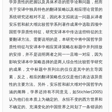
学异质性的把握以及具体术语的哲学诠释问题，然而
关于安译中独具特色的翻译策略以及相应理论背景的
系统研究还相对不足，因此本文拟就这一问题从译者
安乐哲和郝大维比较哲学系列著作成果中选取四项中
国哲学异质性特征，研究安译本中传达这些特征的主
要翻译方法。需要说明的是，本研究中将中国哲学异
质性特征与安译本中相应英译策略在标题中并列排放
的安排，并不是说明两者之间一一且唯一对应，因为
影响安译本中策略选择的是两人综合性比较哲学研究
的成果，文中标题中所列出的仅仅是其中的主导因
素，反之，相应的翻译策略也仅仅是他们表达该异质
性的主要方法。另外，安乐哲和郝大维对中国哲学内
涵的阐释，学界还持有不同意见，如Stichler(2005)
认为他们在本质上为确定的、永恒不变的西方世界和
不确定的、充满变化的中国世界之间划了一条错误的