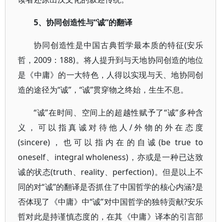
5、协同创造性与“诚”的翻译
协同创造性是中国古典哲学最本质的特征(安乐
哲，2009：188)。将人提升到与天地协同创造的地位
是《中庸》的一大特色，人得以实现与天、地协同创
造的途径为“诚”，“诚”贯穿物之终始，生生不息。
“诚”在时间、空间上的超越性赋予了“诚”多种含
义，可以指真诚对待他人/外物的外在态度
(sincere)，也可以指内在的自诚(be true to
oneself、integral wholeness)，亦或是一种已达致
诚的状态(truth、reality、perfection)。但是以上不
同的对“诚”的翻译是否抓住了中国哲学的核心内涵?是
否体现了《中庸》中“诚”对中国哲学的独特贡献?安乐
哲对此是持谨慎态度的，在其《中庸》译本的引言部