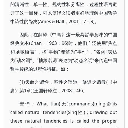
的清晰性、单一性、规约性和分离性，过程性语言避
开了这一目标，可以使译文读者更好地理解中国哲学
中诗性的隐寓(Ames＆Hall，2001：7－9)。
因此，在翻译《中庸》这一最具哲学意味的中国
经典文本(Chan，1963：96)时，他们广泛使用“焦点
和场域语言”，将“事物”理解为“事件”，“名词”表达
为“动名词”、“抽象名词”表达为“动态名词”来传递中国
哲学传统的过程性特征。如：
(1)天命之谓性，率性之谓道，修道之谓教(《中
庸》第1章)(王国轩译注，2008：46)。
安译：What tian(天)commands(ming命)is
called natural tendencies(xing性)；drawing out
these natural tendencies is called the proper