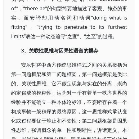
of”，“there be”的句型简要地描述了客观、静态的事
实，而安译却用动名词和动词“doing what is
fitting”，“trying to penetrate to its furthest
limits”表达一种动态追寻“之宜”、“之至”的过程。
3、关联性思维与因果性语言的摒弃
安乐哲将中西方传统思维样式之间的关系概括为
第一问题框架和第二问题框架，第一问题框架是类比
的、关联性思维，它不假定现象与实在的分离，崇尚
约定俗成的模糊性，认为对一个有着单一秩序世界的
经验并不能确立一种本体论标准，不妄断存在着一个
构成事物一般秩序的最终原因，这一思维样式承认变
化或过程要优于静止和不变性；第二问题框架是因果
性思维，强调概念的单一性和明晰性，诉诸定义、本