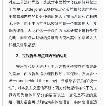
对立二分法的界线，造成对中西哲学传统的解释都过
于简单；Little john(2004)指出安乐哲和郝大维坚持
用超越和内在的划分使他们陷入了前后矛盾和诠释的
困境等。由于中西哲学比较研究是一个非常庞大、复
杂的课题，因此在这一争议性方面本研究不进行价值
判断，而重点从翻译的角度着力突出其中的翻译方法
和相关哲学思想。
2、过程哲学与点域语言的运用
安乐哲和郝大维认为中西方哲学传统存在着显著
的差异。西方哲学追求理性秩序，重逻辑，强调多中
求一(one behind the many)，寻求杂多背后的“统一
性”，对本质主义坚信不疑；西方传统思维样式下的世
界表现为整体和部分的语言表达，变化是不变的重
组，西方语言可以归结为实体性语言，实体性语言适