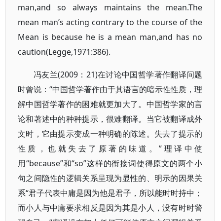
man,and so always maintains the mean.The
mean man’s acting contrary to the course of the
Mean is because he is a mean man,and has no
caution(Legge,1971:386).
冯友兰(2009：21)在讨论中国哲学著作翻译问题
时曾说：“中国哲学著作由于其语言的暗示性性质，理
解中国哲学著作的困难就更加大了。中国哲学家的言
论和著述中的种种提示，很难翻译。当它被翻译成外
文时，它由提示变成一种明确的陈述。失去了提示的
性质，也就失去了原著的味道。”理译中使
用“because”和“so”这样的衔接词使得原文的两个小
句之间隐性的逻辑关系呈现为显性的、明示的因果关
系“君子代表中庸是因为他是君子，所以能时时持中；
而小人与中庸要求相反是因为其是小人，没有时时警