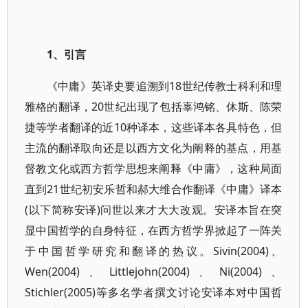
1、引言
《中庸》英译史要追溯到18世纪传教士科利和理
雅格的翻译，20世纪出现了包括辜鸿铭、休斯、陈荣
捷等学者翻译的近10种译本，这些译本各具特色，但
主流的翻译取向还是以西方文化为阐释的基点，用基
督教文化或西方哲学思想来阐释《中庸》，这种局面
直到21世纪初安乐哲和郝大维合作翻译《中庸》译本
(以下简称安译)问世以来才大大改观。安译本旨在突
显中国哲学的自身特征，在西方哲学界掀起了一阵关
于中国哲学研究和翻译的热议。Sivin(2004)、
Wen(2004)、Littlejohn(2004)、Ni(2004)、
Stichler(2005)等多名学者撰文讨论安译本对中国哲