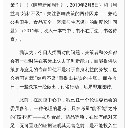
策？》（《瞭望新闻周刊》，2010年2月8日）和《利
益与“始料不及”：关注影响决策的两种因素——兼论
公共卫生、食品安全、环境与生态保护的制度伦理问
题》（2011年，收入一本书中，书不在手边，书名待
查）。
我认为：今日人类面对的问题，决策者和公众都
会有一些时候在实际上失去了判断能力，而能提供决
策参考意见的专家即使不是出于自身利益的缘故，也
会有可能因“始料不及”而提出错误的主张。而在今
日，一些决策一经做出，付诸行动，后果即难逆转。
此前，在疾控中心中，我已任一个伦理委员会的
委员多年。一种伦理的思考，只在考量“能不能”之外
的“该不该”——如对食品、药品等项，在没有绝对充
足、无可置疑的证据证明其无害之前，是不能投入生