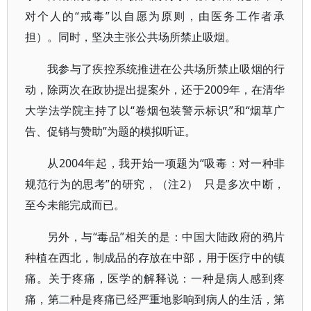
对个人的“戒毒”以自愿为原则，由医务工作者承
担）。同时，坚决主张公共场所禁止吸烟。
我参与了疾控系统推进在公共场所禁止吸烟的行
动，除两次在政协提出提案外，还于2009年，在清华
大学法学院主持了以“卷烟包装警示标识”和“烟草广
告、促销与赞助”为题的模拟听证。
从2004年起，我开始一项题为“吸毒：对一种非
规范行为的思考”的研究，（注2） 只是多次中断，
至今未能完成而已。
另外，与“毒品”相关的是：中国大陆政府的鸦片
种植在西北，制成品的存放在中部，用于医疗中的镇
痛。关于疼痛，医学的解释说：一种是病人感到疼
痛，第二种是疼痛已经严重地影响到病人的生活，第