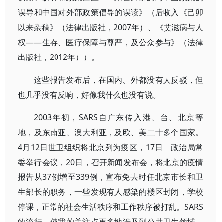
误导和中国对外部政策倡导的误读》（后收入《己卯
以来杂稿》（法律出版社，2007年）、《艾滋病与人
权——生存、医疗保障与尊严，及公众参与》（法律
出版社，2012年））。
这些报告发布后，在国内、外都没有人反驳，但
也几乎没有反响，好像我什么也没有说。
2003年初，SARS自广东传入港、台、北京等
地，及东南亚、澳大利亚，及欧、美二十多个国家。
4月12日世卫组织将北京列为疫区，17日，政治局常
委举行会议，20日，召开新闻发布会，将北京的疫情
报告从37例增至339例，宣布免去时任北京市长和卫
生部长的职务，一些发现有人感染的楼区封闭，学校
停课，正常的社会生活秩序和工作秩序被打乱。SARS
的流行，使我的关注点更多地涉及到公共卫生领域。