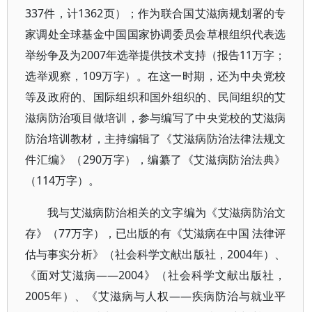
337件，计1362页）；作为联合国艾滋病规划署的专
家调处全球基金中国国家协调委员会草根组织代表选
举纷争及为2007年选举提供技术支持（报告11万字；
选举观察，109万字）。在这一时期，还为中央党校
等及政府的、国际组织和国外组织的、民间组织的艾
滋病防治项目做培训，参与编写了中央党校的艾滋病
防治培训教材，主持编辑了《艾滋病防治法律法规文
件汇编》（290万字），编纂了《艾滋病防治法典》
（114万字）。
我与艾滋病防治相关的文字编为《艾滋病防治文
存》（77万字），已出版的有《艾滋病在中国 法律评
估与事实分析》（社会科学文献出版社，2004年）、
《面对艾滋病——2004》（社会科学文献出版社，
2005年）、《艾滋病与人权——疾病防治与就业平