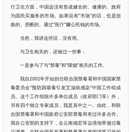
疗卫生方面，中国远没有形成健全的、健康的、政府
为国民买服务的市场。如果说有“市场”的话，也是扭
曲的、垄断的、通过“医疗”赚公民钱的市场。
当然，我讲这些话，没有用。
与卫生相关的，还做过一些事：
一是参与了与“禁毒”和“限烟”相关的工作。
我自2002年开始担任联合国禁毒署和中国国家禁
毒委员会“预防因吸毒引发艾滋病感染”中国工作组成
员。这个工作组除许多单位成员（政府部门等）外，
另有四个独立专家成员，我是其中之一。由此，和联
合国禁毒署和中国政府公安部禁毒局有过许多合作。
我在公安部的支持下，去云南德宏等边境地带做过毒
品调查，在联合国开发署和禁毒署在泰国清莱召开的