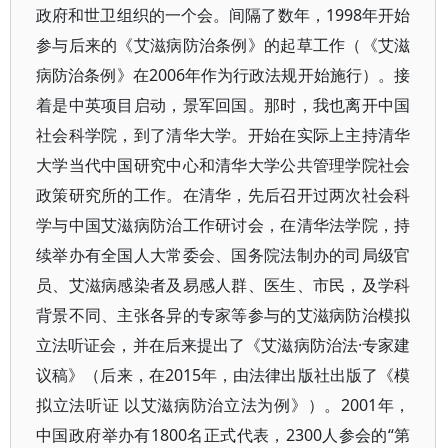
政府和世卫组织的一个会。间隔了数年，1998年开始
参与后来的《艾滋病防治条例》的起草工作（《艾滋
病防治条例》在2006年作为行政法规开始施行）。接
着是中英项目启动，景军回国。那时，我也离开中国
社会科学院，到了清华大学。开始在实际上主持清华
大学当代中国研究中心和清华大学公共管理学院社会
政策研究所的工作。在清华，先后召开过两次社会科
学与中国艾滋病防治工作研讨会，在清华法学院，持
续举办有全国人大常委会、国务院法制办的司局级官
员、艾滋病感染者及易感人群、医生、市民，及学科
背景不同、主张各异的专家等参与的艾滋病防治模拟
立法听证会，并在后来提出了《艾滋病防治法·专家建
议稿》（后来，在2015年，由法律出版社出版了《模
拟立法听证 以艾滋病防治立法为例》）。2001年，
中国政府举办有1800名正式代表，2300人参会的“第