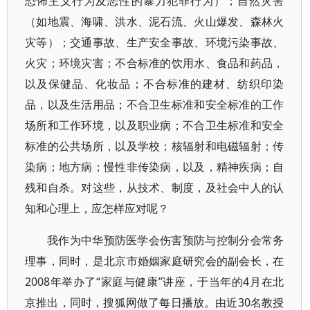
恐怖主义行为及恶性的暴力犯罪行为）；自然灾害
（如地震、海啸、洪水、泥石流、火山爆发、森林火
灾等）；交通事故、生产安全事故、环境污染事故、
火灾；环境灾害；不合标准的饮用水、食品和药品，
以及保健品、化妆品；不合标准的建材、纺织印染
品，以及生活用品；不合卫生标准和安全标准的工作
场所和工作环境，以及职业病；不合卫生标准和安全
标准的公共场所，以及学校；核辐射和电磁辐射；传
染病；地方病；慢性非传染病，以及，精神疾病；自
残和自杀。对这些，从技术、制度，及社会中人的认
知和心理上，应怎样应对呢？
我作为中华预防医学会伤害预防与控制分会常务
理事，同时，是北京市婚姻家庭研究会的副会长，在
2008年举办了“家庭与健康”讲座，于当年的4月在北
京推出，同时，搜狐网做了每日播放。由近30名教授