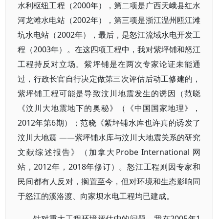
水利枢纽工程（2000年），第二项是广西天峨县红水
河龙滩水电站（2002年），第三项是浙江温州瓯江滩
坑水电站（2002年），最后，是怒江流域水电开发工
程（2003年）。在这四项工程中，我对紫坪铺和怒江
工程持反对立场。紫坪铺是在两次专家论证未能通
过，行政长官自行决定做第三次评估后动工修建的，
紫坪铺工程可能是导致汶川地震发生的诱因（范晓
《汶川大地震地下的奥秘》（《中国国家地理》，
2012年第6期）；范晓《紫坪铺水库也许真的诱发了
汶川大地震 ——紫坪铺水库与汶川大地震关系的研究
文献综述报告》（加拿大Probe International 网
站，2012年，2018年修订）。怒江工程则因专家和
民间都有人反对，搁置至今，但对环境和生态影响同
于怒江的溪洛渡、向家坝水电工程均已建成。
针对重大工程环境评估中的问题，我在2005年1