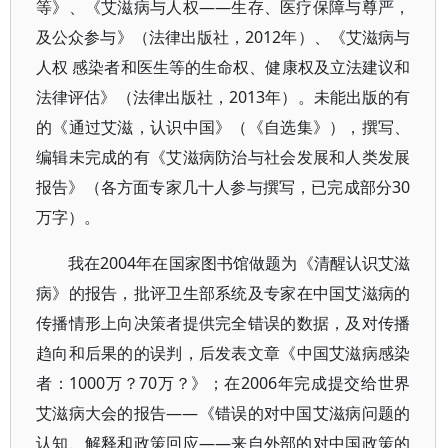
等》、《艾滋病与人权——生存、医疗保障与尊严，
及公众参与》（法律出版社，2012年）、《艾滋病与
人权 感染者和医生等的生命权、健康权及立法建议和
法律评估》（法律出版社，2013年）。未能出版的有
的《通过艾滋，认识中国》（《自选集》），撰写、
编辑未完成的有《艾滋病防治与社会发展和人类发展
报告》（各方面专家几十人参与撰写，已完成部分30
万字）。
我在2004年在国家图书馆做题为《清醒认识艾滋
病》的报告，批评卫生部系统及专家在中国艾滋病的
传播情形上向决策者提供完全错误的数据，及对传播
趋向和后果的的误判，后发表文章《中国艾滋病感染
者：1000万？70万？》；在2006年完成提交给世界
艾滋病大会的报告——《错误的对中国艾滋病问题的
认知、解释和政策回应——来自外部的对中国政策的