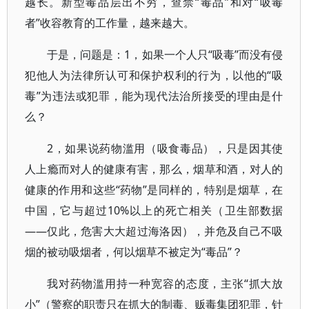
越长。新型毒品层出不穷，查禁“毒品”和对“吸毒
者”收容教育的工作量，越来越大。
于是，问题是：1，如果一个人只“吸毒”而没有侵
犯他人为法律所认可和保护权利的行为，以他的“吸
毒”为违法或犯罪，能为现代法治所接受的理由是什
么？
2，如果说药物滥用（吸食毒品），只是因其使
人上瘾而对人的健康有害，那么，烟草和酒，对人的
健康的作用和这些“药物”是同样的，特别是烟草，在
中国，它与超过10%以上的死亡相关（卫生部数据
——仅此，危害大大超过海洛因），并危及自己不吸
烟的被动吸烟者，何以烟草不被定为“毒品”？
我对药物滥用持一种宽容的态度，主张“抓大放
小”（警察的职责只在抓大的制毒、贩毒集团犯罪，针