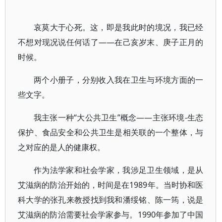
哀莫大于心死。这，即是我此时的境况，我已经
不想对现况说任何话了——在己亥岁末、庚子正月的
时候。
两个小册子，分别收入我在卫生与环境方面的一
些文字。
我主张一种“大公共卫生”概念——主张环境-生态
保护、食品安全和公共卫生是相关联的一个整体，与
之对应的是人的健康权。
作为法学家和社会学家，我涉足卫生领域，是从
艾滋病的防治开始的，时间是在1989年。当时协和医
科大学的张孔来教授找到我和潘绥铭、陈一筠，说是
艾滋病的防治需要社会学家参与。1990年参加了中国