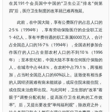
在其191个会员国中中国的“卫生公正”排名“倒第
四”后，医疗卫生制度的改革就已难再拖延。
此前，在中国大陆，享有公费医疗的占总人口的
2·5％（1994年），享有劳动保险医疗的企业职工近
1· 4亿人，享有半费待遇的职工亲属6000万人，合计
占全国总人口的16·7％（1994年），全国农村参加合
作医疗的人口占全部农村人口的不到10％（1996
年）；至本世纪初，中国大陆不享有任何医疗保险的
人，在城市中占44.8％，在农村中占79.1％，两项相
加，占当时全国总人口的60%以上。这致使有相当多
的人因经济困难有病未能就诊，或应住院未能住院，
或住院未治愈即出院。与此同时，卫生部的“改革”着
眼于“调整分配机制，提高医疗卫生机构的工作效
率”。后，又提出要改变“单纯福利观”，除政府之外，