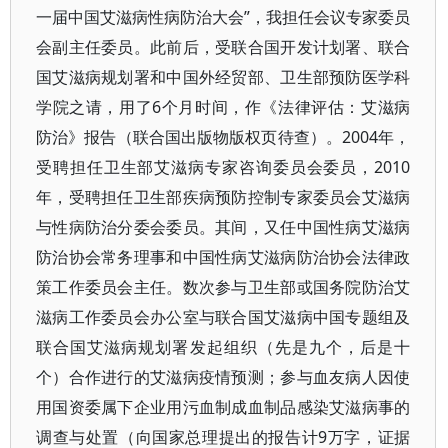
一届中国艾滋病性病防治大会”，我担任会议专家委员
会副主任委员。此前后，受联合国开发计划署、联合
国艾滋病规划署和中国外经贸部、卫生部预防医学科
学院之请，用了6个月时间，作《法律评估：艾滋病
防治》报告（联合国出版物版权页待查）。2004年，
受聘担任卫生部艾滋病专家咨询委员会委员，2010
年，受聘担任卫生部疾病预防控制专家委员会艾滋病
与性病防治分委会委员。其间，又任中国性病艾滋病
防治协会常务理事和中国性病艾滋病防治协会法律政
策工作委员会主任。数次参与卫生部或国务院防治艾
滋病工作委员会办公室与联合国艾滋病中国专题组及
联合国艾滋病规划署发起组织（先是九个，后是十
个）合作进行的艾滋病疫情预测；参与血友病人因使
用国资委属下企业用污血制成血制品感染艾滋病事的
调查与处置（向国家总理提出的报告计9万字，证据