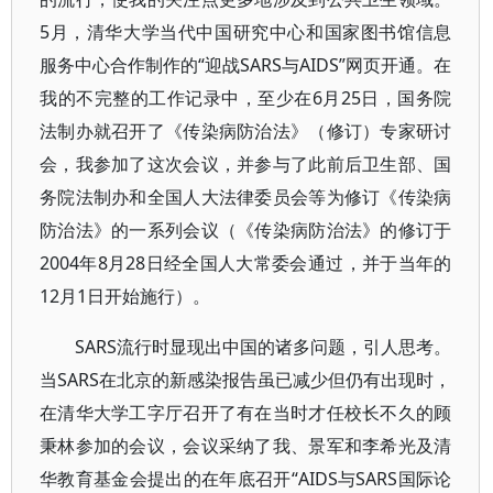
5月，清华大学当代中国研究中心和国家图书馆信息
服务中心合作制作的“迎战SARS与AIDS”网页开通。在
我的不完整的工作记录中，至少在6月25日，国务院
法制办就召开了《传染病防治法》（修订）专家研讨
会，我参加了这次会议，并参与了此前后卫生部、国
务院法制办和全国人大法律委员会等为修订《传染病
防治法》的一系列会议（《传染病防治法》的修订于
2004年8月28日经全国人大常委会通过，并于当年的
12月1日开始施行）。
SARS流行时显现出中国的诸多问题，引人思考。
当SARS在北京的新感染报告虽已减少但仍有出现时，
在清华大学工字厅召开了有在当时才任校长不久的顾
秉林参加的会议，会议采纳了我、景军和李希光及清
华教育基金会提出的在年底召开“AIDS与SARS国际论