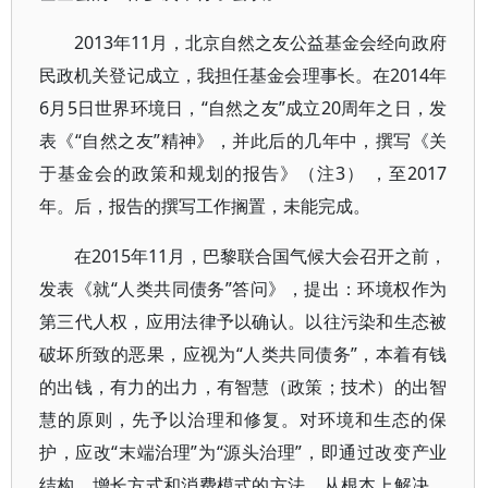
2013年11月，北京自然之友公益基金会经向政府
民政机关登记成立，我担任基金会理事长。在2014年
6月5日世界环境日，“自然之友”成立20周年之日，发
表《“自然之友”精神》，并此后的几年中，撰写《关
于基金会的政策和规划的报告》（注3） ，至2017
年。后，报告的撰写工作搁置，未能完成。
在2015年11月，巴黎联合国气候大会召开之前，
发表《就“人类共同债务”答问》，提出：环境权作为
第三代人权，应用法律予以确认。以往污染和生态被
破坏所致的恶果，应视为“人类共同债务”，本着有钱
的出钱，有力的出力，有智慧（政策；技术）的出智
慧的原则，先予以治理和修复。对环境和生态的保
护，应改“末端治理”为“源头治理”，即通过改变产业
结构、增长方式和消费模式的方法，从根本上解决。