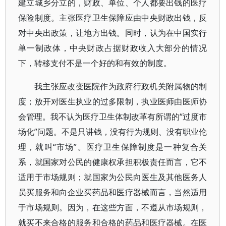
建立城乡分立的，财政、单位、个人都要出钱的医疗
保险制度。主张医疗卫生保障应由中央财政出钱，反
对中央出政策，让地方出钱。同时，认为在中国实行
单一制政体，中央财政占据财政收入大部分的情况
下，转移支付不是一个好的和有效的制度。
我主张应改变医院作为政府行政机关附属物的制
度；放开对医生执业的过多限制，执业医师由医师协
会管理。我不认为医疗卫生体制改革有所谓的“过度市
场化”问题。不是只讲钱，没有行为规则、没有职业伦
理，就叫“市场”。医疗卫生保障制度是一种复合关
系，就国家对公民的健康权承担积极责任而言，它不
适用于市场规则；就国家为公民向医生及其他医务人
员买服务和向企业买药品和医疗器械而言，当然适用
于市场规则。因为，在这些方面，不遵从市场规则，
就买不来合格的服务和合格的药品和医疗器械。在医