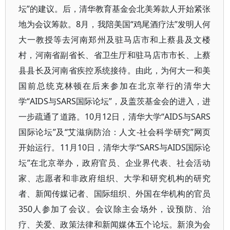
坛”的建议。后，清华教育基金会北美筹款人开始紧张
地为会议筹款。8月，我陪美国“鸡尾酒疗法”发明人何
大一教授等去河南郑州及驻马店市和上蔡县及文楼
村，河南省副省长、省卫生厅和驻马店市市长、上蔡
县县长及河南省疾控系统接待。由此，为何大一和美
国前总统克林顿在后来参加在北京举行的清华大
学“AIDS与SARS国际论坛”，及盖茨基金会的进入，进
一步疏通了道路。10月12日，清华大学“AIDS与SARS
国际论坛”及“艾滋病防治：人文-社会科学研究”网页
开始运行。11月10日，清华大学“SARS与AIDS国际论
坛”在北京举办，政府官员、企业界代表、社会活动
家、志愿者和非政府组织、大学和研究机构的研究
者、新闻传媒记者、国际组织、外国在华机构的官员
350人参加了会议。会议除主会场外，设预防、治
疗、关爱、政策法律和新闻媒体五个论坛。新浪为会