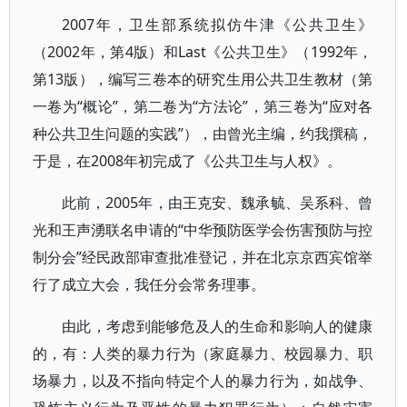
2007年，卫生部系统拟仿牛津《公共卫生》
（2002年，第4版）和Last《公共卫生》（1992年，
第13版），编写三卷本的研究生用公共卫生教材（第
一卷为“概论”，第二卷为“方法论”，第三卷为“应对各
种公共卫生问题的实践”），由曾光主编，约我撰稿，
于是，在2008年初完成了《公共卫生与人权》。
此前，2005年，由王克安、魏承毓、吴系科、曾
光和王声湧联名申请的“中华预防医学会伤害预防与控
制分会”经民政部审查批准登记，并在北京京西宾馆举
行了成立大会，我任分会常务理事。
由此，考虑到能够危及人的生命和影响人的健康
的，有：人类的暴力行为（家庭暴力、校园暴力、职
场暴力，以及不指向特定个人的暴力行为，如战争、