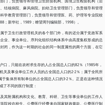
理部门，负责领导和管理卫生防疫机构、国境卫生检疫机构（后
院、结核病院、麻风病院。妇幼卫生管理部门，负责领导和管理
。科学教育管理部门，负责领导和管理医、药、护理等专业院校
8；新华社，1989；瞭望周刊编辑部，1998）。
隶属于卫生行政管理机关的各个部门外，有的还分属于党政军系
的企业、事业单位。序列化组织结构体系中由高度集权形成的总
对封闭，作为这一时期的社会的同一制度属性的两个方面，在它
口，只能在农村求生存的人占全国总人口的82％（1985年，
机关及事业单位工作人员的占全国总人口的2·2％；属于全民所
属于集体所有制单位的占全国总人口的3·2％。正是在这种情况
成了不同的医疗制度：
关及其附属机构和文化、教育、科研、卫生等事业单位的工作人
高等院校在校生。公费医疗经费来自国家财政拨款。公费医疗制