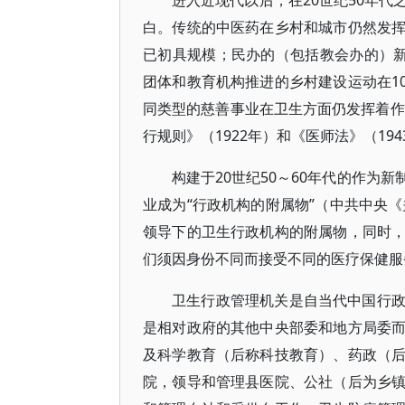
进入近现代以后，在20世纪50年
白。传统的中医药在乡村和城市仍然发
已初具规模；民办的（包括教会办的）新
团体和教育机构推进的乡村建设运动在10
同类型的慈善事业在卫生方面仍发挥着作
行规则》（1922年）和《医师法》（19
构建于20世纪50～60年代的作为
业成为“行政机构的附属物”（中共中央《
领导下的卫生行政机构的附属物，同时
们须因身份不同而接受不同的医疗保健服
卫生行政管理机关是自当代中国行
是相对政府的其他中央部委和地方局委
及科学教育（后称科技教育）、药政（
院，领导和管理县医院、公社（后为乡