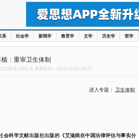
关系
社会学
新闻学
教育学
文学
历史学
哲学
李楯：重审卫生体制
共阅读 5763 次 更新时间：2020-02-02 18:25
进入专题：
卫生体制
4年社会科学文献出版社出版的《艾滋病在中国法律评估与事实分