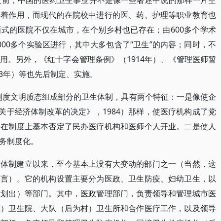
代之前，中国的医药卫生事业并不是像一些著述中说的那样一片空
挥着作用，而现代的在院校中进行的医、药、护理等职业教育也
式的医院不仅在城市，在个别乡村也已存在；由600多个学术
00多个实验区进行，其中大多包含了“卫生”的内容；同时，不
用。另外，《红十字会管理条例》（1914年）、《管理医师暂
43年）等也先后制定、实施。
新制度文明质态组成部分的卫生体制，具有两个特征：一是像使企
关于经济体制改革的决定》，1984）那样，使医疗机构成了党
，在制度上基本否定了民办医疗机构和医师个人开业。二是使人
务制度化。
政体制建立以来，至今基本上没有大变动的部门之一（当然，这
而言）。它的机构设置主要分为医政、卫生防疫、妇幼卫生，以
后划出）等部门。其中，医政管理部门，负责领导和管理城市医
镇）卫生院、大队（后为村）卫生所和合作医疗工作，以及领导