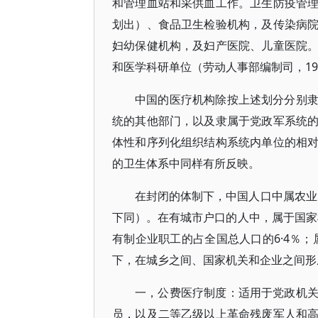
和管理血站和采供血工作。卫生防疫管
划出）、食品卫生检验机构，及传染病
妇幼保健机构，及妇产医院、儿童医院
和医学科研单位（劳动人事部编制司，198
中国的医疗机构除按上述划分分别
统的其他部门，以及隶属于党政军系统
体性和序列化组织结构系统内单位的相
的卫生体系中同样有所反映。
在封闭的体制下，中国人口中属农业户
下同）。在有城市户口的人中，属于国家
有制企业职工的占全国总人口的6·4％；
下，在城乡之间、国家机关和企业之间形
一，公费医疗制度：适用于党政机
员，以及二等乙级以上革命残废军人和