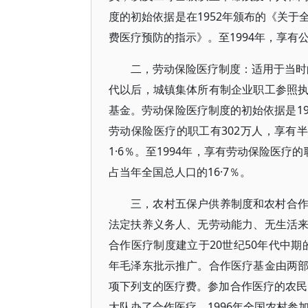
度的初始依据是在1952年颁布的《关
费医疗预防的指示》。至1994年，享有公
二，劳动保险医疗制度：适用于当时的
代以后，城镇集体所有制企业职工参照
基金。劳动保险医疗制度的初始依据是1
劳动保险医疗的职工有302万人，享有
1·6％。至1994年，享有劳动保险医疗
占当年全国总人口的16·7％。
三，农村五保户供养制度和农村合
法定扶养义务人、无劳动能力、无生活
合作医疗制度建立于20世纪50年代中期
年毛泽东批示推广。合作医疗基金由两
项下列支的医疗费。参加合作医疗的农民的
大队办了合作医疗。1996年全国农村参