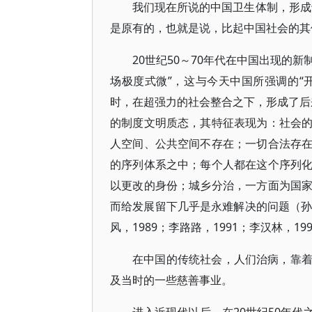
我们现在所说的中国卫生体制，形成于
是原有的，也就是说，比起中国社会的其
20世纪50～70年代在中国出现的
场极度式微”，这与今天中国所强调的“
时，在超强力的社会整合之下，形成了后来
的制度文明质态，其特征表现为：社会
人空间、公共空间不存在；一切合法存
的序列体系之中；每个人都在这个序列
以更改的身份；城乡分治，一方面为国
而给发展留下几乎是永难解决的问题（孙立平，
风，1989；李路路，1991；李汉林，19
在中国的传统社会，人们治病，靠
及当时的一些慈善事业。