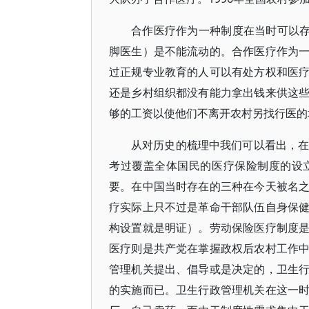
合作医疗作为一种制度在当时可以存
脚医生）是不能流动的。合作医疗作为
过正规专业教育的人可以有处方权和医
还是乡村组织都没有能力拿出钱来供这
够的工资以使他们不离开农村另找行医的
从对历史的梳理中我们可以看出，在2
考过覆盖全体国民的医疗保险制度的设
要。在中国当时存在的三种在今天被名
疗实际上只不过是革命干部队伍自身保
构设置就是明证）。劳动保险医疗制度
医疗则是共产党在掌握政权后农村工作
管理机关提出、倡导或是决定的，卫生
的实施而已。卫生行政管理机关在这一