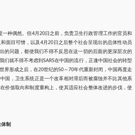
仅仅是一种偶然。但4月20日之前，负责卫生行政管理工作的官员和
和面目可憎，以及4月20日之后整个社会呈现出的总体性动员
现出的问题，都使我们不得不反思在这一切的后面的更深层次的
我们就不得不考虑到SARS在中国的流行，正逢中国社会的转型
界形成之后，在20世纪的50～70年代重新封闭，中国再度走
在中国，卫生系统正是一个改革相对滞后而被腐蚀并不比其他系
虑在价值取向和制度重构上，使其适应社会整体改进的步伐，使
生体制