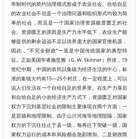
帝制时代的简约治理模式形成于农业社会。自给自足
的农业社会不但是一个治理问题和组织形式均较为简
单的社会，而且是一个国家治理资源极度匮乏的社
会。资源匮乏的原因是生产力水平低下，农业生产能
够提供的剩余远远不足以供养庞大的国家官僚机器，
因此，“不完全财政”一直是中国传统国家的典型特
征。正如美国学者施坚雅（G. W. Skinner）所述，19
世纪中期，中国的农民以集镇为经济生活的中心，标
准的集镇大约有15—25个村庄，在一定程度上，可以
说人们生活在一个自给自足的世界里。在生产力落后
和自给自足的小农经济生产方式下，资源匮乏对国家
权力下沉到基层社会的限制主要体现在两个方面：一
是层级和地理限制。由于山川河海等地理阻隔，国家
权力的下沉往往止于县一级，每再往下突破一级，国
家权力运行的成本和风险都会急剧增加。二是财政限