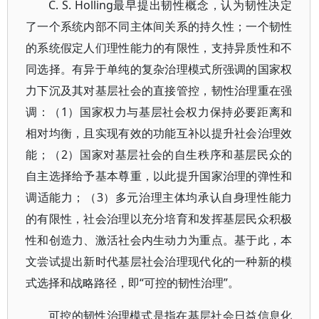
C. S. Holling最早提出韧性概念，认为韧性决定
了一个系统内部不同主体间关系的持久性；一个韧性
的系统假定人们理性能力的有限性，支持异质性和不
同选择。有异于单纯的复杂治理模式所强调的国家权
力下沉及其对基层社会的直接管控，韧性治理重在强
调：（1）国家权力与基层社会权力保持必要距离和
相对均衡，且实现有效的功能互补以提升社会治理效
能；（2）国家对基层社会的自生秩序和基层民众的
自主选择给予基本尊重，以此提升国家治理的弹性和
调适能力；（3）多元治理主体均承认自身理性能力
的有限性，社会治理以充分培育和发挥基层民众积极
性和创造力、激活社会内生动力为重点。基于此，本
文尝试提出新时代基层社会治理现代化的一种新的模
式选择和战略路径，即“可控的韧性治理”。
可控的韧性治理模式是指在基层社会日益信息化