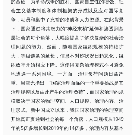
的基础，为革命战争的胜利、国家自主性的增强、社
会主义基本制度和体制框架的形成以及应对国际竞
争，动员和集中了充裕的物质和人力资源。在此背景
下，国家通过将其权力的“神经末梢”延伸和渗透到基
层社会的每个角落，大幅度提高了解决复杂的社会治
理问题的能力。然而，随着国家组织规模的持续扩
大，等级链条的延长，信息不对称状况日趋恶化，组
织效率开始相应下降。这使得复杂治理模式不可避免
地遭遇一系列困境。一方面，治理负荷问题日益严
重。周雪光指出，“国家治理面临的一个重要挑战是其
治理规模以及由此产生的治理负荷”，而国家治理的规
模取决于国家的物理空间、人口规模、治理内容、治
理形式。新中国成立以来，我国国家治理的物理空间
开始真正贯通到社会的每一个角落，人口规模从1949
年的5亿多增长到2019年的14亿多，治理内容从基本