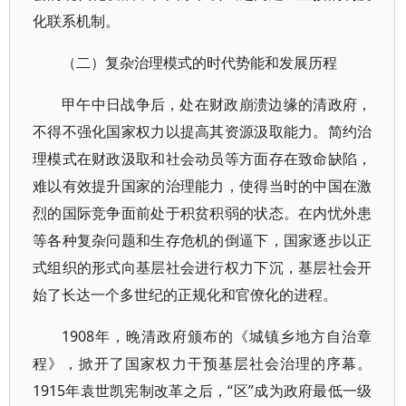
化联系机制。
（二）复杂治理模式的时代势能和发展历程
甲午中日战争后，处在财政崩溃边缘的清政府，
不得不强化国家权力以提高其资源汲取能力。简约治
理模式在财政汲取和社会动员等方面存在致命缺陷，
难以有效提升国家的治理能力，使得当时的中国在激
烈的国际竞争面前处于积贫积弱的状态。在内忧外患
等各种复杂问题和生存危机的倒逼下，国家逐步以正
式组织的形式向基层社会进行权力下沉，基层社会开
始了长达一个多世纪的正规化和官僚化的进程。
1908年，晚清政府颁布的《城镇乡地方自治章
程》，掀开了国家权力干预基层社会治理的序幕。
1915年袁世凯宪制改革之后，“区”成为政府最低一级