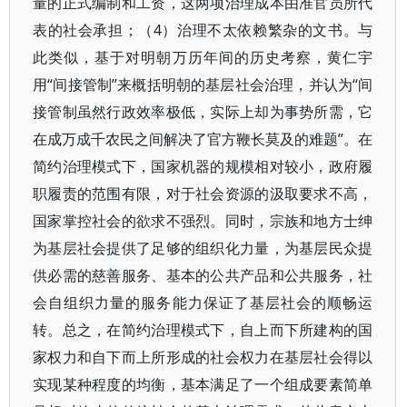
量的正式编制和工资，这两项治理成本由准官员所代
表的社会承担；（4）治理不太依赖繁杂的文书。与
此类似，基于对明朝万历年间的历史考察，黄仁宇
用“间接管制”来概括明朝的基层社会治理，并认为“间
接管制虽然行政效率极低，实际上却为事势所需，它
在成万成千农民之间解决了官方鞭长莫及的难题”。在
简约治理模式下，国家机器的规模相对较小，政府履
职履责的范围有限，对于社会资源的汲取要求不高，
国家掌控社会的欲求不强烈。同时，宗族和地方士绅
为基层社会提供了足够的组织化力量，为基层民众提
供必需的慈善服务、基本的公共产品和公共服务，社
会自组织力量的服务能力保证了基层社会的顺畅运
转。总之，在简约治理模式下，自上而下所建构的国
家权力和自下而上所形成的社会权力在基层社会得以
实现某种程度的均衡，基本满足了一个组成要素简单