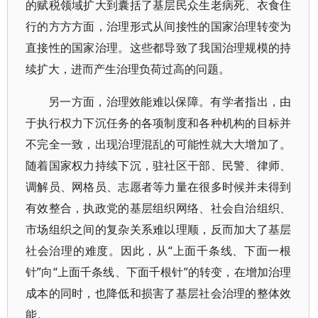
的赋税领域扩大到囊括了基层民众生老病死、衣食住
行的方方方面，治理形式从间接性的国家治理转变为
直接性的国家治理。这些都导致了我国治理规模的持
续扩大，进而产生治理负荷过高的问题。
另一方面，治理效能难以保障。有学者指出，由
于执行权力下沉任务的各项制度和各种机构的目标并
不完全一致，出现治理混乱的可能性就大大增加了。
随着国家权力持续下沉，驻社区干部、民警、律师、
调解员、网格员、志愿者等力量在很多时候并未得到
有效整合，执政党的基层组织网络、社会自治组织、
市场组织之间的复杂关系难以理顺，反而加大了基层
社会治理的难度。因此，从“上面千条线、下面一根
针”向“上面千条线、下面千根针”的转变，在增加治理
成本的同时，也降低和损害了基层社会治理的整体效
能。