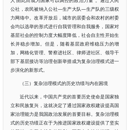
人’由此而成为国家可以调控的政治力量”。通过人民
公社，农民被纳入公社—生产大队—生产队的三级权
力网络中。改革开放后，城市的居委会和农村的村委
会均以选举的形式进行自我管理和自我服务，国家对
基层社会的控制力度大幅度降低，社会自主性开始生
长并稳步增加。但是，随着基层政府维稳压力的增
加，网格化管理、警察进社区、律师进社区、领导干
部下基层接访等治理创新举措成为复杂治理模式进一
步演化的新形式。
（三）复杂治理模式的历史功绩与内在困境
近代以来，中国共产党的首要历史使命是国家独
立和民族复兴，这就决定了通过国家政权建设提高国
家治理能力是我国政治发展的首要目标。复杂治理模
式的历史功绩正在于为推进国家政权建设提供了坚实