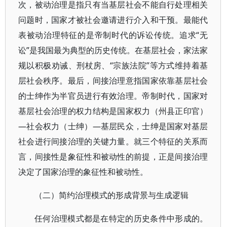
次，被动治理是指只有当基层社会不能自行处理相关
问题时，国家才被社会邀请进行介入和干预。最能代
表被动治理特征的是帝制时代的诉讼传统。追求“无
讼”是我国最为典型的历史传统。在基层社会，家法家
规以积极劝诫、刑杖房、“宗族法院”等方式维持着基
层社会秩序。最后，间接治理意指国家依靠基层社会
的士绅作为半官员进行有效治理。帝制时代，国家对
基层社会治理的权力结构是国家权力（州县正印官）
—社会权力（士绅）—基层民众，士绅是国家对基层
社会进行间接治理的关键力量。就三个特征的关系而
言，间接性是象征性和被动性的前提，正是间接治理
决定了国家治理的象征性和被动性。
（二）简约治理模式的形成背景与生成逻辑
任何治理模式都是在特定的历史条件中形成的。