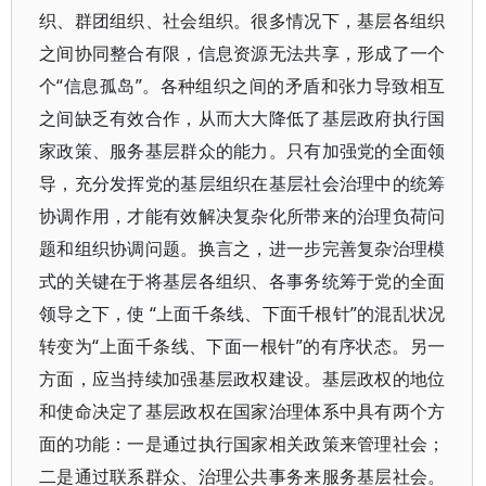
织、群团组织、社会组织。很多情况下，基层各组织
之间协同整合有限，信息资源无法共享，形成了一个
个“信息孤岛”。各种组织之间的矛盾和张力导致相互
之间缺乏有效合作，从而大大降低了基层政府执行国
家政策、服务基层群众的能力。只有加强党的全面领
导，充分发挥党的基层组织在基层社会治理中的统筹
协调作用，才能有效解决复杂化所带来的治理负荷问
题和组织协调问题。换言之，进一步完善复杂治理模
式的关键在于将基层各组织、各事务统筹于党的全面
领导之下，使 “上面千条线、下面千根针”的混乱状况
转变为“上面千条线、下面一根针”的有序状态。另一
方面，应当持续加强基层政权建设。基层政权的地位
和使命决定了基层政权在国家治理体系中具有两个方
面的功能：一是通过执行国家相关政策来管理社会；
二是通过联系群众、治理公共事务来服务基层社会。