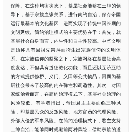
保障。在这种均衡状态下，基层社会能够在士绅的领
导下，基于宗族血缘关系，进行简约自治，保存帝国
运行最基本的文化基因，进而实现了传统中国长期的
文明延续。简约治理模式的主要优势在于：首先，就
基层社会自身而言，内生性和自主性较高。中华文明
是始终具有因祖先崇拜而衍生出宗族信仰的文明体
系。在宗族信仰的凝聚之下，宗族网络在基层社会高
度发达，不但具有道德教化功能，而且还以互济互助
的方式提供修桥、义门、义田等公共物品，因而为基
层社会带来了较高的内在弹性和调适性。其次，对国
家统治者而言，在简约治理模式下，基层社会治理的
风险较低。有学者指出，帝国君主主要面临三种风
险，即基层民众的反叛风险、地方官员的代理风险、
外部入侵的军事风险。在简约治理模式下，君主支持
士绅自治，能够同时规避前两种风险：借助宗族的道