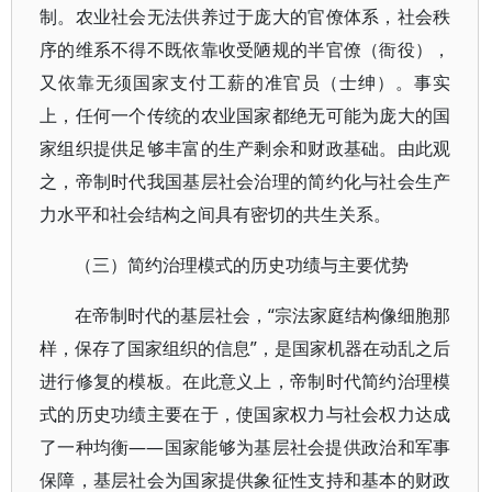
制。农业社会无法供养过于庞大的官僚体系，社会秩
序的维系不得不既依靠收受陋规的半官僚（衙役），
又依靠无须国家支付工薪的准官员（士绅）。事实
上，任何一个传统的农业国家都绝无可能为庞大的国
家组织提供足够丰富的生产剩余和财政基础。由此观
之，帝制时代我国基层社会治理的简约化与社会生产
力水平和社会结构之间具有密切的共生关系。
（三）简约治理模式的历史功绩与主要优势
在帝制时代的基层社会，“宗法家庭结构像细胞那
样，保存了国家组织的信息”，是国家机器在动乱之后
进行修复的模板。在此意义上，帝制时代简约治理模
式的历史功绩主要在于，使国家权力与社会权力达成
了一种均衡——国家能够为基层社会提供政治和军事
保障，基层社会为国家提供象征性支持和基本的财政