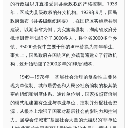
的行政组织并直接受到县级政权的严格控制。1933
年，区成为县级政权的分支机构。1939年9月，国民
政府颁布《县各级组织纲要》，在国统区实施新县制
建设。以湖南省为例，为实施新县制，湖南省政府分
批培训青年知识分子3000多人，将全省3000多个乡
镇、35000余保中主要干部的40%替换为青年学生。
事实上，国民政府在国统区的乡镇普遍建立了行政机
构，这开始动摇了2000多年的“绅治”结构。
1949—1978年，基层社会治理的复杂性主要体
现为单位制、城市居委会和人民公社所编制的极其繁
密的组织和制度体系。通过单位制，国家按照官僚制
的模式组建国有企业与事业单位，控制并分配社会资
源，从根本上增强了国家对基层社会的影响力和控制
力。居委会使城市“基层社会大量的无组织的‘非单位