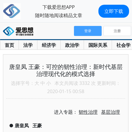
下载爱思想APP
立即下载
随时随地阅读精品文章
登录
注册
首页
法学
经济学
政治学
国际关系
社会学
唐皇凤 王豪：可控的韧性治理：新时代基层
治理现代化的模式选择
选择字号：
大
中
小
本文共阅读 3332 次 更新时间：
2020-01-15 00:58
进入专题：
韧性治理
基层治理
●
唐皇凤
王豪