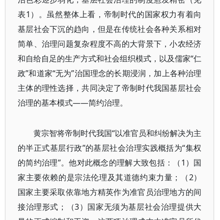
表1）。虽然整体上看，帝制时代的国家权力有着向
基层社会下沉的趋向，但是在传统社会各种关系相对
简单、治理问题复杂程度不高的大背景下，小农经济
和自给自足的生产方式和社会组织模式，以及儒家“仁
政”和道家“无为”治国理念的长期浸润，加上各种治理
主体的理性选择，共同决定了帝制时代我国基层社会
治理的基本模式——简约治理。
黄宗智将帝制时代我国“以准官员和纠纷解决为主
的半正式基层行政”的基层社会治理实践概括为“集权
的简约治理”。他对此概念的理解大致包括：（1）国
家主要依赖的是宗法伦理及其道德约束力量；（2）
国家主要采取依靠地方精英作为准官员治理地方的间
接治理形式；（3）国家无须为基层社会治理提供大