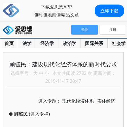
下载爱思想APP
立即下载
随时随地阅读精品文章
登录
注册
首页
法学
经济学
政治学
国际关系
社会学
顾钰民：建设现代化经济体系的新时代要求
选择字号：
大
中
小
本文共阅读 2782 次 更新时间：
2019-11-17 20:47
进入专题：
现代化经济体系
实体经济
●
顾钰民
(
进入专栏
)