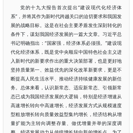
党的十九大报告首次提出“建设现代化经济体
系”，并将其作为新时代跨越关口的迫切要求和我国发
展的战略目标。这是在社会主要矛盾发生深刻转化的
条件下，谋划我国经济发展的一篇大文章。习近平总
书记明确指出：“国家强，经济体系必须强。”建设现
代化经济体系，既是党中央顺应中国特色社会主义进
入新时代的新要求作出的重大决策部署，也是更好地
坚持质量第一、效益优先的深化改革新要求，更是不
断提高人民生活水平、推动经济持续健康发展的新任
务。总体来看，认识新常态、适应新常态、引领新常
态已成为我国经济发展的大逻辑，特别是经济增速从
高速增长转向中高速增长，经济发展方式从规模速度
型粗放增长转向质量效益型集约增长，经济结构从增
量扩能为主转向调整存量、做优增量并举的深度调
整，经济发展动力从传统增长转向新的增长点。为了