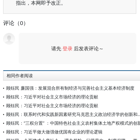
指出，本网即予改正。
评论（0）
请先
登录
后发表评论～
评论
相同作者阅读
顾钰民 廉国强：发展混合所有制经济与完善社会主义基本经济制度
顾钰民：习近平对社会主义市场经济的理论贡献
顾钰民：习近平对社会主义市场经济的理论贡献
顾钰民：联系时代和实践新因素研究马克思主义政治
顾钰民：“三权分置” ：中国特色社会主义农村集体土地产权模式的创
顾钰民：习近平做大做强做优国有企业的理论逻辑