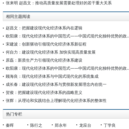
张来明 赵昌文：推动高质量发展需要处理好的若干重大关系
相同主题阅读
赵昌文：把握建设现代化经济体系内在逻辑
欧阳康：现代化经济体系的中国范式——中国式现代化独特
宋建波：创新驱动引领现代化经济体系新征程
何自力：建设现代化经济体系 加快实现高质量发展
原磊：新质生产力引领现代化经济体系建设
欧阳康：现代化经济体系的中国范式——中国式现代化独特
顾海良：现代化经济体系与中国式现代化的系统集成
成长春：建设现代化经济体系与贯彻新发展理念内在统一
贺俊：把握建设现代化经济体系的战略意义
张辉：从理论和实践结合上理解现代化经济体系的整体性
热门专栏
秦晖
陈行之
郑永年
龙应台
丁学良