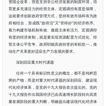
资国企改革，营造支持非公经济发展的制度环境，培
育更多充满活力的经营主体。宏观调控有度是保障，
这就要求创新政府管理方式，坚持有效市场和有为政
府相结合，形成既“放得活”又“管得好”的经济秩序。
着力构建市场机制有效、微观主体有活力、宏观调控
有度的经济体制，就是要实现资源配置方式优化、经
营主体公平竞争、政府职能高效转变的有机统一，推
动生产关系更好适应生产力发展的要求。
深刻回应重大时代课题
任何一个具有标识性意义的概念，都不是纯粹思
辨的产物，而是对重大时代课题的深刻回应。建设现
代化经济体系，是党的十九大报告首次提出的。党的
十九大报告作出我国经济已由高速增长阶段转向高质
量发展阶段的重大判断，明确提出建设现代化经济体