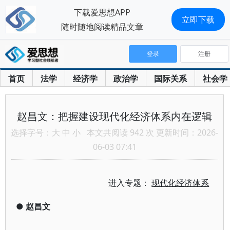
下载爱思想APP
立即下载
随时随地阅读精品文章
登录
注册
首页
法学
经济学
政治学
国际关系
社会学
赵昌文：把握建设现代化经济体系内在逻辑
选择字号：
大
中
小
本文共阅读 942 次 更新时间：2026-
06-03 07:41
进入专题：
现代化经济体系
●
赵昌文