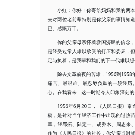
小虹：你好！你寄给妈妈和我的两
去对两位老前辈特别是你父亲的事情知
已、感慨万千。
你的父亲母亲怀着救国济民的信念
是经受过常人难以承受的打压和委屈，
定与执着，是我辈和我们的下一代难以想
除去文革前夜的苦难，1956到19
痛苦、最艰难、最忍辱负重的一段经历
心。在我看来，这一时期令人印象深刻的
1956年6月20日，《人民日报》
稿，是针对当年经济工作中出现的过热
草，经邓拓、陆定一、胡乔木、周恩来、
作为《人民日报》的社长，你父亲当时