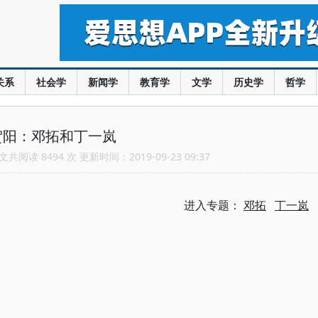
关系
社会学
新闻学
教育学
文学
历史学
哲学
贺阳：邓拓和丁一岚
共阅读 8494 次 更新时间：2019-09-23 09:37
进入专题：
邓拓
丁一岚