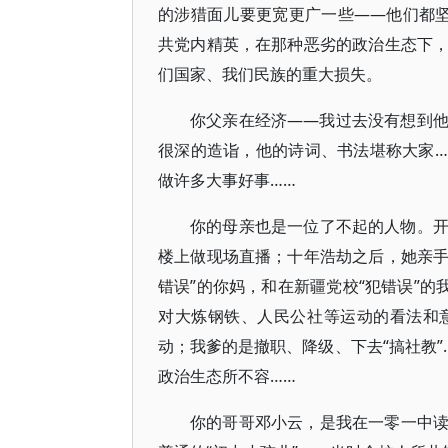
的涉猎面儿要更宽更广一些——他们都
共党内精英，在那种恶劣的政治生态下
们国家、我们民族的重大损失。
你父亲在经济——我过去没有想到
很深的造诣，他的诗词、书法堪称大家…
做许多大事好事……
你的母亲也是一位了不起的人物。
楼上做现场直播；十年浩劫之后，她亲手
错误”的你妈，和在新疆党校“犯错误”的
对大炼钢铁、人民公社等运动的看法和
动；我爹的是撤职、降级、下去“搞社教
政治生态所不容……
你的哥哥邓小云，是我在一零一中