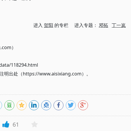
进入
贺阳
的专栏 进入专题：
邓拓
丁一岚
g.com）
ata/118294.html
ttps://www.aisixiang.com）。
61