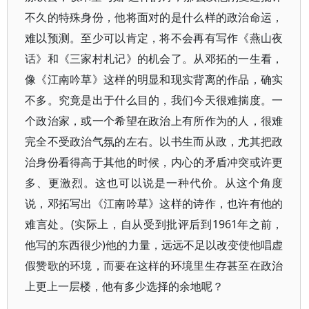
不久的特殊身份，他将面对的是什么样的政治命运，
难以预测。至少可以肯定，将不会再有写作《燕山夜
话》和《三家村札记》的机会了。从邓拓的一生看，
像《江南吟草》这样的明显和现实背离的作品，确实
不多。究竟是出于什么目的，我们今天很难揣度。一
个政治家，或一个希望在政治上有所作为的人，很难
完全不受政治气氛的左右。以书生而从政，尤其把政
治身份看得高于其他的时候，内心的矛盾冲突或许更
多、更激烈。这也可以说是一种代价。从这个角度
说，邓拓写出《江南吟草》这样的诗作，也许有他的
难言处。(实际上，自从受到批评后到1961年之前，
他写的东西很少)他的力量，远远不足以改变使他唱虚
假赞歌的环境，而要在这样的环境里生存甚至在政治
上更上一层楼，他有多少选择的余地呢？