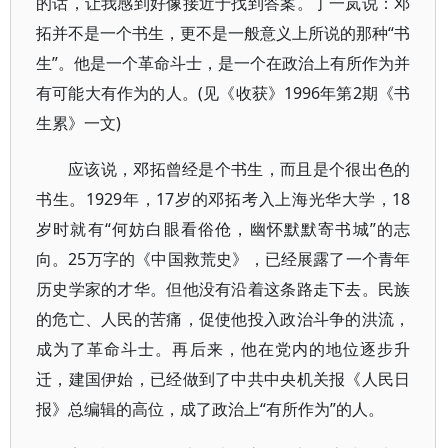
的话，让我感到好像接近于找到答案。丁一岚说：邓
拓并不是一个书生，更不是一般意义上所说的那种“书
生”。他是一个革命斗士，是一个在政治上有所作为并
有可能大有作为的人。(见《收获》1996年第2期《书
生累》一文)
应该说，邓拓曾经是个书生，而且是个很出色的
书生。1929年，17岁的邓拓考入上海光华大学，18
岁时就有“何妨白眼看俗伧，幽怀默默寄书城”的志
向。25万字的《中国救荒史》，已经展露了一个青年
历史学家的才华。但他没有沿着这条路走下去。民族
的危亡、人民的苦痛，促使他投入政治斗争的洪流，
成为了革命斗士。再后来，他在党内的地位逐步升
迁，建国伊始，已经做到了中共中央机关报《人民日
报》总编辑的高位，成了政治上“有所作为”的人。