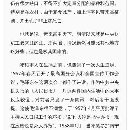
仍有很大缺口，不得不扩大定量分配的品种和范围。
特别是在农村，由于粮食减产，加上浮夸风带来高征
购，并出现了非正常死亡。
也就是说，素来富甲天下、明清以来就是中央财
赋主要来源的江、浙两省，情况虽然可能比其他地方
略好些，但也是极其困难的。
邓拓本人在生病之前，也遇到了一次人生逆境。
1957年春天召开了最高国务会议和全国宣传工作会
议，毛泽东在这两次会上都作了讲话。作为中共中央
机关报的《人民日报》，对这两件国内生活中的大事
反应较慢，对前者只发了一条简讯，对后者干脆没
提。这使毛泽东很不满意，于1957年4月严厉批评了
主持人民日报工作的邓拓，说“过去说是书生办报，现
在应该说是死人办报”。1958年1月，当邓拓参加南宁