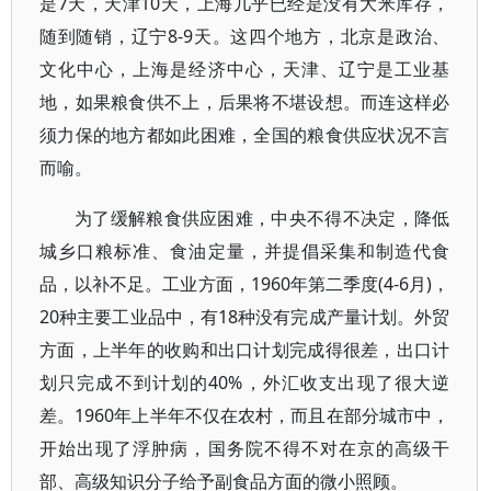
是7天，天津10天，上海几乎已经是没有大米库存，
随到随销，辽宁8-9天。这四个地方，北京是政治、
文化中心，上海是经济中心，天津、辽宁是工业基
地，如果粮食供不上，后果将不堪设想。而连这样必
须力保的地方都如此困难，全国的粮食供应状况不言
而喻。
为了缓解粮食供应困难，中央不得不决定，降低
城乡口粮标准、食油定量，并提倡采集和制造代食
品，以补不足。工业方面，1960年第二季度(4-6月)，
20种主要工业品中，有18种没有完成产量计划。外贸
方面，上半年的收购和出口计划完成得很差，出口计
划只完成不到计划的40%，外汇收支出现了很大逆
差。1960年上半年不仅在农村，而且在部分城市中，
开始出现了浮肿病，国务院不得不对在京的高级干
部、高级知识分子给予副食品方面的微小照顾。