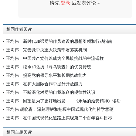
请先
登录
后发表评论～
评论
相同作者阅读
王均伟：新时代加强党的作风建设的思想引领和行动指南
王均伟：完善党中央重大决策部署落实机制
王均伟：中国共产党何以成为全民族抗战的中流砥柱
王均伟：继承和弘扬《寻乌调查》的优良传统
王均伟：提高党的领导水平和长期执政能力
王均伟：在扩大国际合作中提升开放能力
王均伟：不断深化对党的自我革命的规律性认识
王均伟：回望是为了更好地出发——《永远的延安精神》读后
王均伟 胡晓青：深刻理解和把握中国式现代化的哲学意蕴
王均伟：在中国式现代化道路上实现第二个百年奋斗目标
相同主题阅读