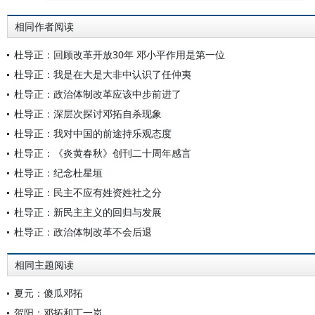
相同作者阅读
杜导正：回顾改革开放30年 邓小平作用是第一位
杜导正：我是在大是大非中认识了任仲夷
杜导正：政治体制改革应该中步前进了
杜导正：深层次探讨邓拓自杀现象
杜导正：我对中国的前途持乐观态度
杜导正：《炎黄春秋》创刊二十周年感言
杜导正：纪念杜星垣
杜导正：民主不应有姓资姓社之分
杜导正：新民主主义的回归与发展
杜导正：政治体制改革不会后退
相同主题阅读
夏元：傻瓜邓拓
贺阳：邓拓和丁一岚