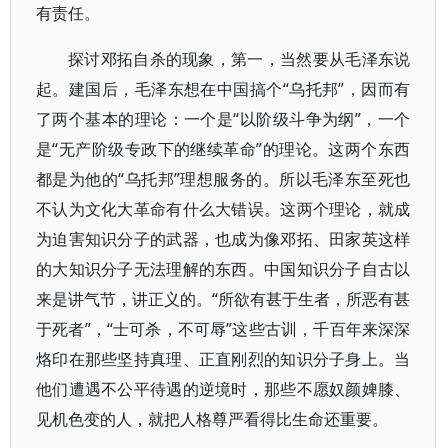
有责任。
探讨邓拓自杀的现象，第一，当然要从毛泽东说
起。建国后，毛泽东想在中国搞个“乌托邦”，因而有
了两个基本的理论：一个是“以阶级斗争为纲”，一个
是“无产阶级专政下的继续革命”的理论。这两个东西
都是为他的“乌托邦”理想服务的。所以毛泽东至死也
不认为文化大革命有什么大错误。这两个理论，就成
为迫害知识分子的武器，也成为像邓拓、田家英这样
的大知识分子无法理解的东西。中国知识分子自古以
来是讲气节，讲正义的。“所欲有甚于生者，所恶有甚
于死者”，“士可杀，不可辱”这些古训，千百年来深深
烙印在那些坚持真理、正直刚烈的知识分子身上。当
他们遭遇不公平待遇的逆境时，那些不愿奴颜婢膝、
见机色变的人，就把人格尊严看得比生命还重要。