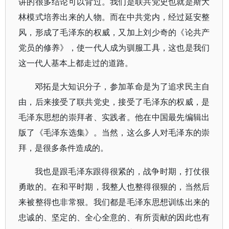
讲的很多结论可以背过。我们是联共党史也就是斯大
林模式培养出来的人物。而在中共党内，经过延安整
风，形成了毛泽东的权威，又加上刘少奇的《论共产
党员的修养》，使一代人成为驯服工具，这也是我们
这一代人基本上都走过的道路。
邓拓是大知识分子，参加革命是为了追求民主自
由，后来接受了联共党史，接受了毛泽东的权威，是
毛泽东思想的崇拜者、实践者。他在中国最先编辑出
版了《毛泽东选集》。当然，这么多人对毛泽东的崇
拜，是很多条件造成的。
我也是跟毛泽东跟得很紧的，战争时期，打仗很
勇敢的。在和平时期，我整人也整得很狠的，当然后
来被整得也非常狠。我们都是毛泽东思想训练出来的
忠诚的、坚定的、全心全意的、有所贡献的因此也有