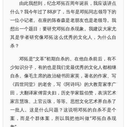
由此我想到，纪念邓拓百周年诞辰，我应该讲点
什么？我今年过了88岁了，当年是邓拓同志领导下的
一位小记者。在座的陈春森是老朋友也是老领导。我
想出一个题目：要研究邓拓自杀现象。我建议大家尤
其是学者研究像邓拓这么优秀的文化人，为什么自
杀？
邓拓是“文革”初期自杀的。在他自杀前后，有不
少知识分子，有的也是我们党最优秀的文化人都相继
自杀。像毛主席的政治秘书田家英，著名的作家、写
《四世同堂》的老舍，写《阿诗玛》的大教育家李广
田，大翻译家傅雷夫妇，历史学家翦伯赞，表演艺术
家言慧珠、上官云珠，等等。思想文化艺术界自杀了
一批人。这是什么问题？这说明邓拓的自杀不是个
案，而是个群体案，所以我把他叫做“邓拓自杀现
象”。