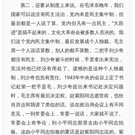
第二，还要从制度上来说。在毛泽东晚年，我们
国家可以说没有民主法治，党内本是民主集中制，但
最后都是一人说了算。党内但凡有一点民主，“大跃
进”是搞不起来的，文化大革命会被多数人否决的。我
们这个党内民主集中制，最后发展成个人独裁。毛主
席一个人说话算数，别人的都不算数。二把手刘少奇
都没有民主，刘少奇被斗的时候，手里拿出来宪法，
宪法对他已经没有用处了。遗憾的是这种个人独裁
制，刘少奇也负有责任。1943年中央的会议上定了书
记处第一把手是毛，刘少奇提出来书记处决定问题
时，毛主席有最后决定权。赵紫阳同志逝世前，也给
肖洪达和我讲了类似的话。说在政治局会议上有不同
意见，一到常委会上，常委一说话，大家就不说了。
常委会上有争论，到小平同志那里去由小平同志拍
板。这由小平同志拍板的重话是赵紫阳同志说的。紫