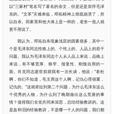
以“三家村”笔名写了著名的杂文，但是还是崇拜毛泽
东的。“文革”灾难来临，邓拓精神上彻底崩溃了，所
以自杀。田家英和他大体上是一样的，老舍一批人就
更不用说了。
我认为，邓拓自杀现象浅层的因素很多，其中一
个是毛泽东同志性格上的、个性上的、人品上的若干
问题。我认为毛泽东同志个人从人品上来说，品格上
来说，有不够宽厚、狭窄、报复性、刚愎自用的一
面。肖克同志逝世前跟我有一次长谈，他说：“老杜
啊，你们不知道，毛主席这个人啊，记仇心理很重，
记仇的。”这就牵扯到第二个问题，为什么毛泽东这么
个优秀的人物，为什么到了晚期做出这么荒唐的事
情？值得我们全党共同来深思，总结经验教训的。这
是血和泪的经验教训，不是哪一个人的问题，我们都