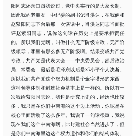
阳同志还亲口跟我说过，党中央实行的是大家长制。
因此我的老朋友，中纪委的副书记肖洪达，在我俩和
赵紫阳同志下台后那一次谈话中，肖洪达同志当面批
评赵紫阳同志，说你这句话在历史上是要承担责任
的。所以我们党啊，叫做什么无产阶级专政，无产阶
级领导，哪里有那么多无产阶级啊。结果变成共产党
专政，共产党是代表大会——中央委员会，然后政治
局、常委会，最后是毛泽东以后是邓小平个人决断。
所以我们共产党这个权力机制是个金字塔形的东西，
这种领导体制和封建社会基本上是一样的。所以有一
次我给紫阳同志说，我也是研究历史的，经历也比较
多，我只是在你们中南海的这个边上活动，你呢是在
核心里面活动了这么多年。我说了一句话很重，我说
现在我们这个中南海啊，比封建社会当然进步了，但
是你们中南海里边这个权力运作和你们的结构体制、