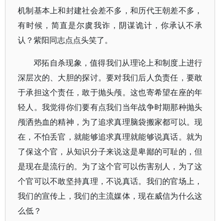
机制基本上和封建社会差不多，和历代王朝差不多，
有时候，简直是尔虞我诈，阴谋诡计，你承认不承
认？紫阳同志点点头笑了。
邓拓自杀现象，值得我们从理论上和制度上进行
深层次的、大胆的探讨。要对我们后人负责任，要敢
于承担这个责任，敢于抛头颅。这也寄希望在座的年
轻人。我觉得你们要有点我们当年战争时期那种抛头
颅洒热血的精神，为了追求真理脑袋搬家都可以。现
在，不怕丢官，就能够追求真理就能够说真话。就为
了保这个官，从知识分子来说这是卑鄙的可耻的，但
是现在是流行的。为了这个官可以伤害别人，为了这
个官可以不敢坚持真理，不说真话。我们的官场上，
我们的宣传上，我们的主流媒体，现在威信为什么这
么低？