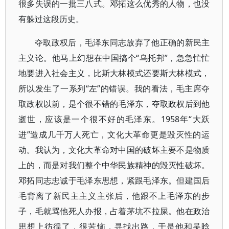
很多失误的一批三八式。邓拓这么优秀的人物，也没
有躲过这段历史。
夺取政权后，毛泽东同志放弃了他正确的新民主
主义论。他马上幻想在中国搞个“乌托邦”，急急忙忙
地要进入社会主义，比斯大林模式还要斯大林模式，
所以发生了一系列“左”的错误。我的看法，毛主席夺
取政权以前，是个很不错的毛泽东，夺取政权后到他
逝世，应该是一个很不好的毛泽东。1958年“大跃
进”造成几千万人死亡，文化大革命更是毁灭性的运
动。我认为，文化大革命对中国的破坏主要不是物质
上的，而是对我们整个中华民族精神的毁灭性破坏。
邓拓同志忠诚于毛泽东思想，紧跟毛泽东。但建国后
毛背离了新民主主义主张后，他跟不上毛泽东的步
子，毛就骂他死人办报，占着茅坑不拉屎。他在政治
思想上彷徨了，很苦恼，寻找出路，于是他和吴晗