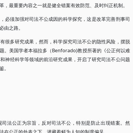
革，最重要内容之一就是健全错案有效防范、及时纠正机制。
案，必须加强对司法不公成因的科学探究，这是改革完善刑事司
必由之路。
已有很多研究成果，然而，科学探究司法不公的隐性风险，摆脱
。美国学者本福拉多（Benforado)教授所著的《公正何以难
学和神经科学等领域的前沿研究成果，开启了研究司法不公问题
鉴。
现司法公正为宗旨，反对司法不公，特别是防止出现错案。然
法在公正的外表之下，潜藏着鲜为人知的制度偏见。