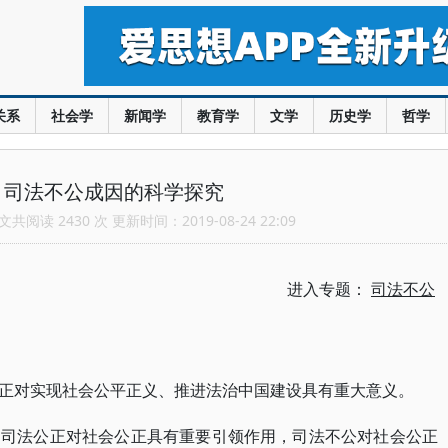
关系
社会学
新闻学
教育学
文学
历史学
哲学
：司法不公成因的科学探究
共阅读 2430 次 更新时间：2019-08-24 22:09
进入专题：
司法不公
正对实现社会公平正义、推进法治中国建设具有重大意义。
，司法公正对社会公正具有重要引领作用，司法不公对社会公正