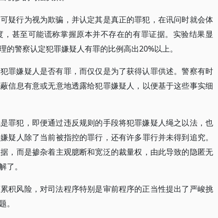
的可疑行为视为欺骗，并认定其是真正的罪犯，在讯问时就会体
度，甚至可能谎称掌握原本并不存在的有罪证据。实验结果显
理的警察认定犯罪嫌疑人有罪的比例高出20%以上。
实犯罪嫌疑人是否有罪，而仅仅是为了获得认罪供述。警察有时
隐蔽信息有意或无意地透露给犯罪嫌疑人，以便基于这些事实细
就是罪犯，即便通过违反规则的手段将犯罪嫌疑人绳之以法，也
罪嫌疑人除了当前被指控的罪行，还有许多罪行并未得到追究。
证据，而是掺杂着主观臆断和宽泛的裁量权，由此导致的隐匿无
解了。
序累积风险，对司法程序特别是审前程序的正当性提出了严峻挑
题。