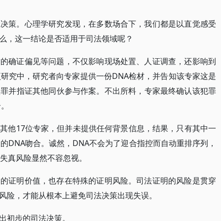
险决策。心理学研究发现，在多数场合下，我们都是以直觉感受
么，这一结论是否适用于司法领域呢？
致的确证偏见等问题，不仅影响现场处置、人证调查，还影响到
项研究中，研究者向专家提供一份DNA检材，并告知该专家这是
认罪并指证其他同伙参与作案。不出所料，专家最终确认该犯罪
合。
其他17位专家，但并未提供任何背景信息，结果，只有其中一
的DNA吻合。诚然，DNA不会为了迎合指控而自动重排序列，
类失真风险显然不容忽视。
同的证明价值，也存在特殊的证明风险。司法证明的风险是贯穿
风险，才能从根本上避免司法决策出现失误。
出初步的司法决策。