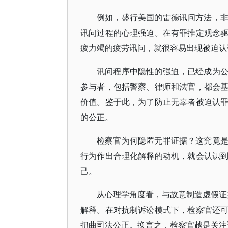
例如，盛行美国的雷德讯问方法，
讯问过程的心理强迫。在有罪推定观念
疲力竭的疲劳讯问，就很容易出现被迫认
讯问程序中隐性的强迫，已经成为
参与者，包括警察、律师和法官，都会
价值。鉴于此，为了防止无辜者被迫认
的公正。
检察官为何隐匿无罪证据？这究竟
行为作出合理化解释的动机，就会认识
己。
从心理学角度看，与故意制造虚假证据
解释。在对抗制诉讼模式下，检察官还
扭曲司法公正。换言之，检察官越是关注