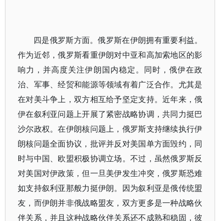
四是俄罗斯方面。俄罗斯在伊朗拥有重要利益。
作为近邻，俄罗斯看重伊朗对中亚和高加索地区的影
响力，并高度关注伊朗国内稳定。同时，俄伊在政
治、军事、经贸和能源等领域有着广泛合作。尤其是
在对美斗争上，双方相互给予坚定支持。近年来，俄
伊在叙利亚问题上开展了紧密战略协调，共同力挺巴
沙尔政权。在伊朗核问题上，俄罗斯支持继续执行伊
朗核问题全面协议，批评并反对美国单方面毁约，同
时与中国、欧盟积极协调立场。不过，虽然俄罗斯反
对美国对伊政策，但一旦美伊发生冲突，俄罗斯恐难
如支持叙利亚那般力挺伊朗。因为叙利亚是俄传统盟
友，而伊朗并非俄战略盟友，双方更多是一种战略伙
伴关系，并且这种战略伙伴关系还不成熟和稳固，彼