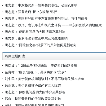
唐志超：中东格局新一轮调整的表征、动因及影响
唐志超：拜登政府“新中东政策”评析
唐志超：美国拜登政府中东政策调整的动因、特征与前景
唐志超：秩序、意识形态和模式之转换 ——中东剧变以来的地区政治发展
唐志超： 伊朗核问题的大国博弈及其影响
唐志超：俄罗斯强势重返中东及其战略影响
唐志超：“阿拉伯之春”背景下的库尔德问题新动向
相同主题阅读
唐恬波：“12日战争”硝烟未散，美伊谈判前路多艰
金良祥：“幽灵”注视下，美伊将如何“交易”
刘中民：美伊就伊核问题谈判：不得不谈却又缘木求鱼
顾正龙：美伊达成核协议尚有五大障碍
唐志超： 伊朗核问题的大国博弈及其影响
迟永：特朗普政府的伊朗政策及其影响
宗研：伊核问题的曲折发展及中国的应对