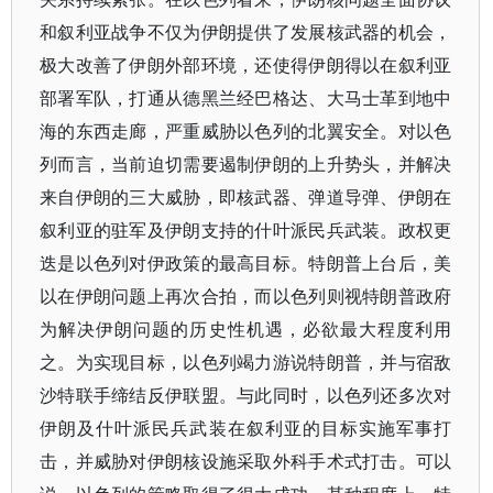
和叙利亚战争不仅为伊朗提供了发展核武器的机会，
极大改善了伊朗外部环境，还使得伊朗得以在叙利亚
部署军队，打通从德黑兰经巴格达、大马士革到地中
海的东西走廊，严重威胁以色列的北翼安全。对以色
列而言，当前迫切需要遏制伊朗的上升势头，并解决
来自伊朗的三大威胁，即核武器、弹道导弹、伊朗在
叙利亚的驻军及伊朗支持的什叶派民兵武装。政权更
迭是以色列对伊政策的最高目标。特朗普上台后，美
以在伊朗问题上再次合拍，而以色列则视特朗普政府
为解决伊朗问题的历史性机遇，必欲最大程度利用
之。为实现目标，以色列竭力游说特朗普，并与宿敌
沙特联手缔结反伊联盟。与此同时，以色列还多次对
伊朗及什叶派民兵武装在叙利亚的目标实施军事打
击，并威胁对伊朗核设施采取外科手术式打击。可以