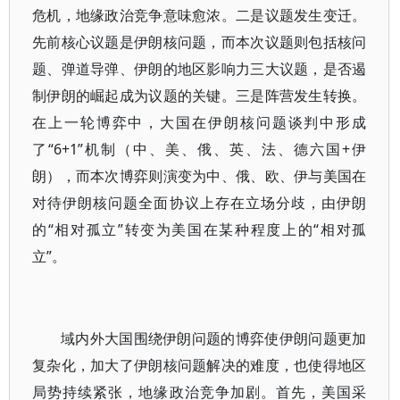
危机，地缘政治竞争意味愈浓。二是议题发生变迁。
先前核心议题是伊朗核问题，而本次议题则包括核问
题、弹道导弹、伊朗的地区影响力三大议题，是否遏
制伊朗的崛起成为议题的关键。三是阵营发生转换。
在上一轮博弈中，大国在伊朗核问题谈判中形成
了“6+1”机制（中、美、俄、英、法、德六国+伊
朗），而本次博弈则演变为中、俄、欧、伊与美国在
对待伊朗核问题全面协议上存在立场分歧，由伊朗
的“相对孤立”转变为美国在某种程度上的“相对孤
立”。
域内外大国围绕伊朗问题的博弈使伊朗问题更加
复杂化，加大了伊朗核问题解决的难度，也使得地区
局势持续紧张，地缘政治竞争加剧。首先，美国采