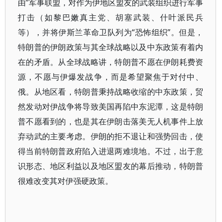
由”军事联盟，对作为伊地区盟友的武装组织进行军事
打击（如黎巴嫩真主党、胡塞武装、什叶派民兵
等），并将伊斯兰革命卫队列为“恐怖组织”。但是，
特朗普的伊朗政策与其全球战略以及中东政策有着内
在的矛盾。从全球战略讲，特朗普不愿在伊朗耗费资
源，不愿与伊爆发战争，而是希望聚焦于对付中、
俄。从地区看，特朗普秉持战略收缩的中东政策，贸
然发动对伊战争将导致美国再陷中东泥潭，这是特朗
普不愿看到的，也是其在伊朗击落美无人机事件上放
弃动武的主要考虑。伊朗的拒不退让和强势回击，使
得当前特朗普政府陷入进退两难境地。不过，出于意
识形态、地区利益以及地区盟友的幕后推动，特朗普
很难改变其对伊强硬政策。