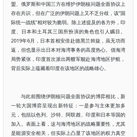
盟、俄罗斯和中国三方在维护伊朗核问题全面协议上
存在共识，但在广泛的伊朗问题上又不乏分歧，该“国
际统一战线”相对较为脆弱。除上述提及的各方外，印
度、日本和土耳其三国所扮演的角色也引人瞩目。
2019年6月，日本首相安倍赴德黑兰斡旋，虽无功而
返，但也显示出日本对海湾事务的高度热心。借海湾
局势紧张，印度首次派出两艘军舰赴海湾地区护航，
背后实际上蕴藏着印度在该地区的战略雄心。
与此前围绕伊朗核问题全面协议的博弈相比，新
一轮大国博弈呈现出新特征：一是参与主体更加多
元，包括以色列、沙特、阿联酋、印度和日本等国的
加入。表面上看，这与海湾地区的战略重要性，尤其
是能源安全相关，但实际上凸显了该地区的权力真空