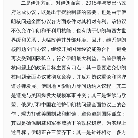
二是伊朗方面。对伊朗而言，2015年与奥巴马政
府达成协议，既是出于摆脱制裁的需要，也是由于伊
朗核问题全面协议各方面条件对其相对有利。该协议
不仅允许伊朗和平利用核能，也有助于伊朗与西方世
界缓和关系，大幅改善其外部环境。因此，维系伊朗
核问题全面协议，继续开展国际经贸能源合作，避免
再次受到国际孤立，符合伊朗最大利益。当前伊朗在
核问题上的政策目标主要有四点：其一是要避免伊朗
核问题全面协议被彻底废弃，并反对协议重谈和将弹
道导弹发展、伊朗地区影响力等问题纳入议程；其二
是避免与美国爆发大规模军事冲突；其三是继续与欧
盟、俄罗斯和中国在维护伊朗核问题全面协议上的合
作，竭力打破美国制裁和封锁，避免遭到国际孤立；
其四是确保制裁和军事威胁下的政权稳定。为实现上
述目标，伊朗正在三管齐下：其一是针锋相对，多方