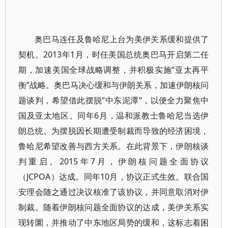
奥巴马连任及鲁哈尼上台为美伊关系缓和提供了
契机。2013年1月，时任美国总统奥巴马开启第二任
期，加速美国全球战略调整，并积极实施“亚太再平
衡”战略。奥巴马决心缓和与伊朗关系，加速伊朗核问
题谈判，希望借此摆脱“中东泥潭”，以便全力聚焦中
国及亚太地区。同年6月，温和派教士鲁哈尼当选伊
朗总统。为摆脱因长期遭受制裁而导致的经济困境，
鲁哈尼希望改善与西方关系。在此背景下，伊朗核谈
判重启。2015年7月，伊朗核问题全面协议
（JCPOA）达成。同年10月，协议正式生效。联合国
安理会随之通过决议核准了该协议，并同意取消对伊
制裁。随着伊朗核问题全面协议的达成，美伊关系实
现转圜，并推动了中东地区局势的缓和，这标志着困