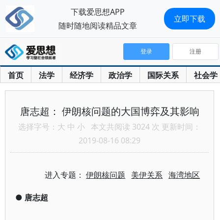
下载爱思想APP
立即下载
随时随地阅读精品文章
登录
注册
首页
法学
经济学
政治学
国际关系
社会学
唐志超： 伊朗核问题的大国博弈及其影响
选择字号：
大
中
小
本文共阅读 3024 次 更新时间：
2019-08-16 08:29
进入专题：
伊朗核问题
美伊关系
海湾地区
●
唐志超