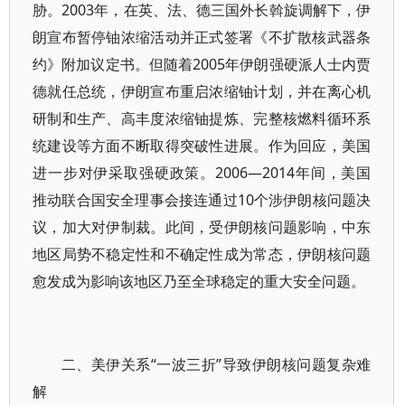
胁。2003年，在英、法、德三国外长斡旋调解下，伊
朗宣布暂停铀浓缩活动并正式签署《不扩散核武器条
约》附加议定书。但随着2005年伊朗强硬派人士内贾
德就任总统，伊朗宣布重启浓缩铀计划，并在离心机
研制和生产、高丰度浓缩铀提炼、完整核燃料循环系
统建设等方面不断取得突破性进展。作为回应，美国
进一步对伊采取强硬政策。2006—2014年间，美国
推动联合国安全理事会接连通过10个涉伊朗核问题决
议，加大对伊制裁。此间，受伊朗核问题影响，中东
地区局势不稳定性和不确定性成为常态，伊朗核问题
愈发成为影响该地区乃至全球稳定的重大安全问题。
二、美伊关系“一波三折”导致伊朗核问题复杂难
解