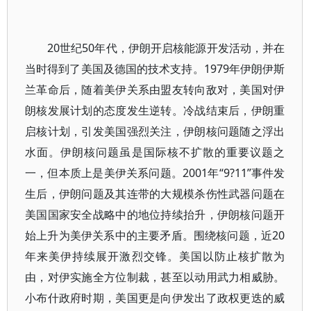
20世纪50年代，伊朗开启核能源开发活动，并在
当时得到了美国及德国的技术支持。1979年伊朗伊斯
兰革命后，随着美伊关系由盟友转向敌对，美国对伊
朗核发展计划的态度发生逆转。冷战结束后，伊朗重
启核计划，引发美国强烈关注，伊朗核问题随之浮出
水面。伊朗核问题虽是国际核不扩散的重要议题之
一，但本质上是美伊关系问题。2001年“9?11”事件发
生后，伊朗问题及其连带的大规模杀伤性武器问题在
美国国家安全战略中的地位持续抬升，伊朗核问题开
始上升为美伊关系中的主要矛盾。围绕核问题，近20
年来美伊持续展开激烈交锋。美国以防止核扩散为
由，对伊实施全方位制裁，甚至以动用武力相威胁。
小布什政府时期，美国更是向伊发出了政权更迭的威