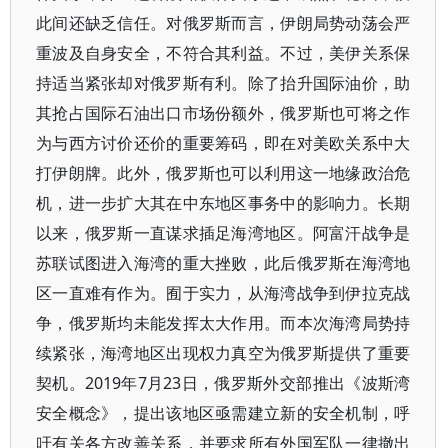
此间还缺乏信任。对俄罗斯而言，伊朗局势动荡会严
重波及自身安全，不符合其利益。不过，美伊关系保
持适当紧张却对俄罗斯有利。除了抬升国际油价，助
其抢占国际石油出口市场份额外，俄罗斯也可将之作
为与西方讨价还价的重要筹码，即在对美欧关系中大
打伊朗牌。此外，俄罗斯也可以利用这一地缘政治危
机，进一步扩大其在中东地区事务中的影响力。长期
以来，俄罗斯一直谋求插足海湾地区。阿富汗战争是
苏联试图进入海湾的重大挫败，此后俄罗斯在海湾地
区一直难有作为。囿于实力，从海湾战争到伊拉克战
争，俄罗斯均未能发挥太大作用。而本次海湾局势持
续紧张，海湾地区出现权力真空为俄罗斯提供了重要
契机。2019年7月23日，俄罗斯外交部推出《波斯湾
安全概念》，提出该地区亟需建立新的安全机制，呼
吁有关各方改善关系，并要求所有外国军队一律撤出