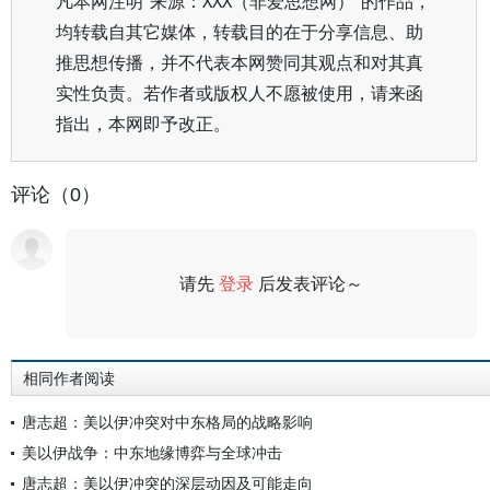
凡本网注明“来源：XXX（非爱思想网）”的作品，
均转载自其它媒体，转载目的在于分享信息、助
推思想传播，并不代表本网赞同其观点和对其真
实性负责。若作者或版权人不愿被使用，请来函
指出，本网即予改正。
评论（0）
请先
登录
后发表评论～
评论
相同作者阅读
唐志超：美以伊冲突对中东格局的战略影响
美以伊战争：中东地缘博弈与全球冲击
唐志超：美以伊冲突的深层动因及可能走向