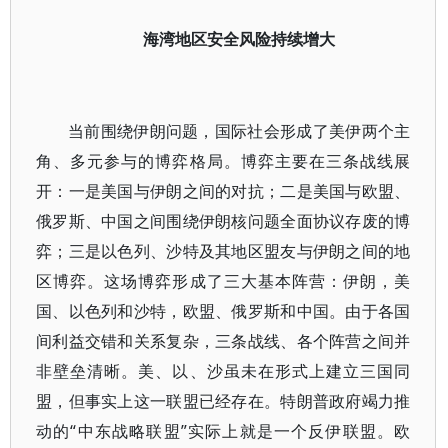
海湾地区安全风险持续增大
当前围绕伊朗问题，国际社会形成了美伊两个主
角、多元参与的博弈格局。博弈主要在三条战线展
开：一是美国与伊朗之间的对抗；二是美国与欧盟、
俄罗斯、中国之间围绕伊朗核问题全面协议存废的博
弈；三是以色列、沙特及其地区盟友与伊朗之间的地
区博弈。这场博弈形成了三大基本阵营：伊朗，美
国、以色列和沙特，欧盟、俄罗斯和中国。由于各国
间利益交错和关系复杂，三条战线、各个阵营之间并
非壁垒清晰。美、以、沙虽未在形式上建立三国同
盟，但事实上这一联盟已经存在。特朗普政府竭力推
动的“中东战略联盟”实际上就是一个反伊联盟。欧