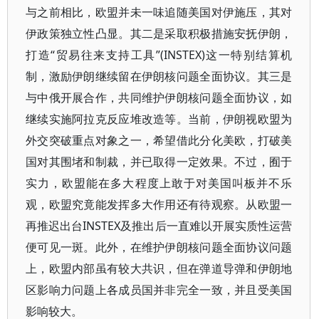
与之前相比，欧盟并未一味追随美国对伊施压，其对
伊政策独立性凸显。其二是采取积极措施安抚伊朗，
打造“贸易往来支持工具”(INSTEX)这一特别结算机
制，激励伊朗继续留在伊朗核问题全面协议。其三是
与中俄开展合作，共同维护伊朗核问题全面协议，如
继续实施阿拉克反应堆改造等。当前，伊朗视欧盟为
外交突破重点对象之一，希望借此分化美欧，打破美
国对其围堵和制裁，并已取得一定效果。不过，囿于
实力，欧盟能在多大程度上敢于对美国叫板并不乐
观，欧盟究竟能发挥多大作用还有待观察。从欧盟一
再推迟出台INSTEX及推出后一直难以开展实质性运营
便可见一斑。此外，在维护伊朗核问题全面协议问题
上，欧盟内部虽有较大共识，但在弹道导弹和伊朗地
区影响力问题上各成员国并非完全一致，并且受美国
影响较大。