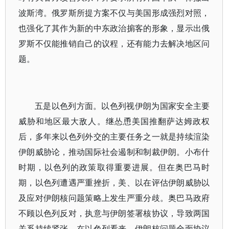
波斯湾。俄罗斯所提方案不仅与美国形成强烈对照，
也强化了其作为新的中东政治掮客的形象，显示出俄
罗斯不仅能推销自己的议程，还有能力去解决地区问
题。
五是以色列方面。以色列视伊朗为国家安全主要
威胁和地区最大敌人。继怂恿美国推翻萨达姆政权
后，多年来以色列外交的主要任务之一就是持续渲染
伊朗威胁论，推动国际社会遏制和制裁伊朗。小布什
时期，以色列的政策取得重要进展。但在奥巴马时
期，以色列遭遇严重挫折，美、以在评估伊朗威胁以
及应对伊朗核问题策略上发生严重分歧。奥巴马政府
不顾以色列反对，执意与伊朗签署核协议，导致两国
关系持续紧张。在以色列看来，伊朗核问题全面协议