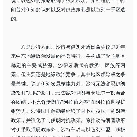
说，以色列的策略取得了很大成功。某种程度上，特
朗普对伊朗的认知以及对伊政策都是以色列一手塑造
的。
六是沙特方面。沙特与伊朗矛盾日益尖锐是近年
来中东地缘政治发展的显著特征，并构成了影响地区
稳定的主要威胁源。沙伊矛盾虽有教派、民族等因
素，但主要还是地缘政治竞争，其中地区领导权之争
是关键。除了伊朗发展核能力外，沙特无法容忍伊朗
染指其“后院”也门，无法容忍伊朗与卡塔尔干扰海合
会团结，不允许伊朗借“阿拉伯之春”在阿拉伯世界扩
张势力。沙特国王萨勒曼延续了阿卜杜拉国王的对伊
政策，并强化了与伊朗对抗政策。除推动特朗普政府
对伊采取强硬政策外，沙特主动与以色列结盟，积极