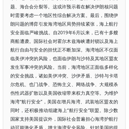
题、海合会分裂等。这或许预示着在解决伊朗核问题
时需要考虑一个地区性综合解决方案。最后，围绕伊
朗问题的博弈引发海湾地区局势持续紧张，海上航行
安全面临严峻挑战。自2019年6月以来，已有十多艘
商船遭袭。国际社会对霍尔木兹海峡遭封锁以及海上
航行自由与安全的担忧正不断加深。海湾地区不仅面
临美伊冲突的风险，也面临伊朗与沙特及其地区盟友
发生军事冲突的风险。当前，海湾地区正面临多样化
的安全挑战，诸如美伊冲突、沙伊矛盾、沙特与卡塔
尔危机、也门战争、恐怖主义、网络战争、大规模杀
伤性武器扩散以及美国收缩带来权力真空等。为维护
海湾“航行安全”，美国在增兵海湾、武装地区盟友的
同时，还积极推动组建海上“航行安全”联盟。除少数
国家支持美国提议外，国际社会普遍担心海湾护航行
动可能激化矛盾，增大海湾安全风险。针对美国的提