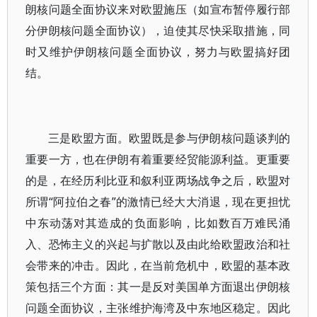
朗核问题全面协议来对欧盟施压（如宣布暂停履行部
分伊朗核问题全面协议），迫使其尽快采取措施，同
时又维护伊朗核问题全面协议，努力与欧盟搞好团
结。
三是欧盟方面。欧盟既是参与伊朗核问题谈判的
重要一方，也在伊朗有着重要经贸能源利益。更重要
的是，在经历利比亚和叙利亚两场战争之后，欧盟对
所谓“阿拉伯之春”的激情已经大大消退，现在更担忧
中东动荡对其造成的负面影响，比如数百万难民涌
入、恐怖主义的兴起与扩散以及由此给欧盟政治和社
会带来的冲击。因此，在当前危机中，欧盟的基本政
策包括三个方面：其一是反对美国单方面退出伊朗核
问题全面协议，主张维护海湾及中东地区稳定。因此