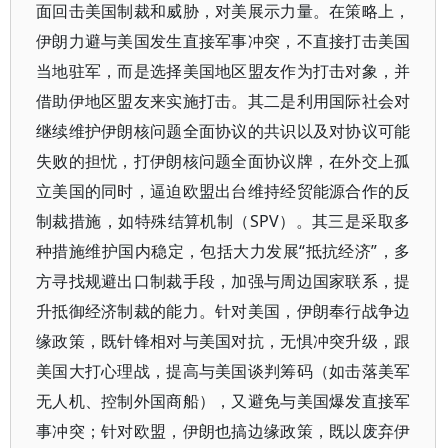
面回击美国制裁和威胁，对美展示力量。在策略上，
伊朗力避与美国发生直接军事冲突，不直接打击美国
当地驻军，而是选择美国地区盟友作为打击对象，并
借助伊地区盟友来实施打击。其二是利用国际社会对
继续维护伊朗核问题全面协议的共识以及对协议可能
失败的担忧，打伊朗核问题全面协议牌，在外交上孤
立美国的同时，逼迫欧盟出台维持经贸能源合作的反
制裁措施，如特殊结算机制（SPV）。其三是采取多
种措施维护国内稳定，包括大力发展“抵抗经济”，多
方寻找规避出口制裁手段，加强与周边国家联系，提
升抵御经济制裁的能力。针对美国，伊朗奉行战争边
缘政策，既针锋相对与美国对抗，无惧冲突升级，跟
美国大打心理战，提高与美国谈判筹码（如击落美军
无人机、控制外国商船），又避免与美国爆发直接军
事冲突；针对欧盟，伊朗也搞边缘政策，既以废弃伊