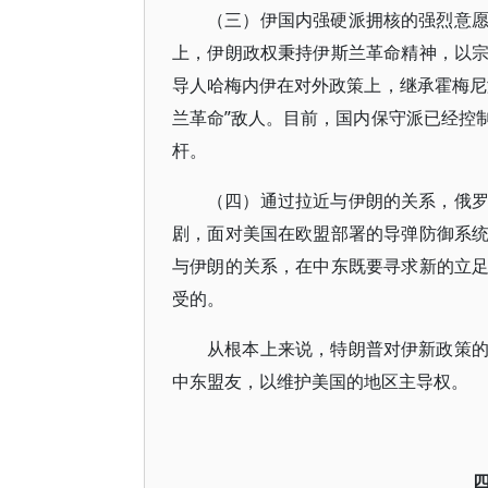
（三）伊国内强硬派拥核的强烈意
上，伊朗政权秉持伊斯兰革命精神，以
导人哈梅内伊在对外政策上，继承霍梅尼
兰革命”敌人。目前，国内保守派已经控
杆。
（四）通过拉近与伊朗的关系，俄
剧，面对美国在欧盟部署的导弹防御系
与伊朗的关系，在中东既要寻求新的立
受的。
从根本上来说，特朗普对伊新政策
中东盟友，以维护美国的地区主导权。