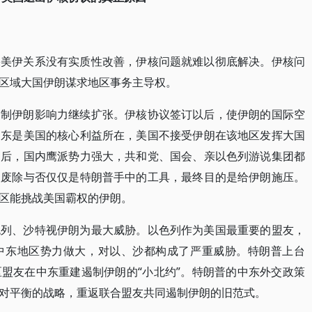
果美伊关系没有实质性改善，伊核问题就难以彻底解决。伊核问
区域大国伊朗谋求地区事务主导权。
遏制伊朗影响力继续扩张。伊核协议签订以后，使伊朗的国际空
中东是美国的核心利益所在，美国不接受伊朗在该地区发挥大国
台后，国内鹰派势力强大，共和党、国会、亲以色列游说集团都
议废除与否仅仅是特朗普手中的工具，最终目的是给伊朗施压。
区能挑战美国霸权的伊朗。
色列、沙特视伊朗为最大威胁。以色列作为美国最重要的盟友，
中东地区势力做大，对以、沙都构成了严重威胁。特朗普上台
盟友在中东重建遏制伊朗的“小北约”。特朗普的中东外交政策
对平衡的战略，重返联合盟友共同遏制伊朗的旧范式。