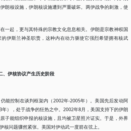
炸伊朗核设施，伊朗核设施遭到严重破坏。两伊战争的刺激，使
接在一起，更与其特殊的宗教文化息息相关。伊朗是宗教神权国
国家的伊斯兰神圣职责，这种内在动力驱使它强烈希望拥有核武
二、伊核协议产生历史阶段
能控制在谈判框架内（2002年-2005年）。美国先后发动阿
03年），处于战争的狂热之中。2002年8月，美国支持下的伊朗
际原子能组织申报的核设施，且均被卫星照片证实。于是，外界
伊核问题骤然紧张。美国对伊动武一度箭在弦上。