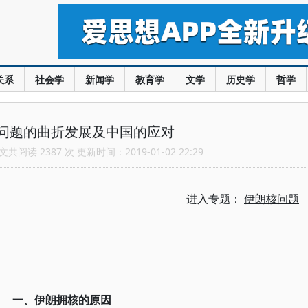
关系
社会学
新闻学
教育学
文学
历史学
哲学
问题的曲折发展及中国的应对
共阅读 2387 次 更新时间：2019-01-02 22:29
进入专题：
伊朗核问题
一、伊朗拥核的原因