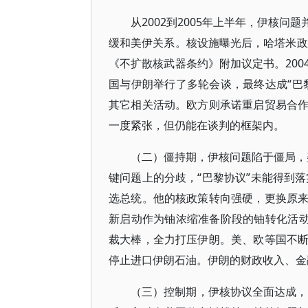
从2002到2005年上半年，伊核
缓和美伊关系。核设施曝光后，哈塔米政
《不扩散核武器条约》附加议定书。20
国与伊朗举行了多轮会谈，最终达成“巴
其它相关活动。欧方则承诺重启贸易合
一度紧张，但仍能在谈判的框架内。
（二）僵持期，伊核问题陷于僵局，美
键问题上的分歧，“巴黎协议”未能得到落
选总统。他的核政策转向强硬，更换原
新启动作为铀浓缩准备阶段的铀转化活动
裁大棒，全力打压伊朗。美、欧等国不
停止进口伊朗石油。伊朗的财政收入、金
（三）控制期，伊核协议全面达成，