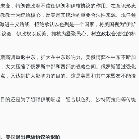
愿未变，特朗普政府不信任伊朗和伊核协议的作用。在意识形态
宗教教士为统治核心，反美是其统治的重要合法性来源。现任领
激进主义路线，拒绝承认以色列是一个国家，将美国视为“伊斯
制议会，伊政权以反美、拥核为凝聚民心、树立政权合法性的标
罗斯高调重返中东，扩大在中东影响力。美俄博弈在中东不断加
统，大大压缩了俄罗斯中部和西部的战略空间。俄罗斯通过强化
足点，又达到扩大影响力的目的。这是美国和其中东盟友不能接
的目的还是为了阻碍伊朗崛起，迎合以色列、沙特阿拉伯等传统
四、美国退出伊核协议的影响