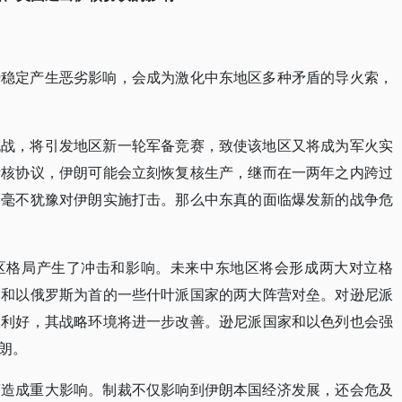
势稳定产生恶劣影响，会成为激化中东地区多种矛盾的导火索，
挑战，将引发地区新一轮军备竞赛，致使该地区又将成为军火实
伊核协议，伊朗可能会立刻恢复核生产，继而在一两年之内跨过
会毫不犹豫对伊朗实施打击。那么中东真的面临爆发新的战争危
区格局产生了冲击和影响。未来中东地区将会形成两大对立格
家和以俄罗斯为首的一些什叶派国家的两大阵营对垒。对逊尼派
大利好，其战略环境将进一步改善。逊尼派国家和以色列也会强
朗。
济造成重大影响。制裁不仅影响到伊朗本国经济发展，还会危及