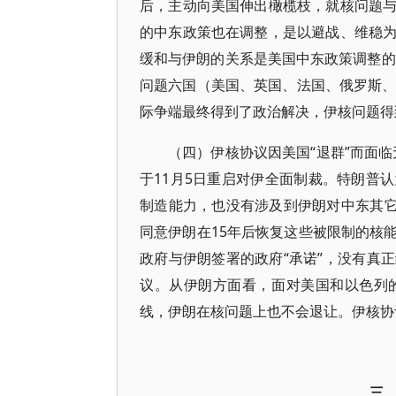
后，主动向美国伸出橄榄枝，就核问题
的中东政策也在调整，是以避战、维稳
缓和与伊朗的关系是美国中东政策调整的
问题六国（美国、英国、法国、俄罗斯、
际争端最终得到了政治解决，伊核问题得
（四）伊核协议因美国“退群”而面临
于11月5日重启对伊全面制裁。特朗普
制造能力，也没有涉及到伊朗对中东其它
同意伊朗在15年后恢复这些被限制的核
政府与伊朗签署的政府“承诺”，没有真
议。从伊朗方面看，面对美国和以色列
线，伊朗在核问题上也不会退让。伊核协
三