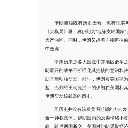
伊朗拥核既有历史因素，也有现实
《大棋局》里，称伊朗为“地缘支轴国家”
大产油区。同时，伊朗又起着连接阿拉伯
中走廊”。
伊朗历来是各大国在中东地区必争之
朗展开的战争不断强化其拥核的意识和
助下启动核研发。那时，伊朗被美国视为
起，巴列维王朝统治下的伊朗在美国和
伊朗研发核武器的历史。
但历史并没有沿着美国期望的方向发展
合一神权政体。伊朗国内的反美情绪不断
峰，随后两国断交。美国对伊朗采取经