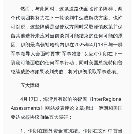
然而，与此同时，这条道路仍面临许多障碍，两
个代表团将努力在下一轮谈判中达成解决方案。也许
可以说，这些障碍是促使双方同时采取谨慎政策并保
留其他选择来应对当前谈判可能结束的任何可能的原
因。伊朗最高领袖哈梅内伊在2025年4月13日与一群
军事领导人会面时要求“军事准备”以应对伊朗在下一
阶段可能面临的任何军事行动，同时美国总统特朗普
继续威胁称如果谈判失败，将对伊朗采取军事选项。
五大障碍
4月17日，海湾具有影响的智库《InterRegional
Assessments》网站发表评论文章指出，伊朗和美国
要达成核协议面临五大障碍：
1、伊朗在国外资金被冻结。伊朗在文件中首当