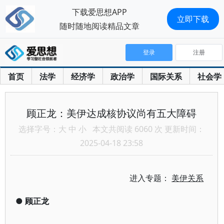
下载爱思想APP
立即下载
随时随地阅读精品文章
登录
注册
首页
法学
经济学
政治学
国际关系
社会学
顾正龙：美伊达成核协议尚有五大障碍
选择字号：
大
中
小
本文共阅读 6060 次 更新时间：
2025-04-18 23:58
进入专题：
美伊关系
●
顾正龙