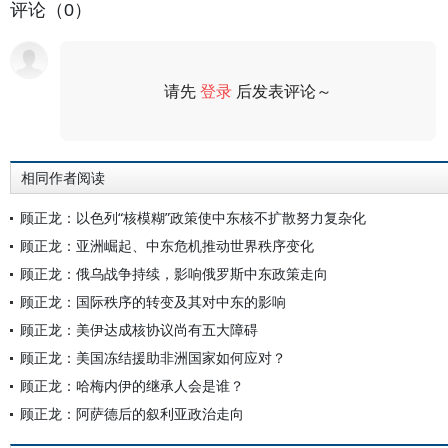
评论（0）
请先
登录
后发表评论～
评论
相同作者阅读
顾正龙：以色列“核模糊”政策使中东核不扩散努力复杂化
顾正龙：亚洲崛起、中东危机推动世界秩序变化
顾正龙：俄乌战争持续，影响俄罗斯中东政策走向
顾正龙：国际秩序的转变及其对中东的影响
顾正龙：美伊达成核协议尚有五大障碍
顾正龙：美国冻结援助非洲国家如何应对？
顾正龙：哈梅内伊的继承人会是谁？
顾正龙：阿萨德后的叙利亚政治走向