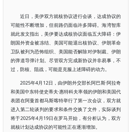
近日，美伊双方就核协议进行会谈，达成协议的
可能性不断增加，但前路仍面临许多障碍。海湾智库
就此发文指出，美伊要达成核协议面临五大障碍：伊
朗国外资金被冻结、美国可能退出核协议、伊朗革命
卫队被列为恐怖组织、美国能否解除对伊制裁、伊朗
的弹道导弹计划。尽管双方完成新协议并非易事，不
过，防核、阻战，可能是克服上述障碍的动力。
2025年4月12日，由伊朗外交部长阿巴斯·阿拉奇
和美国中东特使史蒂夫·惠特科夫率领的伊朗和美国代
表团在阿曼首都马斯喀特举行了第一次会议，双方就
进入第二轮谈判的要求和条件交换了文件，实际谈判
将于2025年4月19日在罗马开始，有分析认为，双方
就核计划达成协议的可能性正在逐渐增加。