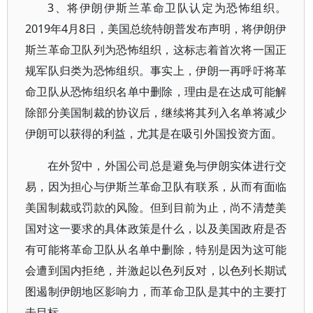
3、将伊朗伊斯兰革命卫队认定为恐怖组织。
2019年4月8日，美国总统特朗普发布声明，将伊朗伊
斯兰革命卫队列为恐怖组织，这标志着首次将一国正
规军队归类为恐怖组织。事实上，伊朗一再呼吁将革
命卫队从恐怖组织名单中删除，理由是在达成可能解
除部分美国制裁的协议后，继续将其列入名单将减少
伊朗可以获得的利益，尤其是在吸引外国投资方面。
在外贸中，外国公司总是避免与伊朗实体进行交
易，因为担心与伊斯兰革命卫队有联系，从而有面临
美国制裁或罚款的风险。但到目前为止，尚不清楚美
国对这一要求的具体政策是什么，以及美国政府是否
有可能将革命卫队从名单中删除，特别是因为这可能
会遭到国内拒绝，并激起以色列反对，以色列长期试
图遏制伊朗地区影响力，而革命卫队是其中的主要打
击目标。