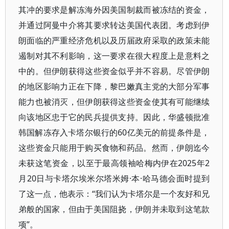
其冲的要求是解冻海外因美国制裁而被冻结的资金，
并通过阿曼中介将其要求转达美国代表团。考虑到伊
朗面临的严重经济危机以及历届政府采取的政策未能
遏制对其不利影响，这一要求在很大程度上是意料之
中的。但伊朗获得这些资金似乎并不容易。尽管伊朗
的地区影响力正在下降，黎巴嫩真主党的大部分军事
能力也被消灭，但伊朗获得这些资金使其有可能继续
向该地区忠于它的民兵提供支持。因此，华盛顿批准
韩国解冻存入卡塔尔银行的60亿美元的前提条件是，
这些资金只能用于购买食物和药品。然而，伊朗迄今
未获这笔资金，以至于最高领袖哈梅内伊在2025年2
月20日与卡塔尔埃米尔塔米姆·本·哈马德会面时提到
了这一点，他表示：“我们认为卡塔尔是一个友好和兄
弟般的国家，但由于美国阻挠，伊朗并未取到这笔款
项”。