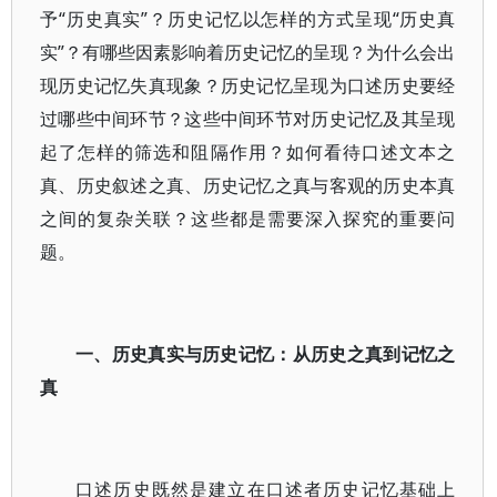
予“历史真实”？历史记忆以怎样的方式呈现“历史真
实”？有哪些因素影响着历史记忆的呈现？为什么会出
现历史记忆失真现象？历史记忆呈现为口述历史要经
过哪些中间环节？这些中间环节对历史记忆及其呈现
起了怎样的筛选和阻隔作用？如何看待口述文本之
真、历史叙述之真、历史记忆之真与客观的历史本真
之间的复杂关联？这些都是需要深入探究的重要问
题。
一、历史真实与历史记忆：从历史之真到记忆之
真
口述历史既然是建立在口述者历史记忆基础上