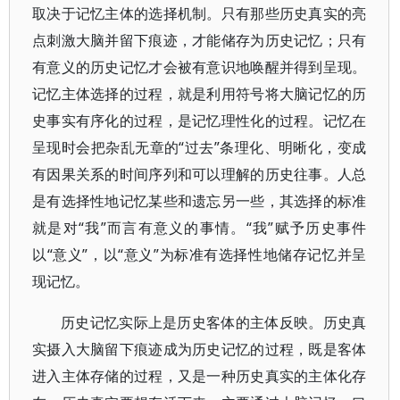
取决于记忆主体的选择机制。只有那些历史真实的亮
点刺激大脑并留下痕迹，才能储存为历史记忆；只有
有意义的历史记忆才会被有意识地唤醒并得到呈现。
记忆主体选择的过程，就是利用符号将大脑记忆的历
史事实有序化的过程，是记忆理性化的过程。记忆在
呈现时会把杂乱无章的“过去”条理化、明晰化，变成
有因果关系的时间序列和可以理解的历史往事。人总
是有选择性地记忆某些和遗忘另一些，其选择的标准
就是对“我”而言有意义的事情。“我”赋予历史事件
以“意义”，以“意义”为标准有选择性地储存记忆并呈
现记忆。
历史记忆实际上是历史客体的主体反映。历史真
实摄入大脑留下痕迹成为历史记忆的过程，既是客体
进入主体存储的过程，又是一种历史真实的主体化存