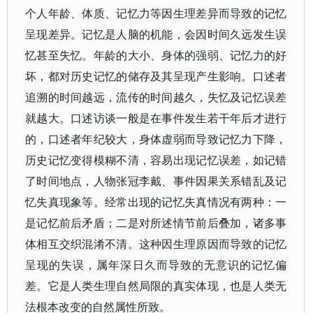
个人年龄、体质、记忆力等因生理差异而导致的记忆
呈现差异。记忆是人脑的机能，会因时间久远发生误
忆甚至失忆。年龄的大小、身体的强弱、记忆力的好
坏，都对历史记忆的储存及其呈现产生影响。口述者
追溯的时间越远，流传的时间越久，失忆及记忆误差
就越大。口述访谈一般是在事件发生若干年后才进行
的，口述者年纪较大，身体虚弱而导致记忆力下降，
历史记忆变得模糊不清，容易出现记忆误差，如记错
了时间地点，人物张冠李戴、事件因果关系错乱及记
忆失真现象等。经常出现的记忆失真情况有两种：一
是记忆前后矛盾；二是对所述情节前后叠加，诸多事
体相互交织混淆不清。这种因生理原因而导致的记忆
呈现的失误，属年深日久而导致的无意识的记忆偏
差。它是人类生理自然局限的真实体现，也是人类无
法根本改变的自然属性所致。