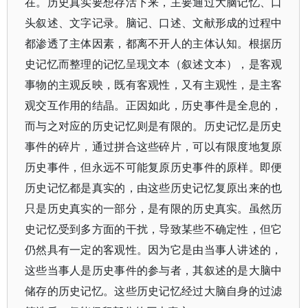
在。历史真实要想存活下来，主要通过大脑记忆、口
头叙述、文字记录。脑记、口述、文献形成的过程中
都渗透了主体因素，都离不开人的主体认知。根据历
史记忆而整理的记忆呈现文本（叙述文本），是客观
事物的主观反映，既有客观性，又有主观性，是主客
观交互作用的结晶。正因如此，历史事件是全息的，
而与之对应的历史记忆则是有限的。历史记忆是历史
事件的碎片，通过拼合这些碎片，可以有限度地复原
历史事件，但永远不可能复原历史事件的原样。即便
历史记忆都是真实的，由这些历史记忆复原出来的也
只是历史真实的一部分，是有限的历史真实。虽然历
史记忆受到多方面的干扰，导致某些不确定性，但它
仍然具有一定的客观性。因为它是由当事人讲述的，
这些当事人是历史事件的参与者，其叙述的是大脑中
储存的历史记忆。这些历史记忆经过大脑自身的过滤