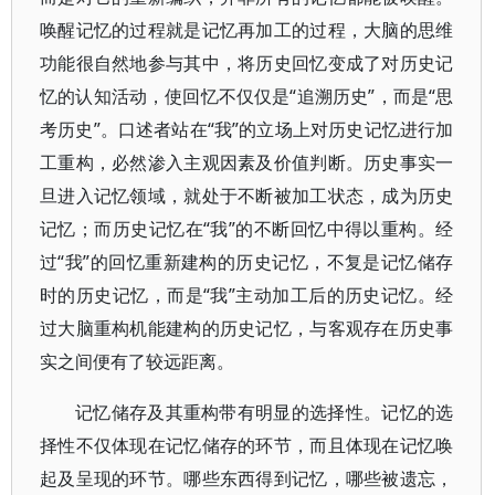
唤醒记忆的过程就是记忆再加工的过程，大脑的思维
功能很自然地参与其中，将历史回忆变成了对历史记
忆的认知活动，使回忆不仅仅是“追溯历史”，而是“思
考历史”。口述者站在“我”的立场上对历史记忆进行加
工重构，必然渗入主观因素及价值判断。历史事实一
旦进入记忆领域，就处于不断被加工状态，成为历史
记忆；而历史记忆在“我”的不断回忆中得以重构。经
过“我”的回忆重新建构的历史记忆，不复是记忆储存
时的历史记忆，而是“我”主动加工后的历史记忆。经
过大脑重构机能建构的历史记忆，与客观存在历史事
实之间便有了较远距离。
记忆储存及其重构带有明显的选择性。记忆的选
择性不仅体现在记忆储存的环节，而且体现在记忆唤
起及呈现的环节。哪些东西得到记忆，哪些被遗忘，