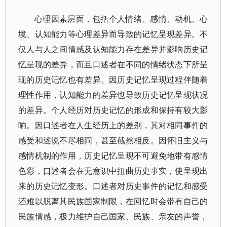
心理因素层面，包括个人情绪、感情、动机、心
境、认知能力等心理差异而导致的记忆呈现差异。不
仅人与人之间情感及认知能力存在差异并影响历史记
忆呈现的差异，而且口述者在不同的情绪状态下所呈
现的历史记忆也有差异。因历史记忆呈现过程伴随着
理性作用，认知能力的差异也导致历史记忆呈现状况
的差异。个人经历对历史记忆的形成和保持有较大影
响。因口述者在人生经历上的差别，其对相同事件的
感受和述说不尽相同，甚至截然相反。因怀旧主义与
感情机制的作用，历史记忆呈现不可避免地带有感情
色彩，口述者会在无意识中扭曲历史事实，使呈现出
来的历史记忆变形。口述者对历史事件的记忆和感受
还难以脱离其民族国家制限，在回忆时会带有自己的
民族情感，极力维护自己国家、民族、亲友的声誉，