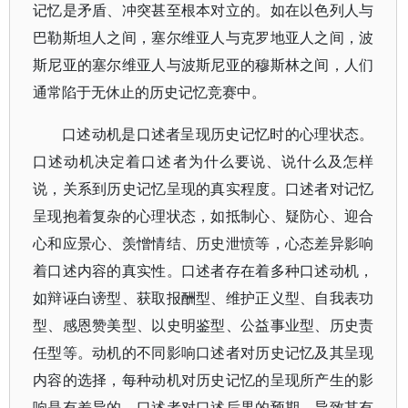
记忆是矛盾、冲突甚至根本对立的。如在以色列人与
巴勒斯坦人之间，塞尔维亚人与克罗地亚人之间，波
斯尼亚的塞尔维亚人与波斯尼亚的穆斯林之间，人们
通常陷于无休止的历史记忆竞赛中。
口述动机是口述者呈现历史记忆时的心理状态。
口述动机决定着口述者为什么要说、说什么及怎样
说，关系到历史记忆呈现的真实程度。口述者对记忆
呈现抱着复杂的心理状态，如抵制心、疑防心、迎合
心和应景心、羡憎情结、历史泄愤等，心态差异影响
着口述内容的真实性。口述者存在着多种口述动机，
如辩诬白谤型、获取报酬型、维护正义型、自我表功
型、感恩赞美型、以史明鉴型、公益事业型、历史责
任型等。动机的不同影响口述者对历史记忆及其呈现
内容的选择，每种动机对历史记忆的呈现所产生的影
响是有差异的。口述者对口述后果的预期，导致其有