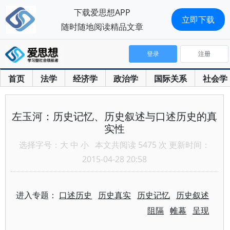
下载爱思想APP
立即下载
随时随地阅读精品文章
登录
注册
首页
法学
经济学
政治学
国际关系
社会学
左玉河：历史记忆、历史叙述与口述历史的真
实性
选择字号：
大
中
小
本文共阅读 5475 次 更新时间：
2015-04-28 20:58
进入专题：
口述历史
历史真实
历史记忆
历史叙述
阻隔
帷幕
呈现