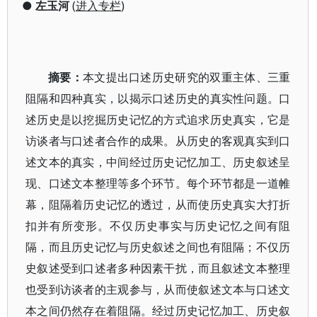
●
左玉河
(
进入专栏
)
摘要：
本文提出口述历史研究的双重主体、三重
阻隔和四种真实，以揭示口述历史的真实性问题。口
述历史是以挖掘历史记忆的方式追求历史真实，它是
访谈者与口述者合作的成果。从历史的客观真实到口
述文本的真实，中间经过历史记忆加工、历史叙述呈
现、口述文本整理等多个环节。每个环节都是一道帷
幕，阻隔着历史记忆的透过，从而使历史真实大打折
扣并有所变形。不仅历史事实与历史记忆之间有阻
隔，而且历史记忆与历史叙述之间也有阻隔；不仅历
史叙述受到口述者多种因素干扰，而且叙述文本整理
也受到访谈者的主观参与，从而使叙述文本与口述文
本之间仍然存在着阻隔。经过历史记忆加工、历史叙