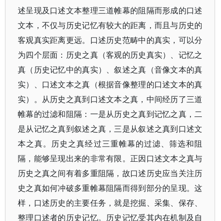
述呈现及口述文本整理三道帷幕的阻隔而形成的口述
文本，不仅与历史记忆有较大的距离，而且与历史的
客观真实距离更远。口述历史范畴中的真实，可以分
为四个层面：历史之真（客观的历史真实）、记忆之
真（历史记忆中的真实）、叙述之真（音像文本的真
实）、口述文本之真（根据音像整理的口述文本的真
实）。从历史之真到口述文本之真，中间经历了三道
帷幕的过滤和阻隔：一是从历史之真到记忆之真，二
是从记忆之真到叙述之真，三是从叙述之真到口述文
本之真。历史之真经过三重帷幕的过滤、筛选和阻
隔，能够呈现出来的非常有限。正因口述文本之真与
历史之真之间有着多重阻隔，故口述历史应当关注历
史之真如何冲破多重帷幕阻隔而得到部分的呈现。这
样，口述历史的主要任务，就是挖掘、采集、保存、
整理口述者的历史记忆。历史记忆受其内在机制及自