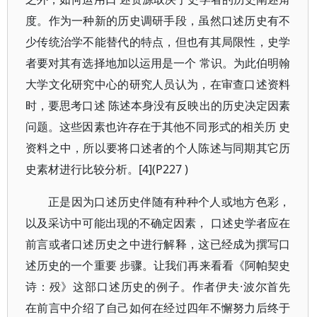
度。作为一种新的历史调研手段，虽然口述历史有不
少传统治学不能替代的特点，但也有其局限性，史学
者要对其有选择地加以运用是一个 常识。为此伯明翰
大学文化研究中心的研究人员认为，在审查口述资料
时，要思考口述 陈述本身没有反映出的历史决定因素
问题。这些因素也许存在于其他不同形式的相关历 史
资料之中，所以要将口述者的个人陈述与同期其它历
史素材进行比较分析。[4](P227 )
正是因为口述历史伴随有种种个人或地方色彩，
以及采访中可能出现的不确定因素， 口述史学者应在
前言或者口述历史之中进行解释，这已经成为撰写口
述历史的一个重要 步骤。让我们再来看看《阿帕契史
诗：殁》这部口述历史的例子。作者伊夫·波尔首先
在前言中介绍了自己如何在经过四年不懈努力后终于