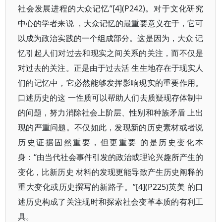
社会发展进程的大众记忆”[4](P242)。对于文化研究
中心的学者来说 ，大众记忆的最重要意义在于，它可
以成为政治实践的一个组成部分。这是因为，大众 记
忆引起人们对过去和现实之间关系的关注，而不仅是
对过去的关注。正是由于过去活 生生地存在于现实人
们的记忆中，它必然能够发挥影响现实的重要作用。
口述历史的这 一性质可以帮助人们去质疑现存体制中
的问题，努力消除社会上阶层、性别和种族矛盾 上出
现的严重问题。不仅如此，发现新的历史素材或者说
历史证据固然重要，但更重要 的是历史变化本
身：“由当代社会事件引发的政治或理论兴趣所产生的
变化，比新历史 材料的发现更能导致产生历史阐释的
重大变化或历史撰写的新路子。”[4](P225)英美 的口
述历史构成了关注现时和探索社会变革本质的有利工
具。