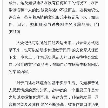
成分。这类知识通常在没有任何加工的情况下，在日
常谈话和个人的比 较及陈述中不径而走。这类知识也
许会在一些带着亲情的文化形式中被记录下来，如信
件、日记、照相册和与过去相连的收藏品等。[4]
(P210)
大众记忆可以通过口述表达出来，以录音方式记
录下来，也可以借助多种流散于民间 的文化形式保留
下来。事实上，作为历史见证人的口述者往往会拿出
自己保存的文字物 品等，帮助自己在脑海中唤起回忆
的某些内容。
对于口述材料蕴含的基于实际生活、良知和普通
人思想情感的历史知识，史学者的一 个重要工作是对
之加以发掘和客观再现。在这方面，科技的发展，录
音机的普及及其性 能的不断提高，被看作是口述历史