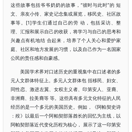
这些故事包括爷爷奶奶的故事，“彼时与此时”的 短
文、亲友小传、家史记念集或展览，移民史、社区故
事等。[1]学生们通过自己的劳 动，包括采访、整
理、汇报和展示自己的收获，将学习与自己的思考和
兴趣点有机地结 合起来，培养了个人关心和爱护家
庭、社区和地方发展的习惯，以及自己作为一名国家
公民的责任感和自豪感。
美国学术界对口述历史的重视集中在口述者的多
元人文群体特征上。多元人文群体包 括移民、妇女、
同性恋、激进左翼、女权主义者、印第安人、亚裔、
非洲裔、拉美裔等 等。这些具有多元文化特征的人民
经历的是一个多元的美国历史。例如，《阿帕契史诗
：殁》以最后一个阿帕契部落酋长的回忆为主线，以
阿帕契部落近代变化历程为核心， 展示了这一印第安