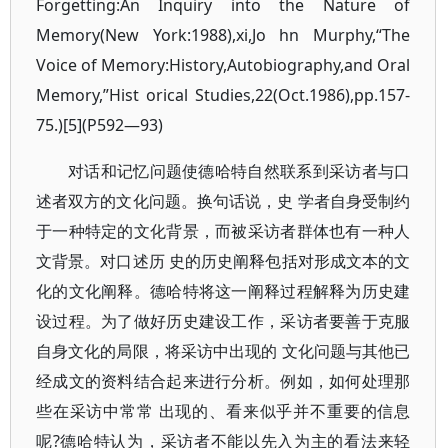
Forgetting:An Inquiry into the Nature of
Memory(New York:1988),xi,Jo hn Murphy,“The
Voice of Memory:History,Autobiography,and Oral
Memory,”Hist orical Studies,22(Oct.1986),pp.157-
75.)[5](P592—93)
对话和记忆问题使德哈特自然联系到采访者与口
述者双方的文化问题。换句话说，史 学者自身受制约
于一种特定的文化背景，而被采访者群体也有一种人
文背景。对口述历 史的历史阐释包括对形成文本的文
化的文化阐释。德哈特将这一阐释过程解释为历史建
设过程。为了做好历史建设工作，采访者要善于克服
自身文化的局限，将采访中出现的 文化问题与其他已
经成文的资料结合起来进行分析。例如，如何处理那
些在采访中常常 出现的、看来似乎并不重要的信息
呢?德哈特认为，采访者不能以先入为主的看法来轻