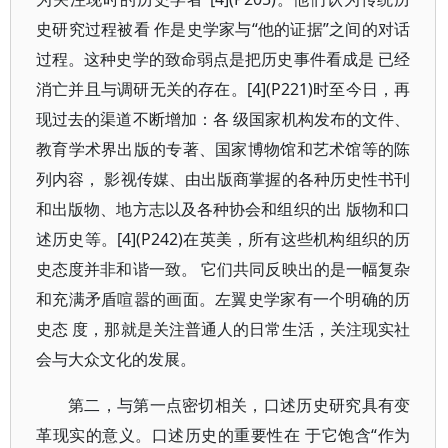
史研究过程被看 作是史学家与“他的证据”之间的对话
过程。这种史学的致命弱点是把历史事件看成是 已经
消亡并且与调研无关的存在。[4](P221)时至今日，再
现过去的渠道不断增加：各 级国家机构发布的文件、
教育学术界出版的专著、国家博物馆和艺术馆等的陈
列内容， 影视传媒、由出版商掌握的各种历史性书刊
和出版物、地方志以及各种协会和组织的出 版物和口
述历史等。[4](P242)在英美，所有这些机构组织的历
史态度并非和谐一致。 它们共同反映出的是一幅复杂
和充满矛盾喧嚣的画面。左翼史学家有一个明确的历
史态 度，那就是关注普通人的日常生活，关注现实社
会与大众文化的发展。
第二，与第一点密切相关，口述历史研究具有变
革现实的意义。口述历史的重要性在 于它饱含“作为