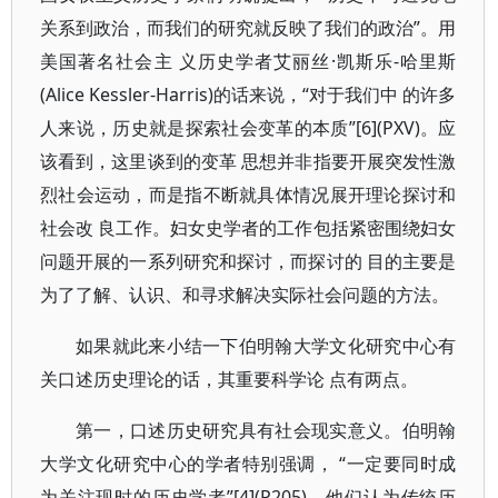
关系到政治，而我们的研究就反映了我们的政治”。用
美国著名社会主 义历史学者艾丽丝·凯斯乐-哈里斯
(Alice Kessler-Harris)的话来说，“对于我们中 的许多
人来说，历史就是探索社会变革的本质”[6](PXV)。应
该看到，这里谈到的变革 思想并非指要开展突发性激
烈社会运动，而是指不断就具体情况展开理论探讨和
社会改 良工作。妇女史学者的工作包括紧密围绕妇女
问题开展的一系列研究和探讨，而探讨的 目的主要是
为了了解、认识、和寻求解决实际社会问题的方法。
如果就此来小结一下伯明翰大学文化研究中心有
关口述历史理论的话，其重要科学论 点有两点。
第一，口述历史研究具有社会现实意义。伯明翰
大学文化研究中心的学者特别强调， “一定要同时成
为关注现时的历史学者”[4](P205)。他们认为传统历