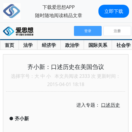
下载爱思想APP
立即下载
随时随地阅读精品文章
登录
注册
首页
法学
经济学
政治学
国际关系
社会学
齐小新：口述历史在美国刍议
选择字号：
大
中
小
本文共阅读 2333 次 更新时间：
2015-04-01 18:18
进入专题：
口述历史
●
齐小新