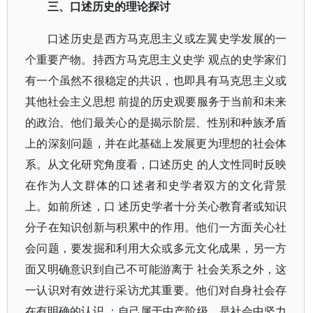
三、口述历史的理论探讨
口述历史是西方马克思主义或左翼史学发展的一
个重要产物。持西方马克思主义史学 观点的史学家们
有一个虽然不很稳定的共识，也即具有马克思主义或
其他社会主义思想 前提的历史观要服务于当前和未来
的政治。他们最关心的是揭示阶层、性别和种族矛盾
上的深刻问题，并在此基础上发展更为理想的社会体
系。从文化研究角度看，口述历史 的人文性同时反映
在作为人文群体的口述者和史学者双方的文化背景
上。如前所述，口 述历史学者十分关心教育者或知识
分子在知识创新与积累中的作用。他们一方面关心社
会问题，要发掘和利用大众或多元文化成果，另一方
面又明确意识到自己不可能游离于 社会关系之外，这
一认识对有效进行采访尤其重要。他们对自身社会存
在有明确的认识 ：自己属于中产阶级，是社会中坚力