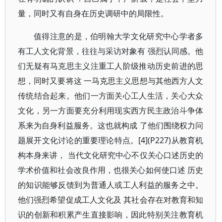
量，同时又有自身在历史调研中的局限性。
值得注意的是，伯明翰大学文化研究中心学者多
有工人文化背景，往往与采访对象有 强烈认同感。他
们无疑有马克思主义注重工人阶级推动历史前进的思
想，同时又要将这 一马克思主义思想与其他西方人文
传统结合起来。他们一方面关心工人生活，关心大众
文化，另一方面要充分利用现实西方民主政治斗争体
系来为自身利益服务。这也就构成 了他们围绕权力问
题展开文化讨论的重要理论特点。[4](P227)从教育机
构本身来讲， 当代文化研究中心不仅关心口述历史的
学术价值和社会改良作用，也很关心如何使口述 历史
的知识能够反馈到为普通人或工人利益的服务之中。
他们强烈希望促成工人文化及 其社会存在对教育和知
识的创新和积累产生直接影响，因此特别关注教育机