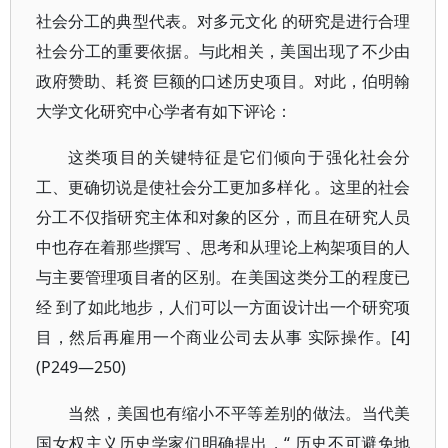
社会分工的典型代表。对多元文化 的研究是进行合理
社会分工的重要依据。与此相关，美国出现了不少由
政府赞助、耗资 巨额的口述历史项目。对此，伯明翰
大学文化研究中心学者有如下评论：
这类项目的关键特征是它们倾向于强化社会分
工、更确切说是使社会分工更加多样化 。这里的社会
分工不仅指研究主体和对象的区分，而且在研究人员
中也存在着那些撰写 、思考和从理论上构架项目的人
与主要管理项目者的区别。在美国这类分工的程度已
经 到了如此地步，人们可以一方面设计出一个研究项
目，然后再雇用一个商业公司去从事 实际操作。[4]
(P249—250)
当然，美国也有缩小不平等差别的做法。当代美
国女权主义历史学家们明确提出，“ 历史不可避免地