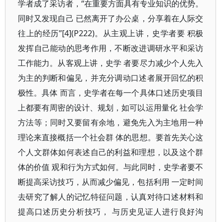
学者成了采访者，“在重要方面具有专业知识的优势。
同时又发现自己 已然离开了办公桌，分享着在人际交
往上的经历”[4](P222)。从主观上讲，史学者要 积极
发挥自己能动的思考作用，不断改进调研水平和采访
工作能力。从客观上讲，史学 者要尽力减少个人先入
为主的判断和偏见，并充分调动口述者展开回忆的积
极性。具体 而言，史学者在每一个具体口述历史项目
上都要有周密的设计、规划，如可以运用量化 社会学
方法等；同时又要留有余地，避免先入为主地用一种
理论来直接概括一个社会群 体的思想。要首先关心这
个人文群体如何表述自己的利益和理想，以及这个群
体的价值 观和行为方式如何。与此同时，史学者要不
断提高采访技巧，从而减少偏见，包括利用 一定时间
去研究了解人的记忆特征问题，认真对待口述材料和
提高口述历史分析技巧， 与历史见证人进行良好沟