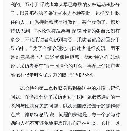
利的。而对于 采访者本人早已尊敬的女权运动积极分
子，以及那些给予采访者本人各种帮助、包括安 排吃
住的人，再保持距离就显得做作、甚至虚伪了。德哈
特认识到：“不论保持距离与 深感同情的各自比例有
多少，不论采访者意识到与否，采访者都必然置身于
采访中。” 为了合情合理地与口述者进行交流，而不
是刻意呆板地与口述者保持距离，德哈特这样 总结
说，采访者要有“富于同情心的耳朵，再配上仔细审查
笔记和纪录时有鉴别力的眼 睛”[5](P588)。
德哈特的第二点收获关系到采访中的对话与记忆
问题。在详细分析了采访男女平权问 题必然遇到的一
系列与性别有关的问题，以及美国政治圈子的操作特
点后，德哈特总结 说，问题的关键是，每一个参与对
话的人都不可避免地要表现出自己在社会、心理、以