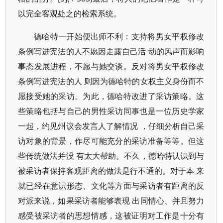
以完全客观处之的检索系统。
德哈特一开始便出师不利：支持将男女平权修改
条例写进宪法的人不愿因走露自己活 动的风声而影响
事态发展进程，不愿与她交谈。反对将男女平权修改
条例写进宪法的人 则因为德哈特的女权主义身份而不
愿接受她的采访。为此，德哈特改进了采访策略。这
些策略包括与自己的男性采访同事也是一位历史学家
一起，约见州议会发言人了解情况 ，仔细分析自己采
访对象的背景，作尽可能充分的采访准备等等。但这
些传统做法并没 有太大帮助。不久，德哈特认识到与
被采访者保持客观距离的做法是行不通的。对于本 来
就已经在意识形态、文化等方面与采访者有距离的反
对派来说，如果采访者能够表现 出同情心、并且努力
感受被采访者的思想情感，这被证明对工作是十分有