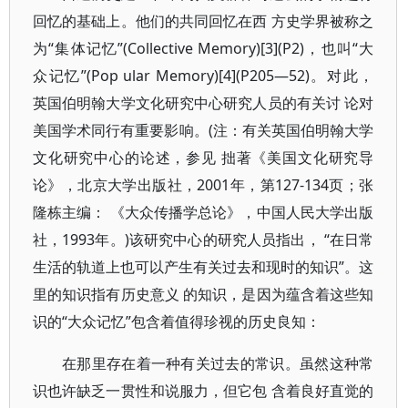
回忆的基础上。他们的共同回忆在西 方史学界被称之
为“集体记忆”(Collective Memory)[3](P2)，也叫“大
众记忆”(Pop ular Memory)[4](P205—52)。对此，
英国伯明翰大学文化研究中心研究人员的有关讨 论对
美国学术同行有重要影响。(注：有关英国伯明翰大学
文化研究中心的论述，参见 拙著《美国文化研究导
论》，北京大学出版社，2001年，第127-134页；张
隆栋主编： 《大众传播学总论》，中国人民大学出版
社，1993年。)该研究中心的研究人员指出， “在日常
生活的轨道上也可以产生有关过去和现时的知识”。这
里的知识指有历史意义 的知识，是因为蕴含着这些知
识的“大众记忆”包含着值得珍视的历史良知：
在那里存在着一种有关过去的常识。虽然这种常
识也许缺乏一贯性和说服力，但它包 含着良好直觉的