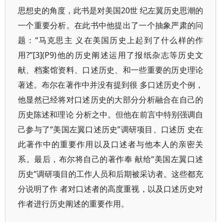
思想史的角度，此书是对美国20世 纪左翼历史思潮的
一个重要分析。在此书中他提出了一个抽象严肃的问
题：“马克思主 义在美国历史上起到了什么样的作
用?”[3](P9)他的历史阐述运用了报纸杂志等历史文
献、档案馆资料、口述历史、和一些重要的历史理论
著述。布尔在著作中并没有提到很 多口述历史个例，
他显然已经将对口述历史的大部分分析融合在自己的
历史陈述和理论 分析之中。但他在前言中特别强调自
己参与了“美国左翼口述历史”调研项目、口述历 史在
此著作中的重要作用以及口述者与他本人的亲密关
系。最后，布尔将自己的著作奉 献给“美国左翼口述
历史”调研项目的工作人员和后期被采访者。这些都充
分说明了作 者对口述者的高度重视，以及口述历史对
作者进行历史阐述的重要作用。