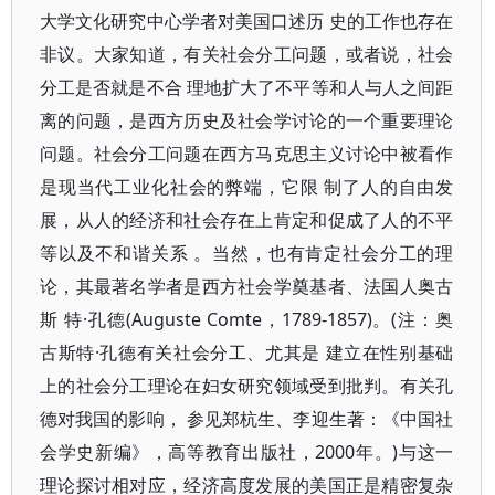
大学文化研究中心学者对美国口述历 史的工作也存在
非议。大家知道，有关社会分工问题，或者说，社会
分工是否就是不合 理地扩大了不平等和人与人之间距
离的问题，是西方历史及社会学讨论的一个重要理论
问题。社会分工问题在西方马克思主义讨论中被看作
是现当代工业化社会的弊端，它限 制了人的自由发
展，从人的经济和社会存在上肯定和促成了人的不平
等以及不和谐关系 。当然，也有肯定社会分工的理
论，其最著名学者是西方社会学奠基者、法国人奥古
斯 特·孔德(Auguste Comte，1789-1857)。(注：奥
古斯特·孔德有关社会分工、尤其是 建立在性别基础
上的社会分工理论在妇女研究领域受到批判。有关孔
德对我国的影响， 参见郑杭生、李迎生著：《中国社
会学史新编》，高等教育出版社，2000年。)与这一
理论探讨相对应，经济高度发展的美国正是精密复杂