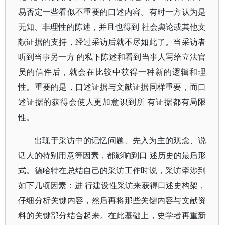
易否定一些看似不重要的口述内容。有时一方认为是
无知、非理性的陈述，并且也得到 社会舆论或其他文
献证据的支持，经过采访后就不尽如此了。当采访者
听到当事另一方 的私下陈述和看到当事人写给立法官
员的信件后，就会在比较中获得一种新的逻辑和理
性。重要的是，口述证据与文献证据同样重要，而口
述证据的获得会使人更加意识到所 有证据都有局限
性。
出现于采访中的记忆问题、先入为主的观念、说
话人的特别用意等因素，都影响到口 述历史的最后形
式。德哈特在总结自己的采访工作时说，采访牵涉到
如下几项因素：进 行建设性采访来获得口述史构架，
仔细分析关键内容，然后再将那些关键内容与文献资
料的关键部分结合起来。在此基础上，史学者再重新