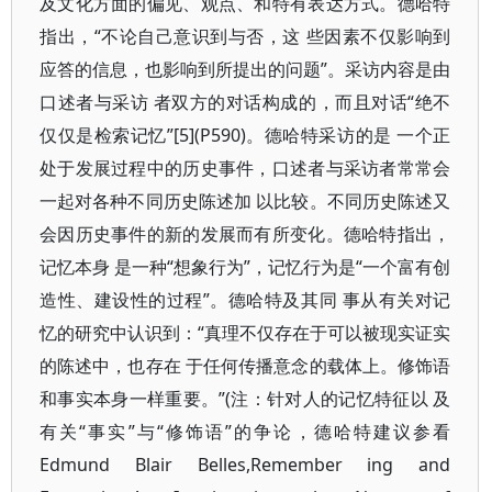
及文化方面的偏见、观点、和特有表达方式。德哈特
指出，“不论自己意识到与否，这 些因素不仅影响到
应答的信息，也影响到所提出的问题”。采访内容是由
口述者与采访 者双方的对话构成的，而且对话“绝不
仅仅是检索记忆”[5](P590)。德哈特采访的是 一个正
处于发展过程中的历史事件，口述者与采访者常常会
一起对各种不同历史陈述加 以比较。不同历史陈述又
会因历史事件的新的发展而有所变化。德哈特指出，
记忆本身 是一种“想象行为”，记忆行为是“一个富有创
造性、建设性的过程”。德哈特及其同 事从有关对记
忆的研究中认识到：“真理不仅存在于可以被现实证实
的陈述中，也存在 于任何传播意念的载体上。修饰语
和事实本身一样重要。”(注：针对人的记忆特征以 及
有关“事实”与“修饰语”的争论，德哈特建议参看
Edmund Blair Belles,Remember ing and