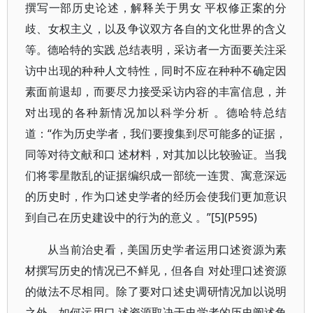
撰写一部历史论述，解释关于男女 平权修正案的分
歧、女权主义，以及争议双方各自的文化世界的含义
等。德哈特的实践 总结表明，采访者一方面要关注采
访中出现的种种人文特性，同时不应在种种不确定因
素面前退却，而要尽力接受采访内容的丰富信息，并
对出现的各种新情况加以科学分析 。德哈特总结
道：“作为历史学者，我们要搜集到尽可能多的证据，
同等对待文献和口 述材料，对其加以比较验证。当我
们将零星散乱的证据编织成一部统一连贯、寓意深远
的历史时，作为口述史学者的经历会使我们更加意识
到自己在历史建设中的行为的意义 。”[5](P595)
从当前治史看，美国历史学者运用口述资源为素
材撰写历史的情况已不鲜见，但各自 对处理口述资源
的做法不尽相同。除了要对口述史调研情况加以说明
之外，如何运用口 述资源取决于史学者的历史阐述角