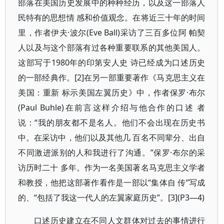
部落在美国历史发展中的种种经历，以及这一部落人
民特有的思想情 感和价值观念。在将近三十年的时间
里，作者伊夫·波尔(Eve Ball)采访了三百多位阿 帕契
人以及与这个部落有过各种重要联系的其他美国人。
这部写于1980年的印第安人史 诗已经成为口述历史
的一部经典作。[2]在另一部重要著作《马克思主义在
美国：重新 标示美国左翼历史》中，作者保罗·布尔
(Paul Buhle)在前言这样介绍与他合作的口述 者
说：“我的朋友都不是名人。他们不会出现在历史书
中。在采访中，他们以及其他几 百名不同辈分、出自
不同激进派别的人和我进行了沟通。”保罗·布尔的采
访历时二十 多年。作为一名美国著名马克思主义学者
和教授，他把这部著作看作是一部以“集体自 传”写成
的、“包括了我这一代人的左翼家庭历史”。[3](P3—4)
口述历史建立在不同人文群体对过去的事情进行