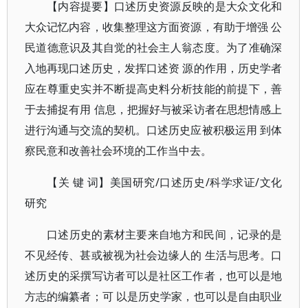
【内容提要】口述历史资源反映的是大众文化和
大众记忆内容，收集整理这方面资源，有助于增强 公
民道德意识及其自觉的社会主人翁态度。为了准确深
入地再现口述历史，发挥口述资 源的作用，历史学者
应在尊重史实并不断提高史料分析技能的前提下，善
于去捕捉有用 信息，把握好与被采访者在思想情感上
进行沟通与交流的契机。口述历史应被积极运用 到体
察民意和改善社会环境的工作当中去。
【关 键 词】美国研究/口述历史/科学求证/文化
研究
口述历史的素材主要来自地方和民间，记录的是
不见经传、甚或被视为社会边缘人的 生活与思考。口
述历史的采撰写访者可以是社区工作者，也可以是地
方志的编纂者；可 以是历史学家，也可以是自由职业