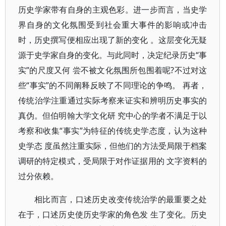
历史学家带有自身的主观色彩。进一步而言，当史学
界自身的文化氛围受到社会重大事件的影响或冲击
时，历史撰写便相应出现了新的变化 。这层变化无疑
源于史学家自身的变化。与此同时，决定纪录历史“事
实”的尺度又何 尝不被文化氛围所包围着呢?不过对这
些“事实”的不同阐释反映了不同理论的争鸣。 再者，
传统治学注重通过实际考察来证实和辨明历史事实的
真伪。但伯明翰大学文化研 究中心的学者不满足于以
考察和收集“事实”为特征的传统史学态度，认为这种
史学态 度虽然注重实际，但他们的方法受局限于档案
调研的特定模式，受局限于对作证据用的 文字资料的
过分依赖。
相比而言，口述历史改变传统治学的最重要之处
在于，口述历史使历史学家的角色发 生了变化。历史