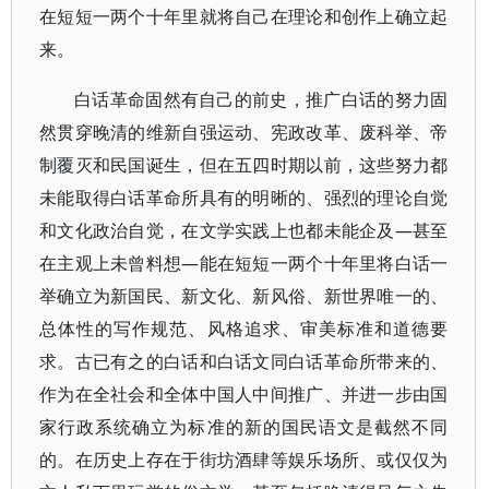
在短短一两个十年里就将自己在理论和创作上确立起
来。
白话革命固然有自己的前史，推广白话的努力固
然贯穿晚清的维新自强运动、宪政改革、废科举、帝
制覆灭和民国诞生，但在五四时期以前，这些努力都
未能取得白话革命所具有的明晰的、强烈的理论自觉
和文化政治自觉，在文学实践上也都未能企及—甚至
在主观上未曾料想—能在短短一两个十年里将白话一
举确立为新国民、新文化、新风俗、新世界唯一的、
总体性的写作规范、风格追求、审美标准和道德要
求。古已有之的白话和白话文同白话革命所带来的、
作为在全社会和全体中国人中间推广、并进一步由国
家行政系统确立为标准的新的国民语文是截然不同
的。在历史上存在于街坊酒肆等娱乐场所、或仅仅为