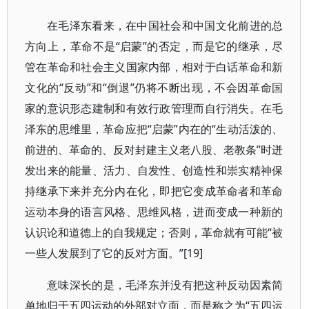
在毛泽东看来，在中国社会和中国文化前进的总
方向上，革命不是“启蒙”的否定，而是它的继承，尽
管在革命和社会主义国家内部，相对于白话革命和新
文化的“反动”和“倒退”仍将不断出现，不会因革命国
家的意识形态建制和有效行政管理而自行消失。在毛
泽东的思维里，革命应把“启蒙”内在的“生动活泼的、
前进的、革命的、反对封建主义老八股、老教条”时迸
发出来的能量、活力、自发性、创造性和崇实精神保
持继承下来并充分内在化，即把它变成革命者和革命
运动本身的语言风格、思维风格，进而变成一种新的
认识论和道德上的自我规定；否则，革命就有可能“被
一些人发展到了它的反对方面。”[19]
意味深长的是，毛泽东并没有把这种反动因素简
单地归于五四运动的外部对立面，而是称之为“五四运