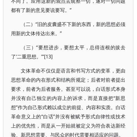
不同了。应用这新的观点去观察一切，遂对一切问题
都有了新的意见要说要写。”
（二）“旧的皮囊盛不下新的东西，新的思想必须
用新的文体传达出来。”
（三）“要想进步，要想太平，总得连根的拔去
了‘二重思想。’”[13]
文体革命不仅仅是语言和书写方式的变革，更由
思想革命的内在形式和结构所规定；后者对前者提出
要求，前者为后者服务。甚至可以说，白话形式本身
并没有自己独立的内容上的诉求，而是直接把“新思
想”作为自己形式赖以成立的前提、内容和实质。白话
革命意义上的“白话”并没有被赋予形式自律性或技术
上的优先性，而是从一开始就被定义为符合表达新经
验、新思想需要、与民众的时代需要相适应的问题。