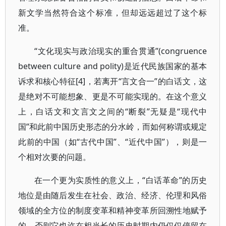
新文学当然符合这个标准，但却远远超过了这个标
准。
“文化现实与政治现实的重合贯通”(congruence
between culture and polity)是近代民族国家的基本
诉求和核心特征[4]，若离开“言文合一”的白话文，这
是绝对不可能想象、更是不可能实现的。在这个意义
上，白话文和文言文之间的“断裂”无疑是“现代中
国”和此前中国历史形态的分水岭，而如何称谓或规定
此前的中国（如“古代中国”、“近代中国”），则是一
个相对次要的问题。
在一个更为实质性的意义上，“白话革命”的历史
地位是由随后发生在社会、政治、经济、伦理和风俗
领域的全方位的制度变革和精神变革所回溯性地赋予
的，否则它也许在相当长的历史时期内仍仅仅停留在