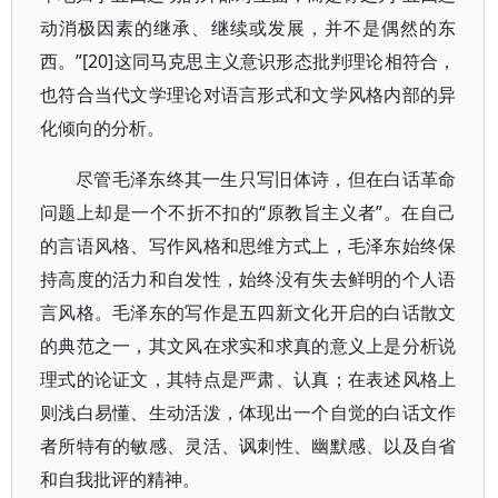
动消极因素的继承、继续或发展，并不是偶然的东
西。”[20]这同马克思主义意识形态批判理论相符合，
也符合当代文学理论对语言形式和文学风格内部的异
化倾向的分析。
尽管毛泽东终其一生只写旧体诗，但在白话革命
问题上却是一个不折不扣的“原教旨主义者”。在自己
的言语风格、写作风格和思维方式上，毛泽东始终保
持高度的活力和自发性，始终没有失去鲜明的个人语
言风格。毛泽东的写作是五四新文化开启的白话散文
的典范之一，其文风在求实和求真的意义上是分析说
理式的论证文，其特点是严肃、认真；在表述风格上
则浅白易懂、生动活泼，体现出一个自觉的白话文作
者所特有的敏感、灵活、讽刺性、幽默感、以及自省
和自我批评的精神。