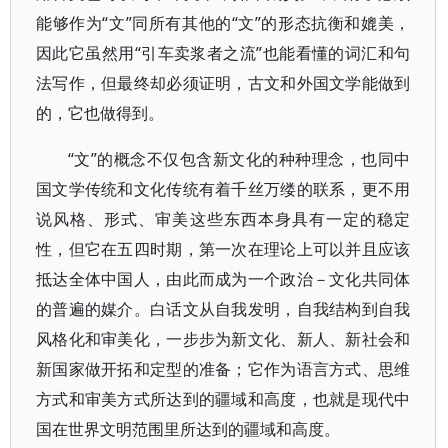
能够作为“文”同所有其他的“文”的形态抗衡和媲美，
因此它虽然用“引车卖浆者之流”也能看懂的词汇和句
法写作，但最终却必须证明，古文和外国文学能做到
的，它也做得到。
“文”的概念不仅包含新文化的种种理念，也同中
国文学传统和文化传统有着千丝万缕的联系，更不用
说风格、形式、审美这些东西本身具有一定的稳定
性，但它在五四时期，第一次在理论上可以并且应该
抵达全体中国人，由此而成为一个政治－文化共同体
的普遍的媒介。白话文从自我发明，自我结构到自我
风格化和审美化，一步步为新文化、新人、新社会和
新国家做开拓和定型的准备；它作为语言方式、思维
方式和审美方式所达到的疆域和高度，也就是现代中
国在世界文明范围里所达到的疆域和高度。