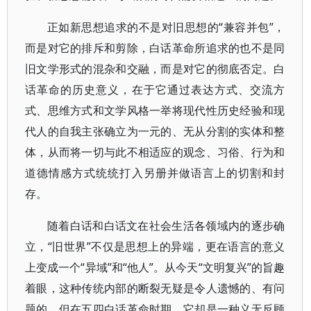
正如新思想追求的不是对旧思想的“兼容并包”，
而是对它的排斥和剪除，白话革命所追求的也不是同
旧文学形式的混杂和交融，而是对它的彻底否定。白
话革命的历史意义，在于它通过表达方式、交流方
式、思维方式和文学风格一举将现代性历史经验和现
代人的自我主张确立为一元的、无从分割的实体和整
体，从而将一切与此不相适应的观念、习俗、行为和
道德情感方式统统打入另册并做语言上的切割和封
存。
随着白话和白话文在社会生活各领域内的逐步确
立，“旧世界”不仅是思想上的异端，更在语言的意义
上变成一个“异域”和“他人”。从今天“文明复兴”的旨趣
着眼，这种传统内部的断裂无疑是令人遗憾的、有问
题的，但在五四白话革命时期，它却是一种义无反顾