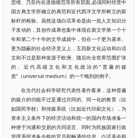
思维、乃至内在道德规范等所有层面,必须同时经受中
国古典文学所确立的典范和近代西洋文学所树立的新
标杆的检验。虽然这场白话革命是由一批人文知识分
子发动的，其创作成果也集中体现在新文学第一个十
年和第二个十年的文学成就中，但在一个更为基本、
更为隐蔽的社会经济意义上，五四新文化运动和白话
文则不过是那种发源于欧洲、随后向全世界范围扩张
的、近代高级文化和文化政治的“普遍的媒
质”（universal medium）的一个晚到的例子。
在当代社会科学研究代表性著作看来，这种普遍
的媒介的功能不过是通过共同的、同一化的教育（比
如国民学校）和传媒系统（比如近代印刷文化），为
资本主义条件下的经济活动和统一的国内市场准备一
种便于沟通和交易的共同语言、同时为民族国家行政
管理系统准备合格的官员和畅通的信息。白话革命和