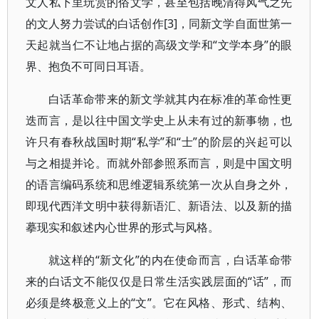
文人私下里玩赏的俗文学，甚至包括晚清得风气之先
的文人努力尝试的白话创作[3]，同新文学自面世第一
天起就当仁不让地占据的高级文学和“文学本身”的眼
界、抱负不可同日耳语。
白话革命带来的新文学就其内在标准的革命性更
迭而言，是以往中国文学史上从未有过的新事物，也
许只有春秋战国时期“私学”和“士”的阶层的兴起可以
与之相提并论。而就外部参照系而言，则是中国文明
的语言编码系统和思维逻辑系统第一次从自身之外，
即现代西洋文明中获得新语汇、新语法、以及新的描
摹现实和叙述内心世界的形式与风格。
就这样的“新文化”的内在使命而言，白话革命带
来的白话文不能仅仅是日常生活实践层面的“话”，而
必须是终极意义上的“文”。它在风格、形式、结构、