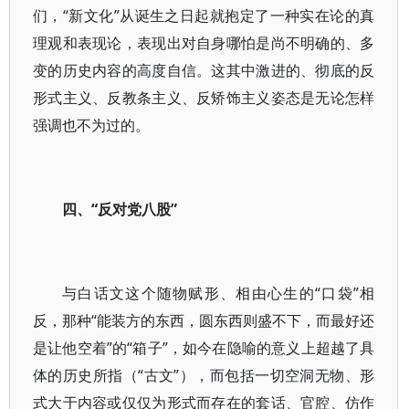
们，“新文化”从诞生之日起就抱定了一种实在论的真
理观和表现论，表现出对自身哪怕是尚不明确的、多
变的历史内容的高度自信。这其中激进的、彻底的反
形式主义、反教条主义、反矫饰主义姿态是无论怎样
强调也不为过的。
四、“反对党八股”
与白话文这个随物赋形、相由心生的“口袋”相
反，那种“能装方的东西，圆东西则盛不下，而最好还
是让他空着”的“箱子”，如今在隐喻的意义上超越了具
体的历史所指（“古文”），而包括一切空洞无物、形
式大于内容或仅仅为形式而存在的套话、官腔、仿作