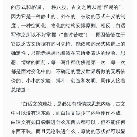
的形式和格调，一种八股。古文之所以是“容易的”，
因为它是一种静止的、外在的、被动的形式主义的制
度，一种空间化、物化的结构安排原则。相反，白话
写作之所以不好掌握（“自讨苦吃”），原因恰恰在于
它缺乏古文所据有的可凭恃、能依赖的形式格调上的
确定性，只能赤裸裸地暴露在它所要表达的经验、思
想、情绪的面前，每一写作都仿佛是第一次，每一次
都是面对变化中的、不确定的意义世界所做的无所依
傍的、小小的实验、搏斗、创造和发明。周作人接着
总结道：
“白话文的难处，是必须有感情或思想内容，古文
中可以没有这东西，而白话文缺少了内容便作不成。
白话文有如口袋装进什么东西去都可以，但不能任何
东西不装。而且无论装进什么，原物的形状都可以显