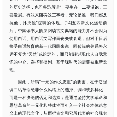
的历史选择，也即鲁迅所谓“一要生存，二要温饱，三
要发展。有敢来阻碍这三事者，无论是谁，我们都反
抗他，扑灭他”逻辑的体现。[14]五四新文化运动前
后，中国读书人阶层阅读古文典籍的能力并不会因为
使用白话、用白话文写作而丧失或衰退，但对于日后
接受白话教育的新一代国民来说，同传统的关系将永
远不复为“天然”或给定的，而只能经过现代人自我意
识的中介、选择和批判、基于现时代的需要被重新发
现。
因此，所谓“一元的作文态度”的要害，在于它强
调白话革命绝非什么风格上的选择、调和或多样化，
而是一种决绝的否定和选择；是通过坚持文学革命和
思想革命的一元化和整体性而引入一个社会本体论意
义上的现代文化，从而把古文和它所代表的社会现实