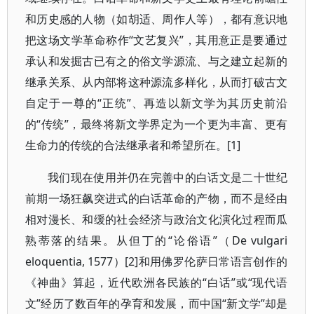
和历史感的人物（如胡适、周作人等），都有意识地
把这场文学革命称作“文艺复兴”，其用意正是要通过
承认和发掘古已有之的俗文学源流、与之建立起新的
继承关系、从内部将这种源流多样化，从而打破古文
自定于一尊的“正统”、再造以新文学为其历史前沿
的“传统”，最终将新文学界定为一个更为丰富、更有
生命力的传统的合法继承者和希望所在。[1]
我们现在使用并仍在完善中的白话文是二十世纪
前期一场狂飙突进式的白话革命的产物，而不是经由
相对漫长、和缓的社会经济与政治文化演化过程而瓜
熟蒂落的结果。从但丁的“论俗语”（De vulgari
eloquentia, 1577）[2]和用佛罗伦萨日常语言创作的
《神曲》算起，近代欧洲各民族的“白话”或“现代语
文”经历了数百年的孕育和发展，而中国“新文学”却是