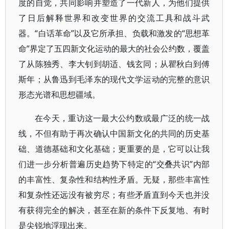
度的自觉，共同影响并塑造了一代新人，为他们提供
了日后解释世界和改变世界的交流工具和战斗武
器。“白话革命”以及它所承担、负载和激发的“思想革
命”界定了五四新文化运动的最大的社会公约数，覆盖
了从陈独秀、李大钊到胡适、钱玄同；从瞿秋白到傅
斯年；从鲁迅到毛泽东的现代文学运动的完整的意识
形态光谱和思想疆域。
在今天，重访这一最大公约数或最广泛的统一战
线，不但有助于再次确认中国新文化的共同的历史基
础、道德基础和文化基础；更重要的是，它可以让我
们进一步分析普遍历史趋势下特定的“交叠共识”内部
的丰富性、复杂性和结构性矛盾。无疑，那些丰富性
和复杂性还远没有被穷尽；有些矛盾直到今天也并没
有获得完全的解决，甚至在新的条件下反复地、有时
是尖锐地浮现出来。