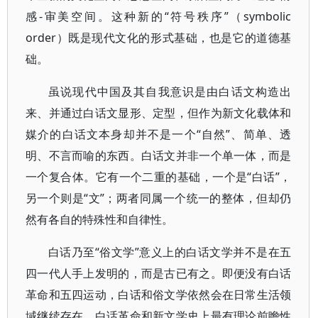
感-审美空间。这种新的“符号秩序”（symbolic
order）既是现代文化的形式基础，也是它的道德基
础。
虽说现代中国及其自我意识是由白话文构造出
来、并通过白话文显形、定型，但作为新文化载体和
媒介的白话文本身却并不是一个“自然”、简单、透
明、不言而喻的东西。白话文并非一个单一体，而是
一个复合体。它有一个二重的基础，一个是“白话”，
另一个则是“文”；两者同属一个统一的整体，但却仍
然有各自的特殊性和自律性。
白话乃至“俗文学”意义上的白话文学并不是在五
四一代人手上发明的，而是古已有之。即便没有白话
革命和五四运动，白话和俗文学依然会在日常生活领
域继续存在。白话革命和新文学史上最有理论前瞻性