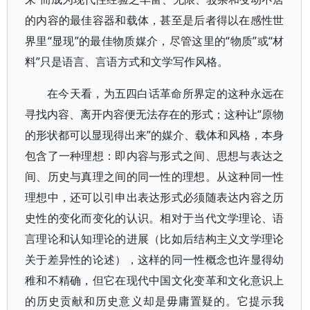
的内容的最佳容器和载体，甚至是后者得以在感性世
界里“显现”的最佳物质媒介，尽管这里的“物质”或“材
料”只是语言、言语方式和文学写作风格。
在今天看，为五四白话革命所界定的这种永远在
寻找内容、离开内容便无法存在的形式；这种让“原物
的形状都可以显现得出来”的媒介、载体和风格，本身
包含了一种理想：即内容与形式之间、思想与表达之
间、历史与真理之间的同一性的理想。从这种同一性
理想中，还可以引申出表达形式必须随表达内容之历
史性的变化而变化的认识。相对于当代文学理论、语
言理论和认知理论的进展（比如后结构主义文学理论
关于差异性的论述），这样的同一性概念也许显得幼
稚和不精确，但它在现代中国文化变革和文化意识上
的历史贡献和历史意义却是毋庸置疑的。它提示我