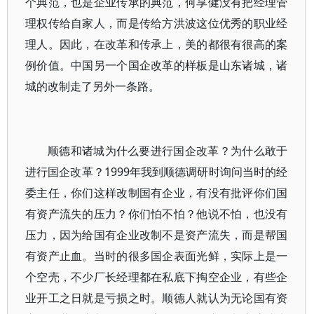
个典范，也是企业传承的典范，何享健没有把经理管
理权传给自家人，而是传给方洪波这位优秀的职业经
理人。因此，在改革和传承上，美的都很有很高的案
例价值。中国另一个国企改革的样板是山东诸城，诸
城的改制走了另外一条路。
顺德和诸城为什么要进行国企改革？为什么敢于
进行国企改革？1999年我到顺德调研时询问当时的经
委主任，你们这样改制国有企业，有没有批评你们国
有资产流失的压力？你们怕不怕？他说不怕，也没有
压力，因为给国有企业改制不是资产流失，而是帮国
有资产止血。当时的很多国企表面光鲜，实际上是一
个空壳，不少厂长经理都在私底下掏空企业，有些企
业开工之日就是亏损之时。顺德人就认为无论国有资