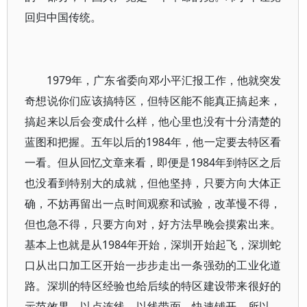
回归中国传统。
1979年，广东省委向邓小平汇报工作，他就突发
奇想说你们应该搞特区，但特区能不能真正搞起来，
搞起来以后会变成什么样，他心里也没有十分清楚的
蓝图和把握。五年以后的1984年，他一定要去特区看
一看。但从回忆文章来看，即便是1984年到特区之后
也没看到特别大的成就，但他坚持，只要方向大体正
确，不妨再留出一点时间观察和试验，改革慢不得，
但也急不得，只要方向对，好方法早晚会摸索出来。
基本上也就是从1984年开始，深圳开始起飞，深圳蛇
口从出口加工区开始一步步走出一条强劲的工业化道
路。深圳的特区经验也给后续的特区建设带来很好的
示范效果，以点连线，以线带面，快速铺开。所以，