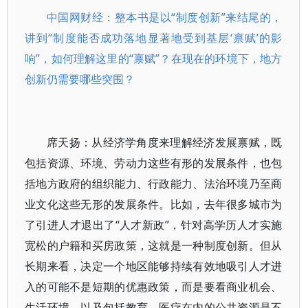
中国网财经：整本书是以“制度创新”来结尾的，
讲到“制度能否成功落地显著地受到基层‘禀赋’的影
响”，如何理解这里的“禀赋”？在现在的环境下，地方
创新仍需要哪些突围？
席天扬：从经济学角度来理解经济发展禀赋，既
包括资源、环境、劳动力这些有形的发展条件，也包
括地方政府的组织能力、行政能力、法治环境乃至商
业文化这些无形的发展条件。比如，去年很多城市为
了引进人才退出了“人才新政”，针对高学历人才实施
宽松的户籍和买房政策，这就是一种制度创新。但从
长期来看，决定一个地区能够持续有效地吸引人才进
入的可能不是短期的优惠政策，而是要看商业机会、
生活环境，以及包括教育、医疗在内的公共资源是不