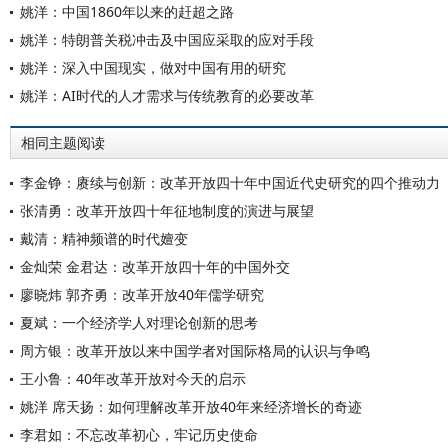
姚洋：中国1860年以来的赶超之路
姚洋：特朗普关税冲击及中国应采取的应对手段
姚洋：深入中国现实，做对中国有用的研究
姚洋：AI时代的人才需求与传统教育的必要改革
相同主题阅读
李金铮：赓续与创新：改革开放四十年中国近代史研究的四个推动力
张清勇：改革开放四十年征地制度的演进与展望
戴清：精神频谱的时代嬗变
金灿荣 金君达：改革开放四十年的中国外交
廖晓炜 郭齐勇：改革开放40年儒学研究
夏斌：一个经济学人对理论创新的思考
周方银：改革开放以来中国学者对国际格局的认识与争鸣
王小鲁：40年改革开放对今天的启示
姚洋 席天扬：如何理解改革开放40年来经济增长的奇迹
李君如：不忘改革初心，牢记历史使命