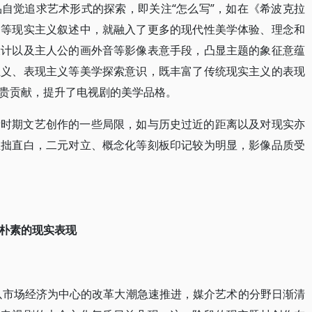
自觉追求艺术形式的探索，即关注“怎么写”，如在《希波克拉
》等现实主义叙述中，就融入了更多的现代性美学体验、理念和
设计以及主人公的画外音等影像表意手段，凸显主题的象征意蕴
主义、表现主义等美学探索意识，既丰富了传统现实主义的表现
贵贡献，提升了电视剧的美学品格。
新时期文艺创作的一些局限，如与历史过近的距离以及对现实亦
稚拙直白，二元对立、概念化等刻板印记较为明显，影像品质受
朴素的现实表现
，以市场经济为中心的改革大潮急速推进，媒介艺术的分野日渐清