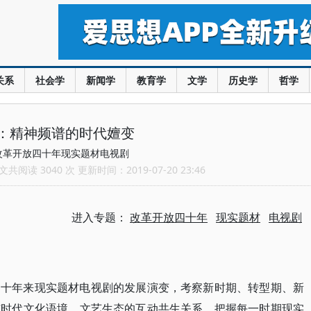
关系
社会学
新闻学
教育学
文学
历史学
哲学
：精神频谱的时代嬗变
改革开放四十年现实题材电视剧
共阅读 3040 次 更新时间：2019-07-20 23:46
进入专题：
改革开放四十年
现实题材
电视剧
四十年来现实题材电视剧的发展演变，考察新时期、转型期、新
与时代文化语境、文艺生态的互动共生关系，把握每一时期现实