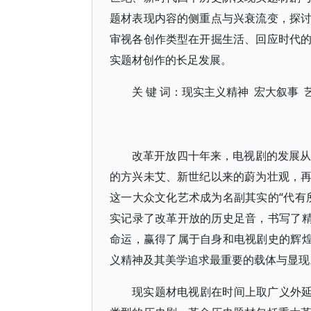
题材表现内容的侧重点与兴衰流变，探
审视各创作类型在开掘生活、回应时代
实题材创作的长足发展。
关 键 词：现实主义精神 宏大叙事 
改革开放四十年来，电视剧的发展从
的方兴未艾、新世纪以来的蔚为壮观，
这一大众文化艺术成为名副其实的“代有
实记录了改革开放的历史足音，书写了精
命运，赢得了属于自身和电视剧史的辉煌
义精神及其美学追求最重要的载体与显现
现实题材电视剧在时间上取广义外延