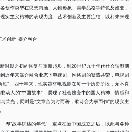
讨各创作类型在思想内涵、人物形象、美学品格等特色及嬗变，
的现实主义精神的表现力度、艺术创新及主要症结，以利未来现
艺术创新 媒介融合
新时期之初的恢复与重新起步，到20世纪九十年代社会转型期
再到近年来媒介融合业态下电视剧、网络剧的繁盛共荣，电视剧
所胜”。四十年来，现实题材电视剧在每一个历史阶段，无不真
彩动人的“中国故事”，展现了社会嬗变中的国人精神、情感和
与荣光，同时是“文章合为时而著，歌诗合为事而作”的现实主
。
，即“故事讲述的年代”，重点在新中国成立之后，以此与各种