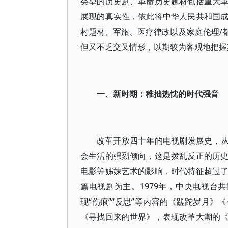
类型的历史剧、革命历史题材包括重大
展现的真实性，依此将中华人民共和国
村题材、军旅、医疗律政以及家庭伦理/
但又不乏交叉情形，以期较为客观地把握
一、新时期：稚拙热忱的时代强音
改革开放四十年的电视剧发展史，从新
会生活的强烈倾向，这是拨乱反正的历
电影等姊妹艺术的影响，时代特征超过
篇电视剧为主。1979年，中央电视台
现“伤痕”“反思”等内容的《蹉跎岁月
《寻找回来的世界》，表现改革大潮的