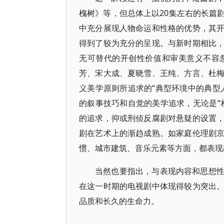
槐树》等，但总体上以20集左右的长篇
中充分展现人物命运和性格的优势，其
得到了较为充分的呈现。与新时期相比
无可替代的开创性价值和审美意义不容
芳、宋大成、夏晓雪、王纯、方言、杜
义美学原则所追求的“典型环境中的典型
的叙事技巧和自觉的美学追求，无论是“
的追求，抑或刑侦反腐剧对悬疑的设置
剧在艺术上的渐趋成熟。如家庭伦理剧
惯、城市建筑、音乐元素等方面，都表现
当然也要指出，与表现内容和思想
在这一时期的电视剧中体现得较为突出
品质和长久的生命力。