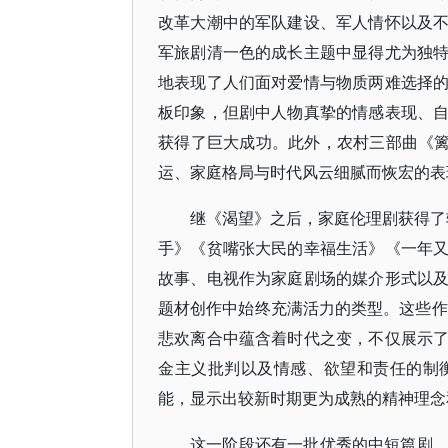
改革大潮中的军队建设、军人情怀以及
军旅剧清一色的成长主题中显得尤为独
地表现了人们面对爱情与物质两难选择
板印象，但剧中人物真挚的情感表现、
获得了巨大成功。此外，农村三部曲《篱
运、家庭格局与时代风云细腻而恢宏的表
继《渴望》之后，家庭伦理剧获得了
手》《贫嘴张大民的幸福生活》《一年
故事、电视作为家庭剧场的媒介形式以
题材创作中始终充满活力的类型。这些作
悲欢离合中蕴含着时代之变，不仅展示
金主义批判以及情感、欲望和责任的制
能，显示出较新时期更为成熟的精神理念
这一阶段还有一批优秀的中短篇剧