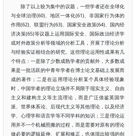
除了以上较为集中的议题，一些学者还在全球化
与全球治理(60)、地区一体化(61)、非国家行为体的
作用(62)、联盟行为(63)、国家安全政策(64)、国内经
济决策(65)等议题上运用国际安全、国际政治经济学
或对外政策分析等领域的分析工具，开展了理论分析
与经验实证相结合的研究。这些理论运用性成果有几
个特点：一是除了少数成熟学者的贡献外，大多数成
果是一批活跃的中青年学者在博士论文基础上发展而
成的著作；二是在运用理论分析某个具体经验现象
时，中国学者的理论立场并不局限于现实主义、自由
主义和建构主义等主流理论，而是广泛借鉴英国学
派、世界体系论、后现代主义等其他理论，以及经济
学、心理学和语言学等不同学科的知识；三是理论运
用并不一个机械照搬的过程，而是需要对原有的理论
做必要的逻辑延伸、扩展和修正，也体现出较强的创