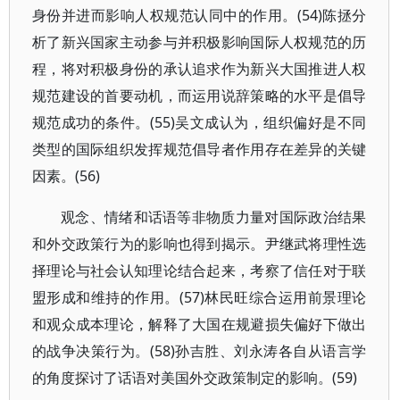
身份并进而影响人权规范认同中的作用。(54)陈拯分
析了新兴国家主动参与并积极影响国际人权规范的历
程，将对积极身份的承认追求作为新兴大国推进人权
规范建设的首要动机，而运用说辞策略的水平是倡导
规范成功的条件。(55)吴文成认为，组织偏好是不同
类型的国际组织发挥规范倡导者作用存在差异的关键
因素。(56)
观念、情绪和话语等非物质力量对国际政治结果
和外交政策行为的影响也得到揭示。尹继武将理性选
择理论与社会认知理论结合起来，考察了信任对于联
盟形成和维持的作用。(57)林民旺综合运用前景理论
和观众成本理论，解释了大国在规避损失偏好下做出
的战争决策行为。(58)孙吉胜、刘永涛各自从语言学
的角度探讨了话语对美国外交政策制定的影响。(59)