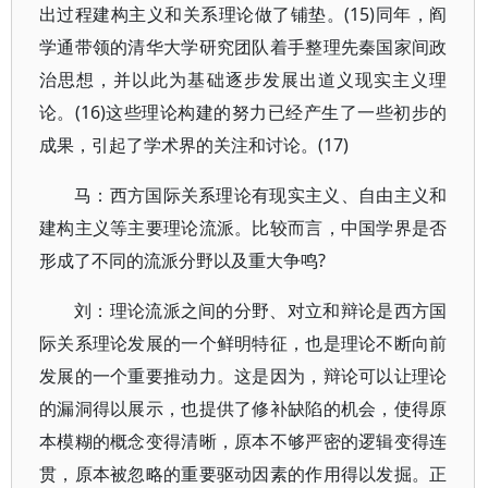
出过程建构主义和关系理论做了铺垫。(15)同年，阎
学通带领的清华大学研究团队着手整理先秦国家间政
治思想，并以此为基础逐步发展出道义现实主义理
论。(16)这些理论构建的努力已经产生了一些初步的
成果，引起了学术界的关注和讨论。(17)
马：西方国际关系理论有现实主义、自由主义和
建构主义等主要理论流派。比较而言，中国学界是否
形成了不同的流派分野以及重大争鸣?
刘：理论流派之间的分野、对立和辩论是西方国
际关系理论发展的一个鲜明特征，也是理论不断向前
发展的一个重要推动力。这是因为，辩论可以让理论
的漏洞得以展示，也提供了修补缺陷的机会，使得原
本模糊的概念变得清晰，原本不够严密的逻辑变得连
贯，原本被忽略的重要驱动因素的作用得以发掘。正