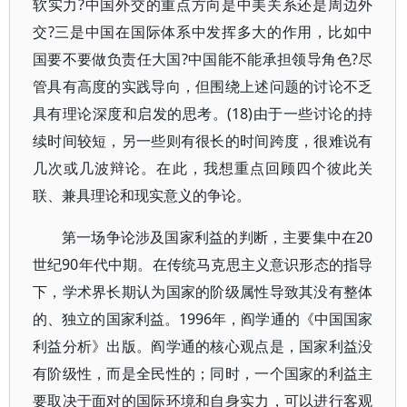
软实力?中国外交的重点方向是中美关系还是周边外
交?三是中国在国际体系中发挥多大的作用，比如中
国要不要做负责任大国?中国能不能承担领导角色?尽
管具有高度的实践导向，但围绕上述问题的讨论不乏
具有理论深度和启发的思考。(18)由于一些讨论的持
续时间较短，另一些则有很长的时间跨度，很难说有
几次或几波辩论。在此，我想重点回顾四个彼此关
联、兼具理论和现实意义的争论。
第一场争论涉及国家利益的判断，主要集中在20
世纪90年代中期。在传统马克思主义意识形态的指导
下，学术界长期认为国家的阶级属性导致其没有整体
的、独立的国家利益。1996年，阎学通的《中国国家
利益分析》出版。阎学通的核心观点是，国家利益没
有阶级性，而是全民性的；同时，一个国家的利益主
要取决于面对的国际环境和自身实力，可以进行客观