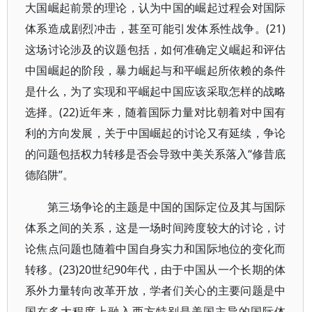
大国崛起前景的理论，认为中国的崛起过程会对国际
体系造成剧烈冲击，甚至可能引发体系性战争。(21)
这场讨论涉及的议题包括，如何准确定义崛起和评估
中国崛起的阶段，暴力崛起与和平崛起所依赖的条件
是什么，为了实现和平崛起中国应该采取怎样的战略
选择。(22)近年来，随着国际力量对比朝着对中国有
利的方向发展，关于中国崛起的讨论又有延续，争论
的问题包括权力转移是否会导致中美关系落入“修昔底
德陷阱”。
第三场争论的主题是中国的国际定位及其与国际
体系之间的关系，这是一场时间跨度较大的讨论，讨
论焦点问题也随着中国自身实力和国际地位的变化而
转移。(23)20世纪90年代，由于中国从一个长期的体
系外力量转向改革开放，学者们关心的主要问题是中
国在多大程度上融入西方特别是美国主导的国际体