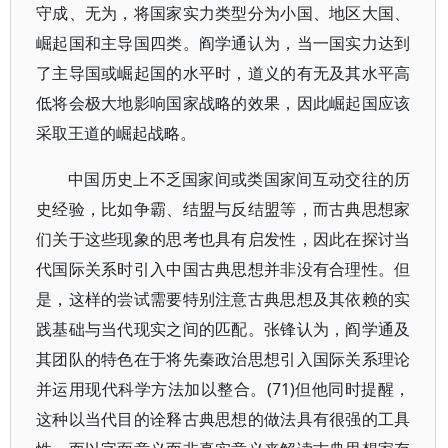
守成、无为，将国家实力类型分为小国、地区大国、
崛起国和主导国四类。阎学通认为，当一国实力达到
了主导国或崛起国的水平时，道义的有无及其水平高
低将会极大地影响国家战略的效果，因此崛起国应该
采取王道的崛起战略。
中国历史上不乏国家间或类国家间互动交往的历
史经验，比如争霸、结盟与反结盟等，而古典思想家
们关于这些现象的思考也具有启发性，因此在探讨当
代国际关系时引入中国古典思想并非没有合理性。但
是，这样的尝试需要特别注意古典思想及其依赖的实
践基础与当代现实之间的匹配。张锋认为，阎学通及
其团队的特色在于将先秦政治思想引入国际关系理论
并运用现代科学方法加以整合。(71)但他同时提醒，
这种以当代目的诠释古典思想的做法具有很强的工具