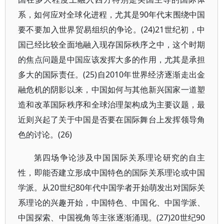
系，如何应对全球化进程，尤其是90年代末围绕中国
要不要加入世界贸易组织的争论。(24)21世纪初，中
国已经比较全面地融入现存国际秩序之中，这个时期
的焦点问题是中国应该发挥大多的作用，尤其是承担
多大的国际责任。(25)自2010年世界经济逐渐走出金
融危机的阴影以来，中国如何与其他新兴国家一道塑
造和改革国际秩序和全球治理架构成为主要议题，最
近则兴起了关于中国是否要在国际舞台上发挥领导角
色的讨论。(26)
第四场争论涉及中国国际关系理论研究的自主
性，即能否建立形成中国特色的国际关系理论或中国
学派。从20世纪80年代中国学者开始萌发出对国际关
系理论的兴趣开始，中国特色、中国化、中国学派、
中国探索、中国视角等主张逐渐涌现。(27)20世纪90