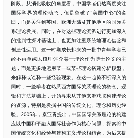
阶段。从消化吸收的角度看，中国学者仍然高度关注
国际学界的理论动态，但是突破了“美国中心”的窠
臼，而是关注到英国、欧洲大陆及其他地区的国际关
系理论发展。同时，在对这些理论流派进行更加深入
的批判性探讨基础上，也更加注重系统地理论借鉴和
创造性运用。这一时期成长起来的一批中青年学者已
经不再单纯以梳理评介某一理论作为博士论文的主
题，而是更多地运用某一或某些理论搭建分析模型，
来解释或诠释一些经验现象。在这一趋势不断深入的
同时，一些学者在熟悉西方国际关系理论的概念、逻
辑和方法基础上，开始寻求从其他来源获取构建理论
的资源，特别是发掘中国的传统文化、理念和历史经
验。2005年，秦亚青提出，中国国际关系理论的构建
应以中国和平融入国际社会作为核心问题，探索将中
国传统文化和经验与建构主义理论相结合，为后来提