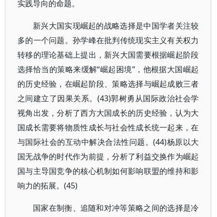
实践导向的命题。
新兴大国实现崛起的战略选择是中国学者关注较
多的一个问题。孙学峰在批判传统现实主义有关权力
转移的理论基础上提出，新兴大国需要根据崛起阶段
选择恰当的策略来缓解“崛起困境”，他根据大国崛起
的历史经验，在崛起阶段、策略选择与崛起成败三者
之间建立了因果关系。(43)郭树勇从国际政治社会学
视角出发，分析了西方大国成长的历史经验，认为大
国成长需要将物质性成长与社会性成长统一起来，在
与国际社会的互动中解决合法性问题。(44)杨原以大
国无战争的时代作为前提，分析了利益交换作为崛起
国与主导国竞争的核心机制如何影响联盟的维持和影
响力的拓展。(45)
国家在制衡、追随和对冲等策略之间的选择是冷