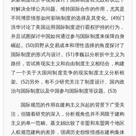
对解决全球公共问题、维持国际合作的作用，尤其是
不同博弈情形如何影响制度的选择及其变化。(49)门
洪华讨论了美国运用国际制度进行霸权护持的行为，
并且试图探讨中国如何通过参与国际制度来保障自身
崛起。(50)田野从交易成本和理性选择的角度探讨了
国际制度的形式与设计。(51)李巍以分析折中主义为
路径，尝试将现实主义和自由制度主义相结合，构建
了一个关于大国间制度竞争的现实制度主义分析框
架。(52)另外，有不少研究关注了制度设计、国内政
治与国际制度以及中国参与国际制度等议题。(53)
国际规范的作用在建构主义兴起的背景下广受关
注，但随着研究的深入，分析视角也并不局限于建构
主义的单一范畴。聂文娟比较了非盟和东盟两个地区
人权规范建构的差异，强调历史怨恨情感在建构集体