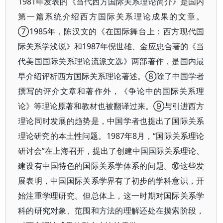
1981年发表的《当代西方国际关系理论简介》是国内
第一篇系统介绍西方国际关系理论成果的文章。
⑦1985年，陈汉文的《在国际舞台上：西方现代国
际关系学浅说》和1987年倪世雄、金应忠合著的《当
代美国国际关系理论流派文选》两部著作，是国内最
早介绍评析西方国际关系理论著述。⑧除了中国学者
撰写的评介文章和著作外，《争论中的国际关系理
论》等理论原著和教材也被翻译过来。⑨与引进西方
理论同时发展的趋势是，中国学者也提出了国际关系
理论研究的本土性问题。1987年8月，“国际关系理论
研讨会”在上海召开，提出了创建中国国际关系理论、
建设有中国特色的国际关系学体系的问题。⑩这些发
展表明，中国国际关系学界有了初步的学科意识，开
始注重学理研究。但总体上，这一时期对国际关系学
科的研究对象、范围和方法的理解还处在摸索阶段，