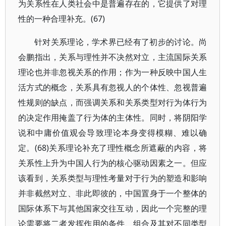
为关系性在人类社会中是普遍存在的，它提供了对理
性的一种合理补充。(67)
针对关系理论，学术界已经有了初步的讨论。尚
会鹏指出，关系与理性并不决然对立，主流国际关系
理论也并非忽视关系的作用；作为一种反映中国人生
活方式的概念，关系具有忽视人的个体性、忽视普遍
性规则的缺点，而强调关系和关系类型对行为体行为
的决定作用掩盖了行为体的主体性。同时，将阴阳学
说和中庸价值观会导致理论本身变得模糊、难以确
定。(68)关系理论补充了理性概念所遮蔽的内容，将
关系性上升为中国人行为的核心驱动因素之一。但应
该看到，关系类型与理性考量对于行为的塑造和影响
并非截然对立、非此即彼的，中国置身于一个整体的
国际体系下与其他国家交往互动，因此一个完整的理
论需要将二者发挥作用的条件、组合及其对不同类型