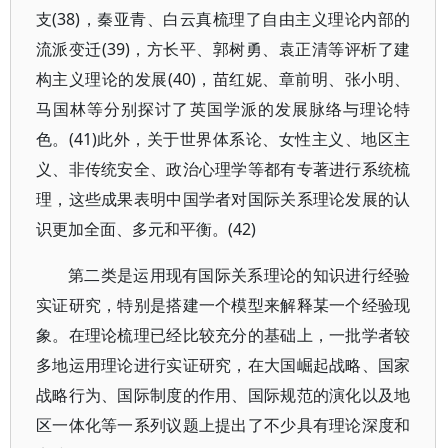
支(38)，秦亚青、白云真梳理了自由主义理论内部的
流派变迁(39)，方长平、郭树勇、袁正清等评析了建
构主义理论的发展(40)，苗红妮、章前明、张小明、
马国林等分别探讨了英国学派的发展脉络与理论特
色。(41)此外，关于世界体系论、女性主义、地区主
义、非传统安全、政治心理学等都有专著进行系统梳
理，这些成果表明中国学者对国际关系理论发展的认
识更加全面、多元和平衡。(42)
第二类是运用现有国际关系理论的知识进行经验
实证研究，特别是搭建一个模型来解释某一个经验现
象。在理论梳理已经比较充分的基础上，一批学者较
多地运用理论进行实证研究，在大国崛起战略、国家
战略行为、国际制度的作用、国际规范的演化以及地
区一体化等一系列议题上提出了不少具有理论深度和