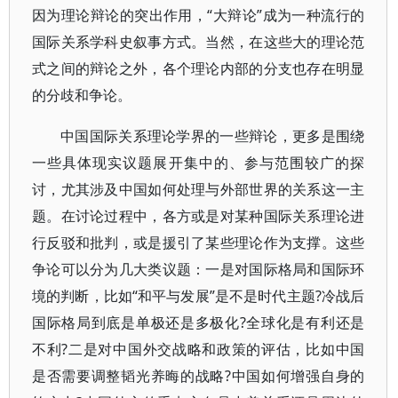
因为理论辩论的突出作用，“大辩论”成为一种流行的
国际关系学科史叙事方式。当然，在这些大的理论范
式之间的辩论之外，各个理论内部的分支也存在明显
的分歧和争论。
中国国际关系理论学界的一些辩论，更多是围绕
一些具体现实议题展开集中的、参与范围较广的探
讨，尤其涉及中国如何处理与外部世界的关系这一主
题。在讨论过程中，各方或是对某种国际关系理论进
行反驳和批判，或是援引了某些理论作为支撑。这些
争论可以分为几大类议题：一是对国际格局和国际环
境的判断，比如“和平与发展”是不是时代主题?冷战后
国际格局到底是单极还是多极化?全球化是有利还是
不利?二是对中国外交战略和政策的评估，比如中国
是否需要调整韬光养晦的战略?中国如何增强自身的