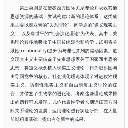
第三类则是在借鉴西方国际关系理论并吸收其他
思想资源的基础上尝试构建出新的理论体系，这类成
果主要以秦亚青的“关系理论”、阎学通的“道义现实主
义”，以及唐世平的“社会演化理论”为代表。其中，关
系理论较多地吸收了中国传统观念和哲学，试图将关
系性(relationality)提升为与理性并列的驱动因素。道
义现实主义主要借鉴了先秦思想家关于国家间争霸的
思想，将道义概念植入现实主义理论，作为崛起国与
主导国竞争的核心。社会演化理论体现了对进攻性现
实主义、防御性现实主义和自由制度主义理论的综
合，并借鉴了生物学的进化论。考察这些理论成果推
出的历程可以发现，几位代表性学者长期追踪西方国
际关系理论的发展，运用理论进行实证研究，在大量
前期积累基础上提出有创新性的成果。