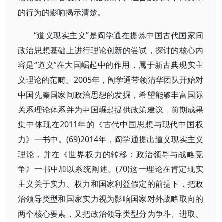
的行为的影响揭示清楚。
“道义现实主义”是阎学通在提炼中国古代国家间
政治思想基础上进行理论创新的尝试，探讨的核心内
容是“道义”在大国崛起中的作用，属于新古典现实主
义理论的范畴。2005年，阎学通带领清华团队开始对
中国先秦国家间政治思想的发掘，希望能够丰富国际
关系理论体系并为中国崛起提供政策建议，前期成果
集中体现在2011年的《古代中国思想与现代中国权
力》一书中。(69)2014年，阎学通提出道义现实主义
理论，并在《世界权力的转移：政治领导与战略竞
争》一书中加以系统阐述。(70)这一理论在肯定现实
主义关于实力、权力和国家利益假定的前提下，把政
治领导类型和国家实力视为影响国家对外战略取向的
两个核心要素，又把政治领导类型分为争斗、进取、