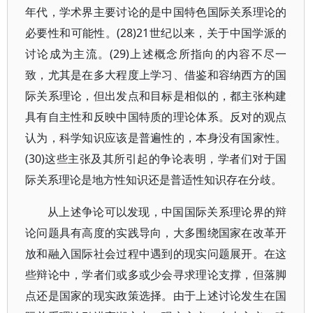
年代，学术界主要讨论的是中国特色国际关系理论的
必要性和可能性。(28)21世纪以来，关于中国学派的
讨论成为主流。(29)上述概念所指向的内容不尽一
致，尤其是在多大程度上学习、借鉴和容纳西方的国
际关系理论，但出发点和目标是相似的，都主张构建
具有自主性和反映中国特质的理论体系。反对的观点
认为，科学知识应该是普遍性的，本身没有国家性。
(30)这些主张及其所引起的争论表明，学者们对于国
际关系理论是地方性知识还是普适性知识存在分歧。
从上述争论可以发现，中国国际关系理论界的辩
论问题具有高度的实践导向，大多围绕国家在改革开
放和融入国际社会过程中遇到的现实问题展开。在这
些辩论中，学者们或多或少会寻求理论支撑，但落脚
点还是国家的现实政策选择。由于上述讨论发生在国