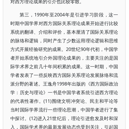
对西方理论成果的引介也比较零散。
第三，1990年至2004年是引进学习阶段，这一
时期中国学界对西方国际关系理论成果开始进行比较
系统的翻译、介绍和评价，基本厘清了国际关系理论
的脉络和逻辑，同时产生了少数运用理论逻辑和思维
方式开展经验研究的成果。20世纪90年代初，中国学
者开始系统地引介外国理论成果的，主要关注的是国
际学术界之前几十年间积累的成果。这一时期，中国
学者发表了一些反映西方国际关系理论发展脉络和流
派分野的著述。王逸舟1998年出版的《西方国际政治
学：历史与理论》一书是中国学者系统引进西方理论
的代表性著作。(11)围绕文明冲突论、民主和平论等
当时国际学界流行一些理论思潮，中国学者进行了集
中探讨。(12)进入21世纪后，理论引进愈发及时和深
入，国际学术界的最新发展动态也受到关注，引起国