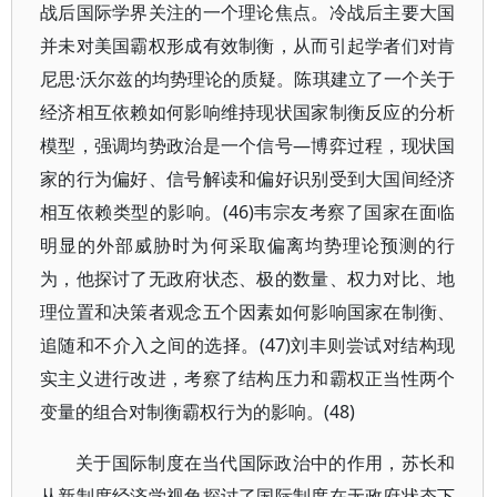
战后国际学界关注的一个理论焦点。冷战后主要大国
并未对美国霸权形成有效制衡，从而引起学者们对肯
尼思·沃尔兹的均势理论的质疑。陈琪建立了一个关于
经济相互依赖如何影响维持现状国家制衡反应的分析
模型，强调均势政治是一个信号—博弈过程，现状国
家的行为偏好、信号解读和偏好识别受到大国间经济
相互依赖类型的影响。(46)韦宗友考察了国家在面临
明显的外部威胁时为何采取偏离均势理论预测的行
为，他探讨了无政府状态、极的数量、权力对比、地
理位置和决策者观念五个因素如何影响国家在制衡、
追随和不介入之间的选择。(47)刘丰则尝试对结构现
实主义进行改进，考察了结构压力和霸权正当性两个
变量的组合对制衡霸权行为的影响。(48)
关于国际制度在当代国际政治中的作用，苏长和
从新制度经济学视角探讨了国际制度在无政府状态下