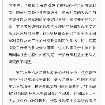
的排序。(19)这部著作引发了围绕如何定义国家利
益、国家利益是否具有阶级性、国家利益的客观性与
主观性以及国家利益的决定因素等问题展开的热烈讨
论，有学者对该书的现实主义理论立场和客观主义方
法提出质疑或补充。(20)这场辩论开启了关于中国国
家利益以及更广泛的外交政策制定的学术讨论，使其
摆脱了传统的阶级分析范畴，也为后来关于中国在参
与国际社会过程中如何制定、维护自身利益的更深入
研究做了铺垫。
第二场争论从21世纪初开始延续至今，焦点是中
国是否可能实现和平崛起。进入21世纪，中国的国家
实力不断增长，也更多地参与到国际事务中，“中国崛
起”成为国内外学术界普遍关注的现象。在国际上，不
少人援引权力转移理论、进攻性现实主义等悲观看待