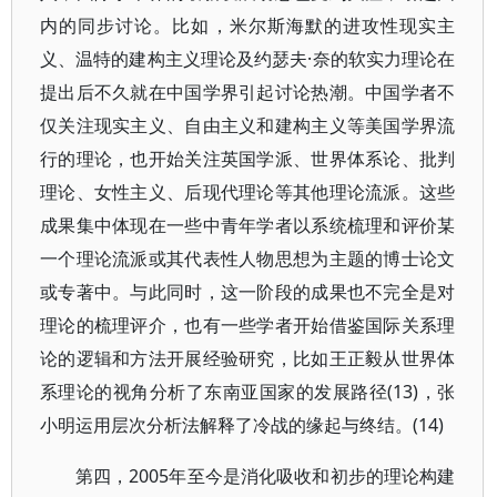
内的同步讨论。比如，米尔斯海默的进攻性现实主
义、温特的建构主义理论及约瑟夫·奈的软实力理论在
提出后不久就在中国学界引起讨论热潮。中国学者不
仅关注现实主义、自由主义和建构主义等美国学界流
行的理论，也开始关注英国学派、世界体系论、批判
理论、女性主义、后现代理论等其他理论流派。这些
成果集中体现在一些中青年学者以系统梳理和评价某
一个理论流派或其代表性人物思想为主题的博士论文
或专著中。与此同时，这一阶段的成果也不完全是对
理论的梳理评介，也有一些学者开始借鉴国际关系理
论的逻辑和方法开展经验研究，比如王正毅从世界体
系理论的视角分析了东南亚国家的发展路径(13)，张
小明运用层次分析法解释了冷战的缘起与终结。(14)
第四，2005年至今是消化吸收和初步的理论构建