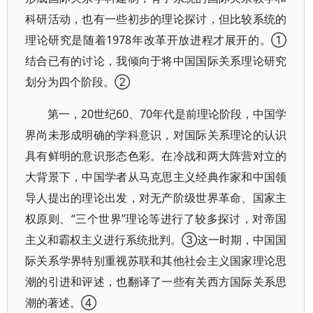
科研活动，也有一些初步的理论探讨，但比较系统的
理论研究是随着1978年改革开放进程才展开的。①
结合已有的讨论，我倾向于将中国国际关系理论研究
划分为四个阶段。②
第一，20世纪60、70年代是前理论阶段，中国学
界尚未形成明确的学科意识，对国际关系理论的认识
具有鲜明的意识形态色彩。在冷战和两大阵营对立的
大背景下，中国学者从马克思主义经典作家和中国领
导人提出的理论出发，对无产阶级世界革命、国家主
权原则、“三个世界”理论等进行了较多探讨，对帝国
主义和霸权主义进行系统批判。③这一时期，中国国
际关系学界特别重视苏联和其他社会主义国家理论思
潮的引进和评述，也翻译了一些有关西方国际关系思
潮的著述。④