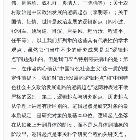
伟、周淑珍、魏礼群、奚洁人、丁晓强等）；关于农
村政治是中国政治发展的逻辑起点（李明等）；关于
国情、社情、世情是政治发展的逻辑起点（闾小波、
张明军、姚尚建、肖滨、唐皇风、程竹汝、程道平、
任平等）。以上我们所列举的这些具有代表性的学术
观点，虽然它们当中不少的研究成果是以“逻辑起
点”问题提出的。但是我们应当特别需要指出的是：第
一，在作者内心确认“中国特色社会主义”这一质的规
定性前提下，我们对“政治发展的逻辑起点”和“中国特
色社会主义政治发展道路的逻辑起点”这两种表述不做
严格的区别；第二，逻辑起点与研究起点、历史起点
从学理上讲是有所区别的。逻辑起点是研究对象的最
本质规定，是研究对象的最基本单位。逻辑起点坐落
在从抽象上升到具体的阶段，而不是从具体到抽象的
阶段里。逻辑起点是事关科学研究全程的关键支点，