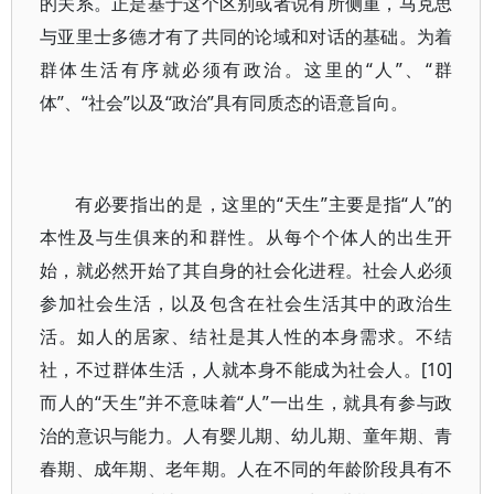
的关系。正是基于这个区别或者说有所侧重，马克思
与亚里士多德才有了共同的论域和对话的基础。为着
群体生活有序就必须有政治。这里的“人”、“群
体”、“社会”以及“政治”具有同质态的语意旨向。
有必要指出的是，这里的“天生”主要是指“人”的
本性及与生俱来的和群性。从每个个体人的出生开
始，就必然开始了其自身的社会化进程。社会人必须
参加社会生活，以及包含在社会生活其中的政治生
活。如人的居家、结社是其人性的本身需求。不结
社，不过群体生活，人就本身不能成为社会人。[10]
而人的“天生”并不意味着“人”一出生，就具有参与政
治的意识与能力。人有婴儿期、幼儿期、童年期、青
春期、成年期、老年期。人在不同的年龄阶段具有不