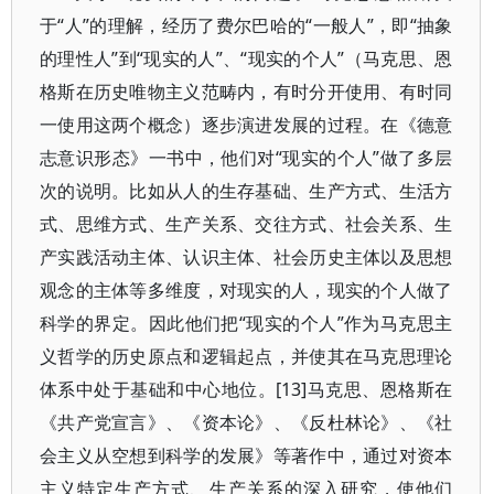
于“人”的理解，经历了费尔巴哈的“一般人”，即“抽象
的理性人”到“现实的人”、“现实的个人”（马克思、恩
格斯在历史唯物主义范畴内，有时分开使用、有时同
一使用这两个概念）逐步演进发展的过程。在《德意
志意识形态》一书中，他们对“现实的个人”做了多层
次的说明。比如从人的生存基础、生产方式、生活方
式、思维方式、生产关系、交往方式、社会关系、生
产实践活动主体、认识主体、社会历史主体以及思想
观念的主体等多维度，对现实的人，现实的个人做了
科学的界定。因此他们把“现实的个人”作为马克思主
义哲学的历史原点和逻辑起点，并使其在马克思理论
体系中处于基础和中心地位。[13]马克思、恩格斯在
《共产党宣言》、《资本论》、《反杜林论》、《社
会主义从空想到科学的发展》等著作中，通过对资本
主义特定生产方式、生产关系的深入研究，使他们