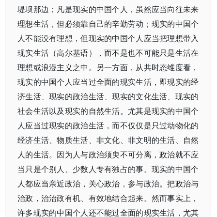
堤坝那边；凡是现实的中国个人，虽然应当向往未来
理想生活，但必须靠自己的辛勤劳动；现实的中国个
人不能没有理想，但现实的中国个人应当把理想带入
现实生活（高尔基语），而不是也不可能只是生活在
理想或浪漫主义之中。另一方面，从共时态维度看，
现实的中国个人应当过全面的现实生活，即现实的经
济生活、现实的政治生活、现实的文化生活、现实的
社会生活以及现实的自然生活。尤其是现实的中国个
人应当过现实的政治生活，而不仅仅是只过动物化的
经济生活、物质生活、非文化、非文明的生活、自然
人的生活。因为人与政治须臾不可分离，政治就不应
当只是个别人、少数人专有独占的事。现实的中国个
人都应当亲近政治，关心政治，参与政治。把政治与
治政，治治政有机、有效地结合起来。然而事实上，
许多现实的中国个人还不能过全面的现实生活，尤其