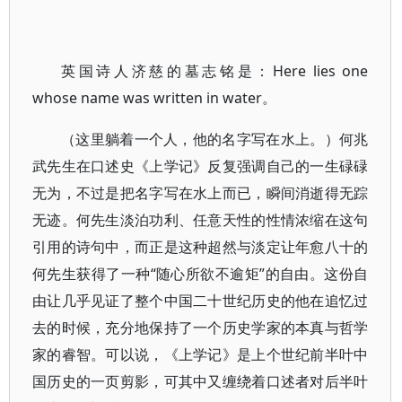
英国诗人济慈的墓志铭是：Here lies one
whose name was written in water。
（这里躺着一个人，他的名字写在水上。）何兆
武先生在口述史《上学记》反复强调自己的一生碌碌
无为，不过是把名字写在水上而已，瞬间消逝得无踪
无迹。何先生淡泊功利、任意天性的性情浓缩在这句
引用的诗句中，而正是这种超然与淡定让年愈八十的
何先生获得了一种“随心所欲不逾矩”的自由。这份自
由让几乎见证了整个中国二十世纪历史的他在追忆过
去的时候，充分地保持了一个历史学家的本真与哲学
家的睿智。可以说，《上学记》是上个世纪前半叶中
国历史的一页剪影，可其中又缠绕着口述者对后半叶