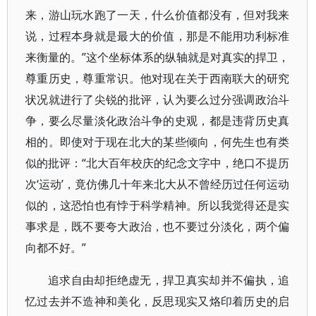
来，游山玩水跑了一天，什么价值都没有，但对我来
说，过程本身就是最大的价值，那是不能用功利标准
来衡量的。”这个坐标体系的纵轴就是对真实的捍卫，
尊重历史，尊重常识。他对现在关于西南联大的研究
状况就进行了尖锐的批评，认为要么过分强调政治斗
争，要么尽量淡化政治斗争的史观，都是违背历史真
相的。即使对于现在北大的某些倾向，何先生也有类
似的批评：“北大百年校庆的纪念文字中，绝口不提历
次‘运动’，竟仿佛几十年来北大从不曾经历过任何运动
似的，这恐怕也有悖于科学精神。所以我觉得还是实
事求是，既不要夸大政治，也不要过分淡化，两个偏
向都不好。”
追求自由却拒绝虚无，捍卫真实却并不偏执，追
忆过去并不造神和美化，反思现实又烙印着历史的启