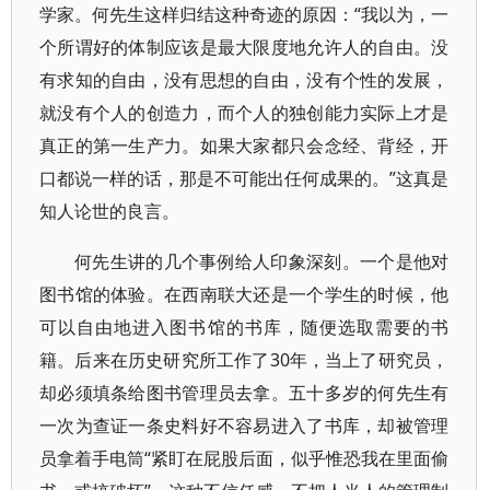
学家。何先生这样归结这种奇迹的原因：“我以为，一
个所谓好的体制应该是最大限度地允许人的自由。没
有求知的自由，没有思想的自由，没有个性的发展，
就没有个人的创造力，而个人的独创能力实际上才是
真正的第一生产力。如果大家都只会念经、背经，开
口都说一样的话，那是不可能出任何成果的。”这真是
知人论世的良言。
何先生讲的几个事例给人印象深刻。一个是他对
图书馆的体验。在西南联大还是一个学生的时候，他
可以自由地进入图书馆的书库，随便选取需要的书
籍。后来在历史研究所工作了30年，当上了研究员，
却必须填条给图书管理员去拿。五十多岁的何先生有
一次为查证一条史料好不容易进入了书库，却被管理
员拿着手电筒“紧盯在屁股后面，似乎惟恐我在里面偷