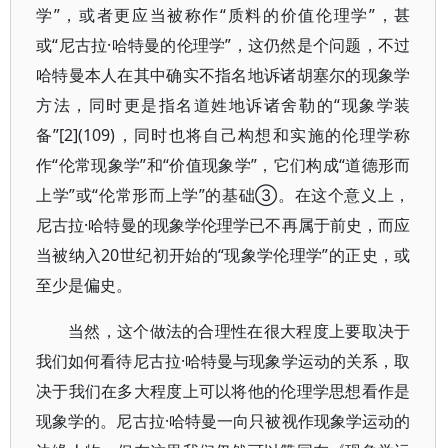
学”，或者更应当被称作“质料的价值伦理学”，甚
或“尼古拉·哈特曼的伦理学”，这仍然是个问题，不过
哈特曼本人在其中确实不指名地诉诸胡塞尔的现象学
方法，同时更是指名道姓地诉诸舍勒的“现象学装
备”[2](109)，同时也将自己构想和实施的伦理学称
作“伦常现象学”和“价值现象学”，它们构成“道德形而
上学”或“伦常形而上学”的基础③。在这个意义上，
尼古拉·哈特曼的现象学伦理学已不再属于前史，而应
当被纳入20世纪初开始的“现象学伦理学”的正史，或
至少是偏史。
当然，这个做法的合理性在很大程度上要取决于
我们如何看待尼古拉·哈特曼与现象学运动的关系，取
决于我们在多大程度上可以将他的伦理学思想看作是
现象学的。尼古拉·哈特曼一向只被视作现象学运动的