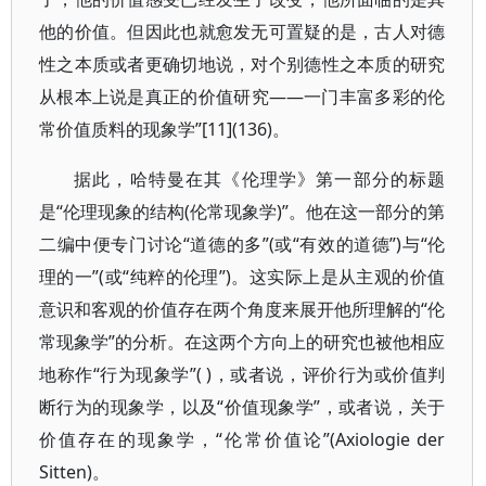
他的价值。但因此也就愈发无可置疑的是，古人对德
性之本质或者更确切地说，对个别德性之本质的研究
从根本上说是真正的价值研究——一门丰富多彩的伦
常价值质料的现象学”[11](136)。
据此，哈特曼在其《伦理学》第一部分的标题
是“伦理现象的结构(伦常现象学)”。他在这一部分的第
二编中便专门讨论“道德的多”(或“有效的道德”)与“伦
理的一”(或“纯粹的伦理”)。这实际上是从主观的价值
意识和客观的价值存在两个角度来展开他所理解的“伦
常现象学”的分析。在这两个方向上的研究也被他相应
地称作“行为现象学”( )，或者说，评价行为或价值判
断行为的现象学，以及“价值现象学”，或者说，关于
价值存在的现象学，“伦常价值论”(Axiologie der
Sitten)。