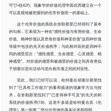
可”[14](42f)。现象学的价值伦理学因此而建立在一个
可以直观地被把握到的伦常价值统一的基础上。
这个伦常价值的系统在舍勒那里已经得到了基本
的勾画，它表现为一种在“感性价值与有用价值、生命
价值、精神价值以及世俗价值和神圣价值”这四种价值
等级中包含的先天价值秩序；与此相对应的是四种不
同的感受层次：“感性感受、生命感受、心灵感受、精
神感受”。对价值的感受和被感受的价值之间具有类似
于胡塞尔意向活动与意向相关项之间的对应性。
至此，我们已经可以说，哈特曼在胡塞尔那里找
到了“已具有工作能力”的看和描述的现象学方法与技
术，在舍勒那里找到了“已变得伸手可及”的先天的和
系统的价值秩序(18)。这差不多就是哈特曼在其《伦
理学》第一和第二部分中所做的基本论述和指明。