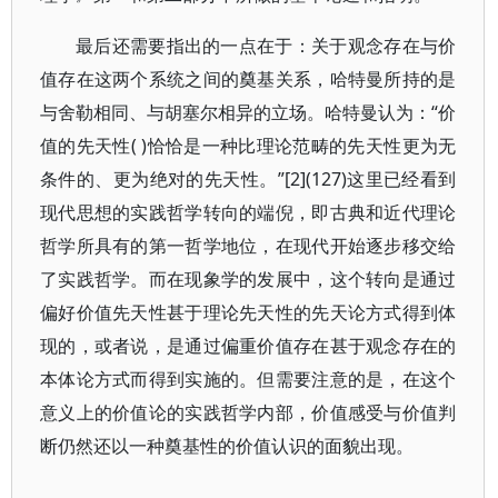
最后还需要指出的一点在于：关于观念存在与价
值存在这两个系统之间的奠基关系，哈特曼所持的是
与舍勒相同、与胡塞尔相异的立场。哈特曼认为：“价
值的先天性( )恰恰是一种比理论范畴的先天性更为无
条件的、更为绝对的先天性。”[2](127)这里已经看到
现代思想的实践哲学转向的端倪，即古典和近代理论
哲学所具有的第一哲学地位，在现代开始逐步移交给
了实践哲学。而在现象学的发展中，这个转向是通过
偏好价值先天性甚于理论先天性的先天论方式得到体
现的，或者说，是通过偏重价值存在甚于观念存在的
本体论方式而得到实施的。但需要注意的是，在这个
意义上的价值论的实践哲学内部，价值感受与价值判
断仍然还以一种奠基性的价值认识的面貌出现。