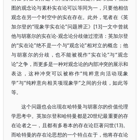
图的观念论与素朴实在论可以等同为一，只要他相信
观念在另一个时空中的实在存在。此外，笔者在《英
加尔登的“现象学实在论”问题辨正》[13]一文中曾就
他与胡塞尔的实在论-观念论分歧做过澄清：英加尔登
的“实在论”绝不是一个与“观念论”相对立的概念；他
与胡塞尔的分歧，也不能被视作“实在论”与“观念
论”之争，而更多是一种对观念论的内部冲突的展示和
表达，这种冲突可以被称作“纯粹意向活动现象
学”与“纯粹意向相关项现象学”之间的分歧，如此等
等。
这个问题也会出现在哈特曼与胡塞尔的价值伦理
学思考中。英加尔登和哈特曼都是20世纪最重要的存
在论者之一，且都有多卷本的存在论巨著问世(13)。
而哈特曼的存在论思想的一个特点在于，他将存在论