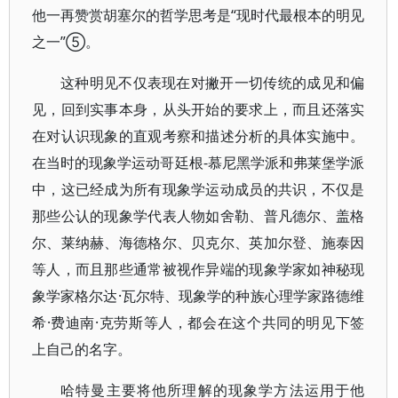
他一再赞赏胡塞尔的哲学思考是“现时代最根本的明见
之一”⑤。
这种明见不仅表现在对撇开一切传统的成见和偏
见，回到实事本身，从头开始的要求上，而且还落实
在对认识现象的直观考察和描述分析的具体实施中。
在当时的现象学运动哥廷根-慕尼黑学派和弗莱堡学派
中，这已经成为所有现象学运动成员的共识，不仅是
那些公认的现象学代表人物如舍勒、普凡德尔、盖格
尔、莱纳赫、海德格尔、贝克尔、英加尔登、施泰因
等人，而且那些通常被视作异端的现象学家如神秘现
象学家格尔达·瓦尔特、现象学的种族心理学家路德维
希·费迪南·克劳斯等人，都会在这个共同的明见下签
上自己的名字。
哈特曼主要将他所理解的现象学方法运用于他