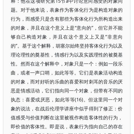
释：他在这项研究第15节a中讨论意向感受的对象问
题。对于他来说，表象作为客体化行为是构造对象的
行为，而感受只是含有那些为客体化行为所构造出来
的对象，并且在这个意义上是“意向的”，但它并不能
够自己构造对象，并且在这个意义上又是“非意向
的”。基于这个解释，胡塞尔始终坚持客体化行为以及
理论理性的奠基性，情感行为以及实践理性的被奠基
性。然而在这个解释中，对象只是一个：例如一段乐
曲，或者一声口哨，如此等等。它们是表象活动构造
的对象，而对好听的乐曲的喜爱和对刺耳的音乐的厌
恶是情感活动，它们指向同一个对象，但带有不同的
执态：喜爱或厌恶，如此等等(16)。但这里同一个对
象的说法，在战后伦理学讲座中似乎得到了修正：价
值感受与价值判断在这里被视作构造客体性的行为，
即价值的客体性。即是说，表象行为指向自己的存在