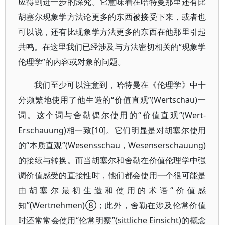
应得到进一步的深究。它意味着在哈特曼那里还有比
胡塞尔现象学方法论更多的东西被接受下来，或者也
可以说，还有比现象学方法更多的东西在他那里引起
共鸣。在这里我们已经涉及与方法密切相关的“现象学
伦理学”的内容或对象的问题。
我们至少可以注意到，哈特曼在《伦理学》中十
分频繁地使用了他生造的“价值直观”(Wertschau)一
词。这个词与舍勒偶尔使用的“价值直观”(Wert-
Erschauung)相一致[10]。它们明显是对胡塞尔使用
的“本质直观”(Wesensschau，Wesenserschauung)
的接续与转换。而当胡塞尔和舍勒在价值伦理学中强
调价值感受的直接性时，他们都会使用一个很可能是
由胡塞尔最初生造和使用的术语“价值感
知”(Wertnehmen)⑧；此外，舍勒在涉及伦常价值
时还常常会使用“伦常明察”(sittliche Einsicht)的概念