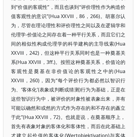
到“价值的客观性”，而且也谈到“评价理性作为构造价
值客观性的意识”(Hua XXⅧ，86，266)。胡塞尔认
为，尽管在理论理性和评价理性之间以及在逻辑学和
伦理学-价值论之间存在着一种平行关系，而且它们之
间的相似性构成伦理学的科学建构的主导线索(Hua
XXⅧ，242)，但这种平行关系同时也是一种奠基关
系(Hua XXⅧ，3ff.)。按照这种奠基关系，价值论的
客观性是奠基在非价值论的客观性之中的(Hua
XXⅧ，260)，因为“每个评价行为都必然以智识行
为、‘客体化’(表象或判断或猜测)行为为基础，正是在
这些智识行为中，被评价的对象性被表象出来，并有
可能以确然和或然的方式作为存在的和不存在的矗立
于此”(Hua XXⅧ，72)。也就是说，在奠基顺序上，
首先有表象对象的客体化和客体性，而后在此基础上
才建立起价值的客体化(Wertobjektivation)与客体