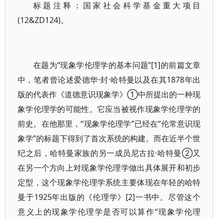
标题注释：国家社会科学基金重大项目
(12&ZD124)。
在题为“现象学伦理学的基本问题”[1]的前篇文章
中，笔者曾论述爱德华·封·哈特曼以及在其1878年出
版的代表作《道德意识现象学》①中所提出的一种现
象学伦理学的可能性。它应当被视作现象学伦理学的
前史。在他那里，“现象学伦理学”已经在“伦常意识现
象学”的标题下得到了首次系统的构建。而在近半个世
纪之后，哈特曼家族的另一成员尼古拉·哈特曼②又
在另一个方向上对现象学伦理学做出具体展开和初步
定型，这个现象学伦理学系统主要体现在年轻的哈特
曼于1925年出版的《伦理学》[2]一书中。尽管这个
意义上的现象学伦理学是否可以算作“现象学伦理