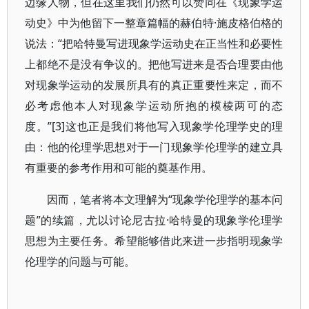
边缘人物，但在这里我们仍然可以赞同在《现象学运
动史》中为他留下一整章篇幅的赫伯特·施皮格伯格的
说法：“把哈特曼写进现象学运动史在正当性和必要性
上都绝不是没有争议的。把他写进来是否合理要由他
对现象学运动的发展所具有的真正重要性来定，而不
必考虑他本人对现象学运动所抱的模棱两可的态
度。”[3]这也正是我们将他写入现象学伦理学史的理
由：他的伦理学思想对于一门现象学伦理学的建立具
有重要的参考作用和可能的奠基作用。
因而，笔者将本文理解为“现象学伦理学的基本问
题”的续篇，尤以讨论尼古拉·哈特曼的现象学伦理学
思想为主要任务。希望能够借此来进一步指明现象学
伦理学的问题与可能。