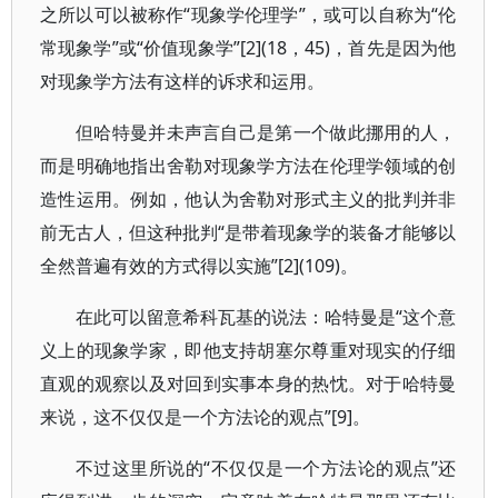
之所以可以被称作“现象学伦理学”，或可以自称为“伦
常现象学”或“价值现象学”[2](18，45)，首先是因为他
对现象学方法有这样的诉求和运用。
但哈特曼并未声言自己是第一个做此挪用的人，
而是明确地指出舍勒对现象学方法在伦理学领域的创
造性运用。例如，他认为舍勒对形式主义的批判并非
前无古人，但这种批判“是带着现象学的装备才能够以
全然普遍有效的方式得以实施”[2](109)。
在此可以留意希科瓦基的说法：哈特曼是“这个意
义上的现象学家，即他支持胡塞尔尊重对现实的仔细
直观的观察以及对回到实事本身的热忱。对于哈特曼
来说，这不仅仅是一个方法论的观点”[9]。
不过这里所说的“不仅仅是一个方法论的观点”还