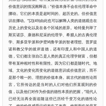
价值意识的情况阐释说：“价值本身不会在伦理革命中
挪动。它们的本质是超时间的、超历史的。但价值意
识在挪动。”[2](49)由此也可以解释人类的道德观念在
历史上的变化以及在各个区域的差异。哈特曼列举了
斯宾诺莎、康德和尼采的伦理学、希腊人的古典伦理
学、斯多亚学派和伊壁鸠鲁学派的智者理想、普罗提
诺和教父学的彼岸道德，还有印度人和中国人的道
德，它们都主张自己是人类的真正伦理学财富，但都
带有某种相对性和有限性。因为它们都是随时代、地
域、文化的变化而变化的道德意识或价值意识，而不
是那个唯一的、理想的价值本身。就古代的德性论而
言，它所传达的是当时的人们对他们所直观到的价
值，以及他们对作为价值的德性本质的把握，“现代人
已经无法再全面追随这些已历经千变万化的德性论
了，他的价值感受已经发生了改变，他所面临的是其