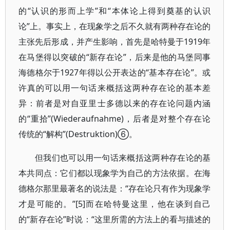
的“认识的形而上学”和“本体论上得到奠基的认识
论”上。事实上，在现象学之后不久就有两种存在论的
主张先后形成，并产生影响，首先是哈特曼于1919年
在马堡得以突破的“新存在论”，后来是他的马堡同事
海德格尔于1927年得以公开表达的“基本存在论”。或
许真的可以用一句话来概括这两种存在论的基本差
异：前者是对自亚里士多德以来的存在论问题内涵
的“重拾”(Wiederaufnahme)，后者是对整个存在论
传统的“解构”(Destruktion)⑥。
但我们也可以用一句话来概括这两种存在论的基
本共同点：它们都以现象学为自己的方法依据。在海
德格尔那里最著名的说法是：“存在论只有作为现象学
才是可能的。”[5]而在哈特曼这里，他在谈到自己
的“新存在论”时说：“这里所需的方法上的看与描述的