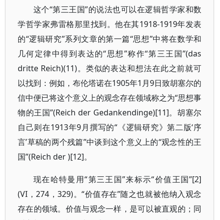
这个“第三王国”的说法也可以在逻辑哲学家和数
学哲学家弗雷格那里找到。他在其1918-1919年发表
的“逻辑研究”系列文章的第一篇“思想”中将在数学和
几何定律中得到表达的“思想”称作“第三王国”(das
dritte Reich)(11)。类似的表达和想法在此之前就可
以找到：例如，布伦塔诺在1905年1月9日致胡塞尔的
信中便已将这个意义上的观念存在领域称之为“思想事
物的王国”(Reich der Gedankendinge)[11]。胡塞尔
自己则在1913年9月撰写的“《逻辑研究》第二版‘序
言’草稿的两个残篇”中谈到这个意义上的“观念性的王
国”(Reich der )[12]。
现在哈特曼用“第三王国”来标示“价值王国”[2]
(VI，274，329)。“价值存在”随之也就被他纳入观念
存在的领域。价值与观念一样，是可以被直观的；同