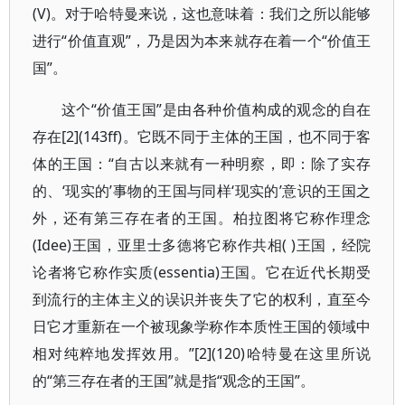
(V)。对于哈特曼来说，这也意味着：我们之所以能够
进行“价值直观”，乃是因为本来就存在着一个“价值王
国”。
这个“价值王国”是由各种价值构成的观念的自在
存在[2](143ff)。它既不同于主体的王国，也不同于客
体的王国：“自古以来就有一种明察，即：除了实存
的、‘现实的’事物的王国与同样‘现实的’意识的王国之
外，还有第三存在者的王国。柏拉图将它称作理念
(Idee)王国，亚里士多德将它称作共相( )王国，经院
论者将它称作实质(essentia)王国。它在近代长期受
到流行的主体主义的误识并丧失了它的权利，直至今
日它才重新在一个被现象学称作本质性王国的领域中
相对纯粹地发挥效用。”[2](120)哈特曼在这里所说
的“第三存在者的王国”就是指“观念的王国”。