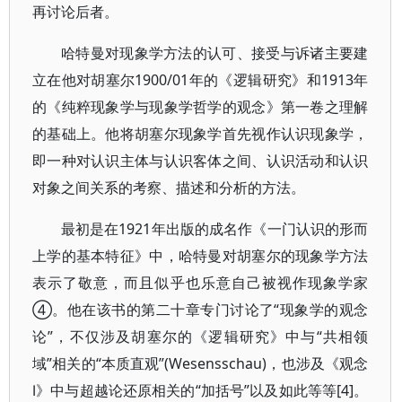
再讨论后者。
哈特曼对现象学方法的认可、接受与诉诸主要建
立在他对胡塞尔1900/01年的《逻辑研究》和1913年
的《纯粹现象学与现象学哲学的观念》第一卷之理解
的基础上。他将胡塞尔现象学首先视作认识现象学，
即一种对认识主体与认识客体之间、认识活动和认识
对象之间关系的考察、描述和分析的方法。
最初是在1921年出版的成名作《一门认识的形而
上学的基本特征》中，哈特曼对胡塞尔的现象学方法
表示了敬意，而且似乎也乐意自己被视作现象学家
④。他在该书的第二十章专门讨论了“现象学的观念
论”，不仅涉及胡塞尔的《逻辑研究》中与“共相领
域”相关的“本质直观”(Wesensschau)，也涉及《观念
Ⅰ》中与超越论还原相关的“加括号”以及如此等等[4]。