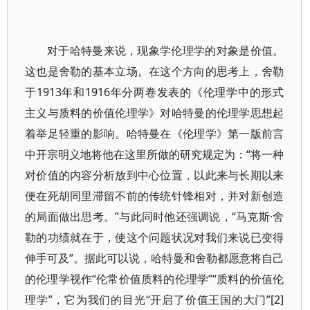
对于哈特曼来说，现象学伦理学的对象是价值。
这也是舍勒的基本立场。在这个方向的思考上，舍勒
于1913年和1916年分两卷发表的《伦理学中的形式
主义与质料的价值伦理学》对哈特曼的伦理学思想起
着举足轻重的影响。哈特曼在《伦理学》第一版前言
中开宗明义地将他在这里所做的研究规定为：“将一种
对价值的内容分析放到中心位置，以此来与长期以来
便在死胡同里滞留不前的传统针锋相对，并对新创造
的局面做出思考。”与此同时他还强调说，“马克斯·舍
勒的功绩就在于，使这个问题状况对我们来说已变得
伸手可及”。据此可以说，哈特曼和舍勒都愿意将自己
的伦理学视作“伦常价值质料的伦理学”“质料的价值伦
理学”，它为我们的目光“开启了价值王国的大门”[2]