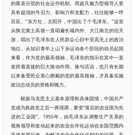
的垂直分层的社会运作机制。而超凡魅力型领导人更
具有超强的号召力、影响力和支配力，往往能够一呼
百应。“东方红，太阳升，中国出了个毛泽东。”这首
从陕北黄土高坡一直唱遍长城内外、大江南北的信天
游，唱出了毛泽东在人民群众心目中至高无上的政治
地位。从知识青年上山下乡运动各个阶段的动员起因
来看，作为党的最高领袖，毛泽东的指示在其中一直
发挥着直接的巨大推动作用。换句话说，也只有长期
以来备受民众衷心拥戴的党的最高领袖，才具备实施
政治总动员的资格和魄力。
根据马克思主义基本原理和具体国情，中国共产
党成为执政党之后一再强调，要变“落后的农业国为先
进的工业国”。1955年，由毛泽东从调整生产关系的
视角领导和发动起来的农业合作化运动在全国范围内
迅速发展起来。为解决农业合作化过程中的问题，毛