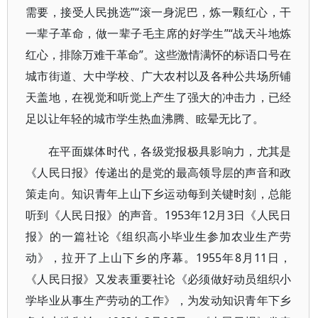
需要，接受人民挑选”“滚一身泥巴，炼一颗红心，干
一辈子革命，做一辈子毛主席的好学生”“战天斗地炼
红心，排除万难干革命”。这些激情满怀的标语口号在
城市街道、大中学校、广大农村以及各种公共场所铺
天盖地，在视觉和听觉上产生了强大的冲击力，已经
足以让年轻的城市学生热血沸腾、眩晕无比了。
在平面媒体时代，各级党报极具影响力，尤其是
《人民日报》传递出的是党的最高领导层的声音和政
策走向。知识青年上山下乡运动每到关键时刻，总能
听到《人民日报》的声音。1953年12月3日《人民日
报》的一篇社论《组织高小毕业生参加农业生产劳
动》，拉开了上山下乡的序幕。1955年8月11日，
《人民日报》又发表重要社论《必须做好动员组织小
学毕业从事生产劳动的工作》，为发动知识青年下乡