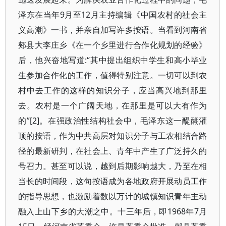
泽东在当年9月至12月主持编辑《中国农村的社会主
义高潮》一书，并亲自加写许多按语。当看到河南省
郏县大李庄乡《在一个乡里进行合作化规划的经验》
后，他兴奋地写道:“其中提出组织中学生和高小毕业
生参加合作化的工作，值得特别注意。一切可以到农
村中去工作的这样的知识分子，应当高兴地到那里
去。农村是一个广阔天地，在那里是可以大有作为
的”[2]。在强政治性结构社会中，毛泽东这一醍醐灌
顶的按语，作为中共高层对知识分子与工农相结合路
径的最新研判，在社会上、青年中产生了广泛持久的
号召力。甚至可以说，越到后期影响越大，乃至在相
当长的时间段，这句按语成为各地政府开展动员工作
的指导思想，也激励着数以万计的城镇知识青年主动
融入上山下乡的大潮之中。十三年后，即1968年7月