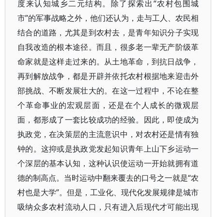
度来认知城乡二元结构。除了探索出“农村包围城
市”的军事战略之外，他们还认为，走与工人、农民相
结合的道路，尤其是到农村去，是青年知识分子实现
自我改造的根本途径。而且，很多老一辈无产阶级革
命家就是这样走过来的。从土地革命，到抗日战争，
再到解放战争，都是开辟并依托农村根据地来迎击外
部挑战、不断发展壮大的。在这一过程中，不论在整
个革命事业的宏观层面，还是在个人成长的微观层
面，都形成了一套比较成功的经验。因此，即使成为
执政党，在决策层的主流意识中，对农村还是情有独
钟的。这抑或是执政党发起知识青年上山下乡运动一
个深层的基本认知，这种认识使运动一开始就拥有道
德的制高点。当时运动中翻来覆去的口号之一就是“农
村也是大学”。但是，工业化、现代化发展规律是城市
吸纳众多农村流动人口，只有进入后现代才可能出现