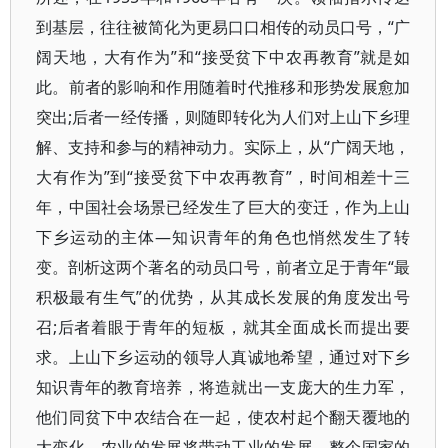
到基层，往往被简化为更易口口相传的动员口号，“广
阔天地，大有作为”和“接受贫下中农再教育”就是如
此。前者的影响和作用随着时代推移和形势发展愈加
突出;后者一经传播，则随即转化为人们对上山下乡理
解、支持和参与的精神动力。实际上，从“广阔天地，
大有作为”到“接受贫下中农再教育”，时间相差十三
年，中国社会场景已经发生了巨大的变迁，作为上山
下乡运动的主体—知识青年的角色也悄然发生了转
变。剖析这两个著名的动员口号，前者立足于青年“最
积极最有生气”的优势，从其成长发展的角度发出号
召;后者着眼于青年的短板，就其全面成长而提出要
求。上山下乡运动的领导人真诚地希望，通过对下乡
知识青年的教育培养，将造就出一支庞大的生力军，
他们同贫下中农结合在一起，使农村起个翻天覆地的
大变化。农业的发展将带动工业的发展，整个国家的