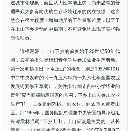
逆城市化现象，而且从人性本能上讲，尚未温饱的普
通民众大多有向优质生存环境迁移的内在欲望，这自
然会在很大程度上增加动员的工作量和难度，以至于
在上山下乡运动的中后期，不可避免地出现了某些强
制性动员。
追根溯源，上山下乡的前奏始于20世纪50年代
初，最初的提法是组织青年学生参加农业生产劳动。
第一次明确提出“下乡上山”的概念，则是1957年10月
中共中央发布的《一九五六年到一九六七年全国农业
发展纲要修正草案》，文件指出:城市的中小学毕业的
青年“应当积极响应国家的号召，下乡上山去参加农业
生产”[1]，主要是到郊区、到农村、到农垦区或者山
区。到1965年，国务院副总理兼中央安置领导小组组
长谭震林强调:“下乡上山，上山应该是主要的，从长
远看，上山发展生产的潜力很大。”1967年7月9日