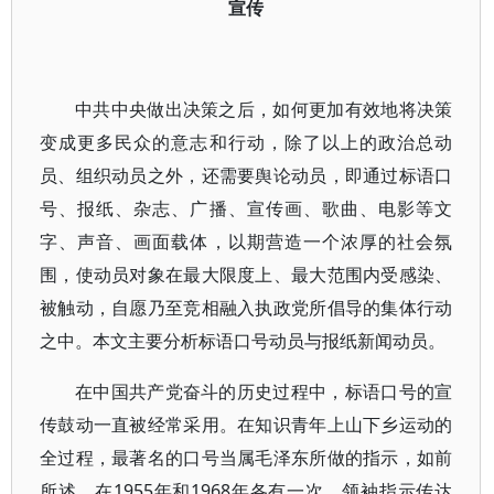
宣传
中共中央做出决策之后，如何更加有效地将决策
变成更多民众的意志和行动，除了以上的政治总动
员、组织动员之外，还需要舆论动员，即通过标语口
号、报纸、杂志、广播、宣传画、歌曲、电影等文
字、声音、画面载体，以期营造一个浓厚的社会氛
围，使动员对象在最大限度上、最大范围内受感染、
被触动，自愿乃至竞相融入执政党所倡导的集体行动
之中。本文主要分析标语口号动员与报纸新闻动员。
在中国共产党奋斗的历史过程中，标语口号的宣
传鼓动一直被经常采用。在知识青年上山下乡运动的
全过程，最著名的口号当属毛泽东所做的指示，如前
所述，在1955年和1968年各有一次。领袖指示传达