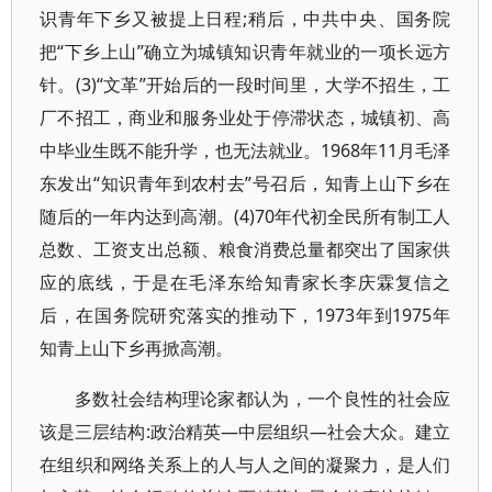
识青年下乡又被提上日程;稍后，中共中央、国务院
把“下乡上山”确立为城镇知识青年就业的一项长远方
针。(3)“文革”开始后的一段时间里，大学不招生，工
厂不招工，商业和服务业处于停滞状态，城镇初、高
中毕业生既不能升学，也无法就业。1968年11月毛泽
东发出“知识青年到农村去”号召后，知青上山下乡在
随后的一年内达到高潮。(4)70年代初全民所有制工人
总数、工资支出总额、粮食消费总量都突出了国家供
应的底线，于是在毛泽东给知青家长李庆霖复信之
后，在国务院研究落实的推动下，1973年到1975年
知青上山下乡再掀高潮。
多数社会结构理论家都认为，一个良性的社会应
该是三层结构:政治精英—中层组织—社会大众。建立
在组织和网络关系上的人与人之间的凝聚力，是人们