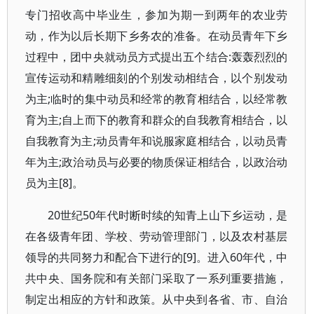
专门招收高中毕业生，参加为期一到两年的农业劳
动，作为以后长期下乡务农的准备。在动员青年下乡
过程中，团中央就动员方式提出五个结合:轰轰烈烈的
宣传运动和精雕细刻的个别发动相结合，以个别发动
为主;临时的集中动员和经常的教育相结合，以经常教
育为主;自上而下的教育和群众的自我教育相结合，以
自我教育为主;动员青年和说服家庭相结合，以动员青
年为主;政治动员与必要的物质保证相结合，以政治动
员为主[8]。
20世纪50年代时断时续的知青上山下乡运动，是
在各级青年团、学校、劳动管理部门，以及农村基层
领导的共同努力和配合下进行的[9]。进入60年代，中
共中央、国务院和有关部门采取了一系列重要措施，
制定出相应的方针和政策。从中央到各省、市、自治