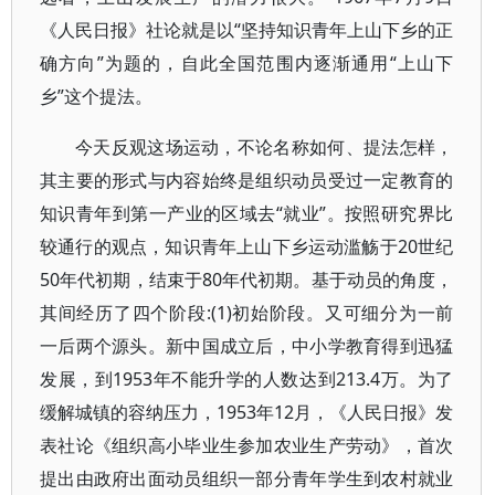
《人民日报》社论就是以“坚持知识青年上山下乡的正
确方向”为题的，自此全国范围内逐渐通用“上山下
乡”这个提法。
今天反观这场运动，不论名称如何、提法怎样，
其主要的形式与内容始终是组织动员受过一定教育的
知识青年到第一产业的区域去“就业”。按照研究界比
较通行的观点，知识青年上山下乡运动滥觞于20世纪
50年代初期，结束于80年代初期。基于动员的角度，
其间经历了四个阶段:(1)初始阶段。又可细分为一前
一后两个源头。新中国成立后，中小学教育得到迅猛
发展，到1953年不能升学的人数达到213.4万。为了
缓解城镇的容纳压力，1953年12月，《人民日报》发
表社论《组织高小毕业生参加农业生产劳动》，首次
提出由政府出面动员组织一部分青年学生到农村就业