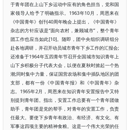
于青年团在上山下乡运动中应有的角色担当，党和国
家领导人给予了明确指示。1963年10月，周恩来在
《中国青年》创刊40周年晚会上提出，《中国青年》
杂志的方针应该是“面向农村，兼顾城市”，整个青年
团工作也应当如此[10]。随即，团中央组织调研组分
赴各地调研，并召开动员城市青年下乡工作的汇报会;
还准备于1964年五四青年节召开全国城市知识青年上
山下乡积极分子代表大会，以便在夏秋时掀起一个热
潮;同时集中力量，保证国营农场和集中插队地区的团
支部，都有一份《中国青年报》和《中国青年》杂
志。1965年2月，周恩来在知识青年安置报告中又特
别提到青年团。指出，安置工作总要有一个青年团做
助手，青年团是党的帮手，对青年的安置工作，负责
任最大。要使下乡青年有政治、有经济、有文化、有
军事这四项主要的精神食粮。这是一个伟大光荣的任