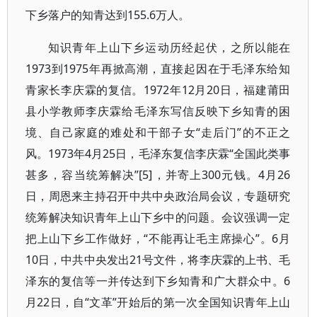
下乡落户的知青达到155.6万人。
知识青年上山下乡运动历经起伏，之所以能在
1973到1975年再掀高潮，直接起因在于毛泽东给知
青家长李庆霖的复信。1972年12月20日，福建莆田
县小学教师李庆霖给毛泽东写信反映下乡知青的困
境、自己家庭的难处和干部子女“走后门”的不正之
风。1973年4月25日，毛泽东复信李庆霖“全国此类事
甚多，容当统筹解决”[5]，并寄上300元钱。4月26
日，周恩来主持召开中共中央政治局会议，专题研究
统筹解决知识青年上山下乡中的问题。会议强调一定
把上山下乡工作做好，“不能再让毛主席操心”。6月
10日，中共中央发出21号文件，将李庆霖的上书、毛
泽东的复信等一并传达到下乡知青和广大群众中。6
月22日，自“文革”开始后的第一次全国知识青年上山