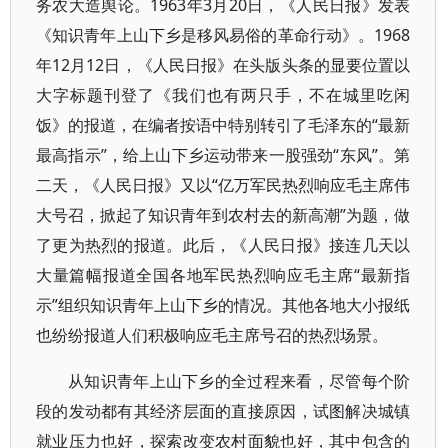
务农大造舆论。1963年3月20日，《人民日报》发表
《知识青年上山下乡是移风易俗的革命行动》。1968
年12月12日，《人民日报》在头版头条的显要位置以
大字标题刊登了《我们也有两只手，不在城里吃闲
饭》的报道，在编者按语中特别转引了毛泽东的“最新
最高指示”，给上山下乡运动带来一股强劲“东风”。第
二天，《人民日报》又以“亿万军民热烈响应毛主席伟
大号召，掀起了知识青年到农村去的新高潮”为题，做
了更为热烈的报道。此后，《人民日报》接连几天以
大量篇幅报道全国各地军民热烈响应毛主席“最新指
示”组织知识青年上山下乡的情况。其他各地大小报纸
也纷纷报道人们积极响应毛主席号召的热烈场景。
从知识青年上山下乡的全过程来看，尽管每个阶
段的发动都有其经济层面的直接原因，试图解决城镇
就业压力也好，探索改变农村面貌也好，其中包含的