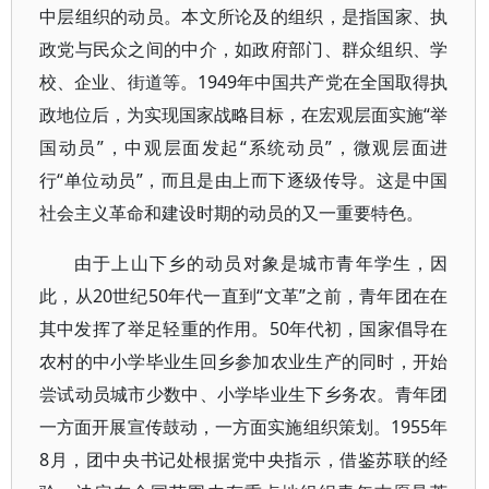
中层组织的动员。本文所论及的组织，是指国家、执
政党与民众之间的中介，如政府部门、群众组织、学
校、企业、街道等。1949年中国共产党在全国取得执
政地位后，为实现国家战略目标，在宏观层面实施“举
国动员”，中观层面发起“系统动员”，微观层面进
行“单位动员”，而且是由上而下逐级传导。这是中国
社会主义革命和建设时期的动员的又一重要特色。
由于上山下乡的动员对象是城市青年学生，因
此，从20世纪50年代一直到“文革”之前，青年团在在
其中发挥了举足轻重的作用。50年代初，国家倡导在
农村的中小学毕业生回乡参加农业生产的同时，开始
尝试动员城市少数中、小学毕业生下乡务农。青年团
一方面开展宣传鼓动，一方面实施组织策划。1955年
8月，团中央书记处根据党中央指示，借鉴苏联的经