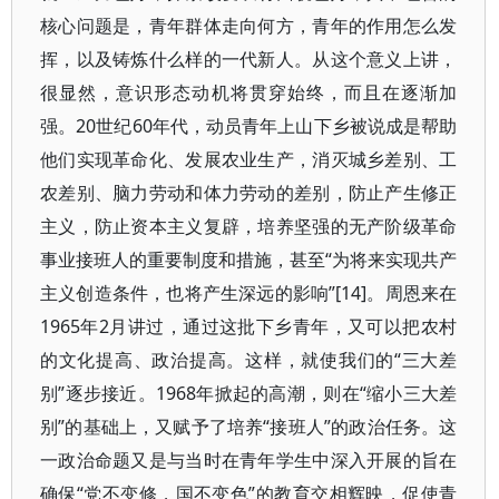
核心问题是，青年群体走向何方，青年的作用怎么发
挥，以及铸炼什么样的一代新人。从这个意义上讲，
很显然，意识形态动机将贯穿始终，而且在逐渐加
强。20世纪60年代，动员青年上山下乡被说成是帮助
他们实现革命化、发展农业生产，消灭城乡差别、工
农差别、脑力劳动和体力劳动的差别，防止产生修正
主义，防止资本主义复辟，培养坚强的无产阶级革命
事业接班人的重要制度和措施，甚至“为将来实现共产
主义创造条件，也将产生深远的影响”[14]。周恩来在
1965年2月讲过，通过这批下乡青年，又可以把农村
的文化提高、政治提高。这样，就使我们的“三大差
别”逐步接近。1968年掀起的高潮，则在“缩小三大差
别”的基础上，又赋予了培养“接班人”的政治任务。这
一政治命题又是与当时在青年学生中深入开展的旨在
确保“党不变修，国不变色”的教育交相辉映，促使青