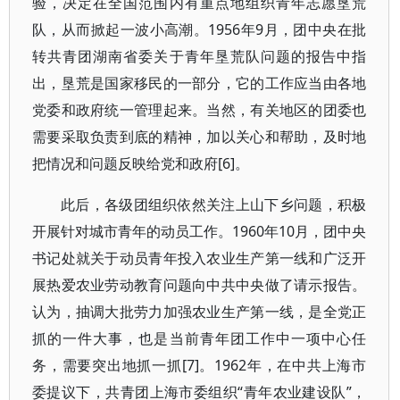
验，决定在全国范围内有重点地组织青年志愿垦荒
队，从而掀起一波小高潮。1956年9月，团中央在批
转共青团湖南省委关于青年垦荒队问题的报告中指
出，垦荒是国家移民的一部分，它的工作应当由各地
党委和政府统一管理起来。当然，有关地区的团委也
需要采取负责到底的精神，加以关心和帮助，及时地
把情况和问题反映给党和政府[6]。
此后，各级团组织依然关注上山下乡问题，积极
开展针对城市青年的动员工作。1960年10月，团中央
书记处就关于动员青年投入农业生产第一线和广泛开
展热爱农业劳动教育问题向中共中央做了请示报告。
认为，抽调大批劳力加强农业生产第一线，是全党正
抓的一件大事，也是当前青年团工作中一项中心任
务，需要突出地抓一抓[7]。1962年，在中共上海市
委提议下，共青团上海市委组织“青年农业建设队”，