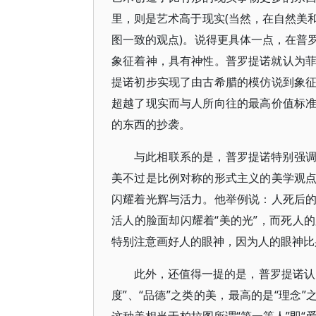
里，则是艺术高于现实(当然，在自然美
图一致的观点)。说得更具体一点，在普
象征着神，具有神性。普罗提诺就认为菲迪
提诺初步实现了由古希腊的模仿说到象
超越了现实而与人所向往的最高价值标
的东西的抄袭。
与此相联系的是，普罗提诺特别强
美不过是比例对称的形式主义的美学观
闪耀着光辉与活力。他举例说：人死后
活人的脸面却闪耀着“美的光”，而死人
特别注意画好人的眼神，因为人的眼神
此外，还值得一提的是，普罗提诺认
度”、“品德”之类的美，最高的是“理念