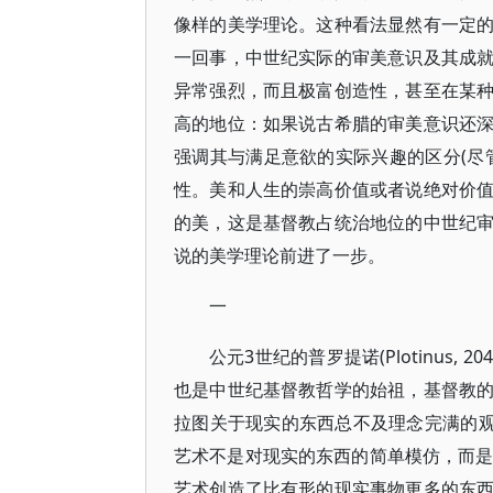
像样的美学理论。这种看法显然有一定
一回事，中世纪实际的审美意识及其成
异常强烈，而且极富创造性，甚至在某
高的地位：如果说古希腊的审美意识还
强调其与满足意欲的实际兴趣的区分(尽
性。美和人生的崇高价值或者说绝对价
的美，这是基督教占统治地位的中世纪
说的美学理论前进了一步。
一
公元3世纪的普罗提诺(Plotinus
也是中世纪基督教哲学的始祖，基督教
拉图关于现实的东西总不及理念完满的观
艺术不是对现实的东西的简单模仿，而是深
艺术创造了比有形的现实事物更多的东