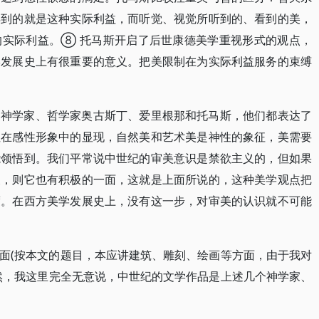
得到的就是这种实际利益，而听觉、视觉所听到的、看到的美，
的实际利益。⑧ 托马斯开启了后世康德美学重视形式的观点，
学发展史上有很重要的意义。把美限制在为实际利益服务的束缚
的神学家、哲学家奥古斯丁、爱里根那和托马斯，他们都表达了
性在感性形象中的显现，自然美和艺术美是神性的象征，美需要
能领悟到。我们平常说中世纪的审美意识是禁欲主义的，但如果
义，则它也有积极的一面，这就是上面所说的，这种美学观点把
度。在西方美学发展史上，没有这一步，对审美的认识就不可能
面(按本文的题目，本应讲建筑、雕刻、绘画等方面，由于我对
然，我这里完全无意说，中世纪的文学作品是上述几个神学家、