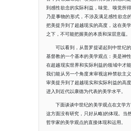
到感性欲念的实际利益，味觉、嗅觉所
乃是事物的形式，不涉及满足感性欲念
把美提升到了超越现实的高度，这在美
之下，不可能把握美的本质和深层意蕴。
可以看到，从普罗提诺起到中世纪
基督教的一个基本的美学观点：美是神
在超越现实世界和实际利益的领域中才
我们能从另一个角度来审视这种禁欲主
审美提升到了超越现实和实际利益的高
进入到近代以康德为代表的美学水平。
下面谈谈中世纪的美学观点在文学方
这方面没有研究，只好从略)的体现。当
哲学家的美学观点的直接体现和运用。