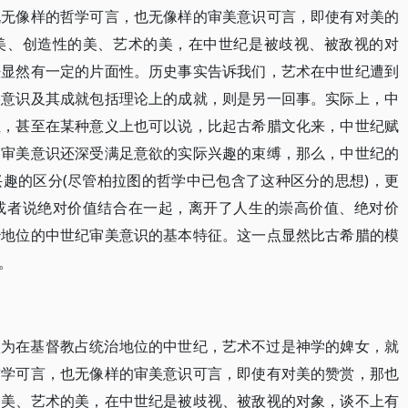
既无像样的哲学可言，也无像样的审美意识可言，即使有对美的
美、创造性的美、艺术的美，在中世纪是被歧视、被敌视的对
法显然有一定的片面性。历史事实告诉我们，艺术在中世纪遭到
美意识及其成就包括理论上的成就，则是另一回事。实际上，中
性，甚至在某种意义上也可以说，比起古希腊文化来，中世纪赋
的审美意识还深受满足意欲的实际兴趣的束缚，那么，中世纪的
趣的区分(尽管柏拉图的哲学中已包含了这种区分的思想)，更
或者说绝对价值结合在一起，离开了人生的崇高价值、绝对价
治地位的中世纪审美意识的基本特征。这一点显然比古希腊的模
。
认为在基督教占统治地位的中世纪，艺术不过是神学的婢女，就
哲学可言，也无像样的审美意识可言，即使有对美的赞赏，那也
的美、艺术的美，在中世纪是被歧视、被敌视的对象，谈不上有