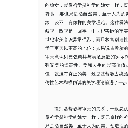
的婢女，就像哲学是神学的婢女一样，
赞赏，那也只是指自然美，至于人为的
象，谈不上有像样的美学理论。这种看
歧视、敌视是一回事，中世纪实际的审
世纪审美意识异常强烈，而且极富创造
予了审美以更高的地位：如果说古希腊
审美意识则更强调其与满足意欲的实际兴
强调美的崇高性。美和人生的崇高价值
值，就没有真正的美，这是基督教占统
仿性艺术和模仿说的美学理论前进了一步
提到基督教与审美的关系，一般总
像哲学是神学的婢女一样，既无像样的
只是指自然美，至于人为的美、创造性