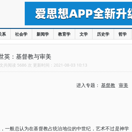
关系
社会学
新闻学
教育学
文学
历史学
哲学
世英：基督教与审美
共阅读 5686 次 更新时间：2021-08-03 10:13
进入专题：
基督教
审美
系，一般总认为在基督教占统治地位的中世纪，艺术不过是神学