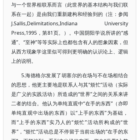
与一个世界相联系而言（此世界的基本结构与我们联
系在一起）是由我们重新建构和经验到的（注：参阅
J.Sallis,Delimitations,Indiana University
Press,1995，第81页。）。中国阴阳学说所讲的“感
通”、“至神”等等实际上也都包含有人的想象因素，但
从西方现象学这里似可得到更明确的认识论上、逻辑
上的说明。
5.海德格尔发展了胡塞尔的在场与不在场相结合
的思想，他更主要地是联系人与其“烦忙”活动（实际
是广义的实践活动）所造成的“世界”之间的关系来讲
二者的结合。他认为单纯直观中“在手的东西”（亦即
单纯直观中出场的东西）以“上手的东西”为基础，
而“上手的东西”实乃人的“烦忙”活动所构成的“世
界”，“烦忙”活动总是不停留于当前出场的“在手的东