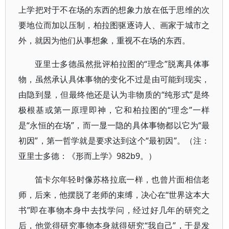
上学把对于不在场的东西的想象力放在低于思维的次
要地位而加以压制，柏拉图驱逐诗人、画家于城市之
外，就因为他们从事想象，重视不在场的东西。
亚里士多德虽然批评柏拉图的“理念”脱离具体事
物，虽然承认具体事物的变化不过是由可能到现实，
由隐到显，但最终他还是认为非物质的“纯形式”是终
极根基或第一原理即神，它和柏拉图的“理念”一样
是“永恒的在场”，而一显一隐的具体事物都以它为“最
初因”，第一哲学就是要求达到这个“最初因”。（注：
亚里士多德：《形而上学》982b9。）
笛卡尔年轻时像苏格拉底一样，也曾片面相信老
师，后来，他摆脱了老师的束缚，决心在“世界这本大
书”即在事物本身中去找学问，经过好几年的研究之
后，他觉得研究事物本身就得研究“我自己”，于是发