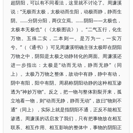
超阴阳，可以有不同看法，这里就不讨论了。周濂溪
说：“无极而太极，太极动而生阳，动极而静，静而生
阴。……分阴分阳，两仪立焉。……阴阳——太极也，
太极本无极也”（《太极图说》）。“二气五行，化生
万物。五殊二实，二本则一。是万为一，一实万
兮。”（《通书》）可见周濂溪明确主张太极即在阴阳
万物之中，阴阳是太极之动静转化的两面。周濂溪还
进一步指出：太极是“动而无动，静而无静”（同
上）。太极乃万物之整体，故动中有静，静中有动，
阴中有阳，阳中有阴。周易称阴阳动静的这种相互渗
透为“神妙万物”。反之，把一物与整体割裂开来，孤
立地看一物，则“动而无静，静而无动”，故曰“物则不
通”（同上），实际上就是指阴阳不通，正反不能相互
渗透。周濂溪的话启发了我们，只有把事物放在相互
联系、相互作用、相互影响的整体中，事物的阴阳正