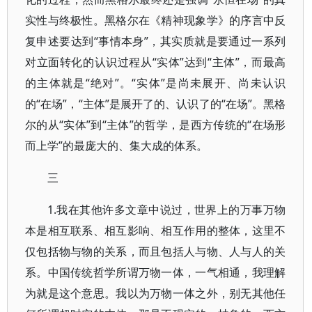
实性与终极性。黑格尔在《精神现象学》的序言中反
复申述要达到“事情本身”，其实质就是要通过一系列
对立面转化的认识过程从“实体”达到“主体”，而最高
的主体就是“绝对”。“实体”是尚未展开、尚未认识
的“在场”，“主体”是展开了的、认识了的“在场”。黑格
尔的从“实体”到“主体”的哲学，是西方传统的“在场形
而上学”的最庞大的、集大成的体系。
三
1.我在其他许多文章中说过，世界上的万事万物
本是相互联系、相互影响、相互作用的整体，这里不
仅包括物与物的关系，而且包括人与物、人与人的关
系。中国传统哲学所谓万物一体，一气相通，我理解
为就是这个意思。我以为万物一体之外，别无其他任