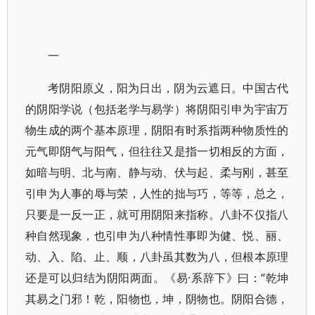
一
考阴阳原义，阳为日出，阴为云遮日。中国古代
的阴阳学说（包括老学与易学）将阴阳引申为宇宙万
物生成的两个基本原理，阴阳有时系指两种物质性的
元气即阴气与阳气，但往往又是指一切相反的方面，
如暗与明、北与南、静与动、伏与起、柔与刚，甚至
引申为人事的辱与荣，人性的拙与巧，等等，总之，
只要是一反一正，就可用阴阳来指称。八卦不仅指八
种自然现象，也引申为八种情性事即为健、悦、丽、
动、入、陷、止、顺，八卦虽其数为八，但根本原理
还是可以归结为阴阳两面。《易·系辞下》曰：“乾坤
其易之门邪！乾，阳物也，坤，阴物也。阴阳合德，