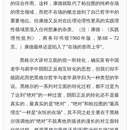
的综合作用。这样，康德就取代了柏拉图的纯粹在场
的理念领域，而把不在场的概念放到了自己哲学中的
重要地位。但康德又反对在比理论理性更高的实践理
性领域里混入任何想象的杂质。（注：康德：《实践
理性批判》，商务印书馆1960年版，第68～72
页。）康德最终还是陷入了“在场的形而上学”。
黑格尔大讲对立面的统一和转化，确实富有中国
老学与易学中阴阳正反相互转化的思想，但我们却不
能因此而把黑格尔哲学与老学易学归为一种类型的学
说。黑格尔的一系列对立面的转化过程，都不过是为
了达到“绝对”的一种过渡，阴阳正反的转化还不是最
真实的，最真实的是“绝对”，“绝对”和柏拉图的“最高
理念”一样是“永恒的在场”，其不同之处主要在于黑格
尔强调他的“绝对”不脱离他所描述的漫长的对立面转
化的过程，然而黑格尔最终还是强调“永恒在场”的真