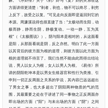
解。《序卦传》关于《剥》卦与《复》卦的关系在这
方面讲得更清楚：“剥者，剥也，物不可以终尽，剥穷
上反下，故受之以复。”可见走向反面即是返回到它的
本源。周濂溪说得也很直捷了当：“太极动而生阳，动
极而静，静而生阴，静极复动。一动一静，互为其
根”（《太极图说》）。阴与阳本是相对的，从这面看
是阳，从那面看就是阴，反之亦然。明白了此一方面
以其背后的彼方面为根的道理，则彼方面以此方面为
根的道理就不待言了。我们当然不能由此而得出结论
说，男人以女人为根，女人以男人为根。《易传》所
讲的阴阳乾坤本是以男女生殖器官和性行为类推、引
申到一切正反两面之关系的学说，其内容已远远超出
了男女之事，也大多超出了阴阳两种物质的气的范
围，其最重要之处在于讲述了同一事物之正反两面亦
即出场的方面（“阳”）与未出场的方面（“阴”）之间