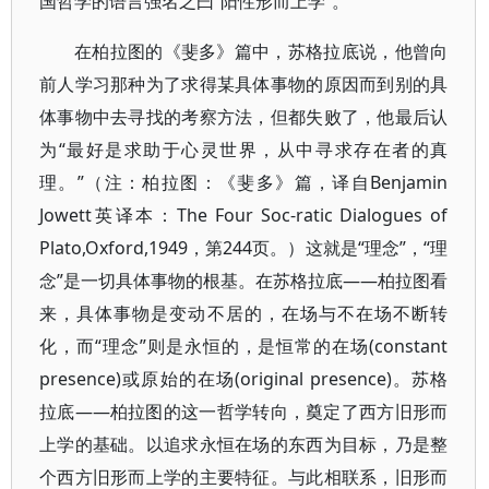
国哲学的语言强名之曰“阳性形而上学”。
在柏拉图的《斐多》篇中，苏格拉底说，他曾向
前人学习那种为了求得某具体事物的原因而到别的具
体事物中去寻找的考察方法，但都失败了，他最后认
为“最好是求助于心灵世界，从中寻求存在者的真
理。”（注：柏拉图：《斐多》篇，译自Benjamin
Jowett英译本：The Four Soc-ratic Dialogues of
Plato,Oxford,1949，第244页。）这就是“理念”，“理
念”是一切具体事物的根基。在苏格拉底——柏拉图看
来，具体事物是变动不居的，在场与不在场不断转
化，而“理念”则是永恒的，是恒常的在场(constant
presence)或原始的在场(original presence)。苏格
拉底——柏拉图的这一哲学转向，奠定了西方旧形而
上学的基础。以追求永恒在场的东西为目标，乃是整
个西方旧形而上学的主要特征。与此相联系，旧形而