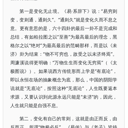
第一是变化无止境。《易·系辞下》说：“易穷则
变，变则通，通则久”。“通则久”就是变化久而不息之
意。更有意思的是，六十四卦的最后一卦不是完成和
总结，有如柏拉图之以“至善”为最高最后的理念，黑
格尔之以“绝对”为最高最后的范畴那样，而是以《未
济》卦为结束：“物不可穷也，故受之以未济终焉”。
周濂溪说得更明确：“万物生生而变化无穷焉”（《太
极图说》）。如果说西方传统形而上学是“有底论”，
即以永恒在场的抽象概念为底，那么，中国的阴阳学
说就是“无底论”，按照这种“无底论”，人生既要返本
求源，又要认识到此源永远只能是“未济”的，因此，
人生就只能是自强不息。
第二，变化有自己的常则，这就是由正而反，由
反而正，所谓“物极必反”。《易传》与《老子》皆持