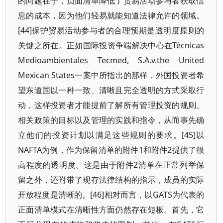
的问题在于，负面清单降低了贸易活动参与者获取信
息的成本，因为他们轻易就能知道法律允许的领域。
[44]保护贸易活动参与者的合理预期是透明度原则的
关键之所在。正如国际投资争端解决中心在Técnicas
Medioambientales Tecmed, S.A.v.the United
Mexican States一案中所指出的那样，外国投资者希
望东道国以一种一致、清晰且完全透明的方式采取行
动，这样投资者才能提前了解所有管理投资的规则、
相关政策的目标以及管理的实践和指令，从而事先确
立他们的投资计划以满足这些规则的要求。[45]以
NAFTA为例，作为保留清单的附件1和附件2提供了很
高程度的透明度。这是由于附件2清单在正常列举保
留之外，还附带了现存法律结构的指示，成员的实际
开放程度是清晰的。[46]相对而言，以GATS为代表的
正面清单模式在清晰性方面仍然存在短板。首先，它