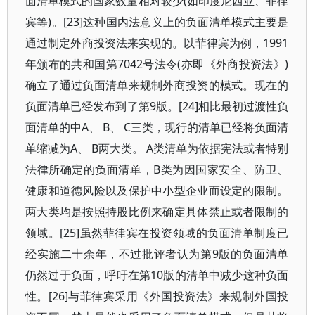
面清单模式的国家数量相对较少(如印度尼西亚、菲律
宾等)。[23]这种国内法意义上的负面清单模式主要是
通过制定外商投资法来实现的。以菲律宾为例，1991
年颁布的共和国第7042号法令(亦即《外商投资法》)
确立了通过负面清单来规制外商投资的模式。现在的
负面清单已经发布到了第9版。[24]相比最初过渡性负
面清单的中A、 B、 C三类，现行的清单已经将负面清
单缩减为A、 B两大类。 A类清单为依据宪法或者特别
法律所确定的负面清单，B类为因国家安全、防卫、
健康和道德风险以及保护中小型企业而设定的限制。
两大类均是按照持股比例来确定具体禁止或者限制的
领域。[25]虽然菲律宾在投资领域的负面清单制度已
经实施二十余年，不过批评者认为第9版的负面清单
仍然过于负面，呼吁在第10版的清单中减少这种负面
性。[26]与菲律宾采用《外国投资法》来规制外国投