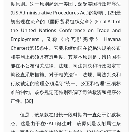
度原则。这一原则起源于美国，深受美国行政程序法
(US Administrative Procedures Act)的影响，[29]最
初出现在流产的《国际贸易组织宪章》(Final Act of
the United Nations Conference on Trade and
Employment，又称《哈瓦那宪章》 Havana
Charter)第15条中。它要求缔约国在贸易法规的公布
和实施上必须具有透明度。其基本原则是，缔约国不
能在不公布相关法律、法规、司法判决和行政裁定前
就径直采取措施。对于相关法律、法规、司法判决和
行政裁定的管理必须遵守“统一、公正和合理”三项标
准的制约。该条规定还特别强调了司法救济和程序公
正性。[30]
但是，该条款在很长一段时期内一直处于沉默状
态。这是由于在GATT诞生时，该原则是以附属性条