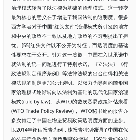
治理模式转向了以法律为基础的治理模式。这一转变
最为核心的意义在于增进了我国法制的透明度。很多
西方学者对于中国“红头文件”治理模式所引发的地方
和中央的政策不一致以及地方政策的不透明提出了担
忧。[55]红头文件以不公开为特征，而透明度的基础
性要求在于公开。针对这一质疑，中国在入世承诺中
就法制的统一问题进行了特别承诺。《立法法》《行
政法规制定程序条例》等法律法规的出台使得相关法
律法规的制定更加公开透明。以权力为导向的畸形国
家治理模式逐渐转向以法制为基础的现代化国家治理
模式(rule by law)。从WTO的数次贸易政策评估来看
(WTO Trade Policy Review)， WTO秘书处的报告亦
多次肯定了中国在增进贸易政策透明度方面的进步。
以2014年评估报告为例，该报告特别强调了中国在保
护公平竞争政策方面透明度的增强。[56]学者们的分