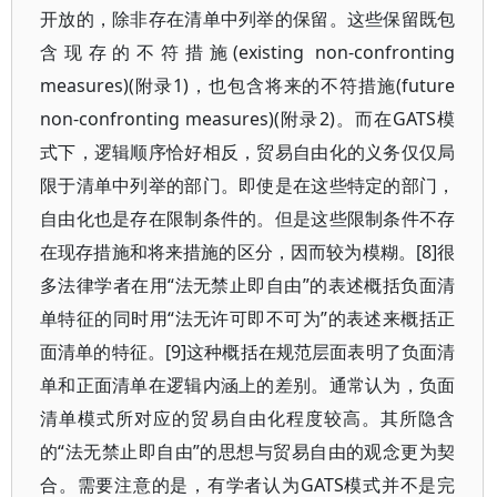
开放的，除非存在清单中列举的保留。这些保留既包
含现存的不符措施(existing non-confronting
measures)(附录1)，也包含将来的不符措施(future
non-confronting measures)(附录2)。而在GATS模
式下，逻辑顺序恰好相反，贸易自由化的义务仅仅局
限于清单中列举的部门。即使是在这些特定的部门，
自由化也是存在限制条件的。但是这些限制条件不存
在现存措施和将来措施的区分，因而较为模糊。[8]很
多法律学者在用“法无禁止即自由”的表述概括负面清
单特征的同时用“法无许可即不可为”的表述来概括正
面清单的特征。[9]这种概括在规范层面表明了负面清
单和正面清单在逻辑内涵上的差别。通常认为，负面
清单模式所对应的贸易自由化程度较高。其所隐含
的“法无禁止即自由”的思想与贸易自由的观念更为契
合。需要注意的是，有学者认为GATS模式并不是完