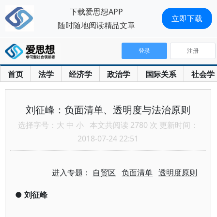
下载爱思想APP
立即下载
随时随地阅读精品文章
登录
注册
首页
法学
经济学
政治学
国际关系
社会学
刘征峰：负面清单、透明度与法治原则
选择字号：
大
中
小
本文共阅读 2780 次 更新时间：
2018-07-24 22:51
进入专题：
自贸区
负面清单
透明度原则
●
刘征峰