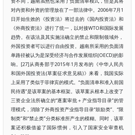
资不同，越南虽然也采用了负面清单模式，但是其将
对内资和外资的管理放在了一部法律中。2006年7月1
日开始生效的《投资法》将过去的《国内投资法》和
《外商投资法》进行了统一，以对接WTO和国际发展
趋势。在该法及其实施法确立的禁止和限制领域外，
外国投资者可以进行自由投资。越南所采用的负面清
单路径被认为是深受经济与合作发展组织(OECD)的影
响。[27]从商务部于2015年1月发布的《中华人民共
和国外国投资法(草案征求意见稿)》来看，我国实际
上采用了类似于菲律宾的模式。“负面清单和准入前国
民待遇”是该草案的基本框架。该草案从根本上改变了
三资企业法所确立的“逐案审批＋产业指导目录”的管
理模式，消除了外商投资产业指导目录“鼓励类”、“限
制类”和“禁止类”分类标准所产生的模糊。同时，该草
案还积极借鉴了国际惯例，引入了国家安全审查机