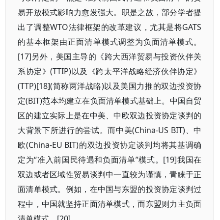
易开放模式影响力愈发强大。职是之故，部分学者提
出了调整WTO法律框架的改革建议，尤其是将GATS
的基本框架由正面清单模式调整为负面清单模式。
[17]另外，美国主导的《跨大西洋贸易与投资伙伴关
系协定》(TTIP)以及《跨太平洋战略经济伙伴协定》
(TTP)[18](简称两洋战略)以及美国力推的双边投资协
定(BIT)范本均建立在负面清单模式基础上。中国自贸
区的建立实际上是在中美、中欧双边投资协定谈判的
大背景下所进行的尝试。而中美(China-US BIT)、中
欧(China-EU BIT)的双边投资协定谈判均将其基调确
定为“准入前国民待遇和负面清单”模式。[19]我国在
双边或者区域性贸易谈判中一直较为谨慎，青睐于正
面清单模式。例如，在中国与东盟的投资协定谈判过
程中，中国就坚持正面清单模式，而东盟则力主负面
清单模式。[20]