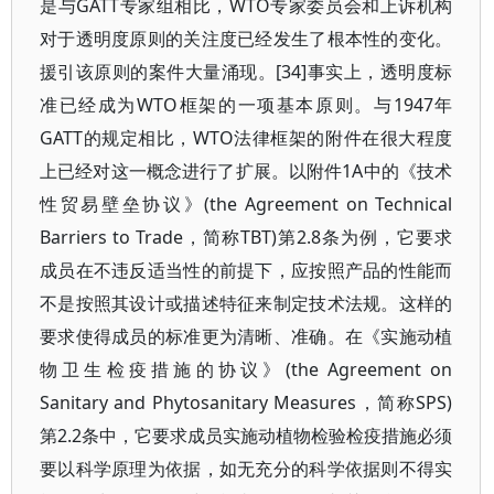
是与GATT专家组相比，WTO专家委员会和上诉机构
对于透明度原则的关注度已经发生了根本性的变化。
援引该原则的案件大量涌现。[34]事实上，透明度标
准已经成为WTO框架的一项基本原则。与1947年
GATT的规定相比，WTO法律框架的附件在很大程度
上已经对这一概念进行了扩展。以附件1A中的《技术
性贸易壁垒协议》(the Agreement on Technical
Barriers to Trade，简称TBT)第2.8条为例，它要求
成员在不违反适当性的前提下，应按照产品的性能而
不是按照其设计或描述特征来制定技术法规。这样的
要求使得成员的标准更为清晰、准确。在《实施动植
物卫生检疫措施的协议》(the Agreement on
Sanitary and Phytosanitary Measures，简称SPS)
第2.2条中，它要求成员实施动植物检验检疫措施必须
要以科学原理为依据，如无充分的科学依据则不得实