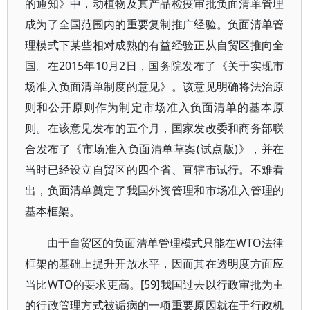
的通知》中，动植物及其产品检疫审批负面清单管理
成为了全国范围内的重要复制推广经验。负面清单管
理模式下某些相对成熟的有益经验正从自贸区推向全
国。在2015年10月2日，国务院发布了《关于实现市
场准入负面清单制度的意见》。该意见明确将法治原
则和公开原则作为制定市场准入负面清单的基本原
则。在该意见发布的五个月，国家发改委和商务部联
合发布了《市场准入负面清单草案(试点版)》，并在
当时已经设立自贸区的四个省、直辖市试行。不难看
出，负面清单奠定了我国外资管理和市场准入管理的
基本框架。
由于自贸区的负面清单管理模式只能在WTO法律
框架的基础上提升开放水平，因而其在透明度方面应
当比WTO的要求更高。[59]我国过去以行政审批为主
的行政管理方式被诟病的一项重要原因就在于行政机