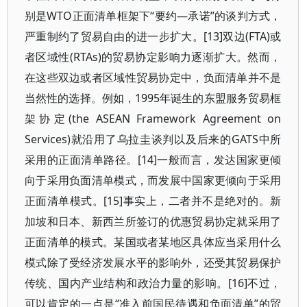
别是WTO正面清单框架下“要约—承诺”的谈判方式，
严重制约了贸易自由的进一步扩大。[13]双边(FTA)或
者区域性(RTAs)的贸易协定影响力逐渐扩大。然而，
在这些双边或者区域性贸易协定中，负面清单并不是
当然性的选择。例如，1995年诞生的东盟服务贸易框
架协定(the ASEAN Framework Agreement on
Services)就沿用了乌拉圭谈判以及后来的GATS中所
采用的正面清单路径。[14]一般而言，发达国家更倾
向于采用负面清单模式，而发展中国家更倾向于采用
正面清单模式。[15]事实上，二者并不是绝对的。新
加坡和日本、新西兰所签订的优惠贸易协定就采用了
正面清单的模式。某国或者某地区具体应当采用什么
模式除了受经济发展水平的影响外，还受其贸易保护
传统、国内产业结构和政治力量的影响。[16]不过，
可以肯定的一点是“准入前国民待遇和负面清单”的贸