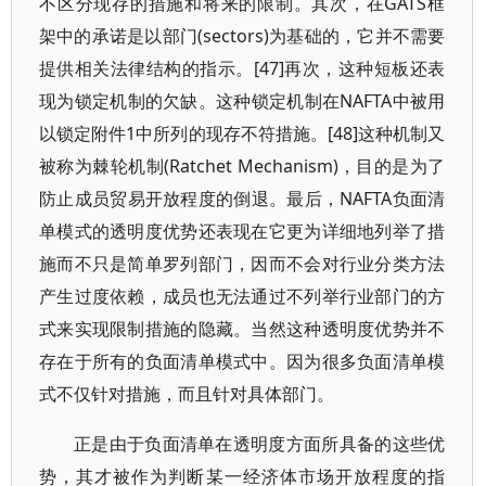
不区分现存的措施和将来的限制。其次，在GATS框
架中的承诺是以部门(sectors)为基础的，它并不需要
提供相关法律结构的指示。[47]再次，这种短板还表
现为锁定机制的欠缺。这种锁定机制在NAFTA中被用
以锁定附件1中所列的现存不符措施。[48]这种机制又
被称为棘轮机制(Ratchet Mechanism)，目的是为了
防止成员贸易开放程度的倒退。最后，NAFTA负面清
单模式的透明度优势还表现在它更为详细地列举了措
施而不只是简单罗列部门，因而不会对行业分类方法
产生过度依赖，成员也无法通过不列举行业部门的方
式来实现限制措施的隐藏。当然这种透明度优势并不
存在于所有的负面清单模式中。因为很多负面清单模
式不仅针对措施，而且针对具体部门。
正是由于负面清单在透明度方面所具备的这些优
势，其才被作为判断某一经济体市场开放程度的指