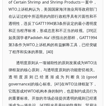
of Certain Shrimp and Shrimp Products一案中，
WTO上诉机构认为，美国国家海洋渔业局等政府部门
在认证过程中所适用的内部行政程序具有片面性和不
透明性，违反了GATT1994第3条所设定的最小透明度
和正当程序标准，形成恣意和不正当的歧视。[39]正
如美国学者Padideh Ala’ i所指出的那样，GATT1994
第3条作为WTO上诉机构的有益解释工具，已经突破
了程序和实体的界限。[40]
透明度原则从一项辅助性的原则发展成为WTO法
律框架的核心原则，与透明度原则的功能密切相关。
透明度原则已经逐渐成为判断良治(good
governance)的核心标准。[41]在WTO法律框架下，
它既形成对WTO机构本身的制约，也是制约成员行为
的重要标准。开放的市场必须提供透明的规则已经逐
渐成为一项共识。[42]阳光是最好的防腐剂，贸易法