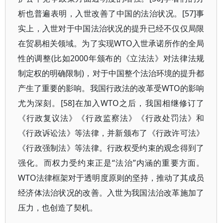
析也普遍表明，入世改善了中国的法治状况。[57]事
实上，入世对于中国法治状况的提升已经不仅仅局限
在贸易相关领域。为了实现WTO入世承诺所作的全局
性的调整(比如2000年颁布的《立法法》对法律法规
制定权的明确限制)，对于中国整个法治环境的提升都
产生了重要的影响。我国行政法的改革受WTO的影响
尤为深刻。[58]在加入WTO之后，我国相继修订了
《行政复议法》《行政监察法》《行政处罚法》和
《行政诉讼法》等法律，并新颁布了《行政许可法》
《行政强制法》等法律。行政权受约束的观念得到了
强化。而权力受约束正是“法治”内涵的重要方面。
WTO法律框架对于透明度原则的坚持，推动了其成员
经济体法治状况的改善。入世为我国法治改革施加了
压力，也创造了契机。