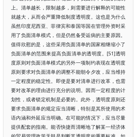
上。清单越长，限制越多，则需要进行解释的可能性
就越大，从而会严重降低制度透明度。这也是为什么
虽然印度尼西亚、菲律宾和泰国等国在管理外资时采
用了负面清单模式，但是仍然备受诟病的主要原因。
值得欣慰的是，这些采用负面清单的国家相继缩小了
负面清单的范围来提高负面清单的透明度。[51]透明
度原则对负面清单模式的另外一项制约表现在透明度
原则要求对负面清单的调整不能朝令夕改，应当维持
一定程度的稳定性。即使是要对清单进行改革，也需
要对改革的理由进行充分的说明。因而一定程度的计
划性，或者锁定机制是必要的。此外，透明度原则还
要求负面清单的规定应当清晰，特别是其所使用的术
语内涵和外延应当明确。在可能的情况下，应当尽量
提供配套的指南。能否快捷而清晰地了解某一经济体
的贸易管理政策无疑是判断其透明度的重要标准。如