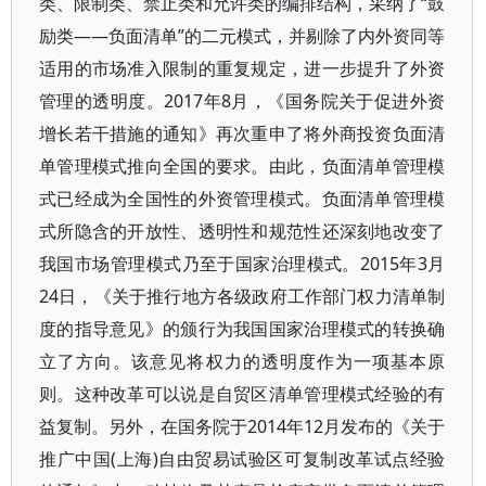
类、限制类、禁止类和允许类的编排结构，采纳了“鼓
励类——负面清单”的二元模式，并剔除了内外资同等
适用的市场准入限制的重复规定，进一步提升了外资
管理的透明度。2017年8月，《国务院关于促进外资
增长若干措施的通知》再次重申了将外商投资负面清
单管理模式推向全国的要求。由此，负面清单管理模
式已经成为全国性的外资管理模式。负面清单管理模
式所隐含的开放性、透明性和规范性还深刻地改变了
我国市场管理模式乃至于国家治理模式。2015年3月
24日，《关于推行地方各级政府工作部门权力清单制
度的指导意见》的颁行为我国国家治理模式的转换确
立了方向。该意见将权力的透明度作为一项基本原
则。这种改革可以说是自贸区清单管理模式经验的有
益复制。另外，在国务院于2014年12月发布的《关于
推广中国(上海)自由贸易试验区可复制改革试点经验