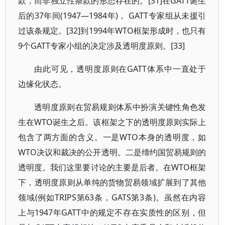
款，而非独立性条款的形态存在的。[31]在GATT诞生
后的37年间(1947—1984年)， GATT专家组从未援引
过该条规定。[32]到1994年WTO框架形成时，也只有
9个GATT专家小组的决定涉及透明度原则。[33]
由此可见，透明度原则在GATT体系中一直处于
边缘化状态。
透明度原则在贸易规则体系中扮演关键性角色发
生在WTO诞生之后。该框架之下的透明度原则实际上
包含了两方面的含义。一是WTO本身的透明度，如
WTO决议和裁决的公开透明。二是缔约国贸易规则的
透明度。我们这里要讨论的主要是后者。在WTO框架
下，透明度原则从单纯的货物贸易领域扩展到了其他
领域(例如TRIPS第63条，GATS第3条)。虽然在内容
上与1947年GATT中的规定不存在实质性的区别，但