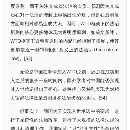
度原则，而不关注其成员法治的实质。[52]因为其成
员在对于法治的理解上容易出现分歧，但是在透明度
方面却相对容易达成共识。因而，WTO框架下的法治
原则的核心更多地体现为透明度原则。如前文所述，
WTO框架下透明度原则的内涵已经得到了拓展，使其
更加接近一种“弱概念”意义上的法治(a thin rule of
law)。[53]
无论是中国在申请加入WTO之前，还是在成功加
入之后的很长一段时间内，国外学者对中国能否实现
其入世承诺提出了担心。这种担心又特别表现为对相
关贸易法律政策透明度和法治状况的担心。[54]
但事实上，我国为了实现入世承诺中的要求，进
行了系统性的法治改革，进行了大规模的法律法规的
增订和清理工作。我国实现了从“红头文件”为基础的