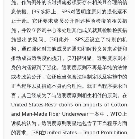
施。作为例外的临时措施必须要存在相关且合理的信
息依据。[35]实际上，SPS对透明度原则的强化远不
止于此。它还要求成员公开阐述检验检疫的相关措
施，并设立咨询中心来处理其他成员就其检验检疫措
施提出的疑问。[36]此外，SPS还设立了特别的机
构，通过强化对其他成员的通知和解释义务来监督和
推动成员透明度的提升。[37]很明显，透明度原则本
身的内涵得到了强化。透明度原则不再是单纯的法律
或者政策公开，它还应当包含法律制定以及实施中的
正当程序以及措施本身的合理性。就正当程序要求而
言，其已经成为了与透明度原则相生相伴的原则。在
United States-Restrictions on Imports of Cotton
and Man-Made Fiber Underwear一案中，WTO上
诉机构认为，透明度原则明显地包含了正当程序方面
的要求。[38]在United States— Import Prohibition