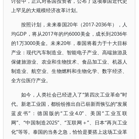
讨会中，正式对各国投资者，公布了这项泰国近代史
上罕见的大规模经济改革计划。
按照计划，未来泰国20年（2017-2036年），人
均GDP，将从2017年的约6000美金，成长到2036年
的1万3000美金。未来20年，泰国将着力于十大目标
产业：现代汽车制造业、智能电子产业、高端旅游及
保健旅游业、农业和生物技术、食品加工业、机器人
制造业、航空业、生物燃料和生物化学、数字经济、
全方位医疗产业。
如今，人类社会已经进入了“第四次工业革命”时
代。新老工业国，都纷纷推出自己崭新而恢弘的“发展
蓝皮书”：德国版的“工业4.0”、美国“工业互联
网”、“中国制造2025”、“互联网＋”、日本“再兴工业
化”等等。泰国的当务之急，恰恰是要搭上这场工业革