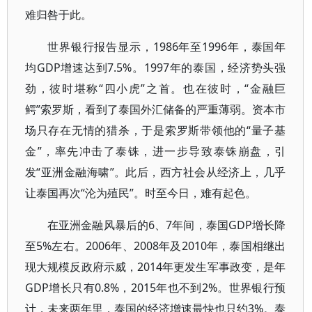
难归咎于此。
世界银行报告显示，1986年至1996年，泰国年
均GDP增速达到7.5%。1997年的泰国，经济势头强
劲，彼时堪称“四小虎”之首。也在彼时，“金融巨
鳄”索罗斯，看到了泰国外汇储备的严重薄弱。资本市
场只存在无情的猎杀，于是索罗斯带领他的“量子基
金”，率先冲击了泰铢，进一步导致泰铢崩盘，引
发“亚洲金融海啸”。此后，西方社会从经济上，几乎
让泰国再次“沦为殖民”。时至今日，难有起色。
在亚洲金融风暴后的6、7年间，泰国GDP增长降
至5%左右。2006年、2008年及2010年，泰国相继出
现大规模反政府示威，2014年更发生军事政变，是年
GDP增长只有0.8%，2015年也不到2%。世界银行预
计，未来两年里，泰国的经济增速最快也只约3%。泰