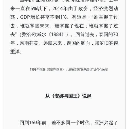
来一直在5%以下，2014年由于政变，经济激烈动
荡，GDP增长甚至不到1%。有道是，“谁掌握了过
去，谁就掌握未来。谁掌握了现在，谁就掌握了过
去”（乔治‧欧威尔《1984》）。回首过去，泰国的70
年，风雨苍黄。远瞩未来，泰国的航向，却依旧雾锁
重洋。
1999年电影《安娜与国王》；反映泰国“拉玛四世”近代化改革
从《安娜与国王》说起
回到150年前，差不多同一个时代，亚洲兴起了