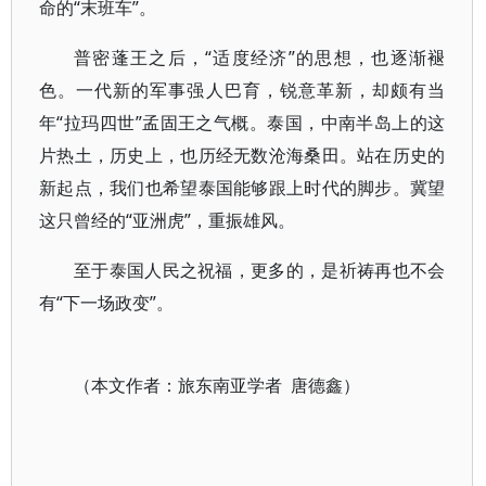
命的“末班车”。
普密蓬王之后，“适度经济”的思想，也逐渐褪
色。一代新的军事强人巴育，锐意革新，却颇有当
年“拉玛四世”孟固王之气概。泰国，中南半岛上的这
片热土，历史上，也历经无数沧海桑田。站在历史的
新起点，我们也希望泰国能够跟上时代的脚步。冀望
这只曾经的“亚洲虎”，重振雄风。
至于泰国人民之祝福，更多的，是祈祷再也不会
有“下一场政变”。
（本文作者：旅东南亚学者 唐德鑫）