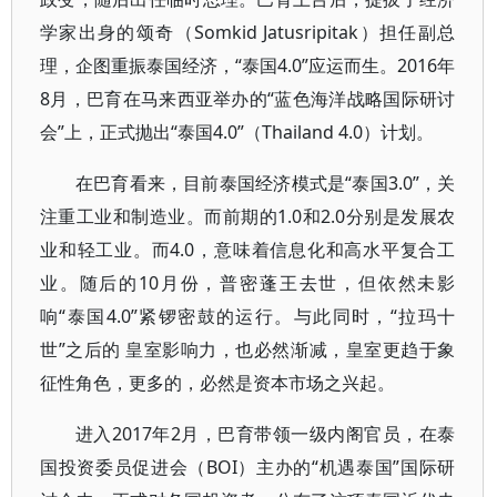
学家出身的颂奇（Somkid Jatusripitak）担任副总
理，企图重振泰国经济，“泰国4.0”应运而生。2016年
8月，巴育在马来西亚举办的“蓝色海洋战略国际研讨
会”上，正式抛出“泰国4.0”（Thailand 4.0）计划。
在巴育看来，目前泰国经济模式是“泰国3.0”，关
注重工业和制造业。而前期的1.0和2.0分别是发展农
业和轻工业。而4.0，意味着信息化和高水平复合工
业。随后的10月份，普密蓬王去世，但依然未影
响“泰国4.0”紧锣密鼓的运行。与此同时，“拉玛十
世”之后的 皇室影响力，也必然渐减，皇室更趋于象
征性角色，更多的，必然是资本市场之兴起。
进入2017年2月，巴育带领一级内阁官员，在泰
国投资委员促进会（BOI）主办的“机遇泰国”国际研