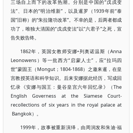
三场自上而下的改革热潮。分别是中国的“戊戌变
法”、日本的“明治维新”，以及暹罗（1939年前“泰
国”旧称）的“朱拉隆功改革”。不幸的是，后两者都成
功了，唯独大清国的“戊戌变法”以“六君子”之死，宣
告失败告终。
1862年，英国女教师安娜•列奥诺温斯（Anna
Leonowens）等一批西方“启蒙人士”，应“拉玛四
世”蒙固王（Mongut；1804-1868）之邀来暹，在皇
宫教授英语和科学知识。后来安娜据此经历，写成回
忆录《安娜与国王：曼谷皇宫六年回忆录》（The
English Governess at the Siamese Court-
recollections of six years in the royal palace at
Bangkok）。
1999年，故事被重新演绎，由周润发和朱迪·福